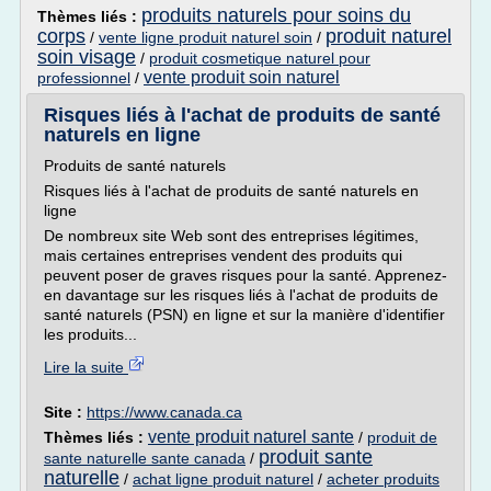
produits naturels pour soins du
Thèmes liés :
corps
produit naturel
/
vente ligne produit naturel soin
/
soin visage
/
produit cosmetique naturel pour
vente produit soin naturel
professionnel
/
Risques liés à l'achat de produits de santé
naturels en ligne
Produits de santé naturels
Risques liés à l'achat de produits de santé naturels en
ligne
De nombreux site Web sont des entreprises légitimes,
mais certaines entreprises vendent des produits qui
peuvent poser de graves risques pour la santé. Apprenez-
en davantage sur les risques liés à l'achat de produits de
santé naturels (PSN) en ligne et sur la manière d'identifier
les produits...
Lire la suite
Site :
https://www.canada.ca
vente produit naturel sante
Thèmes liés :
/
produit de
produit sante
sante naturelle sante canada
/
naturelle
/
achat ligne produit naturel
/
acheter produits