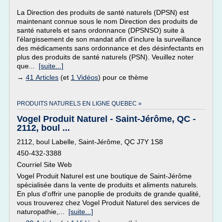
La Direction des produits de santé naturels (DPSN) est
maintenant connue sous le nom Direction des produits de
santé naturels et sans ordonnance (DPSNSO) suite à
l'élargissement de son mandat afin d'inclure la surveillance
des médicaments sans ordonnance et des désinfectants en
plus des produits de santé naturels (PSN). Veuillez noter
que...
[suite...]
→
41 Articles
(et
1 Vidéos
) pour ce thème
PRODUITS NATURELS EN LIGNE QUEBEC »
Vogel Produit Naturel - Saint-Jérôme, QC -
2112, boul ...
2112, boul Labelle, Saint-Jérôme, QC J7Y 1S8
450-432-3388
Courriel Site Web
Vogel Produit Naturel est une boutique de Saint-Jérôme
spécialisée dans la vente de produits et aliments naturels.
En plus d'offrir une panoplie de produits de grande qualité,
vous trouverez chez Vogel Produit Naturel des services de
naturopathie,...
[suite...]