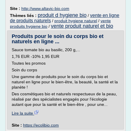
Site :
http://www.altavic-bio.com
produit d hygiene bio
vente en ligne
Thèmes liés :
/
de produits naturels
/
produit hygiene naturel
/
vente
vente produit naturel et bio
produits hygiene bio
/
Produits pour le soin du corps bio et
naturels en ligne ...
Sauce tomate bio au basilic, 200 g,...
1,76 EUR -10% 1,95 EUR
Toutes les promos
Soin du corps
Une gamme de produits pour le soin du corps bio et
naturel en ligne pour le bien-être, la beauté, la santé et la
planète !
Des cosmétiques bio et naturels respectueux de la peau,
réalisé par des spécialistes engagés pour l'écologie
autant que pour la santé et le bien-être , pour une...
Lire la suite
Site :
https://ecolibio.com