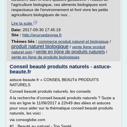
l'agriculture biologique, ces aliments biologiques sont
respectueux de l'environnement et font vivre les petits
agriculteurs biologiques de nos...
Lire la suite
Date:
2017-09-30 17:45:19
Site :
http://ayurvedayoga.fr
Thèmes liés :
commerce produit naturel et biologique
/
produit naturel biologique
/
vente ligne produit
vente en ligne de produits naturels
naturel soin
/
/
vente en ligne de produits biologiques
Conseil beauté produits naturels - astuce-
beaute.fr
astuce-beaute.fr » CONSEIL BEAUTé PRODUITS
NATURELS
Conseil beauté produits naturels, les conseils
A la recherche d'conseil beauté produits naturels ? Suzie a
mis en ligne le 11/06/2017 à 22h49 des idées et astuces
pour vous aider sur la thématique conseil beauté produits
naturels, les voici :
via consoglobe.com
#1 : Beauté au naturel - Top Santé