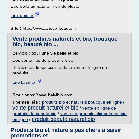
Etre belle au naturel, rien de plus...
Lire la suite
Site :
http://www.astuce-beaute.fr
Vente produits naturels et bio, boutique
bio, beauté bio ...
Belvibio : pour une vie belle et bio!
Des centaines de produits bio...
Belvibio est le spécialiste de la vente en ligne de
produits...
Lire la suite
Site :
https://www.belvibio.com
Thèmes liés :
produits bio et naturels boutique en ligne
/
vente produit naturel et bio
/
vente en ligne de
produits de beaute bio
/
vente de produits alimentaires bio
produit beaute naturel bio
en ligne
/
Produits bio et naturels pas chers à saisir
promotions et ...