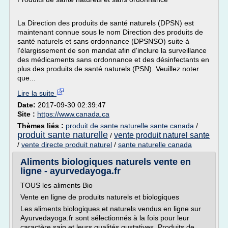
La Direction des produits de santé naturels (DPSN) est
maintenant connue sous le nom Direction des produits de
santé naturels et sans ordonnance (DPSNSO) suite à
l'élargissement de son mandat afin d'inclure la surveillance
des médicaments sans ordonnance et des désinfectants en
plus des produits de santé naturels (PSN). Veuillez noter
que...
Lire la suite
Date:
2017-09-30 02:39:47
Site :
https://www.canada.ca
Thèmes liés :
produit de sante naturelle sante canada
/
produit sante naturelle
vente produit naturel sante
/
/
vente directe produit naturel
/
sante naturelle canada
Aliments biologiques naturels vente en
ligne - ayurvedayoga.fr
TOUS les aliments Bio
Vente en ligne de produits naturels et biologiques
Les aliments biologiques et naturels vendus en ligne sur
Ayurvedayoga.fr sont sélectionnés à la fois pour leur
caractère sain et leurs qualités gustatives. Produits de