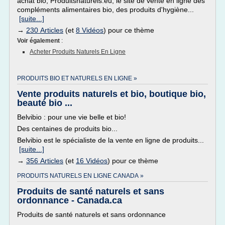
achat bio, Produitsnaturels.eu, le site de vente en ligne des
compléments alimentaires bio, des produits d'hygiène...
[suite...]
→
230 Articles
(et
8 Vidéos
) pour ce thème
Voir également
:
Acheter Produits Naturels En Ligne
PRODUITS BIO ET NATURELS EN LIGNE »
Vente produits naturels et bio, boutique bio,
beauté bio ...
Belvibio : pour une vie belle et bio!
Des centaines de produits bio...
Belvibio est le spécialiste de la vente en ligne de produits...
[suite...]
→
356 Articles
(et
16 Vidéos
) pour ce thème
PRODUITS NATURELS EN LIGNE CANADA »
Produits de santé naturels et sans
ordonnance - Canada.ca
Produits de santé naturels et sans ordonnance