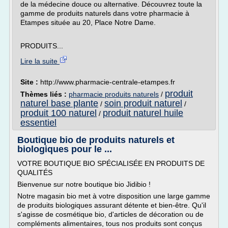
de la médecine douce ou alternative. Découvrez toute la
gamme de produits naturels dans votre pharmacie à
Etampes située au 20, Place Notre Dame.
PRODUITS...
Lire la suite
Site :
http://www.pharmacie-centrale-etampes.fr
produit
Thèmes liés :
pharmacie produits naturels
/
naturel base plante
soin produit naturel
/
/
produit 100 naturel
produit naturel huile
/
essentiel
Boutique bio de produits naturels et
biologiques pour le ...
VOTRE BOUTIQUE BIO SPÉCIALISÉE EN PRODUITS DE
QUALITÉS
Bienvenue sur notre boutique bio Jidibio !
Notre magasin bio met à votre disposition une large gamme
de produits biologiques assurant détente et bien-être. Qu'il
s'agisse de cosmétique bio, d'articles de décoration ou de
compléments alimentaires, tous nos produits sont conçus