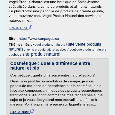
Vogel Produit Naturel est une boutique de Saint-Jérôme
spécialisée dans la vente de produits et aliments naturels.
En plus d'offrir une panoplie de produits de grande qualité,
vous trouverez chez Vogel Produit Naturel des services de
naturopathie,...
Lire la suite
Site :
https://www.canpages.ca
site vente produits
Thèmes liés :
/
vogel produits naturels
naturels
/
/
vente produit naturel quebec
boutique produits naturels
site produit naturel
/
quebec
Cosmétique : quelle différence entre
naturel et bio
Cosmétique : quelle différence entre naturel et bio ?
Dans mon post façon révolution de canapé, je vous
parlais de ma prise de conscience sur la cosmétique bio
face aux composés chimiques des produits cosmétiques
traditionnels. J'ai donc commencé mes recherches sur le
sujet et je vous décrypterai mes trouvailles au fur et à
mesure. Voilà la première épine sur laquelle je suis...
Lire la suite