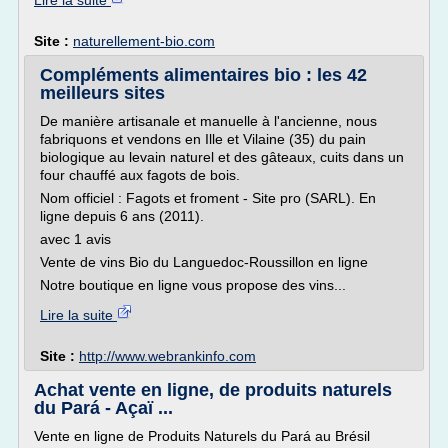
Lire la suite
Site :
naturellement-bio.com
Compléments alimentaires bio : les 42
meilleurs sites
De manière artisanale et manuelle à l'ancienne, nous
fabriquons et vendons en Ille et Vilaine (35) du pain
biologique au levain naturel et des gâteaux, cuits dans un
four chauffé aux fagots de bois.
Nom officiel : Fagots et froment - Site pro (SARL). En
ligne depuis 6 ans (2011).
avec 1 avis
Vente de vins Bio du Languedoc-Roussillon en ligne
Notre boutique en ligne vous propose des vins...
Lire la suite
Site :
http://www.webrankinfo.com
Achat vente en ligne, de produits naturels
du Pará - Açaï ...
Vente en ligne de Produits Naturels du Pará au Brésil