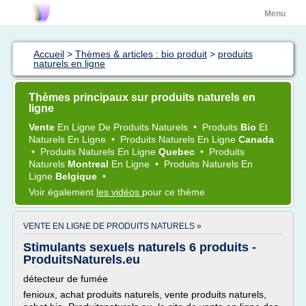
Menu
Accueil
>
Thèmes & articles : bio produit
>
produits
naturels en ligne
Thèmes principaux sur produits naturels en
ligne
Vente
En
Ligne
De
Produits Naturels
•
Produits
Bio
Et
Naturels
En
Ligne
•
Produits Naturels
En
Ligne
Canada
•
Produits Naturels
En
Ligne
Quebec
•
Produits
Naturels
Montreal
En
Ligne
•
Produits Naturels
En
Ligne
Belgique
•
Voir également
les vidéos
pour ce thème
VENTE EN LIGNE DE PRODUITS NATURELS »
Stimulants sexuels naturels 6 produits -
ProduitsNaturels.eu
détecteur de fumée
fenioux, achat produits naturels, vente produits naturels,