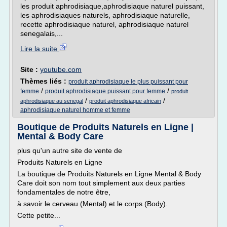
les produit aphrodisiaque,aphrodisiaque naturel puissant,
les aphrodisiaques naturels, aphrodisiaque naturelle,
recette aphrodisiaque naturel, aphrodisiaque naturel
senegalais,...
Lire la suite
Site :
youtube.com
Thèmes liés :
produit aphrodisiaque le plus puissant pour
/
/
femme
produit aphrodisiaque puissant pour femme
produit
/
/
aphrodisiaque au senegal
produit aphrodisiaque africain
aphrodisiaque naturel homme et femme
Boutique de Produits Naturels en Ligne |
Mental & Body Care
plus qu'un autre site de vente de
Produits Naturels en Ligne
La boutique de Produits Naturels en Ligne Mental & Body
Care doit son nom tout simplement aux deux parties
fondamentales de notre être,
à savoir le cerveau (Mental) et le corps (Body).
Cette petite...