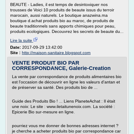
BEAUTE - Ladies, il est temps de desintoxiquer nos
trousses de Voici 10 produits de beaute issus du terroir
marocain, aussi naturels. Le boutique anazwina.ma
boutique d.achat produits bio au maroc, de produits de
beaute traditionnels sans apports chimiques pour peau,
produits ecologiques. Decouvrez les secrets de beaute du...
Lire la suite
Date:
2017-09-29 13:42:00
Site :
http://maison-sanitaire.blogspot.com
VENTE PRODUIT BIO PAR
CORRESPONDANCE, Galerie-Creation
La vente par correspondance de produits alimentaires bio
est l'occasion de découvrir en ligne les valeurs d'antan et
de préserver sa santé. Des produits bio de ...
Guide des Produits Bio ! ... Liens PlaneteAchat : Il était
une noix: Le site : www.iletaitunenoix.com. La société :
Epicerie Bio sur-mesure en ligne.
pourriez vous me donner de bonnes adresses internet ?
je cherche a acheter produits bio par correspondance car