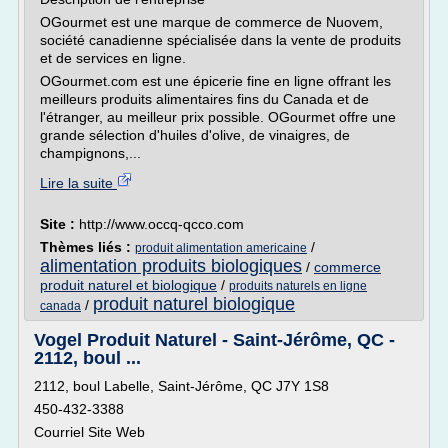
OGourmet est une marque de commerce de Nuovem,
société canadienne spécialisée dans la vente de produits
et de services en ligne.
OGourmet.com est une épicerie fine en ligne offrant les
meilleurs produits alimentaires fins du Canada et de
l'étranger, au meilleur prix possible. OGourmet offre une
grande sélection d'huiles d'olive, de vinaigres, de
champignons,...
Lire la suite
Site :
http://www.occq-qcco.com
Thèmes liés :
/
produit alimentation americaine
alimentation produits biologiques
/
commerce
produit naturel et biologique
/
produits naturels en ligne
produit naturel biologique
/
canada
Vogel Produit Naturel - Saint-Jérôme, QC -
2112, boul ...
2112, boul Labelle, Saint-Jérôme, QC J7Y 1S8
450-432-3388
Courriel Site Web