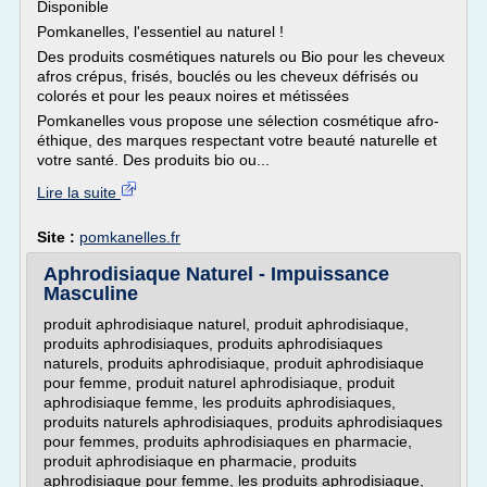
Disponible
Pomkanelles, l'essentiel au naturel !
Des produits cosmétiques naturels ou Bio pour les cheveux
afros crépus, frisés, bouclés ou les cheveux défrisés ou
colorés et pour les peaux noires et métissées
Pomkanelles vous propose une sélection cosmétique afro-
éthique, des marques respectant votre beauté naturelle et
votre santé. Des produits bio ou...
Lire la suite
Site :
pomkanelles.fr
Aphrodisiaque Naturel - Impuissance
Masculine
produit aphrodisiaque naturel, produit aphrodisiaque,
produits aphrodisiaques, produits aphrodisiaques
naturels, produits aphrodisiaque, produit aphrodisiaque
pour femme, produit naturel aphrodisiaque, produit
aphrodisiaque femme, les produits aphrodisiaques,
produits naturels aphrodisiaques, produits aphrodisiaques
pour femmes, produits aphrodisiaques en pharmacie,
produit aphrodisiaque en pharmacie, produits
aphrodisiaque pour femme, les produits aphrodisiaque,