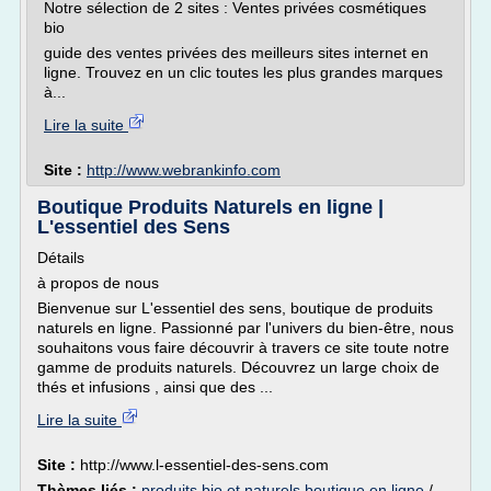
Notre sélection de 2 sites : Ventes privées cosmétiques
bio
guide des ventes privées des meilleurs sites internet en
ligne. Trouvez en un clic toutes les plus grandes marques
à...
Lire la suite
Site :
http://www.webrankinfo.com
Boutique Produits Naturels en ligne |
L'essentiel des Sens
Détails
à propos de nous
Bienvenue sur L'essentiel des sens, boutique de produits
naturels en ligne. Passionné par l'univers du bien-être, nous
souhaitons vous faire découvrir à travers ce site toute notre
gamme de produits naturels. Découvrez un large choix de
thés et infusions , ainsi que des ...
Lire la suite
Site :
http://www.l-essentiel-des-sens.com
Thèmes liés :
produits bio et naturels boutique en ligne
/