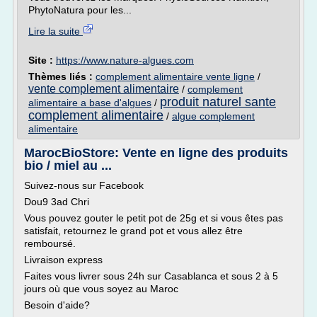
PhytoNatura pour les...
Lire la suite
Site :
https://www.nature-algues.com
Thèmes liés :
complement alimentaire vente ligne
/
vente complement alimentaire
/
complement
produit naturel sante
alimentaire a base d'algues
/
complement alimentaire
/
algue complement
alimentaire
MarocBioStore: Vente en ligne des produits
bio / miel au ...
Suivez-nous sur Facebook
Dou9 3ad Chri
Vous pouvez gouter le petit pot de 25g et si vous êtes pas
satisfait, retournez le grand pot et vous allez être
remboursé.
Livraison express
Faites vous livrer sous 24h sur Casablanca et sous 2 à 5
jours où que vous soyez au Maroc
Besoin d'aide?