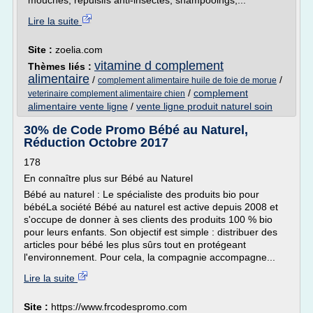
mouches, répulsifs anti-insectes, shampooings,...
Lire la suite
Site :
zoelia.com
vitamine d complement
Thèmes liés :
alimentaire
/
/
complement alimentaire huile de foie de morue
/
complement
veterinaire complement alimentaire chien
alimentaire vente ligne
/
vente ligne produit naturel soin
30% de Code Promo Bébé au Naturel,
Réduction Octobre 2017
178
En connaître plus sur Bébé au Naturel
Bébé au naturel : Le spécialiste des produits bio pour
bébéLa société Bébé au naturel est active depuis 2008 et
s'occupe de donner à ses clients des produits 100 % bio
pour leurs enfants. Son objectif est simple : distribuer des
articles pour bébé les plus sûrs tout en protégeant
l'environnement. Pour cela, la compagnie accompagne...
Lire la suite
Site :
https://www.frcodespromo.com