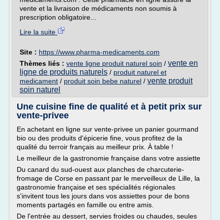
vente et la livraison de médicaments non soumis à
prescription obligatoire...
Lire la suite
Site :
https://www.pharma-medicaments.com
vente en
Thèmes liés :
vente ligne produit naturel soin
/
ligne de produits naturels
/
produit naturel et
vente produit
medicament
/
produit soin bebe naturel
/
soin naturel
Une cuisine fine de qualité et à petit prix sur
vente-privee
En achetant en ligne sur vente-privee un panier gourmand
bio ou des produits d'épicerie fine, vous profitez de la
qualité du terroir français au meilleur prix. À table !
Le meilleur de la gastronomie française dans votre assiette
Du canard du sud-ouest aux planches de charcuterie-
fromage de Corse en passant par le merveilleux de Lille, la
gastronomie française et ses spécialités régionales
s'invitent tous les jours dans vos assiettes pour de bons
moments partagés en famille ou entre amis.
De l'entrée au dessert, servies froides ou chaudes, seules