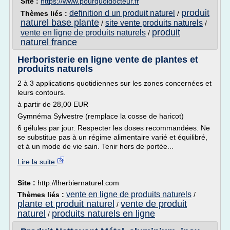
Site :
https://www.pourquoidocteur.fr
produit
definition d un produit naturel
Thèmes liés :
/
naturel base plante
site vente produits naturels
/
/
produit
vente en ligne de produits naturels
/
naturel france
Herboristerie en ligne vente de plantes et
produits naturels
2 à 3 applications quotidiennes sur les zones concernées et
leurs contours.
à partir de 28,00 EUR
Gymnéma Sylvestre (remplace la cosse de haricot)
6 gélules par jour. Respecter les doses recommandées. Ne
se substitue pas à un régime alimentaire varié et équilibré,
et à un mode de vie sain. Tenir hors de portée...
Lire la suite
Site :
http://lherbiernaturel.com
vente en ligne de produits naturels
Thèmes liés :
/
plante et produit naturel
vente de produit
/
naturel
produits naturels en ligne
/