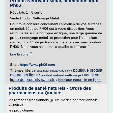
Produit Nettoyant Métal, aluminium, inox -
Ph06
Résultats 1 - 8 sur 8.
Vente Produit Nettoyage Métal
Pour tous conseils concernant l'entretien de vos surfaces
en métal, l'équipe PH06 est à votre disposition. Vous
retrouverez sur la boutique en ligne, une large gamme de
produit nettoyage métal et protection pour l'aluminium,
cuivre, inox. Protéger tous vos métaux avec mes produits
PH06. Nous vous assurons la qualité et l'efficacité...
Lire la suite
Site :
https://www.ph06.com
boutique produit
Thèmes liés :
/
produit naturel nettoyage inox
naturel en ligne
vente en
/
produit naturel nettoyage
/
ligne de produits naturels
/
boutique naturelle en ligne
Produits de santé naturels - Ordre des
pharmaciens du Québec
les remèdes traditionnels (p. ex. médecine traditionnelle
chinoise)
les probiotiques