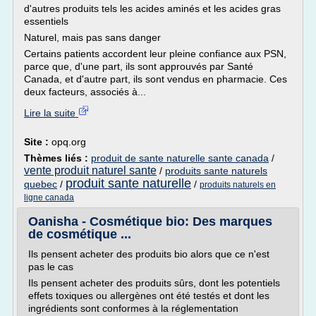
d'autres produits tels les acides aminés et les acides gras
essentiels
Naturel, mais pas sans danger
Certains patients accordent leur pleine confiance aux PSN,
parce que, d'une part, ils sont approuvés par Santé
Canada, et d'autre part, ils sont vendus en pharmacie. Ces
deux facteurs, associés à...
Lire la suite
Site :
opq.org
Thèmes liés :
produit de sante naturelle sante canada
/
vente produit naturel sante
/
produits sante naturels
produit sante naturelle
quebec
/
/
produits naturels en
ligne canada
Oanisha - Cosmétique bio: Des marques
de cosmétique ...
Ils pensent acheter des produits bio alors que ce n'est
pas le cas
Ils pensent acheter des produits sûrs, dont les potentiels
effets toxiques ou allergènes ont été testés et dont les
ingrédients sont conformes à la réglementation