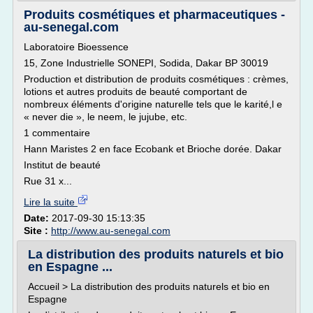
Produits cosmétiques et pharmaceutiques -
au-senegal.com
Laboratoire Bioessence
15, Zone Industrielle SONEPI, Sodida, Dakar BP 30019
Production et distribution de produits cosmétiques : crèmes,
lotions et autres produits de beauté comportant de
nombreux éléments d'origine naturelle tels que le karité,l e
« never die », le neem, le jujube, etc.
1 commentaire
Hann Maristes 2 en face Ecobank et Brioche dorée. Dakar
Institut de beauté
Rue 31 x...
Lire la suite
Date:
2017-09-30 15:13:35
Site :
http://www.au-senegal.com
La distribution des produits naturels et bio
en Espagne ...
Accueil > La distribution des produits naturels et bio en
Espagne