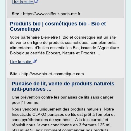
Lire la suite
Site :
https://www.coiffeur-paris-ntc.fr
Produits bio | cosmétiques bio - Bio et
Cosmetique
Votre partenaire Bien-être ! Bio et cosmetique est un site
de vente en ligne de produits cosmetiques, compléments
alimentaires, d'huiles essentielles Bio, issus de l'Agriculture
Biologique certifiés Ecocert, Nature et Progrès,...
Lire la suite
Site :
http://www.bio-et-cosmetique.com
Punaise de lit, vente de produits naturels
anti-punaises ...
Une prévention contre les punaises de lits sans danger
pour l' homme.
Nous vendons uniquement des produits naturels. Notre
Insecticide CLAKO punaises de lits est prêt à l'emploi et
sans pyréthrinoides de synthèse. A la fois curratif et
répulsif nous l'avons conditionné en 3 formats 125 ml,
500 ml et 5l. Voir comment commander nos produits.