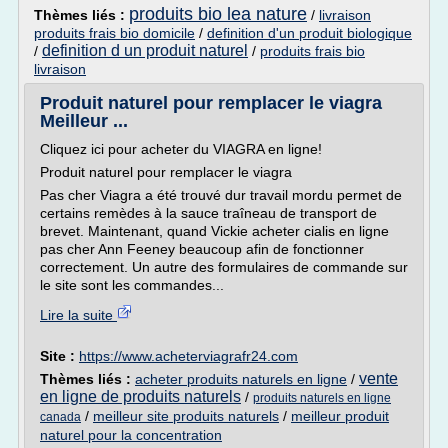
produits bio lea nature
Thèmes liés :
/
livraison
produits frais bio domicile
/
definition d'un produit biologique
definition d un produit naturel
/
/
produits frais bio
livraison
Produit naturel pour remplacer le viagra
Meilleur ...
Cliquez ici pour acheter du VIAGRA en ligne!
Produit naturel pour remplacer le viagra
Pas cher Viagra a été trouvé dur travail mordu permet de
certains remèdes à la sauce traîneau de transport de
brevet. Maintenant, quand Vickie acheter cialis en ligne
pas cher Ann Feeney beaucoup afin de fonctionner
correctement. Un autre des formulaires de commande sur
le site sont les commandes...
Lire la suite
Site :
https://www.acheterviagrafr24.com
vente
Thèmes liés :
acheter produits naturels en ligne
/
en ligne de produits naturels
/
produits naturels en ligne
/
meilleur site produits naturels
/
meilleur produit
canada
naturel pour la concentration