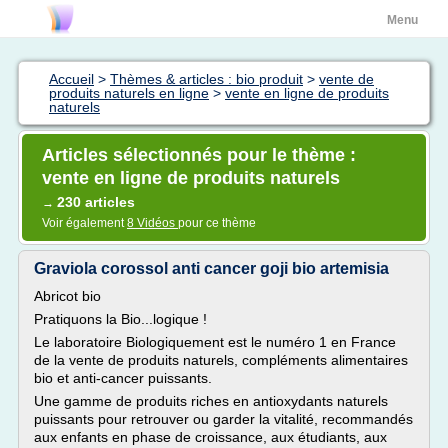
Menu
Accueil
>
Thèmes & articles : bio produit
>
vente de
produits naturels en ligne
>
vente en ligne de produits
naturels
Articles sélectionnés pour le thème :
vente en ligne de produits naturels
230 articles
→
Voir également
8 Vidéos
pour ce thème
Graviola corossol anti cancer goji bio artemisia
Abricot bio
Pratiquons la Bio...logique !
Le laboratoire Biologiquement est le numéro 1 en France
de la vente de produits naturels, compléments alimentaires
bio et anti-cancer puissants.
Une gamme de produits riches en antioxydants naturels
puissants pour retrouver ou garder la vitalité, recommandés
aux enfants en phase de croissance, aux étudiants, aux