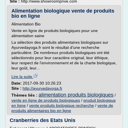
Site :
http://www.showroomprive.com
Alimentation biologique vente de produits
bio en ligne
Alimentation Bio
Vente en ligne de produits biologiques pour une
alimentation saine
La sélection des produits alimentaires biologiques sur
Ayurvedayoga.fr sont le résultat d'une recherche
particulière. De nombreux produits biologiques ont été
sélectionnés pour leur caractère original, leur éthique,
leur respect de l'environnement et de la charte biologique,
leur goût, leur...
Lire la suite
Date:
2017-09-30 10:26:23
Site :
http://ayurvedayoga.fr
alimentation produits biologiques
Thèmes liés :
/
vente en ligne de produits biologiques
/
produit biologique
en ligne
/
vente produits biologique recherche
/
vente de
produits alimentaires bio en ligne
Cranberries des Etats Unis