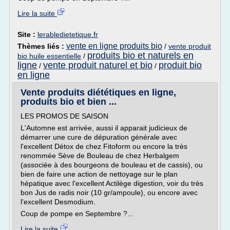
Lire la suite
Site :
lerabledietetique.fr
vente en ligne produits bio
Thèmes liés :
/
vente produit
produits bio et naturels en
bio huile essentielle
/
ligne
vente produit naturel et bio
produit bio
/
/
en ligne
Vente produits diététiques en ligne,
produits bio et bien ...
LES PROMOS DE SAISON
L'Automne est arrivée, aussi il apparait judicieux de
démarrer une cure de dépuration générale avec
l'excellent Détox de chez Fitoform ou encore la très
renommée Sève de Bouleau de chez Herbalgem
(associée à des bourgeons de bouleau et de cassis), ou
bien de faire une action de nettoyage sur le plan
hépatique avec l'excellent Actilège digestion, voir du très
bon Jus de radis noir (10 gr/ampoule), ou encore avec
l'excellent Desmodium.
Coup de pompe en Septembre ?...
Lire la suite