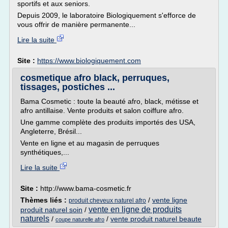
sportifs et aux seniors.
Depuis 2009, le laboratoire Biologiquement s'efforce de
vous offrir de manière permanente...
Lire la suite
Site :
https://www.biologiquement.com
cosmetique afro black, perruques,
tissages, postiches ...
Bama Cosmetic : toute la beauté afro, black, métisse et
afro antillaise. Vente produits et salon coiffure afro.
Une gamme complète des produits importés des USA,
Angleterre, Brésil...
Vente en ligne et au magasin de perruques
synthétiques,...
Lire la suite
Site :
http://www.bama-cosmetic.fr
Thèmes liés :
/
vente ligne
produit cheveux naturel afro
vente en ligne de produits
produit naturel soin
/
naturels
/
/
vente produit naturel beaute
coupe naturelle afro