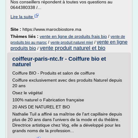
Nos conseillers répondent à toutes vos questions au
0644380338 /...
Lire la suite
Site :
https://www.marocbiostore.ma
Thèmes liés :
vente en ligne de produits frais bio
/
vente de
vente en ligne
/
/
produits bio au maroc
vente produit naturel miel
vente produit naturel et bio
produits bio
/
coiffeur-paris-ntc.fr - Coiffure bio et
naturel
Coiffure BIO - Produits et salon de coiffure
Coiffure exclusivement avec des produits Naturel depuis
20 ans
Osez le végétal
100% naturel o Fabrication française
20 ANS DE NATUREL ET BIO
Nathalie Tuil a affiné sa maîtrise de l'art capillaire depuis
plus de 20 ans dans l'univers de la mode et du théâtre.
Directrice artistique chez Vog, elle a développé pour les
grands noms de la profession...