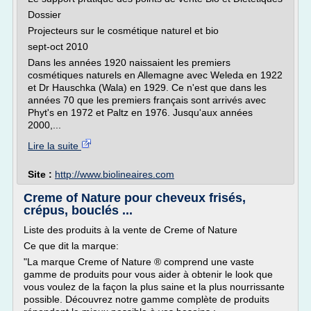
Dossier
Projecteurs sur le cosmétique naturel et bio
sept-oct 2010
Dans les années 1920 naissaient les premiers
cosmétiques naturels en Allemagne avec Weleda en 1922
et Dr Hauschka (Wala) en 1929. Ce n'est que dans les
années 70 que les premiers français sont arrivés avec
Phyt's en 1972 et Paltz en 1976. Jusqu'aux années
2000,...
Lire la suite
Site :
http://www.biolineaires.com
Creme of Nature pour cheveux frisés,
crépus, bouclés ...
Liste des produits à la vente de Creme of Nature
Ce que dit la marque:
"La marque Creme of Nature ® comprend une vaste
gamme de produits pour vous aider à obtenir le look que
vous voulez de la façon la plus saine et la plus nourrissante
possible. Découvrez notre gamme complète de produits