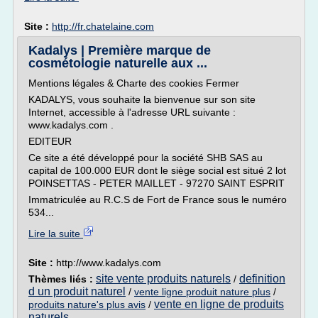
Site :
http://fr.chatelaine.com
Kadalys | Première marque de
cosmétologie naturelle aux ...
Mentions légales & Charte des cookies Fermer
KADALYS, vous souhaite la bienvenue sur son site
Internet, accessible à l'adresse URL suivante :
www.kadalys.com .
EDITEUR
Ce site a été développé pour la société SHB SAS au
capital de 100.000 EUR dont le siège social est situé 2 lot
POINSETTAS - PETER MAILLET - 97270 SAINT ESPRIT
Immatriculée au R.C.S de Fort de France sous le numéro
534...
Lire la suite
Site :
http://www.kadalys.com
site vente produits naturels
definition
Thèmes liés :
/
d un produit naturel
/
vente ligne produit nature plus
/
vente en ligne de produits
produits nature's plus avis
/
naturels