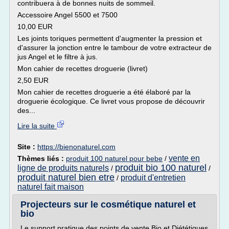
contribuera à de bonnes nuits de sommeil.
Accessoire Angel 5500 et 7500
10,00 EUR
Les joints toriques permettent d'augmenter la pression et
d'assurer la jonction entre le tambour de votre extracteur de
jus Angel et le filtre à jus.
Mon cahier de recettes droguerie (livret)
2,50 EUR
Mon cahier de recettes droguerie a été élaboré par la
droguerie écologique. Ce livret vous propose de découvrir
des...
Lire la suite
Site :
https://bienonaturel.com
vente en
Thèmes liés :
produit 100 naturel pour bebe
/
produit bio 100 naturel
ligne de produits naturels
/
/
produit naturel bien etre
produit d'entretien
/
naturel fait maison
Projecteurs sur le cosmétique naturel et
bio
Le support pratique des points de vente Bio et Diététiques