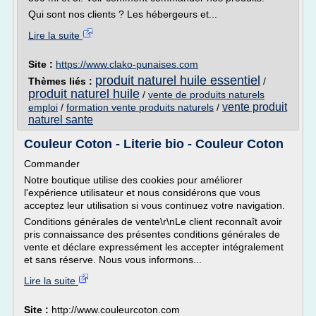
Qui sont nos clients ? Les hébergeurs et...
Lire la suite
Site :
https://www.clako-punaises.com
produit naturel huile essentiel
Thèmes liés :
/
produit naturel huile
/
vente de produits naturels
vente produit
emploi
/
formation vente produits naturels
/
naturel sante
Couleur Coton - Literie bio - Couleur Coton
Commander
Notre boutique utilise des cookies pour améliorer
l'expérience utilisateur et nous considérons que vous
acceptez leur utilisation si vous continuez votre navigation.
Conditions générales de vente\r\nLe client reconnaît avoir
pris connaissance des présentes conditions générales de
vente et déclare expressément les accepter intégralement
et sans réserve. Nous vous informons...
Lire la suite
Site :
http://www.couleurcoton.com