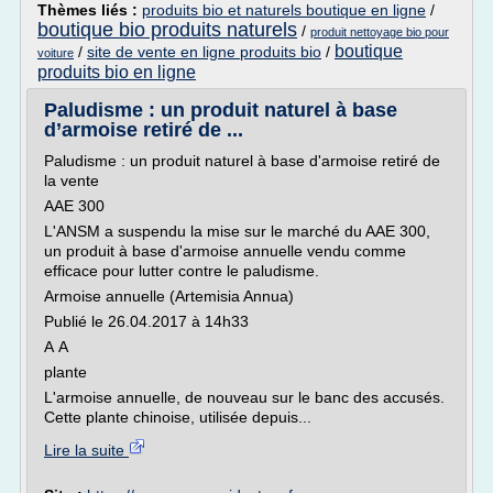
Thèmes liés :
produits bio et naturels boutique en ligne
/
boutique bio produits naturels
/
produit nettoyage bio pour
boutique
/
site de vente en ligne produits bio
/
voiture
produits bio en ligne
Paludisme : un produit naturel à base
d’armoise retiré de ...
Paludisme : un produit naturel à base d'armoise retiré de
la vente
AAE 300
L'ANSM a suspendu la mise sur le marché du AAE 300,
un produit à base d'armoise annuelle vendu comme
efficace pour lutter contre le paludisme.
Armoise annuelle (Artemisia Annua)
Publié le 26.04.2017 à 14h33
A A
plante
L'armoise annuelle, de nouveau sur le banc des accusés.
Cette plante chinoise, utilisée depuis...
Lire la suite