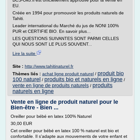
BCS-Öko.Il est officiellement approuvé pour la vente en
EU.
Créée en 1994 pour promouvoir les produits naturels de
Tahiti.
Leader international du Marché du jus de NONI 100%
PUR et CERTIFIE BIO. En savoir plus...
LES QUESTIONS SUIVANTES SONT PARMI CELLES
QUI NOUS SONT LE PLUS SOUVENT...
Lire la suite
Site :
http://www.tahitinaturel.fr
produit bio
Thèmes liés :
achat ligne produit naturel
/
100 naturel
produits bio et naturels en ligne
/
/
produits
vente en ligne de produits naturels
/
naturels en ligne
Vente en ligne de produit naturel pour le
Bien-être - Bien ...
Oreiller pour bébé en latex 100% Naturel
30,00 EUR
Cet oreiller pour bébé en latex 100 % naturel est bio et
confortable. Il s'adapte aux mouvements de votre enfant et