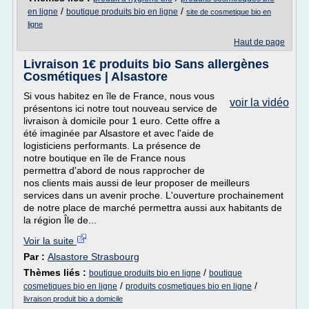
/
/
en ligne
boutique produits bio en ligne
site de cosmetique bio en
ligne
Haut de page
Livraison 1€ produits bio Sans allergènes
Cosmétiques | Alsastore
Si vous habitez en île de France, nous vous
voir la vidéo
présentons ici notre tout nouveau service de
livraison à domicile pour 1 euro. Cette offre a
été imaginée par Alsastore et avec l'aide de
logisticiens performants. La présence de
notre boutique en île de France nous
permettra d'abord de nous rapprocher de
nos clients mais aussi de leur proposer de meilleurs
services dans un avenir proche. L'ouverture prochainement
de notre place de marché permettra aussi aux habitants de
la région Île de...
Voir la suite
Par :
Alsastore Strasbourg
Thèmes liés :
/
boutique produits bio en ligne
boutique
/
/
cosmetiques bio en ligne
produits cosmetiques bio en ligne
livraison produit bio a domicile