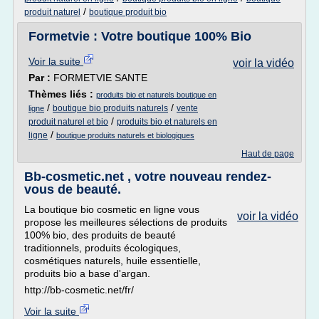
/
produit naturel
boutique produit bio
Formetvie : Votre boutique 100% Bio
Voir la suite
voir la vidéo
Par :
FORMETVIE SANTE
Thèmes liés :
produits bio et naturels boutique en
/
/
boutique bio produits naturels
vente
ligne
/
produit naturel et bio
produits bio et naturels en
/
ligne
boutique produits naturels et biologiques
Haut de page
Bb-cosmetic.net , votre nouveau rendez-
vous de beauté.
La boutique bio cosmetic en ligne vous
voir la vidéo
propose les meilleures sélections de produits
100% bio, des produits de beauté
traditionnels, produits écologiques,
cosmétiques naturels, huile essentielle,
produits bio a base d'argan.
http://bb-cosmetic.net/fr/
Voir la suite