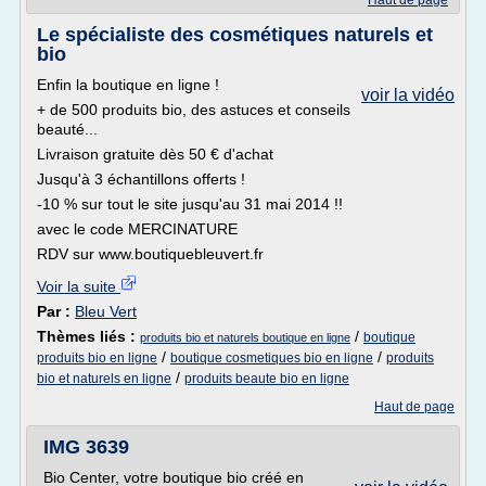
Haut de page
Le spécialiste des cosmétiques naturels et
bio
Enfin la boutique en ligne !
voir la vidéo
+ de 500 produits bio, des astuces et conseils
beauté...
Livraison gratuite dès 50 € d'achat
Jusqu'à 3 échantillons offerts !
-10 % sur tout le site jusqu'au 31 mai 2014 !!
avec le code MERCINATURE
RDV sur www.boutiquebleuvert.fr
Voir la suite
Par :
Bleu Vert
Thèmes liés :
/
boutique
produits bio et naturels boutique en ligne
/
/
produits bio en ligne
boutique cosmetiques bio en ligne
produits
/
bio et naturels en ligne
produits beaute bio en ligne
Haut de page
IMG 3639
Bio Center, votre boutique bio créé en