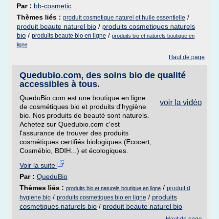
Par :
bb-cosmetic
Thèmes liés :
/
produit cosmetique naturel et huile essentielle
produit beaute naturel bio
/
produits cosmetiques naturels
bio
/
/
produits beaute bio en ligne
produits bio et naturels boutique en
ligne
Haut de page
Quedubio.com, des soins bio de qualité
accessibles à tous.
QueduBio.com est une boutique en ligne
voir la vidéo
de cosmétiques bio et produits d'hygiène
bio. Nos produits de beauté sont naturels.
Achetez sur Quedubio.com c'est
l'assurance de trouver des produits
cosmétiques certifiés biologiques (Ecocert,
Cosmébio, BDIH...) et écologiques.
Voir la suite
Par :
QueduBio
Thèmes liés :
/
produit d
produits bio et naturels boutique en ligne
/
/
produits
hygiene bio
produits cosmetiques bio en ligne
cosmetiques naturels bio
/
produit beaute naturel bio