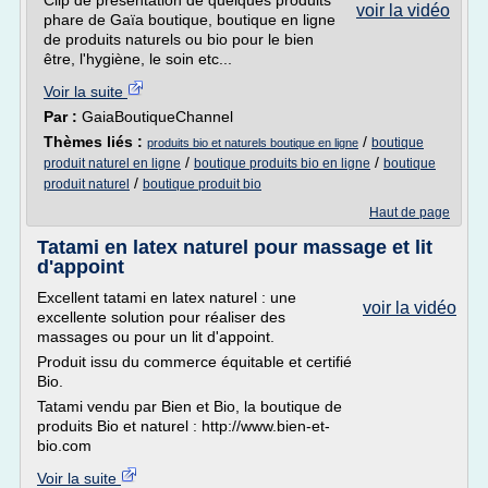
Clip de présentation de quelques produits
voir la vidéo
phare de Gaïa boutique, boutique en ligne
de produits naturels ou bio pour le bien
être, l'hygiène, le soin etc...
Voir la suite
Par :
GaiaBoutiqueChannel
Thèmes liés :
/
boutique
produits bio et naturels boutique en ligne
/
/
produit naturel en ligne
boutique produits bio en ligne
boutique
/
produit naturel
boutique produit bio
Haut de page
Tatami en latex naturel pour massage et lit
d'appoint
Excellent tatami en latex naturel : une
voir la vidéo
excellente solution pour réaliser des
massages ou pour un lit d'appoint.
Produit issu du commerce équitable et certifié
Bio.
Tatami vendu par Bien et Bio, la boutique de
produits Bio et naturel : http://www.bien-et-
bio.com
Voir la suite