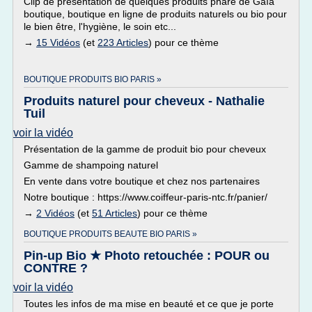
Clip de présentation de quelques produits phare de Gaïa
boutique, boutique en ligne de produits naturels ou bio pour
le bien être, l'hygiène, le soin etc...
→
15 Vidéos
(et
223 Articles
) pour ce thème
BOUTIQUE PRODUITS BIO PARIS »
Produits naturel pour cheveux - Nathalie
Tuil
voir la vidéo
Présentation de la gamme de produit bio pour cheveux
Gamme de shampoing naturel
En vente dans votre boutique et chez nos partenaires
Notre boutique : https://www.coiffeur-paris-ntc.fr/panier/
→
2 Vidéos
(et
51 Articles
) pour ce thème
BOUTIQUE PRODUITS BEAUTE BIO PARIS »
Pin-up Bio ★ Photo retouchée : POUR ou
CONTRE ?
voir la vidéo
Toutes les infos de ma mise en beauté et ce que je porte