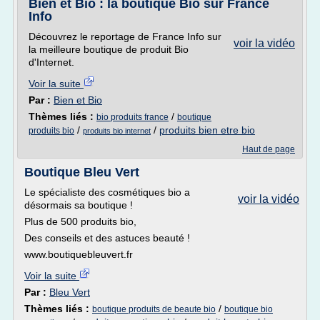
Bien et Bio : la boutique Bio sur France
Info
Découvrez le reportage de France Info sur
voir la vidéo
la meilleure boutique de produit Bio
d'Internet.
Voir la suite
Par :
Bien et Bio
Thèmes liés :
/
bio produits france
boutique
/
/
produits bien etre bio
produits bio
produits bio internet
Haut de page
Boutique Bleu Vert
Le spécialiste des cosmétiques bio a
voir la vidéo
désormais sa boutique !
Plus de 500 produits bio,
Des conseils et des astuces beauté !
www.boutiquebleuvert.fr
Voir la suite
Par :
Bleu Vert
Thèmes liés :
/
boutique produits de beaute bio
boutique bio