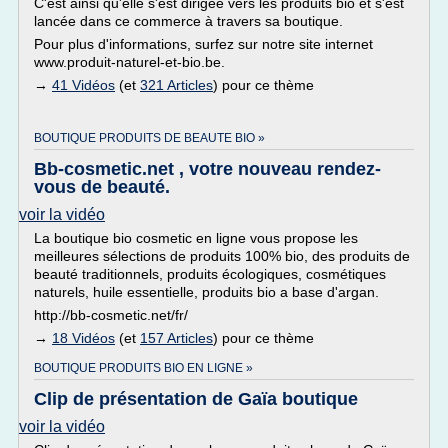
C'est ainsi qu'elle s'est dirigée vers les produits bio et s'est
lancée dans ce commerce à travers sa boutique.
Pour plus d'informations, surfez sur notre site internet
www.produit-naturel-et-bio.be.
→
41 Vidéos
(et
321 Articles
) pour ce thème
BOUTIQUE PRODUITS DE BEAUTE BIO »
Bb-cosmetic.net , votre nouveau rendez-
vous de beauté.
voir la vidéo
La boutique bio cosmetic en ligne vous propose les
meilleures sélections de produits 100% bio, des produits de
beauté traditionnels, produits écologiques, cosmétiques
naturels, huile essentielle, produits bio a base d'argan.
http://bb-cosmetic.net/fr/
→
18 Vidéos
(et
157 Articles
) pour ce thème
BOUTIQUE PRODUITS BIO EN LIGNE »
Clip de présentation de Gaïa boutique
voir la vidéo