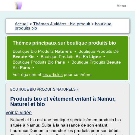
Menu
Accueil
>
Thèmes & vidéos : bio produit
>
boutique
produits bio
Thèmes principaux sur boutique produits bio
Boutique Bio Produits
Naturels
•
Boutique Produits
De
Beaute
Bio
•
Boutique Produits Bio
En
Ligne
•
Boutique Produits Bio
Paris
•
Boutique Produits
Beaute
Bio
Paris
•
Voir également
les articles
pour ce thème
BOUTIQUE BIO PRODUITS NATURELS »
Produits bio et vêtement enfant à Namur,
Naturel et bio
voir la vidéo
Naturel et bio est une boutique spécialisée en produits bio
située à Namur. Suite à la naissance de son enfant,
Laurence Dumont à chercher les produits pour son bébé.