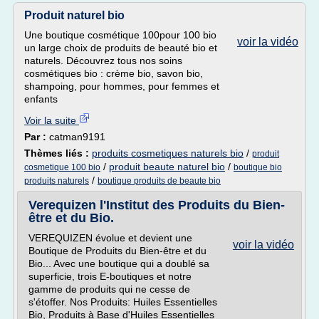
Produit naturel bio
Une boutique cosmétique 100pour 100 bio
voir la vidéo
un large choix de produits de beauté bio et
naturels. Découvrez tous nos soins
cosmétiques bio : crème bio, savon bio,
shampoing, pour hommes, pour femmes et
enfants
Voir la suite
Par :
catman9191
Thèmes liés :
produits cosmetiques naturels bio
/
produit
/
produit beaute naturel bio
/
cosmetique 100 bio
boutique bio
/
produits naturels
boutique produits de beaute bio
Verequizen l'Institut des Produits du Bien-
être et du Bio.
VEREQUIZEN évolue et devient une
voir la vidéo
Boutique de Produits du Bien-être et du
Bio... Avec une boutique qui a doublé sa
superficie, trois E-boutiques et notre
gamme de produits qui ne cesse de
s'étoffer. Nos Produits: Huiles Essentielles
Bio, Produits à Base d'Huiles Essentielles