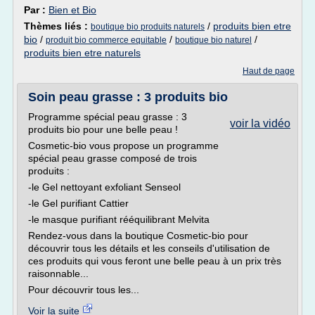
Par :
Bien et Bio
Thèmes liés :
/
produits bien etre
boutique bio produits naturels
bio
/
/
/
produit bio commerce equitable
boutique bio naturel
produits bien etre naturels
Haut de page
Soin peau grasse : 3 produits bio
Programme spécial peau grasse : 3
voir la vidéo
produits bio pour une belle peau !
Cosmetic-bio vous propose un programme
spécial peau grasse composé de trois
produits :
-le Gel nettoyant exfoliant Senseol
-le Gel purifiant Cattier
-le masque purifiant rééquilibrant Melvita
Rendez-vous dans la boutique Cosmetic-bio pour
découvrir tous les détails et les conseils d'utilisation de
ces produits qui vous feront une belle peau à un prix très
raisonnable...
Pour découvrir tous les...
Voir la suite