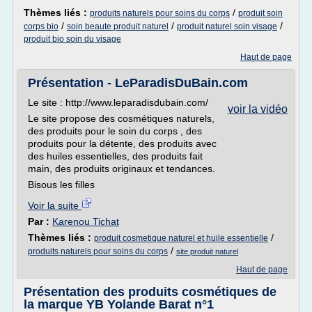
Thèmes liés :
/
produits naturels pour soins du corps
produit soin
/
/
/
corps bio
soin beaute produit naturel
produit naturel soin visage
produit bio soin du visage
Haut de page
Présentation - LeParadisDuBain.com
Le site : http://www.leparadisdubain.com/
voir la vidéo
Le site propose des cosmétiques naturels,
des produits pour le soin du corps , des
produits pour la détente, des produits avec
des huiles essentielles, des produits fait
main, des produits originaux et tendances.
Bisous les filles
Voir la suite
Par :
Karenou Tichat
Thèmes liés :
/
produit cosmetique naturel et huile essentielle
/
produits naturels pour soins du corps
site produit naturel
Haut de page
Présentation des produits cosmétiques de
la marque YB Yolande Barat n°1