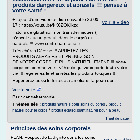
produits dangereux et abrasifs !!! pensez à
votre santé !
+ rajout d'une vidéo au lien suivant le 23 09
voir la vidéo
17 : https://youtu.be/kK6ZQKjlkzc
Patchs de glutathion non transdermiques (=
n'envoie aucun produit dans le corps) et
naturels !!!!www.centreharmonie.fr
Très chères Déesse !!! ARRETEZ LES
PRODUITS ABRASIFS ET PRENEZ SOIN
DE VOTRE CORPS LE PLUS NATURELLEMENT!!!! Votre
corps est comme votre véhicule qui vous porte toute votre
vie !!! régénérez le et arrêtez les produits toxiques !!!
Régénérez aussi le foi aide à améliorer la peau qui...
Voir la suite
Par :
centreharmonie
Thèmes liés :
/
produits naturels pour soins du corps
produit
/
naturel pour le corps
produit eclaircissant naturel pour la peau
Haut de page
Principes des soins corporels
PLAN. Respect de la dignité dans les soins.