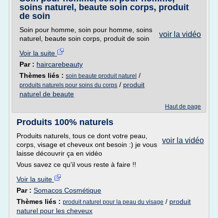
soins naturel, beaute soin corps, produit
de soin
Soin pour homme, soin pour homme, soins
voir la vidéo
naturel, beaute soin corps, produit de soin
Voir la suite
Par :
haircarebeauty
Thèmes liés :
/
soin beaute produit naturel
/
produit
produits naturels pour soins du corps
naturel de beaute
Haut de page
Produits 100% naturels
Produits naturels, tous ce dont votre peau,
voir la vidéo
corps, visage et cheveux ont besoin :) je vous
laisse découvrir ça en vidéo
Vous savez ce qu'il vous reste à faire !!
Voir la suite
Par :
Somacos Cosmétique
Thèmes liés :
/
produit
produit naturel pour la peau du visage
naturel pour les cheveux