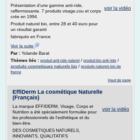
Présentation d'une gamme anti-ride,
voir la vidéo
raffermissante. 7 produits visage,cou et corps
crée en 1994.
Produit naturel bio, entre 28 et 40 euro pour
un résultat garanti
fabriqués en France
Voir la suite
Par :
Yolande Barat
Thèmes liés :
/
/
produit anti ride naturel
produit bio anti ride
produits cosmetiques naturels bio
/
produits naturels bio de
france
Haut de page
EffiDerm La cosmétique Naturelle
(Français)
La marque EFFIDERM, Visage, Corps et
voir la vidéo
Nutrition a été spécialement formulée pour
les professionnels de l'esthétique et du
bien-être.
DES COSMETIQUES NATURELS,
INNOVANTS, QUALITATIFS