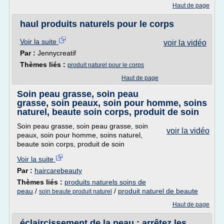
Haut de page
haul produits naturels pour le corps
Voir la suite
voir la vidéo
Par :
Jennycreatif
Thèmes liés :
produit naturel pour le corps
Haut de page
Soin peau grasse, soin peau
grasse, soin peaux, soin pour homme, soins
naturel, beaute soin corps, produit de soin
Soin peau grasse, soin peau grasse, soin
voir la vidéo
peaux, soin pour homme, soins naturel,
beaute soin corps, produit de soin
Voir la suite
Par :
haircarebeauty
Thèmes liés :
produits naturels soins de
peau
/
/
produit naturel de beaute
soin beaute produit naturel
Haut de page
éclaircissement de la peau : arrêtez les