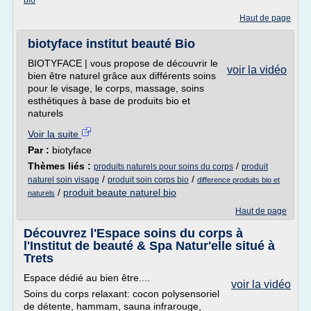
bio
Haut de page
biotyface institut beauté Bio
BIOTYFACE | vous propose de découvrir le
voir la vidéo
bien être naturel grâce aux différents soins
pour le visage, le corps, massage, soins
esthétiques à base de produits bio et
naturels
Voir la suite
Par :
biotyface
Thèmes liés :
/
produits naturels pour soins du corps
produit
/
/
naturel soin visage
produit soin corps bio
difference produits bio et
/
produit beaute naturel bio
naturels
Haut de page
Découvrez l'Espace soins du corps à
l'Institut de beauté & Spa Natur'elle situé à
Trets
Espace dédié au bien être....
voir la vidéo
Soins du corps relaxant: cocon polysensoriel
de détente, hammam, sauna infrarouge,