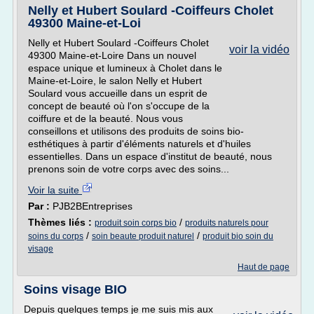
Nelly et Hubert Soulard -Coiffeurs Cholet
49300 Maine-et-Loi
Nelly et Hubert Soulard -Coiffeurs Cholet
voir la vidéo
49300 Maine-et-Loire Dans un nouvel
espace unique et lumineux à Cholet dans le
Maine-et-Loire, le salon Nelly et Hubert
Soulard vous accueille dans un esprit de
concept de beauté où l'on s'occupe de la
coiffure et de la beauté. Nous vous
conseillons et utilisons des produits de soins bio-
esthétiques à partir d'éléments naturels et d'huiles
essentielles. Dans un espace d'institut de beauté, nous
prenons soin de votre corps avec des soins...
Voir la suite
Par :
PJB2BEntreprises
Thèmes liés :
/
produit soin corps bio
produits naturels pour
/
/
soins du corps
soin beaute produit naturel
produit bio soin du
visage
Haut de page
Soins visage BIO
Depuis quelques temps je me suis mis aux