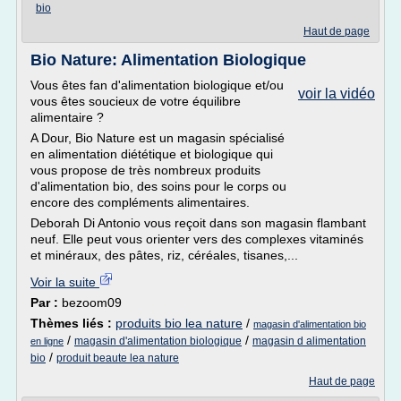
bio
Haut de page
Bio Nature: Alimentation Biologique
Vous êtes fan d'alimentation biologique et/ou
voir la vidéo
vous êtes soucieux de votre équilibre
alimentaire ?
A Dour, Bio Nature est un magasin spécialisé
en alimentation diététique et biologique qui
vous propose de très nombreux produits
d'alimentation bio, des soins pour le corps ou
encore des compléments alimentaires.
Deborah Di Antonio vous reçoit dans son magasin flambant
neuf. Elle peut vous orienter vers des complexes vitaminés
et minéraux, des pâtes, riz, céréales, tisanes,...
Voir la suite
Par :
bezoom09
Thèmes liés :
produits bio lea nature
/
magasin d'alimentation bio
/
/
magasin d'alimentation biologique
magasin d alimentation
en ligne
/
bio
produit beaute lea nature
Haut de page