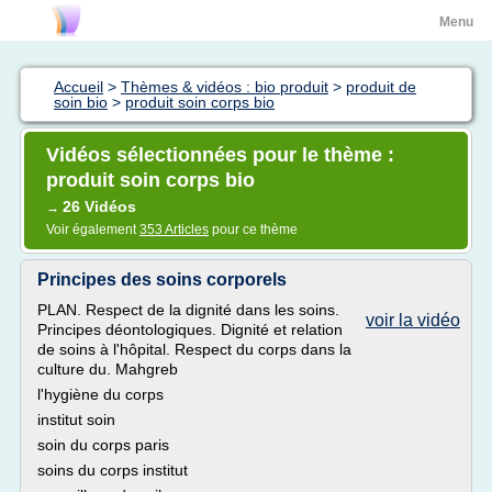
Menu
Accueil
>
Thèmes & vidéos : bio produit
>
produit de
soin bio
>
produit soin corps bio
Vidéos sélectionnées pour le thème :
produit soin corps bio
26 Vidéos
→
Voir également
353 Articles
pour ce thème
Principes des soins corporels
PLAN. Respect de la dignité dans les soins.
voir la vidéo
Principes déontologiques. Dignité et relation
de soins à l'hôpital. Respect du corps dans la
culture du. Mahgreb
l'hygiène du corps
institut soin
soin du corps paris
soins du corps institut