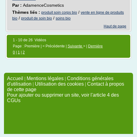
Par :
AdamenceCosmetics
Thèmes liés :
/
produit soin corps bio
vente en ligne de produits
/
/
bio
produit de soin bio
soins bio
Haut de page
1 - 10 de 26 Vidéos
Page : Première | < Précédente |
Suivante
> |
Dernière
0
|
1
|
2
Accueil
|
Mentions légales
|
Conditions générales
d'utilisation
|
Utilisation des cookies
|
Contact à propos
de cette page
Pour ajouter ou supprimer un site, voir l'article 4 des
CGUs