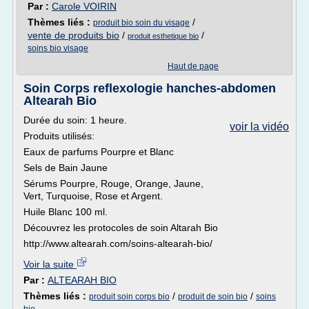
Par :
Carole VOIRIN
Thèmes liés :
/
produit bio soin du visage
vente de produits bio
/
/
produit esthetique bio
soins bio visage
Haut de page
Soin Corps reflexologie hanches-abdomen
Altearah Bio
Durée du soin: 1 heure.
voir la vidéo
Produits utilisés:
Eaux de parfums Pourpre et Blanc
Sels de Bain Jaune
Sérums Pourpre, Rouge, Orange, Jaune,
Vert, Turquoise, Rose et Argent.
Huile Blanc 100 ml.
Découvrez les protocoles de soin Altarah Bio
http://www.altearah.com/soins-altearah-bio/
Voir la suite
Par :
ALTEARAH BIO
Thèmes liés :
/
/
produit soin corps bio
produit de soin bio
soins