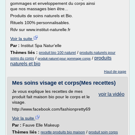
gommages et enveloppement du corps ainsi
que nos massages bien être...
Produits de soins naturels et Bio.
Rituels 100% personnalisables.
Rdv sur www.institut-naturelle.fr
Voir la suite
Par :
Institut Spa Natur'elle
Thèmes liés :
/
produit bio 100 naturel
produits naturels pour
produits
/
/
soins du corps
produit naturel pour gommage corps
naturels et bio
Haut de page
Mes soins visage et corps(Mes recettes)
Je vous explique les recettes de mes
voir la vidéo
produit fait maison bio pour le corps et le
visage.
http://www.facebook.com/fashionpretty69
Voir la suite
Par :
Fauve Elle Makeup
Thèmes liés :
/
recette produits bio maison
produit soin corps