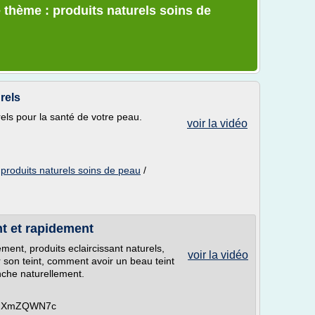
 thème : produits naturels soins de
rels
els pour la santé de votre peau.
voir la vidéo
/
produits naturels soins de peau
/
nt et rapidement
ement, produits eclaircissant naturels,
voir la vidéo
r son teint, comment avoir un beau teint
nche naturellement.
YwFXmZQWN7c