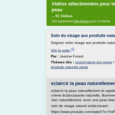
Vidéos sélectionnées pour le
peau
51 Vidéos
→
Voir également
596 Articles
pour ce thème
Soin du visage aux produits natu
Soignez votre visage aux produits natur
Voir la suite
Par :
Jeanne Forest
Thèmes liés :
produit naturel soin visage
produits naturels sante
eclaircir la peau naturelleme
eclaircir la peau naturellement et rapid
crème éclaircissante naturelle, illumine
clair naturellement, avoir une peau bla
soin de visage naturel eclaircissant :
https://www.youtube.com/watch?v=