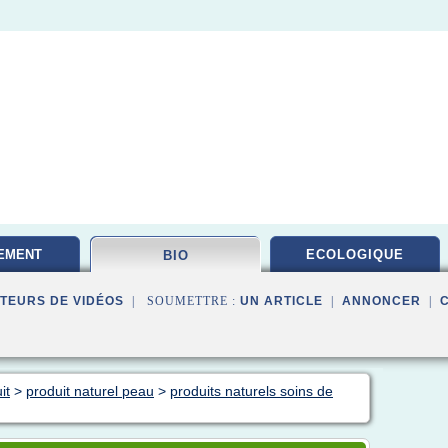
EMENT
ECOLOGIQUE
BIO
TAIRE
TEURS DE VIDÉOS
| SOUMETTRE :
UN ARTICLE
|
ANNONCER
|
it
>
produit naturel peau
>
produits naturels soins de