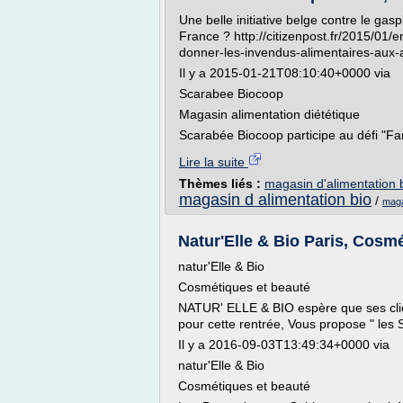
Une belle initiative belge contre le gas
France ? http://citizenpost.fr/2015/01
donner-les-invendus-alimentaires-aux-a
Il y a 2015-01-21T08:10:40+0000 via
Scarabee Biocoop
Magasin alimentation diététique
Scarabée Biocoop participe au défi "Fam
Lire la suite
Thèmes liés :
magasin d'alimentation 
magasin d alimentation bio
/
maga
Natur'Elle & Bio Paris, Cosmét
natur'Elle & Bio
Cosmétiques et beauté
NATUR' ELLE & BIO espère que ses clie
pour cette rentrée, Vous propose " les
Il y a 2016-09-03T13:49:34+0000 via
natur'Elle & Bio
Cosmétiques et beauté