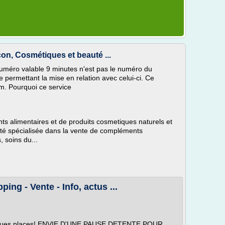
n, Cosmétiques et beauté ...
méro valable 9 minutes n'est pas le numéro du
e permettant la mise en relation avec celui-ci. Ce
om. Pourquoi ce service
ts alimentaires et de produits cosmetiques naturels et
été spécialisée dans la vente de compléments
 soins du...
ng - Vente - Info, actus ...
elques places! ENVIE D'UNE PAUSE DETENTE POUR