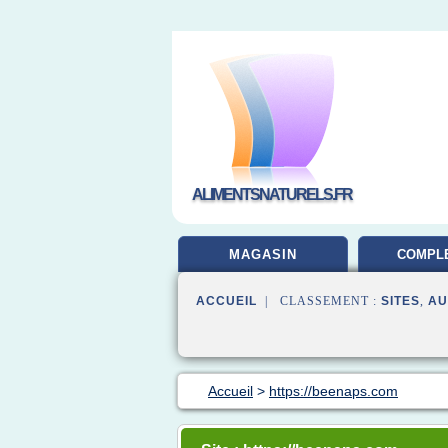
ALIMENTSNATURELS.FR
MAGASIN
COMPL
ALIMEN
ACCUEIL
| CLASSEMENT :
SITES
,
AU
Accueil
>
https://beenaps.com