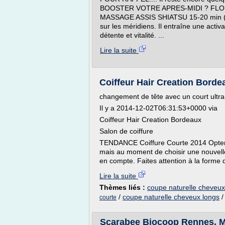
BOOSTER VOTRE APRES-MIDI ? FLOR
MASSAGE ASSIS SHIATSU 15-20 min (20
sur les méridiens. Il entraîne une activa
détente et vitalité. ...
Lire la suite
Coiffeur Hair Creation Borde
changement de tête avec un court ultra
Il y a 2014-12-02T06:31:53+0000 via
Coiffeur Hair Creation Bordeaux
Salon de coiffure
TENDANCE Coiffure Courte 2014 Opter 
mais au moment de choisir une nouvelle
en compte. Faites attention à la forme de
Lire la suite
Thèmes liés :
coupe naturelle cheveux
/
coupe naturelle cheveux longs
courte
Scarabee Biocoop Rennes, Mag