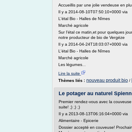
Accueillis par une jolie vendeuse en plus !
Il y a 2014-08-10T07:50:10+0000 via
L'étal Bio - Halles de Nîmes
Marché agricole
Sur l'étal ce matin,et pour quelques jou
notre producteur de bio de Vergéze
Il y a 2014-04-24T18:03:07+0000 via
L'étal Bio - Halles de Nîmes
Marché agricole
Les légumes...
Lire la suite
nouveau produit bio
Thèmes liés :
/
Le potager au naturel Spiennes
Premier rendez-vous avec la couveuse d
suite! ;) ;) ;)
Il y a 2013-08-13T06:16:04+0000 via
Alimentaire - Epicerie
Dossier accepté en couveuse! Prochaine 