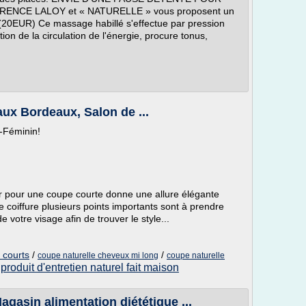
ENCE LALOY et « NATURELLE » vous proposent un
EUR) Ce massage habillé s'effectue par pression
tion de la circulation de l'énergie, procure tonus,
aux Bordeaux, Salon de ...
-Féminin!
pour une coupe courte donne une allure élégante
 coiffure plusieurs points importants sont à prendre
 votre visage afin de trouver le style...
 courts
/
/
coupe naturelle cheveux mi long
coupe naturelle
produit d'entretien naturel fait maison
/
asin alimentation diététique ...