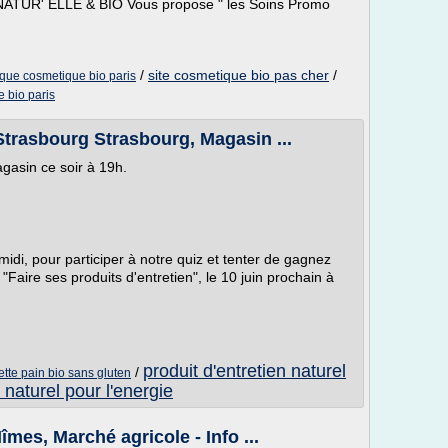
 NATUR' ELLE & BIO Vous propose " les Soins Promo
/
site cosmetique bio pas cher
/
ique cosmetique bio paris
 bio paris
trasbourg Strasbourg, Magasin ...
gasin ce soir à 19h.
di, pour participer à notre quiz et tenter de gagnez
 "Faire ses produits d'entretien", le 10 juin prochain à
produit d'entretien naturel
/
ette pain bio sans gluten
 naturel pour l'energie
îmes, Marché agricole - Info ...