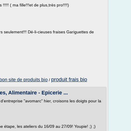
!!!! ( ma fille!!!et de plus,très pro!!!!)
rs seulement!!! Dé-li-cieuses fraises Gariguettes de
produit frais bio
bon site de produits bio
/
, Alimentaire - Epicerie ...
'entreprise "avomarc" hier, croisons les doigts pour la
étape, les ateliers du 16/09 au 27/09! Youpie! ;) ;)