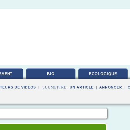
EMENT
BIO
ECOLOGIQUE
TAIRE
TEURS DE VIDÉOS
| SOUMETTRE :
UN ARTICLE
|
ANNONCER
|