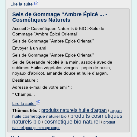
Lire la suite
Sels de Gommage "Ambre Épicé ... -
Cosmétiques Naturels
Accueil > Cosmétiques Naturels & BIO >Sels de
Gommage "Ambre Épicé Oriental"
Sels de Gommage "Ambre Épicé Oriental"
Envoyer à un ami
Sels de Gommage "Ambre Épicé Oriental"
Sel de Guérande récolté à la main, associé avec de
sublimes Huiles végétales vierges : pépin de raisin,
noyaux d'abricot, amande douce et huile d'argan.
Destinataire :
Adresse e-mail de votre ami * :
* Champs...
Lire la suite
produits naturels huile d'argan
Thèmes liés :
/
argan
produits cosmetiques
huile cosmetique naturel bio
/
naturels bio
cosmetique bio naturel
/
/
produit
naturel pour gommage corps