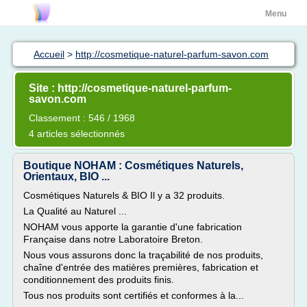
Menu
Accueil
>
http://cosmetique-naturel-parfum-savon.com
Site : http://cosmetique-naturel-parfum-
savon.com
Classement : 546 / 1968
4 articles sélectionnés
Boutique NOHAM : Cosmétiques Naturels,
Orientaux, BIO ...
Cosmétiques Naturels & BIO Il y a 32 produits.
La Qualité au Naturel ...
NOHAM vous apporte la garantie d'une fabrication
Française dans notre Laboratoire Breton.
Nous vous assurons donc la traçabilité de nos produits,
chaîne d'entrée des matières premières, fabrication et
conditionnement des produits finis.
Tous nos produits sont certifiés et conformes à la...