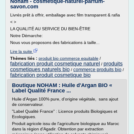
Noham - cosmetique-naturel-parfum-
savon.com
Livrés prêt à offrir, emballage avec film transparent & rafia
< >
LA QUALITÉ AU SERVICE DU BIEN-ÊTRE
Notre Démarche:
Nous vous proposons des fabrications à taille...
Lire la suite
Thèmes liés :
produit bio commerce equitable
/
fabrication produit cosmetique naturel
produits
/
cosmetiques naturels bio
commerce produits bio
/
/
fabrication produit cosmetique bio
Boutique NOHAM : Huile d'Argan BIO «
Label Qualité France ...
Huile d'Argan 100% pure, d'origine végétale, sans ajout
de conservateur.
"Label Qualité France" : Licence produits Biologiques et
Ecologiques.
Produit agricole issu de l'agriculture biologique au Maroc
dans la région d'Agadir. Obtention par extraction