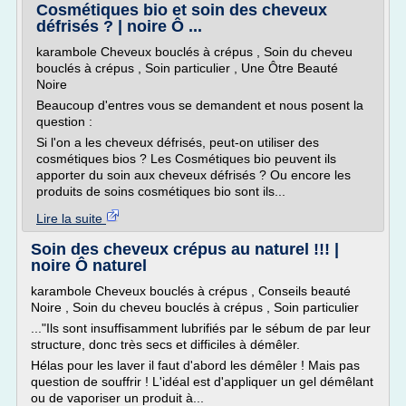
Cosmétiques bio et soin des cheveux
défrisés ? | noire Ô ...
karambole Cheveux bouclés à crépus , Soin du cheveu
bouclés à crépus , Soin particulier , Une Ôtre Beauté
Noire
Beaucoup d'entres vous se demandent et nous posent la
question :
Si l'on a les cheveux défrisés, peut-on utiliser des
cosmétiques bios ? Les Cosmétiques bio peuvent ils
apporter du soin aux cheveux défrisés ? Ou encore les
produits de soins cosmétiques bio sont ils...
Lire la suite
Soin des cheveux crépus au naturel !!! |
noire Ô naturel
karambole Cheveux bouclés à crépus , Conseils beauté
Noire , Soin du cheveu bouclés à crépus , Soin particulier
..."Ils sont insuffisamment lubrifiés par le sébum de par leur
structure, donc très secs et difficiles à démêler.
Hélas pour les laver il faut d'abord les démêler ! Mais pas
question de souffrir ! L'idéal est d'appliquer un gel démêlant
ou de vaporiser un produit à...