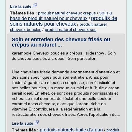
Lire la suite
soin a
Thèmes liés :
produit naturel cheveux crepus
/
produits de
base de produit naturel pour cheveux
/
soins naturels pour cheveux
/
produit naturel
cheveux boucles
/
produit naturel cheveux sec
Soin et entretien des cheveux frisés ou
crépus au naturel ...
karambole Cheveux bouclés à crépus , slideshow , Soin
du cheveu bouclés à crépus , Soin particulier
Une chevelure frisée demande énormément d'attention et
des soins spécifiques pour son entretien. Ainsi, pour
l'aider à garder au mieux sa souplesse, son élasticité et
ses belles boucles, un masque au miel et à l'huile d'argan
serait idéal. En effet, ce sont des produits nourrissants et
riches. Le miel donnera de l'éclat et une belle couleur
caramel à vos cheveux, alors que l'argan, riche en
vitamine E, contribuera à la régénération et à la
restructuration des cheveux frisés. Après l'application du...
Lire la suite
produits naturels huile d'argan
Thèmes liés :
/
produit