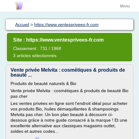
Menu
Accueil
>
https://www.ventesprivees-fr.com
Site : https://www.ventesprivees-fr.com
Classement : 731 / 1968
3 articles sélectionnés
Vente privée Melvita : cosmétiques & produits de
beauté ...
Produits de beauté naturels & Bio
Vente privée Melvita : cosmétiques & produits de beauté Bio
pas cher
Les ventes privées en ligne sont l'endroit idéal pour acheter
vos produits Bio, huiles démaquillantes & shampooings
Melvita pas cher. Un bon plan beauté à découvrir ci-
dessous grâce à notre guide consacré à la marque ! Et une
excellente alternative aux classiques magasins outlet,
soldes et autres codes...