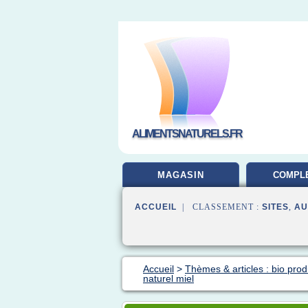
ALIMENTSNATURELS.FR
MAGASIN
COMPL
ALIMEN
ACCUEIL
| CLASSEMENT :
SITES
,
AU
Accueil
>
Thèmes & articles : bio prod
naturel miel