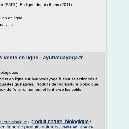
pro (SARL). En ligne depuis 6 ans (2011).
lon en ligne
s vins...
s vente en ligne - ayurvedayoga.fr
biologiques
endus en ligne sur Ayurvedayoga.fr sont sélectionnés à
 qualités gustatives. Produits de l'agriculture biologique,
ux de l'environnement et font vivre les petits
produit naturel biologique
l et biologique
/
/
en ligne de produits naturels
/
vente en ligne de