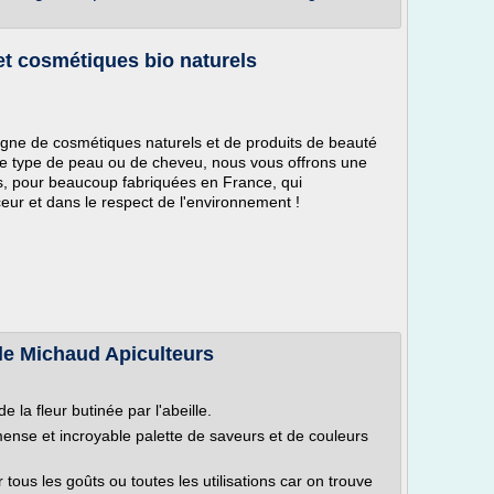
et cosmétiques bio naturels
igne de cosmétiques naturels et de produits de beauté
re type de peau ou de cheveu, nous vous offrons une
s, pour beaucoup fabriquées en France, qui
eur et dans le respect de l'environnement !
le Michaud Apiculteurs
 la fleur butinée par l'abeille.
mmense et incroyable palette de saveurs et de couleurs
 tous les goûts ou toutes les utilisations car on trouve