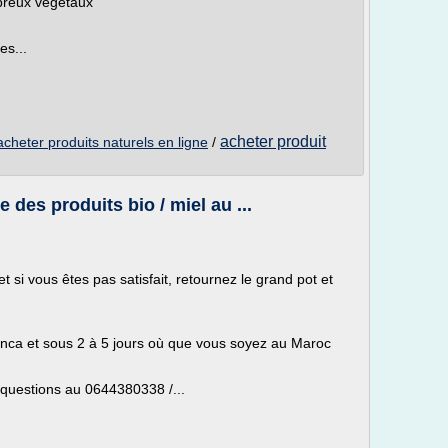
mbreux végétaux
es...
acheter produit
acheter produits naturels en ligne
/
 des produits bio / miel au ...
t si vous êtes pas satisfait, retournez le grand pot et
anca et sous 2 à 5 jours où que vous soyez au Maroc
 questions au 0644380338 /...