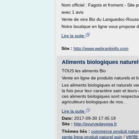
Nom officiel : Fagots et froment - Site 
avec 1 avis
Vente de vins Bio du Languedoc-Roussil
Notre boutique en ligne vous propose de
Lire la suite
Site :
http://www.webrankinfo.com
Aliments biologiques naturel
TOUS les aliments Bio
Vente en ligne de produits naturels et 
Les aliments biologiques et naturels v
la fois pour leur caractère sain et leurs
ces aliments biologiques sont respectue
agriculteurs biologiques de nos...
Lire la suite
Date:
2017-09-30 17:45:19
Site :
http://ayurvedayoga.fr
Thèmes liés :
commerce produit nature
vente 
vente ligne produit naturel soin
/