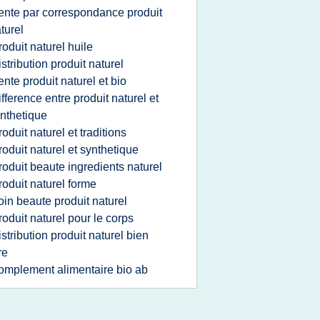
ente par correspondance produit
turel
roduit naturel huile
istribution produit naturel
ente produit naturel et bio
ifference entre produit naturel et
nthetique
roduit naturel et traditions
roduit naturel et synthetique
roduit beaute ingredients naturel
roduit naturel forme
oin beaute produit naturel
roduit naturel pour le corps
istribution produit naturel bien
re
omplement alimentaire bio ab