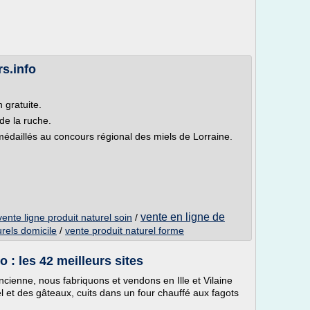
s.info
 gratuite.
de la ruche.
 médaillés au concours régional des miels de Lorraine.
vente en ligne de
vente ligne produit naturel soin
/
urels domicile
/
vente produit naturel forme
 : les 42 meilleurs sites
ncienne, nous fabriquons et vendons en Ille et Vilaine
el et des gâteaux, cuits dans un four chauffé aux fagots