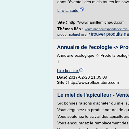
dans l'éventail des miels toutes les save
Lire la suite
Site :
http://www.famillemichaud.com
Thèmes liés :
vente par correspondance miel e
trouver produits na
/
produit naturel miel
Annuaire de l'ecologie -> Pr
Annuaire ecologique -> Produits biolog
1 ...
Lire la suite
Date:
2017-02-23 21:05:09
Site :
http://www.reflexnature.com
Le miel de l'apiculteur - Vent
Six bonnes raisons d'acheter du miel s
Vous dégustez un produit naturel de qu
Vous soutenez le travail des apiculteur
Vous encouragez le remplacement des 