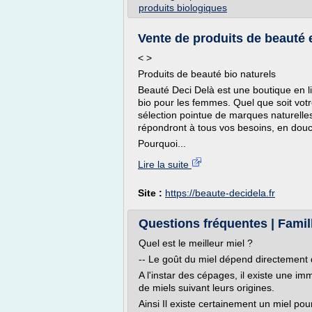
produits biologiques
Vente de produits de beauté 
< >
Produits de beauté bio naturels
Beauté Deci Delà est une boutique en l
bio pour les femmes. Quel que soit vot
sélection pointue de marques naturelle
répondront à tous vos besoins, en douc
Pourquoi...
Lire la suite
Site :
https://beaute-decidela.fr
Questions fréquentes | Famil
Quel est le meilleur miel ?
-- Le goût du miel dépend directement de
A l'instar des cépages, il existe une i
de miels suivant leurs origines.
Ainsi Il existe certainement un miel pour