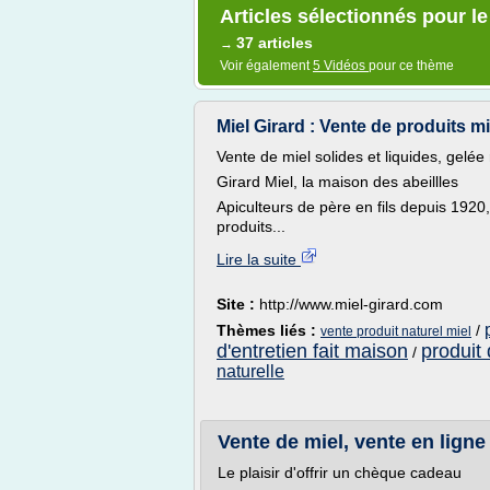
Articles sélectionnés pour le
37 articles
→
Voir également
5 Vidéos
pour ce thème
Miel Girard : Vente de produits mie
Vente de miel solides et liquides, gelée r
Girard Miel, la maison des abeillles
Apiculteurs de père en fils depuis 1920
produits...
Lire la suite
Site :
http://www.miel-girard.com
Thèmes liés :
/
vente produit naturel miel
d'entretien fait maison
produit 
/
naturelle
Vente de miel, vente en ligne
Le plaisir d'offrir un chèque cadeau