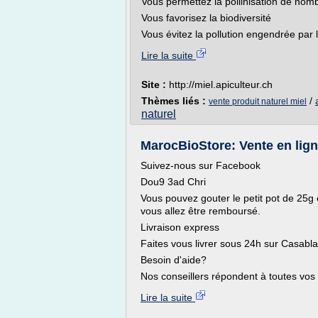
Vous permettez la pollinisation de no
Vous favorisez la biodiversité
Vous évitez la pollution engendrée par l
Lire la suite
Site :
http://miel.apiculteur.ch
Thèmes liés :
/
vente produit naturel miel
naturel
MarocBioStore: Vente en ligne
Suivez-nous sur Facebook
Dou9 3ad Chri
Vous pouvez gouter le petit pot de 25g e
vous allez être remboursé.
Livraison express
Faites vous livrer sous 24h sur Casabl
Besoin d'aide?
Nos conseillers répondent à toutes vos
Lire la suite