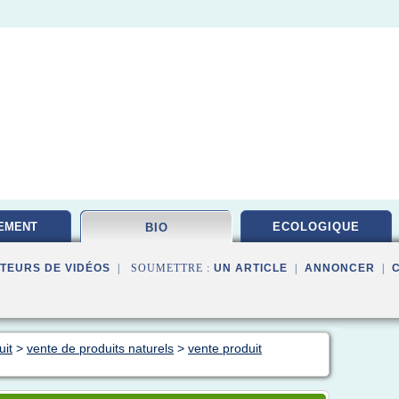
EMENT
ECOLOGIQUE
BIO
TAIRE
TEURS DE VIDÉOS
| SOUMETTRE :
UN ARTICLE
|
ANNONCER
|
uit
>
vente de produits naturels
>
vente produit