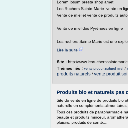
Lorem ipsum presta shop amet
Les Ruchers Sainte-Marie: vente en lig
Vente de miel et vente de produits auto
Vente de miel des Pyrénées en ligne
Les ruchers Sainte Marie est une exploi
Lire la suite
Site :
http://www.lesrucherssaintemari
Thèmes liés :
/
vente produit naturel miel
produits naturels
vente produit soi
/
Produits bio et naturels pas c
Site de vente en ligne de produits bio
naturelle en compléments alimentaires, 
Tous ces produits de parapharmacie nat
beauté et produits minceur, aromathéra
plaisirs, produits de santé,...