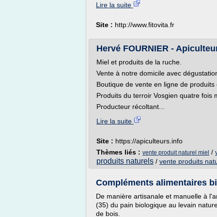
Lire la suite
Site :
http://www.fitovita.fr
Hervé FOURNIER - Apiculteur
Miel et produits de la ruche.
Vente à notre domicile avec dégustation
Boutique de vente en ligne de produits 
Produits du terroir Vosgien quatre fois
Producteur récoltant...
Lire la suite
Site :
https://apiculteurs.info
Thèmes liés :
/
vente produit naturel miel
produits naturels
/
vente produits nat
Compléments alimentaires bio
De manière artisanale et manuelle à l'a
(35) du pain biologique au levain natur
de bois.