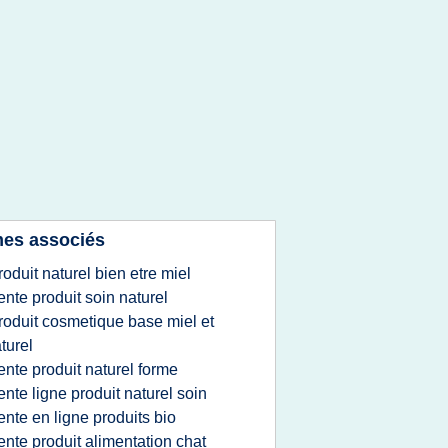
es associés
roduit naturel bien etre miel
ente produit soin naturel
roduit cosmetique base miel et
turel
ente produit naturel forme
ente ligne produit naturel soin
ente en ligne produits bio
ente produit alimentation chat