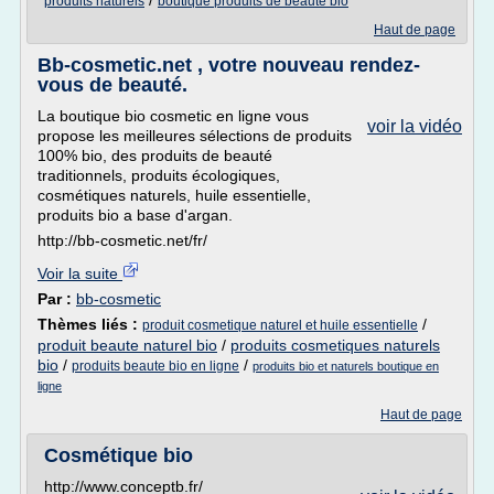
/
produits naturels
boutique produits de beaute bio
Haut de page
Bb-cosmetic.net , votre nouveau rendez-
vous de beauté.
La boutique bio cosmetic en ligne vous
voir la vidéo
propose les meilleures sélections de produits
100% bio, des produits de beauté
traditionnels, produits écologiques,
cosmétiques naturels, huile essentielle,
produits bio a base d'argan.
http://bb-cosmetic.net/fr/
Voir la suite
Par :
bb-cosmetic
Thèmes liés :
/
produit cosmetique naturel et huile essentielle
produit beaute naturel bio
/
produits cosmetiques naturels
bio
/
/
produits beaute bio en ligne
produits bio et naturels boutique en
ligne
Haut de page
Cosmétique bio
http://www.conceptb.fr/