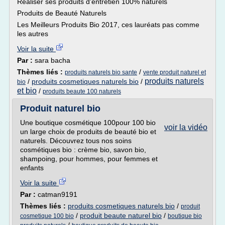
Réaliser ses produits d'entretien 100% naturels
Produits de Beauté Naturels
Les Meilleurs Produits Bio 2017, ces lauréats pas comme
les autres
Voir la suite
Par :
sara bacha
Thèmes liés :
/
produits naturels bio sante
vente produit naturel et
produits naturels
/
produits cosmetiques naturels bio
/
bio
et bio
/
produits beaute 100 naturels
Produit naturel bio
Une boutique cosmétique 100pour 100 bio
voir la vidéo
un large choix de produits de beauté bio et
naturels. Découvrez tous nos soins
cosmétiques bio : crème bio, savon bio,
shampoing, pour hommes, pour femmes et
enfants
Voir la suite
Par :
catman9191
Thèmes liés :
produits cosmetiques naturels bio
/
produit
/
produit beaute naturel bio
/
cosmetique 100 bio
boutique bio