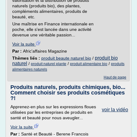
valorisation et la distribution de produits
naturels (produits bio), des plantes,
compléments alimentaires, produits de
beauté, etc.
Une maîtrise en Finance internationale en
poche, elle s'est lancée dans une activité
devenue une véritable passion...
Voir la suite
Par :
Afric'affaires Magazine
produit bio
Thèmes liés :
produit beaute naturel bio
/
naturel
/
/
/
produit naturel plante
produit alimentaire bio
produits
alimentaires naturels
Haut de page
Produits naturels, produits chimiques, bio...
Comment choisir ses produits cosmétiques
?!
Apprenez-en plus sur les expressions floues
voir la vidéo
utilisées par les entreprises de produits en
santé et beauté pour nous aveugler...
Voir la suite
Par :
Santé et Beauté - Berene Francois