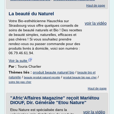
Haut de page
La beauté du Naturel
Votre Bio-esthéticienne Hauschka sur
voir la vidéo
Strasbourg vous offre quelques conseils de
soins de beauté naturels et Bio ! Des recettes
de beauté simples, naturelles, efficaces et
pas chères ! Si vous souhaitez prendre
rendez-vous ou passer commande pour des
produits livrés à domicile, voici son numéro :
06.79.46.61.94.
Voir la suite
Par :
Touria Charlier
Thèmes liés :
produit beaute naturel bio
/
beaute bio et
/
/
/
naturelle
beaute produit naturel recette
produit beaute bio pas cher
soins bio pas cher
Haut de page
"Afric'Affaires Magazine" reçoit Mariétou
DIOUF, Dir. Générale "Etou Nature"
Etou Nature est spécialisée dans la
voir la vidéo