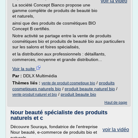
voir la vidéo
La société Concept Bianco propose une
gamme complète de produits de beauté bio
et naturels,
ainsi que des produits de cosmétiques BIO
Concept B certifiés.
Notre activité se partage entre la vente de produits
cosmétiques bio et produits de beauté bio aux particuliers
sur les salons et foires spécialisés,
et la distribution aux professionnels : détaillants,
commerces, moyenne et grande distribution...
Voir la suite
Par :
DDLX Multimédia
Thèmes liés :
/
produits
vente de produit cosmetique bio
cosmetiques naturels bio
/
produit beaute naturel bio
/
/
produit beaute bio
vente produit naturel et bio
Haut de page
Nour beauté spécialiste des produits
naturels et c
Découvre Souraya, fondatrice de l'entreprise
voir la vidéo
Nour beauté, e-commerce de produits bio et
naturels