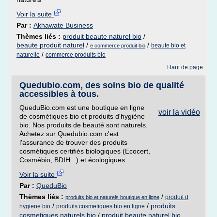
Voir la suite
Par :
Akhawate Business
Thèmes liés :
produit beaute naturel bio
/
beaute produit naturel
/
/
beaute bio et
e commerce produit bio
/
naturelle
commerce produits bio
Haut de page
Quedubio.com, des soins bio de qualité
accessibles à tous.
QueduBio.com est une boutique en ligne
voir la vidéo
de cosmétiques bio et produits d'hygiène
bio. Nos produits de beauté sont naturels.
Achetez sur Quedubio.com c'est
l'assurance de trouver des produits
cosmétiques certifiés biologiques (Ecocert,
Cosmébio, BDIH...) et écologiques.
Voir la suite
Par :
QueduBio
Thèmes liés :
/
produit d
produits bio et naturels boutique en ligne
/
/
produits
hygiene bio
produits cosmetiques bio en ligne
cosmetiques naturels bio
/
produit beaute naturel bio