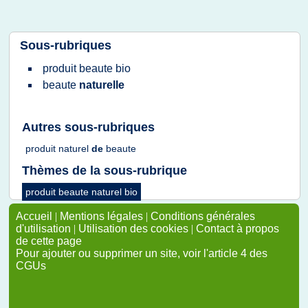
Sous-rubriques
produit beaute bio
beaute
naturelle
Autres sous-rubriques
produit naturel
de
beaute
Thèmes de la sous-rubrique
produit beaute naturel bio
Accueil
|
Mentions légales
|
Conditions générales
d'utilisation
|
Utilisation des cookies
|
Contact à propos
de cette page
Pour ajouter ou supprimer un site, voir l'article 4 des
CGUs