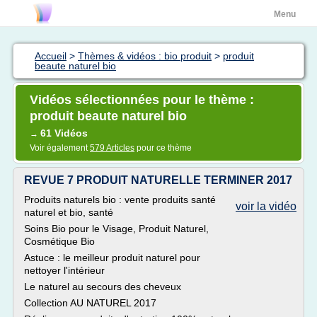
Menu
Accueil
>
Thèmes & vidéos : bio produit
>
produit
beaute naturel bio
Vidéos sélectionnées pour le thème :
produit beaute naturel bio
61 Vidéos
→
Voir également
579 Articles
pour ce thème
REVUE 7 PRODUIT NATURELLE TERMINER 2017
Produits naturels bio : vente produits santé
voir la vidéo
naturel et bio, santé
Soins Bio pour le Visage, Produit Naturel,
Cosmétique Bio
Astuce : le meilleur produit naturel pour
nettoyer l'intérieur
Le naturel au secours des cheveux
Collection AU NATUREL 2017