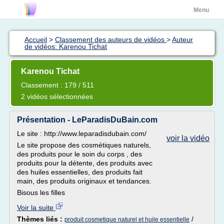
Menu
Accueil
>
Classement des auteurs de vidéos
>
Auteur
de vidéos: Karenou Tichat
Karenou Tichat
Classement : 179 / 511
2 vidéos sélectionnées
Présentation - LeParadisDuBain.com
Le site : http://www.leparadisdubain.com/
voir la vidéo
Le site propose des cosmétiques naturels,
des produits pour le soin du corps , des
produits pour la détente, des produits avec
des huiles essentielles, des produits fait
main, des produits originaux et tendances.
Bisous les filles
Voir la suite
Thèmes liés :
/
produit cosmetique naturel et huile essentielle