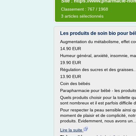
Site : https://www.pharmacie-h
Classement : 767 / 1968
3 articles sélectionnés
Les produits de soin bio pour bé
Augmentation du métabolisme, effet cou
14.90 EUR
Humeur général, anxiété, insomnie, mau
19.90 EUR
Régulation des sucres et des graisses..
13.90 EUR
Coin des bébés
Parapharmacie pour bébé - les produits 
Quels produits choisir pour la toilette
sont nombreux et il est parfois difficile 
Pour respecter la peau sensible ainsi qu
moment de plaisir et de complicité, no
produits. Evidemment, nous avons un..
Lire la suite