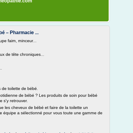
omeopathie.com
bé – Pharmacie ...
pe faim, minceur...
x de tête chroniques...
..
de toilette de bébé.
 quotidienne de bébé ? Les produits de soin pour bébé
de s'y retrouver.
e les cheveux de bébé et faire de la toilette un
tre équipe a sélectionné pour vous toute une gamme de
.