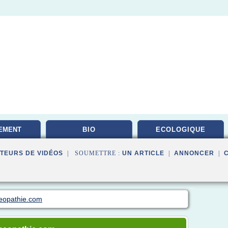
EMENT
BIO
ECOLOGIQUE
TAIRE
TEURS DE VIDÉOS
| SOUMETTRE :
UN ARTICLE
|
ANNONCER
|
eopathie.com