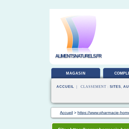
ALIMENTSNATURELS.FR
MAGASIN
COMPL
ALIMEN
ACCUEIL
| CLASSEMENT :
SITES
,
AU
Accueil
>
https://www.pharmacie-hom