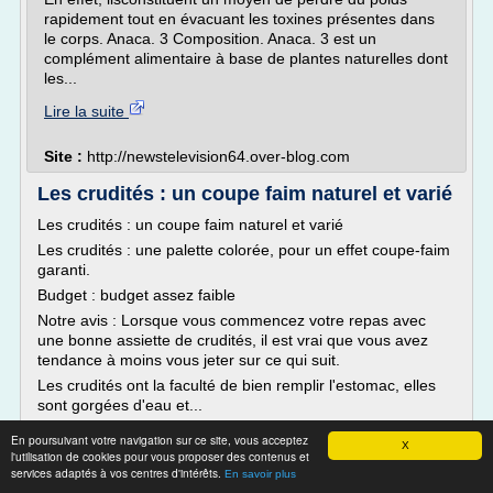
rapidement tout en évacuant les toxines présentes dans
le corps. Anaca. 3 Composition. Anaca. 3 est un
complément alimentaire à base de plantes naturelles dont
les...
Lire la suite
Site :
http://newstelevision64.over-blog.com
Les crudités : un coupe faim naturel et varié
Les crudités : un coupe faim naturel et varié
Les crudités : une palette colorée, pour un effet coupe-faim
garanti.
Budget : budget assez faible
Notre avis : Lorsque vous commencez votre repas avec
une bonne assiette de crudités, il est vrai que vous avez
tendance à moins vous jeter sur ce qui suit.
Les crudités ont la faculté de bien remplir l'estomac, elles
sont gorgées d'eau et...
Lire la suite
En poursuivant votre navigation sur ce site, vous acceptez
X
l'utilisation de cookies pour vous proposer des contenus et
services adaptés à vos centres d'intérêts.
En savoir plus
Site :
http://www.coupefaim.biz