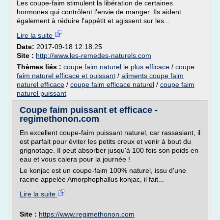
Les coupe-faim stimulent la libération de certaines
hormones qui contrôlent l'envie de manger. Ils aident
également à réduire l'appétit et agissent sur les...
Lire la suite
Date:
2017-09-18 12:18:25
Site :
http://www.les-remedes-naturels.com
Thèmes liés :
coupe faim naturel le plus efficace
/
coupe
faim naturel efficace et puissant
/
aliments coupe faim
naturel efficace
/
coupe faim efficace naturel
/
coupe faim
naturel puissant
Coupe faim puissant et efficace -
regimethonon.com
En excellent coupe-faim puissant naturel, car rassasiant, il
est parfait pour éviter les petits creux et venir à bout du
grignotage. Il peut absorber jusqu'à 100 fois son poids en
eau et vous calera pour la journée !
Le konjac est un coupe-faim 100% naturel, issu d'une
racine appelée Amorphophallus konjac, il fait...
Lire la suite
Site :
https://www.regimethonon.com