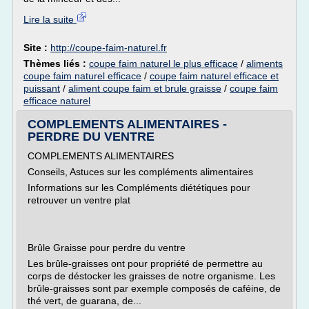
Lire la suite
Site :
http://coupe-faim-naturel.fr
Thèmes liés :
coupe faim naturel le plus efficace
/
aliments
coupe faim naturel efficace
/
coupe faim naturel efficace et
puissant
/
aliment coupe faim et brule graisse
/
coupe faim
efficace naturel
COMPLEMENTS ALIMENTAIRES -
PERDRE DU VENTRE
COMPLEMENTS ALIMENTAIRES
Conseils, Astuces sur les compléments alimentaires
Informations sur les Compléments diététiques pour
retrouver un ventre plat
Brûle Graisse pour perdre du ventre
Les brûle-graisses ont pour propriété de permettre au
corps de déstocker les graisses de notre organisme. Les
brûle-graisses sont par exemple composés de caféine, de
thé vert, de guarana, de...