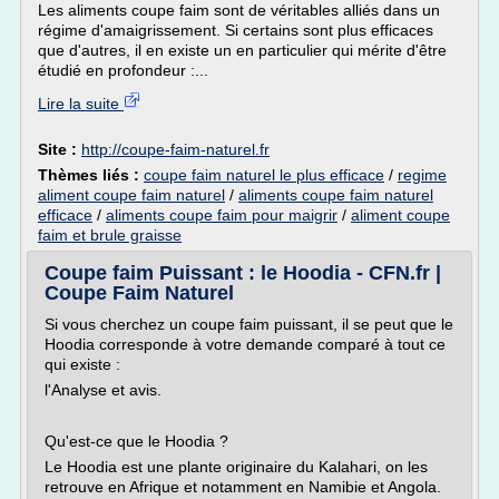
Les aliments coupe faim sont de véritables alliés dans un
régime d'amaigrissement. Si certains sont plus efficaces
que d'autres, il en existe un en particulier qui mérite d'être
étudié en profondeur :...
Lire la suite
Site :
http://coupe-faim-naturel.fr
Thèmes liés :
coupe faim naturel le plus efficace
/
regime
aliment coupe faim naturel
/
aliments coupe faim naturel
efficace
/
aliments coupe faim pour maigrir
/
aliment coupe
faim et brule graisse
Coupe faim Puissant : le Hoodia - CFN.fr |
Coupe Faim Naturel
Si vous cherchez un coupe faim puissant, il se peut que le
Hoodia corresponde à votre demande comparé à tout ce
qui existe :
l'Analyse et avis.
Qu'est-ce que le Hoodia ?
Le Hoodia est une plante originaire du Kalahari, on les
retrouve en Afrique et notamment en Namibie et Angola.