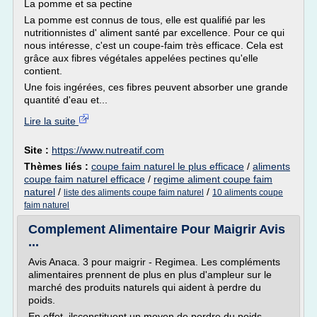
La pomme et sa pectine
La pomme est connus de tous, elle est qualifié par les
nutritionnistes d' aliment santé par excellence. Pour ce qui
nous intéresse, c'est un coupe-faim très efficace. Cela est
grâce aux fibres végétales appelées pectines qu'elle
contient.
Une fois ingérées, ces fibres peuvent absorber une grande
quantité d'eau et...
Lire la suite
Site :
https://www.nutreatif.com
Thèmes liés :
coupe faim naturel le plus efficace
/
aliments
coupe faim naturel efficace
/
regime aliment coupe faim
naturel
/
/
liste des aliments coupe faim naturel
10 aliments coupe
faim naturel
Complement Alimentaire Pour Maigrir Avis
...
Avis Anaca. 3 pour maigrir - Regimea. Les compléments
alimentaires prennent de plus en plus d'ampleur sur le
marché des produits naturels qui aident à perdre du
poids.
En effet, ilsconstituent un moyen de perdre du poids