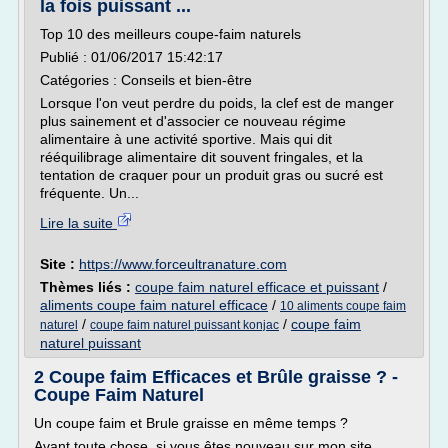
la fois puissant ...
Top 10 des meilleurs coupe-faim naturels
Publié : 01/06/2017 15:42:17
Catégories : Conseils et bien-être
Lorsque l'on veut perdre du poids, la clef est de manger
plus sainement et d'associer ce nouveau régime
alimentaire à une activité sportive. Mais qui dit
rééquilibrage alimentaire dit souvent fringales, et la
tentation de craquer pour un produit gras ou sucré est
fréquente. Un...
Lire la suite
Site :
https://www.forceultranature.com
Thèmes liés :
coupe faim naturel efficace et puissant
/
aliments coupe faim naturel efficace
/
10 aliments coupe faim
/
/
coupe faim
naturel
coupe faim naturel puissant konjac
naturel puissant
2 Coupe faim Efficaces et Brûle graisse ? -
Coupe Faim Naturel
Un coupe faim et Brule graisse en même temps ?
Avant toute chose, si vous êtes nouveau sur mon site.