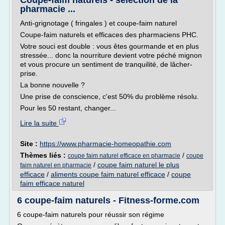
Coupe-faim naturels - sélection de la
pharmacie ...
Anti-grignotage ( fringales ) et coupe-faim naturel
Coupe-faim naturels et efficaces des pharmaciens PHC.
Votre souci est double : vous êtes gourmande et en plus
stressée... donc la nourriture devient votre péché mignon
et vous procure un sentiment de tranquilité, de lâcher-
prise.
La bonne nouvelle ?
Une prise de conscience, c'est 50% du problème résolu.
Pour les 50 restant, changer...
Lire la suite
Site :
https://www.pharmacie-homeopathie.com
Thèmes liés :
/
coupe faim naturel efficace en pharmacie
coupe
/
coupe faim naturel le plus
faim naturel en pharmacie
efficace
/
aliments coupe faim naturel efficace
/
coupe
faim efficace naturel
6 coupe-faim naturels - Fitness-forme.com
6 coupe-faim naturels pour réussir son régime