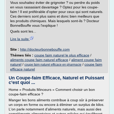
Vous souhaitez éviter de grignoter ? ou perdre du poids
en vous rassasiant davantage ? Optez pour les coupe-
faim ! Il est préférable d'opter pour ceux qui sont naturels.
Ces derniers sont plus sains et donc bien meilleurs que
les produits chimiques. Mais lesquels sont-ils ? Docteur
BonneBouffe vous l'explique !
Quels sont les...
Lire la suite
Site :
http://docteurbonnebouffe.com
Thèmes liés :
coupe faim naturel le plus efficace
/
aliments coupe faim naturel efficace
/
aliment coupe faim
naturel
/
/
coupe faim
coupe faim naturel efficace en pharmacie
efficace naturel
Un Coupe-faim Efficace, Naturel et Puissant
c’est quoi ...
Home » Produits Minceurs » Comment choisir un bon
coupe-faim efficace ?
Manger les bons aliments contribue à coup sûr à préserver
un corps en forme ou encore à éliminer un surplus de kilos.
L'on parle notamment d'aliments naturels, mais aussi des
compléments alimentaires et autres gélules qui équilibrent