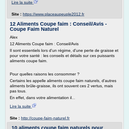
Lire la suite
Site :
https://www.placeaupeuple2012.fr
12 Aliments Coupe faim : Conseil/Avis -
Coupe Faim Naturel
Alex
12 Aliments Coupe faim : Conseil/Avis
Il sont essentiels lors d'un régime, d'une perte de graisse et
pour votre santé : les conseils et détails sur ces puissants
aliments coupe faim.
Pour quelles raisons les consommer ?
Certains les appelle aliments coupe faim naturels, d'autres
aliments brûle-graisse, ils ont souvent ces 2 vertus, mais
pas tous.
En effet, dans votre alimentation il...
Lire la suite
Site :
http://coupe-faim-naturel.fr
10 aliments coupe faim naturels pour