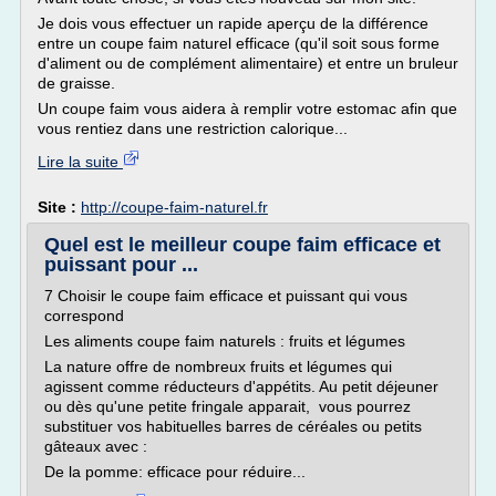
Je dois vous effectuer un rapide aperçu de la différence
entre un coupe faim naturel efficace (qu'il soit sous forme
d'aliment ou de complément alimentaire) et entre un bruleur
de graisse.
Un coupe faim vous aidera à remplir votre estomac afin que
vous rentiez dans une restriction calorique...
Lire la suite
Site :
http://coupe-faim-naturel.fr
Quel est le meilleur coupe faim efficace et
puissant pour ...
7 Choisir le coupe faim efficace et puissant qui vous
correspond
Les aliments coupe faim naturels : fruits et légumes
La nature offre de nombreux fruits et légumes qui
agissent comme réducteurs d'appétits. Au petit déjeuner
ou dès qu'une petite fringale apparait, vous pourrez
substituer vos habituelles barres de céréales ou petits
gâteaux avec :
De la pomme: efficace pour réduire...