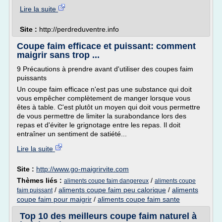
Lire la suite
Site :
http://perdreduventre.info
Coupe faim efficace et puissant: comment
maigrir sans trop ...
9 Précautions à prendre avant d'utiliser des coupes faim
puissants
Un coupe faim efficace n'est pas une substance qui doit
vous empêcher complètement de manger lorsque vous
êtes à table. C'est plutôt un moyen qui doit vous permettre
de vous permettre de limiter la surabondance lors des
repas et d'éviter le grignotage entre les repas. Il doit
entraîner un sentiment de satiété...
Lire la suite
Site :
http://www.go-maigrirvite.com
Thèmes liés :
/
aliments coupe faim dangereux
aliments coupe
/
aliments coupe faim peu calorique
/
aliments
faim puissant
coupe faim pour maigrir
/
aliments coupe faim sante
Top 10 des meilleurs coupe faim naturel à