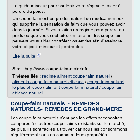
Le guide minceur pour soutenir votre régime et aider à
perdre du poids.
Un coupe faim est un produit naturel ou médicamenteux
qui supprime la sensation de faim que vous pouvez avoir
dans la journée. Si vous faites un régime pour perdre du
poids ou que vous souhaitez en faire un, les coupe faim
peuvent vous aider contrôler vos envies afin d'atteindre
votre objectif minceur et perdre des...
Lire la suite
Site :
http://www.coupe-faim-maigrir.fr
Thèmes liés :
regime aliment coupe faim naturel
/
aliments coupe faim naturel efficace
/
coupe faim naturel
le plus efficace
/
aliment coupe faim naturel
/
coupe faim
efficace naturel
Coupe-faim naturels ~ REMEDES
NATURELS- REMEDES DE GRAND-MERE
Les coupe-faim naturels n'ont pas les effets secondaires
comparés à d'autres coupe-faims existants sur le marché,
de plus, ils sont faciles à trouver car nous les consommons
régulièrement sans en connaitre leurs propriétés.