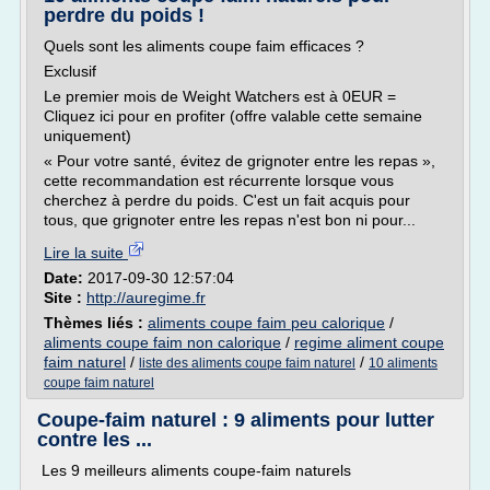
perdre du poids !
Quels sont les aliments coupe faim efficaces ?
Exclusif
Le premier mois de Weight Watchers est à 0EUR =
Cliquez ici pour en profiter (offre valable cette semaine
uniquement)
« Pour votre santé, évitez de grignoter entre les repas »,
cette recommandation est récurrente lorsque vous
cherchez à perdre du poids. C'est un fait acquis pour
tous, que grignoter entre les repas n'est bon ni pour...
Lire la suite
Date:
2017-09-30 12:57:04
Site :
http://auregime.fr
Thèmes liés :
aliments coupe faim peu calorique
/
aliments coupe faim non calorique
/
regime aliment coupe
faim naturel
/
/
liste des aliments coupe faim naturel
10 aliments
coupe faim naturel
Coupe-faim naturel : 9 aliments pour lutter
contre les ...
Les 9 meilleurs aliments coupe-faim naturels