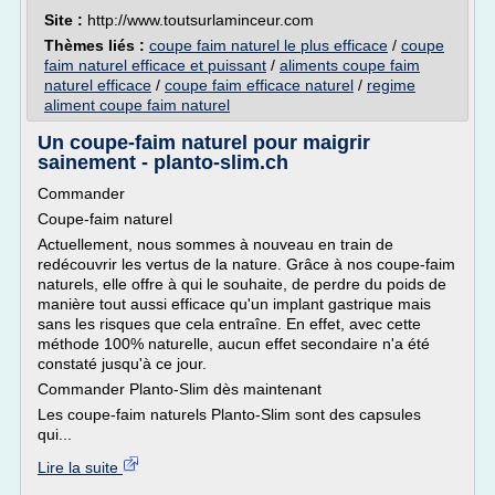
Site :
http://www.toutsurlaminceur.com
Thèmes liés :
coupe faim naturel le plus efficace
/
coupe
faim naturel efficace et puissant
/
aliments coupe faim
naturel efficace
/
coupe faim efficace naturel
/
regime
aliment coupe faim naturel
Un coupe-faim naturel pour maigrir
sainement - planto-slim.ch
Commander
Coupe-faim naturel
Actuellement, nous sommes à nouveau en train de
redécouvrir les vertus de la nature. Grâce à nos coupe-faim
naturels, elle offre à qui le souhaite, de perdre du poids de
manière tout aussi efficace qu'un implant gastrique mais
sans les risques que cela entraîne. En effet, avec cette
méthode 100% naturelle, aucun effet secondaire n'a été
constaté jusqu'à ce jour.
Commander Planto-Slim dès maintenant
Les coupe-faim naturels Planto-Slim sont des capsules
qui...
Lire la suite