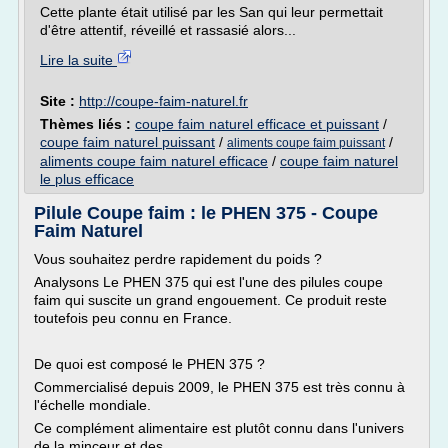
Cette plante était utilisé par les San qui leur permettait
d'être attentif, réveillé et rassasié alors...
Lire la suite
Site :
http://coupe-faim-naturel.fr
Thèmes liés :
coupe faim naturel efficace et puissant
/
coupe faim naturel puissant
/
/
aliments coupe faim puissant
aliments coupe faim naturel efficace
/
coupe faim naturel
le plus efficace
Pilule Coupe faim : le PHEN 375 - Coupe
Faim Naturel
Vous souhaitez perdre rapidement du poids ?
Analysons Le PHEN 375 qui est l'une des pilules coupe
faim qui suscite un grand engouement. Ce produit reste
toutefois peu connu en France.
De quoi est composé le PHEN 375 ?
Commercialisé depuis 2009, le PHEN 375 est très connu à
l'échelle mondiale.
Ce complément alimentaire est plutôt connu dans l'univers
de la minceur et des...