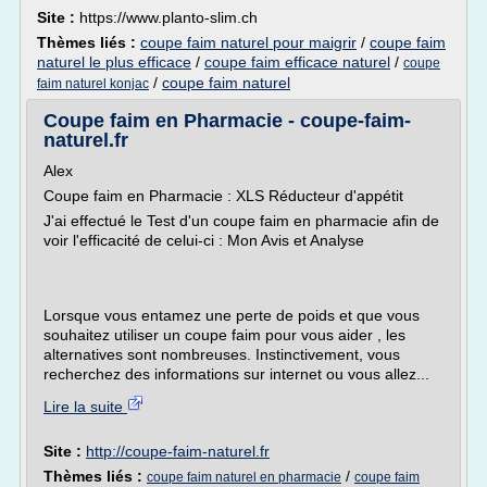
Site :
https://www.planto-slim.ch
Thèmes liés :
coupe faim naturel pour maigrir
/
coupe faim
naturel le plus efficace
/
coupe faim efficace naturel
/
coupe
/
coupe faim naturel
faim naturel konjac
Coupe faim en Pharmacie - coupe-faim-
naturel.fr
Alex
Coupe faim en Pharmacie : XLS Réducteur d'appétit
J'ai effectué le Test d'un coupe faim en pharmacie afin de
voir l'efficacité de celui-ci : Mon Avis et Analyse
Lorsque vous entamez une perte de poids et que vous
souhaitez utiliser un coupe faim pour vous aider , les
alternatives sont nombreuses. Instinctivement, vous
recherchez des informations sur internet ou vous allez...
Lire la suite
Site :
http://coupe-faim-naturel.fr
Thèmes liés :
/
coupe faim naturel en pharmacie
coupe faim