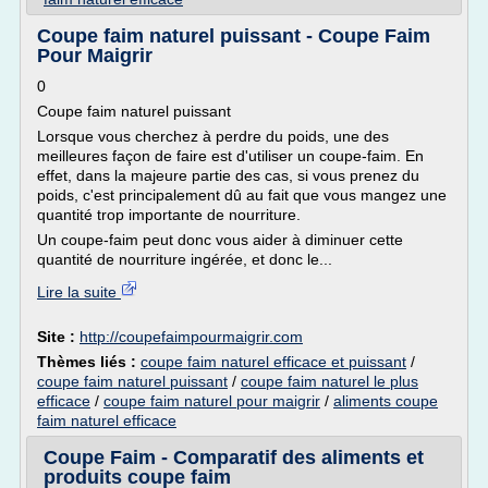
Coupe faim naturel puissant - Coupe Faim
Pour Maigrir
0
Coupe faim naturel puissant
Lorsque vous cherchez à perdre du poids, une des
meilleures façon de faire est d'utiliser un coupe-faim. En
effet, dans la majeure partie des cas, si vous prenez du
poids, c'est principalement dû au fait que vous mangez une
quantité trop importante de nourriture.
Un coupe-faim peut donc vous aider à diminuer cette
quantité de nourriture ingérée, et donc le...
Lire la suite
Site :
http://coupefaimpourmaigrir.com
Thèmes liés :
coupe faim naturel efficace et puissant
/
coupe faim naturel puissant
/
coupe faim naturel le plus
efficace
/
coupe faim naturel pour maigrir
/
aliments coupe
faim naturel efficace
Coupe Faim - Comparatif des aliments et
produits coupe faim