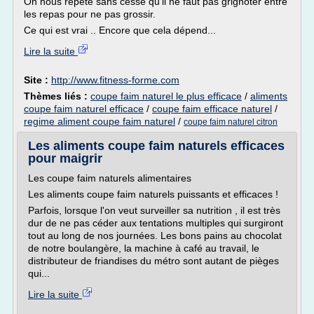
On nous répète sans cesse qu'il ne faut pas grignoter entre
les repas pour ne pas grossir.
Ce qui est vrai .. Encore que cela dépend...
Lire la suite
Site :
http://www.fitness-forme.com
Thèmes liés :
coupe faim naturel le plus efficace
/
aliments
coupe faim naturel efficace
/
coupe faim efficace naturel
/
regime aliment coupe faim naturel
/
coupe faim naturel citron
Les aliments coupe faim naturels efficaces
pour maigrir
Les coupe faim naturels alimentaires
Les aliments coupe faim naturels puissants et efficaces !
Parfois, lorsque l'on veut surveiller sa nutrition , il est très
dur de ne pas céder aux tentations multiples qui surgiront
tout au long de nos journées. Les bons pains au chocolat
de notre boulangère, la machine à café au travail, le
distributeur de friandises du métro sont autant de pièges
qui...
Lire la suite