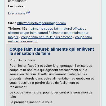
composants.
Les huiles...
Lire la suite
Site :
http://coupefaimpourmaigrir.com
Thèmes liés :
aliments coupe faim naturel efficace
/
aliment coupe faim naturel
/
aliments coupe faim pour
maigrir
/
coupe faim naturel le plus efficace
/
coupe faim
naturel pour maigrir
Coupe faim naturel: aliments qui enlèvent
la sensation de faim
Produits naturels
Pour limiter l'appétit et éviter le grignotage, il existe des
coupe faim naturels qui agissent efficacement sur la
sensation de faim. Il suffit simplement d'intégrer ces
produits naturels dans votre alimentation au quotidien et
vous réussirez à perdre du poids facilement et
rapidement.
Le coupe faim naturel pour lutter contre la sensation de
faim
Le premier aliment que vous...