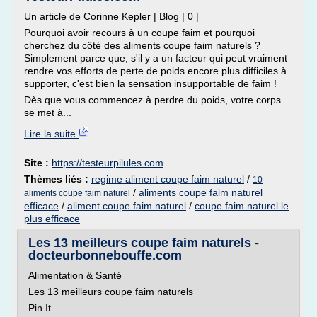
Un article de Corinne Kepler | Blog | 0 |
Pourquoi avoir recours à un coupe faim et pourquoi
cherchez du côté des aliments coupe faim naturels ?
Simplement parce que, s'il y a un facteur qui peut vraiment
rendre vos efforts de perte de poids encore plus difficiles à
supporter, c'est bien la sensation insupportable de faim !
Dès que vous commencez à perdre du poids, votre corps
se met à...
Lire la suite
Site :
https://testeurpilules.com
Thèmes liés :
regime aliment coupe faim naturel
/
10
/
aliments coupe faim naturel
aliments coupe faim naturel
efficace
/
aliment coupe faim naturel
/
coupe faim naturel le
plus efficace
Les 13 meilleurs coupe faim naturels -
docteurbonnebouffe.com
Alimentation & Santé
Les 13 meilleurs coupe faim naturels
Pin It