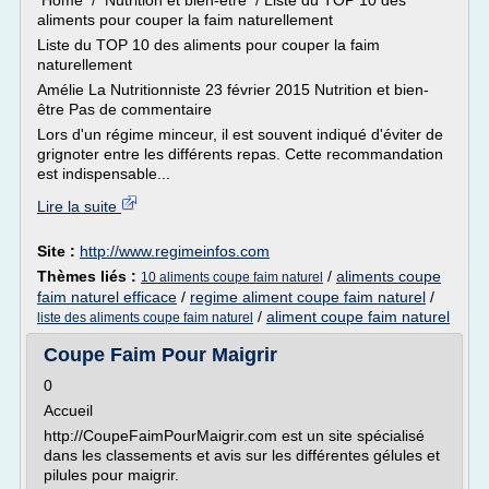
Home / Nutrition et bien-être / Liste du TOP 10 des
aliments pour couper la faim naturellement
Liste du TOP 10 des aliments pour couper la faim
naturellement
Amélie La Nutritionniste 23 février 2015 Nutrition et bien-
être Pas de commentaire
Lors d'un régime minceur, il est souvent indiqué d'éviter de
grignoter entre les différents repas. Cette recommandation
est indispensable...
Lire la suite
Site :
http://www.regimeinfos.com
Thèmes liés :
/
aliments coupe
10 aliments coupe faim naturel
faim naturel efficace
/
regime aliment coupe faim naturel
/
/
aliment coupe faim naturel
liste des aliments coupe faim naturel
Coupe Faim Pour Maigrir
0
Accueil
http://CoupeFaimPourMaigrir.com est un site spécialisé
dans les classements et avis sur les différentes gélules et
pilules pour maigrir.