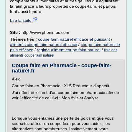
compléments alimentaires et autres gélules qui équilibrent
la faim grâce à leurs propriétés de coupe-faim, et parfois
font aussi fondre...
Lire la suite
Site :
http://www.pheninfos.com
Thèmes liés :
coupe faim naturel efficace et puissant
/
aliments coupe faim naturel efficace
/
coupe faim naturel le
plus efficace
/
regime aliment coupe faim naturel
/
liste des
aliments coupe faim naturel
Coupe faim en Pharmacie - coupe-faim-
naturel.fr
Alex
Coupe faim en Pharmacie : XLS Réducteur d'appétit
J'ai effectué le Test d'un coupe faim en pharmacie afin de
voir l'efficacité de celui-ci : Mon Avis et Analyse
Lorsque vous entamez une perte de poids et que vous
souhaitez utiliser un coupe faim pour vous aider , les
alternatives sont nombreuses. Instinctivement, vous