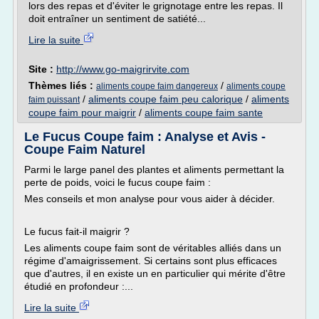
lors des repas et d'éviter le grignotage entre les repas. Il
doit entraîner un sentiment de satiété...
Lire la suite
Site :
http://www.go-maigrirvite.com
Thèmes liés :
/
aliments coupe faim dangereux
aliments coupe
/
aliments coupe faim peu calorique
/
aliments
faim puissant
coupe faim pour maigrir
/
aliments coupe faim sante
Le Fucus Coupe faim : Analyse et Avis -
Coupe Faim Naturel
Parmi le large panel des plantes et aliments permettant la
perte de poids, voici le fucus coupe faim :
Mes conseils et mon analyse pour vous aider à décider.
Le fucus fait-il maigrir ?
Les aliments coupe faim sont de véritables alliés dans un
régime d'amaigrissement. Si certains sont plus efficaces
que d'autres, il en existe un en particulier qui mérite d'être
étudié en profondeur :...
Lire la suite