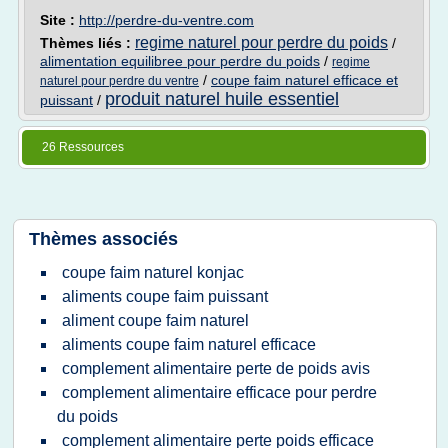
Site :
http://perdre-du-ventre.com
regime naturel pour perdre du poids
Thèmes liés :
/
alimentation equilibree pour perdre du poids
/
regime
/
coupe faim naturel efficace et
naturel pour perdre du ventre
produit naturel huile essentiel
puissant
/
26 Ressources
Thèmes associés
coupe faim naturel konjac
aliments coupe faim puissant
aliment coupe faim naturel
aliments coupe faim naturel efficace
complement alimentaire perte de poids avis
complement alimentaire efficace pour perdre
du poids
complement alimentaire perte poids efficace