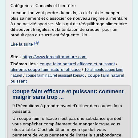
Catégories : Conseils et bien-être
Lorsque l'on veut perdre du poids, la clef est de manger
plus sainement et d'associer ce nouveau régime alimentaire
à une activité sportive. Mais qui dit rééquilibrage alimentaire
dit souvent fringales, et la tentation de craquer pour un
produit gras ou sucré est fréquente. Un...
Lire la suite
Site :
https://www.forceultranature.com
Thèmes liés :
coupe faim naturel efficace et puissant
/
aliments coupe faim naturel efficace
/
10 aliments coupe faim
/
/
coupe faim naturel
naturel
coupe faim naturel puissant konjac
puissant
Coupe faim efficace et puissant: comment
maigrir sans trop ...
9 Précautions à prendre avant d'utiliser des coupes faim
puissants
Un coupe faim efficace n'est pas une substance qui doit
vous empêcher complètement de manger lorsque vous
êtes à table. C'est plutôt un moyen qui doit vous
permettre de vous permettre de limiter la surabondance