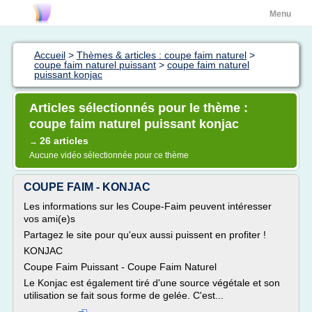
Menu
Accueil
>
Thèmes & articles : coupe faim naturel
>
coupe faim naturel puissant
>
coupe faim naturel
puissant konjac
Articles sélectionnés pour le thème :
coupe faim naturel puissant konjac
26 articles
→
Aucune vidéo sélectionnée pour ce thème
COUPE FAIM - KONJAC
Les informations sur les Coupe-Faim peuvent intéresser
vos ami(e)s
Partagez le site pour qu'eux aussi puissent en profiter !
KONJAC
Coupe Faim Puissant - Coupe Faim Naturel
Le Konjac est également tiré d'une source végétale et son
utilisation se fait sous forme de gelée. C'est...