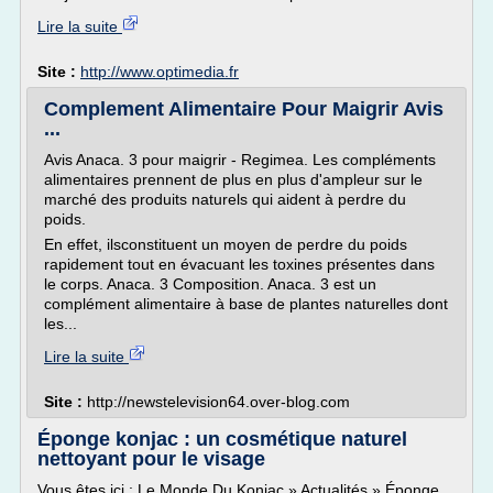
Lire la suite
Site :
http://www.optimedia.fr
Complement Alimentaire Pour Maigrir Avis
...
Avis Anaca. 3 pour maigrir - Regimea. Les compléments
alimentaires prennent de plus en plus d'ampleur sur le
marché des produits naturels qui aident à perdre du
poids.
En effet, ilsconstituent un moyen de perdre du poids
rapidement tout en évacuant les toxines présentes dans
le corps. Anaca. 3 Composition. Anaca. 3 est un
complément alimentaire à base de plantes naturelles dont
les...
Lire la suite
Site :
http://newstelevision64.over-blog.com
Éponge konjac : un cosmétique naturel
nettoyant pour le visage
Vous êtes ici : Le Monde Du Konjac » Actualités » Éponge