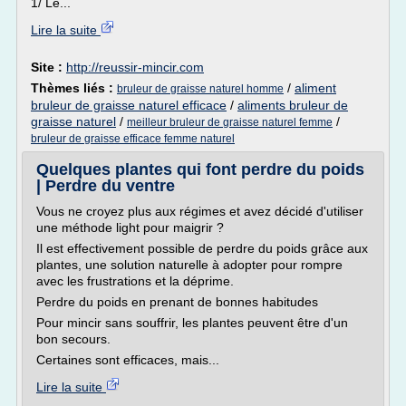
1/ Le...
Lire la suite
Site :
http://reussir-mincir.com
Thèmes liés :
/
aliment
bruleur de graisse naturel homme
bruleur de graisse naturel efficace
/
aliments bruleur de
graisse naturel
/
/
meilleur bruleur de graisse naturel femme
bruleur de graisse efficace femme naturel
Quelques plantes qui font perdre du poids
| Perdre du ventre
Vous ne croyez plus aux régimes et avez décidé d'utiliser
une méthode light pour maigrir ?
Il est effectivement possible de perdre du poids grâce aux
plantes, une solution naturelle à adopter pour rompre
avec les frustrations et la déprime.
Perdre du poids en prenant de bonnes habitudes
Pour mincir sans souffrir, les plantes peuvent être d'un
bon secours.
Certaines sont efficaces, mais...
Lire la suite