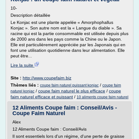
10-
Description détaillée
Le Konjac est une plante appelée « Amorphophallus
Konjac ». Son autre nom est la « Langue du diable ». Sa
racine qui est la partie consommable est utilisée depuis plus
de 2000 ans dans les pays comme la Chine ou le Japon.
Elle est particulièrement appréciée par les Japonais qui en
font une utilisation quotidienne dans leur alimentation. Elle
peut être...
Lire la suite
Site :
http://www.coupefaim.biz
Thèmes liés :
/
coupe faim naturel puissant konjac
coupe faim
/
coupe faim naturel le plus efficace
/
coupe
naturel konjac
faim naturel efficace et puissant
/
10 aliments coupe faim naturel
12 Aliments Coupe faim : Conseil/Avis -
Coupe Faim Naturel
Alex
12 Aliments Coupe faim : Conseil/Avis
Il sont essentiels lors d'un régime, d'une perte de graisse