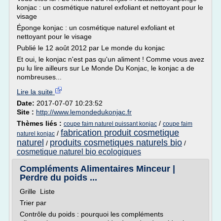
konjac : un cosmétique naturel exfoliant et nettoyant pour le
visage
Éponge konjac : un cosmétique naturel exfoliant et
nettoyant pour le visage
Publié le 12 août 2012 par Le monde du konjac
Et oui, le konjac n'est pas qu'un aliment ! Comme vous avez
pu lu lire ailleurs sur Le Monde Du Konjac, le konjac a de
nombreuses...
Lire la suite
Date:
2017-07-07 10:23:52
Site :
http://www.lemondedukonjac.fr
Thèmes liés :
/
coupe faim naturel puissant konjac
coupe faim
fabrication produit cosmetique
/
naturel konjac
naturel
produits cosmetiques naturels bio
/
/
cosmetique naturel bio ecologiques
Compléments Alimentaires Minceur |
Perdre du poids ...
Grille Liste
Trier par
Contrôle du poids : pourquoi les compléments