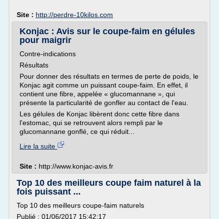
Site :
http://perdre-10kilos.com
Konjac : Avis sur le coupe-faim en gélules
pour maigrir
Contre-indications
Résultats
Pour donner des résultats en termes de perte de poids, le
Konjac agit comme un puissant coupe-faim. En effet, il
contient une fibre, appelée « glucomannane », qui
présente la particularité de gonfler au contact de l'eau.
Les gélules de Konjac libèrent donc cette fibre dans
l'estomac, qui se retrouvent alors rempli par le
glucomannane gonflé, ce qui réduit...
Lire la suite
Site :
http://www.konjac-avis.fr
Top 10 des meilleurs coupe faim naturel à la
fois puissant ...
Top 10 des meilleurs coupe-faim naturels
Publié : 01/06/2017 15:42:17