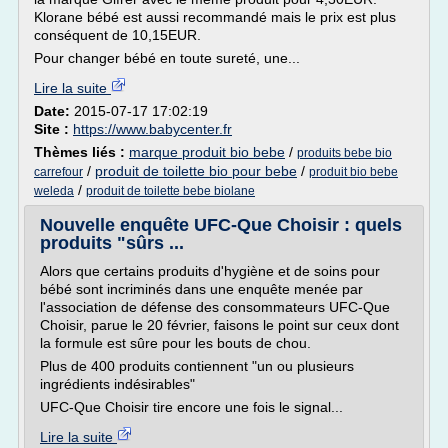
Klorane bébé est aussi recommandé mais le prix est plus
conséquent de 10,15EUR.
Pour changer bébé en toute sureté, une...
Lire la suite
Date:
2015-07-17 17:02:19
Site :
https://www.babycenter.fr
Thèmes liés :
marque produit bio bebe
/
produits bebe bio
/
produit de toilette bio pour bebe
/
carrefour
produit bio bebe
/
weleda
produit de toilette bebe biolane
Nouvelle enquête UFC-Que Choisir : quels
produits "sûrs ...
Alors que certains produits d'hygiène et de soins pour
bébé sont incriminés dans une enquête menée par
l'association de défense des consommateurs UFC-Que
Choisir, parue le 20 février, faisons le point sur ceux dont
la formule est sûre pour les bouts de chou.
Plus de 400 produits contiennent "un ou plusieurs
ingrédients indésirables"
UFC-Que Choisir tire encore une fois le signal...
Lire la suite