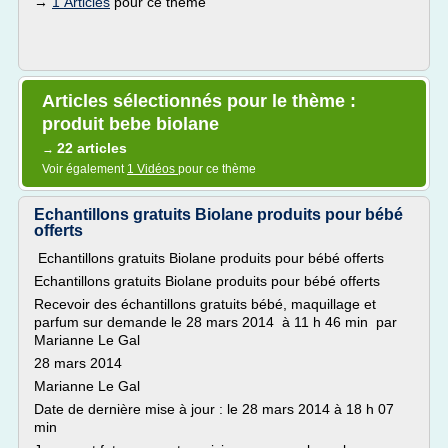
→
1 Articles
pour ce thème
Articles sélectionnés pour le thème :
produit bebe biolane
22 articles
→
Voir également
1 Vidéos
pour ce thème
Echantillons gratuits Biolane produits pour bébé
offerts
Echantillons gratuits Biolane produits pour bébé offerts
Echantillons gratuits Biolane produits pour bébé offerts
Recevoir des échantillons gratuits bébé, maquillage et
parfum sur demande le 28 mars 2014 à 11 h 46 min par
Marianne Le Gal
28 mars 2014
Marianne Le Gal
Date de dernière mise à jour : le 28 mars 2014 à 18 h 07
min