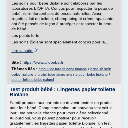
Les soins pour bébé Biolane sont élaborés par les
laboratoires BIOPHA. Conçus pour respecter la peau de
bébé, ils renforcent ses défenses naturelles. Ainsi,
lingettes, lait de toilette, shampooing et crème apaisante
ont été pensés de façon à protéger et respecter la peau
de bébé.
Les points forts
Les soins Biolane sont spécialement conçus pour la...
Lire la suite
Site :
https://www.allobebe.fr
Thèmes liés :
/
produit soin
produit de toilette bebe biolane
bebe naturel
/
/
/
produit bebe biolane
produit bebe biolane avis
produit toilette bebe naturel
Test produit bébé : Lingettes papier toilette
Biolane
Famili propose aux parents de devenir testeur de produit
pour leur bébé. Chaque semaine, un nouveau test voit le
jour, une nouvelle chance pour vous d'être sélectionné !
Aujourd'hui, vous pouvez postuler pour recevoir
gratuitement les lingettes papier toilette Biolane. Un test