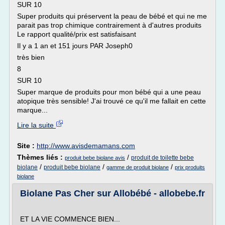
SUR 10
Super produits qui préservent la peau de bébé et qui ne me
parait pas trop chimique contrairement à d'autres produits
Le rapport qualité/prix est satisfaisant
Il y a 1 an et 151 jours PAR Joseph0
très bien
8
SUR 10
Super marque de produits pour mon bébé qui a une peau
atopique très sensible! J'ai trouvé ce qu'il me fallait en cette
marque...
Lire la suite
Site :
http://www.avisdemamans.com
Thèmes liés :
/
produit de toilette bebe
produit bebe biolane avis
/
/
/
biolane
produit bebe biolane
gamme de produit biolane
prix produits
biolane
Biolane Pas Cher sur Allobébé - allobebe.fr
ET LA VIE COMMENCE BIEN...