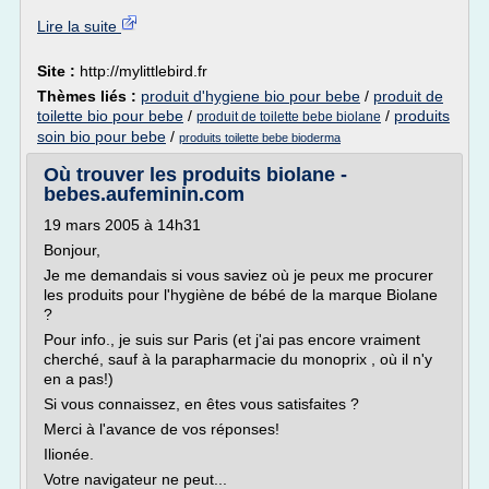
Lire la suite
Site :
http://mylittlebird.fr
Thèmes liés :
produit d'hygiene bio pour bebe
/
produit de
toilette bio pour bebe
/
/
produits
produit de toilette bebe biolane
soin bio pour bebe
/
produits toilette bebe bioderma
Où trouver les produits biolane -
bebes.aufeminin.com
19 mars 2005 à 14h31
Bonjour,
Je me demandais si vous saviez où je peux me procurer
les produits pour l'hygiène de bébé de la marque Biolane
?
Pour info., je suis sur Paris (et j'ai pas encore vraiment
cherché, sauf à la parapharmacie du monoprix , où il n'y
en a pas!)
Si vous connaissez, en êtes vous satisfaites ?
Merci à l'avance de vos réponses!
Ilionée.
Votre navigateur ne peut...