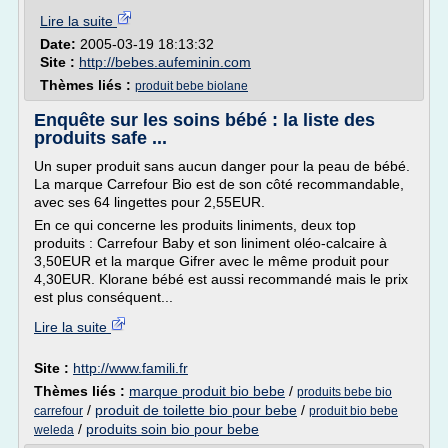
Lire la suite
Date:
2005-03-19 18:13:32
Site :
http://bebes.aufeminin.com
Thèmes liés :
produit bebe biolane
Enquête sur les soins bébé : la liste des
produits safe ...
Un super produit sans aucun danger pour la peau de bébé.
La marque Carrefour Bio est de son côté recommandable,
avec ses 64 lingettes pour 2,55EUR.
En ce qui concerne les produits liniments, deux top
produits : Carrefour Baby et son liniment oléo-calcaire à
3,50EUR et la marque Gifrer avec le même produit pour
4,30EUR. Klorane bébé est aussi recommandé mais le prix
est plus conséquent...
Lire la suite
Site :
http://www.famili.fr
Thèmes liés :
marque produit bio bebe
/
produits bebe bio
/
produit de toilette bio pour bebe
/
carrefour
produit bio bebe
/
produits soin bio pour bebe
weleda