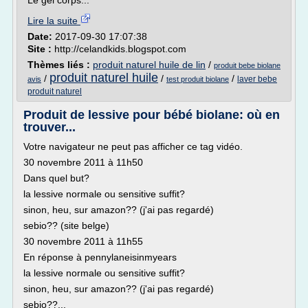
Le gel corps...
Lire la suite
Date:
2017-09-30 17:07:38
Site :
http://celandkids.blogspot.com
Thèmes liés :
produit naturel huile de lin
/
produit bebe biolane
produit naturel huile
/
/
/
laver bebe
avis
test produit biolane
produit naturel
Produit de lessive pour bébé biolane: où en
trouver...
Votre navigateur ne peut pas afficher ce tag vidéo.
30 novembre 2011 à 11h50
Dans quel but?
la lessive normale ou sensitive suffit?
sinon, heu, sur amazon?? (j'ai pas regardé)
sebio?? (site belge)
30 novembre 2011 à 11h55
En réponse à pennylaneisinmyears
la lessive normale ou sensitive suffit?
sinon, heu, sur amazon?? (j'ai pas regardé)
sebio??...