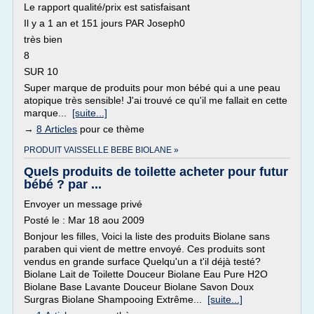
Le rapport qualité/prix est satisfaisant
Il y a 1 an et 151 jours PAR Joseph0
très bien
8
SUR 10
Super marque de produits pour mon bébé qui a une peau
atopique très sensible! J'ai trouvé ce qu'il me fallait en cette
marque...
[suite...]
→
8 Articles
pour ce thème
PRODUIT VAISSELLE BEBE BIOLANE »
Quels produits de toilette acheter pour futur
bébé ? par ...
Envoyer un message privé
Posté le : Mar 18 aou 2009
Bonjour les filles, Voici la liste des produits Biolane sans
paraben qui vient de mettre envoyé. Ces produits sont
vendus en grande surface Quelqu'un a t'il déjà testé?
Biolane Lait de Toilette Douceur Biolane Eau Pure H2O
Biolane Base Lavante Douceur Biolane Savon Doux
Surgras Biolane Shampooing Extrême...
[suite...]