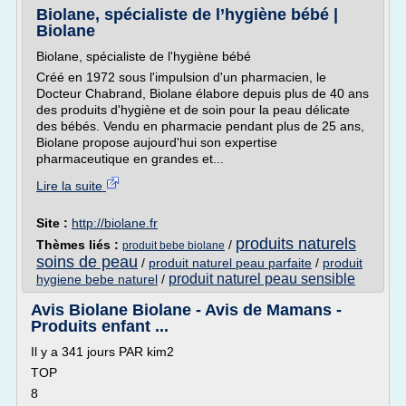
Biolane, spécialiste de l’hygiène bébé |
Biolane
Biolane, spécialiste de l'hygiène bébé
Créé en 1972 sous l'impulsion d'un pharmacien, le
Docteur Chabrand, Biolane élabore depuis plus de 40 ans
des produits d'hygiène et de soin pour la peau délicate
des bébés. Vendu en pharmacie pendant plus de 25 ans,
Biolane propose aujourd'hui son expertise
pharmaceutique en grandes et...
Lire la suite
Site :
http://biolane.fr
produits naturels
Thèmes liés :
/
produit bebe biolane
soins de peau
/
produit naturel peau parfaite
/
produit
produit naturel peau sensible
hygiene bebe naturel
/
Avis Biolane Biolane - Avis de Mamans -
Produits enfant ...
Il y a 341 jours PAR kim2
TOP
8