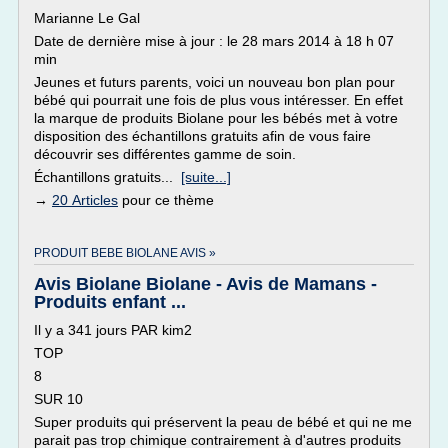
Marianne Le Gal
Date de dernière mise à jour : le 28 mars 2014 à 18 h 07
min
Jeunes et futurs parents, voici un nouveau bon plan pour
bébé qui pourrait une fois de plus vous intéresser. En effet
la marque de produits Biolane pour les bébés met à votre
disposition des échantillons gratuits afin de vous faire
découvrir ses différentes gamme de soin.
Échantillons gratuits...
[suite...]
→
20 Articles
pour ce thème
PRODUIT BEBE BIOLANE AVIS »
Avis Biolane Biolane - Avis de Mamans -
Produits enfant ...
Il y a 341 jours PAR kim2
TOP
8
SUR 10
Super produits qui préservent la peau de bébé et qui ne me
parait pas trop chimique contrairement à d'autres produits