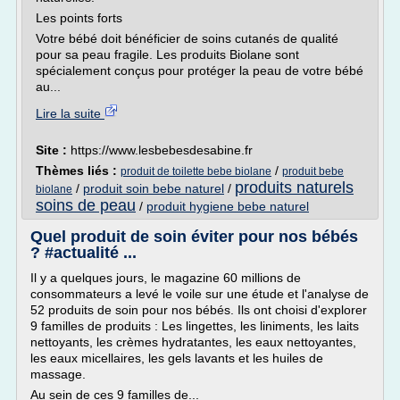
Les points forts
Votre bébé doit bénéficier de soins cutanés de qualité
pour sa peau fragile. Les produits Biolane sont
spécialement conçus pour protéger la peau de votre bébé
au...
Lire la suite
Site :
https://www.lesbebesdesabine.fr
Thèmes liés :
/
produit de toilette bebe biolane
produit bebe
produits naturels
/
produit soin bebe naturel
/
biolane
soins de peau
/
produit hygiene bebe naturel
Quel produit de soin éviter pour nos bébés
? #actualité ...
Il y a quelques jours, le magazine 60 millions de
consommateurs a levé le voile sur une étude et l'analyse de
52 produits de soin pour nos bébés. Ils ont choisi d'explorer
9 familles de produits : Les lingettes, les liniments, les laits
nettoyants, les crèmes hydratantes, les eaux nettoyantes,
les eaux micellaires, les gels lavants et les huiles de
massage.
Au sein de ces 9 familles de...