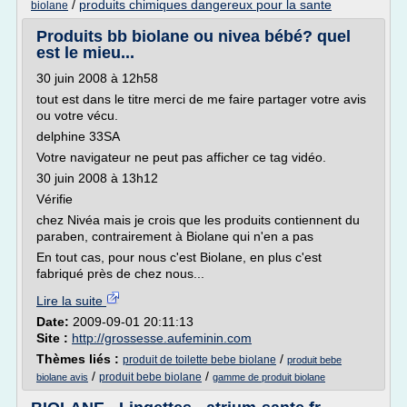
/
produits chimiques dangereux pour la sante
biolane
Produits bb biolane ou nivea bébé? quel
est le mieu...
30 juin 2008 à 12h58
tout est dans le titre merci de me faire partager votre avis
ou votre vécu.
delphine 33SA
Votre navigateur ne peut pas afficher ce tag vidéo.
30 juin 2008 à 13h12
Vérifie
chez Nivéa mais je crois que les produits contiennent du
paraben, contrairement à Biolane qui n'en a pas
En tout cas, pour nous c'est Biolane, en plus c'est
fabriqué près de chez nous...
Lire la suite
Date:
2009-09-01 20:11:13
Site :
http://grossesse.aufeminin.com
Thèmes liés :
/
produit de toilette bebe biolane
produit bebe
/
/
produit bebe biolane
biolane avis
gamme de produit biolane