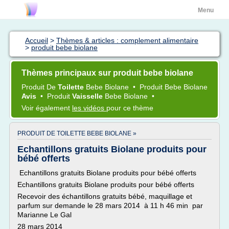
Menu
Accueil
>
Thèmes & articles : complement alimentaire
>
produit bebe biolane
Thèmes principaux sur produit bebe biolane
Produit
De
Toilette
Bebe Biolane
•
Produit Bebe Biolane
Avis
•
Produit
Vaisselle
Bebe Biolane
•
Voir également
les vidéos
pour ce thème
PRODUIT DE TOILETTE BEBE BIOLANE »
Echantillons gratuits Biolane produits pour
bébé offerts
Echantillons gratuits Biolane produits pour bébé offerts
Echantillons gratuits Biolane produits pour bébé offerts
Recevoir des échantillons gratuits bébé, maquillage et
parfum sur demande le 28 mars 2014 à 11 h 46 min par
Marianne Le Gal
28 mars 2014