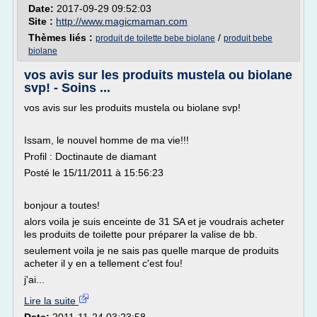
Date:
2017-09-29 09:52:03
Site :
http://www.magicmaman.com
Thèmes liés :
/
produit de toilette bebe biolane
produit bebe
biolane
vos avis sur les produits mustela ou biolane
svp! - Soins ...
vos avis sur les produits mustela ou biolane svp!
Issam, le nouvel homme de ma vie!!!
Profil : Doctinaute de diamant
Posté le 15/11/2011 à 15:56:23
bonjour a toutes!
alors voila je suis enceinte de 31 SA et je voudrais acheter
les produits de toilette pour préparer la valise de bb.
seulement voila je ne sais pas quelle marque de produits
acheter il y en a tellement c'est fou!
j'ai...
Lire la suite