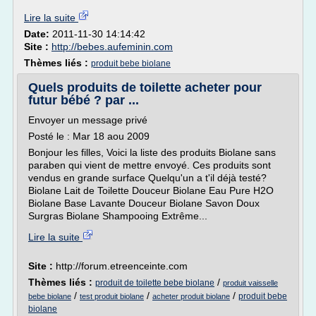
Lire la suite
Date:
2011-11-30 14:14:42
Site :
http://bebes.aufeminin.com
Thèmes liés :
produit bebe biolane
Quels produits de toilette acheter pour
futur bébé ? par ...
Envoyer un message privé
Posté le : Mar 18 aou 2009
Bonjour les filles, Voici la liste des produits Biolane sans
paraben qui vient de mettre envoyé. Ces produits sont
vendus en grande surface Quelqu'un a t'il déjà testé?
Biolane Lait de Toilette Douceur Biolane Eau Pure H2O
Biolane Base Lavante Douceur Biolane Savon Doux
Surgras Biolane Shampooing Extrême...
Lire la suite
Site :
http://forum.etreenceinte.com
Thèmes liés :
/
produit de toilette bebe biolane
produit vaisselle
/
/
/
produit bebe
bebe biolane
test produit biolane
acheter produit biolane
biolane