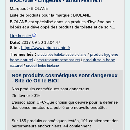
BIOLANE - Lingettes - atrium-sante.fr
Marques > BIOLANE
Liste de produits pour la marque : BIOLANE
BIOLANE est spécialisé dans les produits d'hygiène pour
bébés et a développé des produits de toilette et de soin...
Lire la suite
Date:
2017-09-30 18:04:47
Site :
https://www.atrium-sante.fr
Thèmes liés :
/
produit hygiene
produit de toilette bebe biolane
bebe naturel
/
/
produit soin bebe
produit toilette bebe naturel
naturel
/
produit bebe biolane
Nos produits cosmétiques sont dangereux
- Site de Oh le BIO!
Nos produits cosmétiques sont dangereux
25. février 2016
L'association UFC-Que choisir qui oeuvre pour la défense
des consommateurs a publié une nouvelle enquête.
Sur 185 produits cosmétiques testés, 101 contiennent des
perturbateurs endocriniens. 44 contiennent