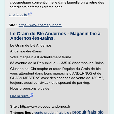
la cosmétique conventionnelle dans laquelle on a retiré des
ingrédients néfastes (crème sans...
Lire la suite
Site :
https://www.cosmepur.com
Le Grain de Blé Andernos - Magasin bio à
Andernos-les-Bains.
Le Grain de Blé Andernos
Andernos-les-Bains
Votre magasin est actuellement fermé.
83 avenue de la République - - 33510 Andernos-les-Bains
Giuseppina, Christophe et toute l'équipe du Grain de blé
vous attendent dans leurs magasins d'ANDERNOS et de
GUJAN MESTRAS avec des espaces de vente de 180 m²,
toujours aussi conviviaux et disposant de parking.
Nous proposons plus de...
Lire la suite
Site :
http://www.biocoop-andernos.fr
produit frais bio
Thèmes liés :
vente produit frais bio
/