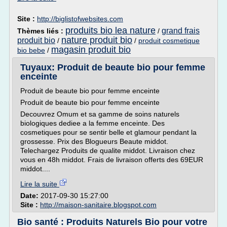
Site :
http://biglistofwebsites.com
produits bio lea nature
grand frais
Thèmes liés :
/
nature produit bio
produit bio
/
/
produit cosmetique
magasin produit bio
bio bebe
/
Tuyaux: Produit de beaute bio pour femme
enceinte
Produit de beaute bio pour femme enceinte
Produit de beaute bio pour femme enceinte
Decouvrez Omum et sa gamme de soins naturels
biologiques dediee a la femme enceinte. Des
cosmetiques pour se sentir belle et glamour pendant la
grossesse. Prix des Blogueurs Beaute middot.
Telechargez Produits de qualite middot. Livraison chez
vous en 48h middot. Frais de livraison offerts des 69EUR
middot....
Lire la suite
Date:
2017-09-30 15:27:00
Site :
http://maison-sanitaire.blogspot.com
Bio santé : Produits Naturels Bio pour votre