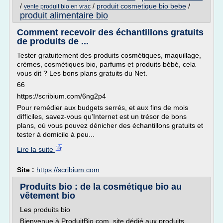
/
/
produit cosmetique bio bebe
/
vente produit bio en vrac
produit alimentaire bio
Comment recevoir des échantillons gratuits
de produits de ...
Tester gratuitement des produits cosmétiques, maquillage,
crèmes, cosmétiques bio, parfums et produits bébé, cela
vous dit ? Les bons plans gratuits du Net.
66
https://scribium.com/6ng2p4
Pour remédier aux budgets serrés, et aux fins de mois
difficiles, savez-vous qu'Internet est un trésor de bons
plans, où vous pouvez dénicher des échantillons gratuits et
tester à domicile à peu...
Lire la suite
Site :
https://scribium.com
Produits bio : de la cosmétique bio au
vêtement bio
Les produits bio
Bienvenue à ProduitBio.com, site dédié aux produits