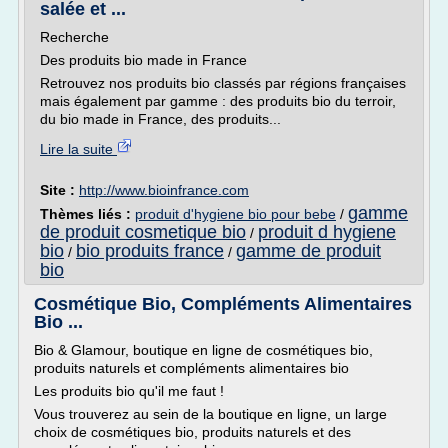
salée et ...
Recherche
Des produits bio made in France
Retrouvez nos produits bio classés par régions françaises
mais également par gamme : des produits bio du terroir,
du bio made in France, des produits...
Lire la suite
Site :
http://www.bioinfrance.com
gamme
Thèmes liés :
produit d'hygiene bio pour bebe
/
de produit cosmetique bio
produit d hygiene
/
bio
bio produits france
gamme de produit
/
/
bio
Cosmétique Bio, Compléments Alimentaires
Bio ...
Bio & Glamour, boutique en ligne de cosmétiques bio,
produits naturels et compléments alimentaires bio
Les produits bio qu'il me faut !
Vous trouverez au sein de la boutique en ligne, un large
choix de cosmétiques bio, produits naturels et des