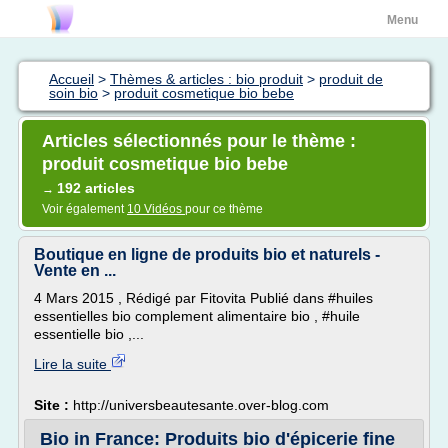
Menu
Accueil
>
Thèmes & articles : bio produit
>
produit de
soin bio
>
produit cosmetique bio bebe
Articles sélectionnés pour le thème :
produit cosmetique bio bebe
192 articles
→
Voir également
10 Vidéos
pour ce thème
Boutique en ligne de produits bio et naturels -
Vente en ...
4 Mars 2015 , Rédigé par Fitovita Publié dans #huiles
essentielles bio complement alimentaire bio , #huile
essentielle bio ,...
Lire la suite
Site :
http://universbeautesante.over-blog.com
Bio in France: Produits bio d'épicerie fine