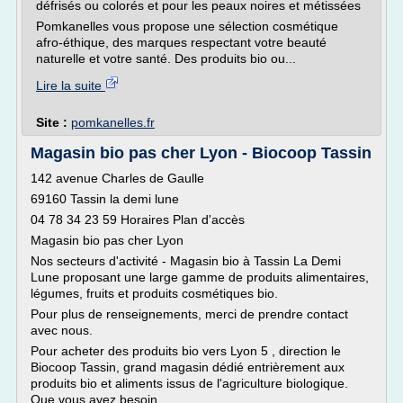
défrisés ou colorés et pour les peaux noires et métissées
Pomkanelles vous propose une sélection cosmétique
afro-éthique, des marques respectant votre beauté
naturelle et votre santé. Des produits bio ou...
Lire la suite
Site :
pomkanelles.fr
Magasin bio pas cher Lyon - Biocoop Tassin
142 avenue Charles de Gaulle
69160 Tassin la demi lune
04 78 34 23 59 Horaires Plan d'accès
Magasin bio pas cher Lyon
Nos secteurs d'activité - Magasin bio à Tassin La Demi
Lune proposant une large gamme de produits alimentaires,
légumes, fruits et produits cosmétiques bio.
Pour plus de renseignements, merci de prendre contact
avec nous.
Pour acheter des produits bio vers Lyon 5 , direction le
Biocoop Tassin, grand magasin dédié entrièrement aux
produits bio et aliments issus de l'agriculture biologique.
Que vous ayez besoin...