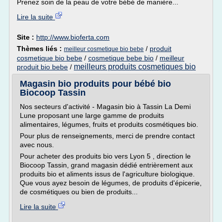
Prenez soin de la peau de votre bébé de manière...
Lire la suite
Site :
http://www.bioferta.com
Thèmes liés :
/
produit
meilleur cosmetique bio bebe
cosmetique bio bebe
/
cosmetique bebe bio
/
meilleur
meilleurs produits cosmetiques bio
produit bio bebe
/
Magasin bio produits pour bébé bio
Biocoop Tassin
Nos secteurs d'activité - Magasin bio à Tassin La Demi
Lune proposant une large gamme de produits
alimentaires, légumes, fruits et produits cosmétiques bio.
Pour plus de renseignements, merci de prendre contact
avec nous.
Pour acheter des produits bio vers Lyon 5 , direction le
Biocoop Tassin, grand magasin dédié entrièrement aux
produits bio et aliments issus de l'agriculture biologique.
Que vous ayez besoin de légumes, de produits d'épicerie,
de cosmétiques ou bien de produits...
Lire la suite