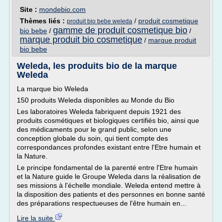
Site :
mondebio.com
Thèmes liés :
/
produit cosmetique
produit bio bebe weleda
gamme de produit cosmetique bio
bio bebe
/
/
marque produit bio cosmetique
/
marque produit
bio bebe
Weleda, les produits bio de la marque
Weleda
La marque bio Weleda
150 produits Weleda disponibles au Monde du Bio
Les laboratoires Weleda fabriquent depuis 1921 des
produits cosmétiques et biologiques certifiés bio, ainsi que
des médicaments pour le grand public, selon une
conception globale du soin, qui tient compte des
correspondances profondes existant entre l'Etre humain et
la Nature.
Le principe fondamental de la parenté entre l'Etre humain
et la Nature guide le Groupe Weleda dans la réalisation de
ses missions à l'échelle mondiale. Weleda entend mettre à
la disposition des patients et des personnes en bonne santé
des préparations respectueuses de l'être humain en...
Lire la suite