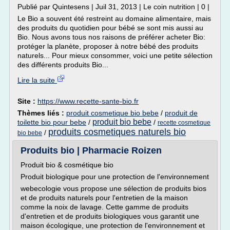
Publié par Quintesens | Juil 31, 2013 | Le coin nutrition | 0 |
Le Bio a souvent été restreint au domaine alimentaire, mais
des produits du quotidien pour bébé se sont mis aussi au
Bio. Nous avons tous nos raisons de préférer acheter Bio:
protéger la planète, proposer à notre bébé des produits
naturels... Pour mieux consommer, voici une petite sélection
des différents produits Bio...
Lire la suite
Site :
https://www.recette-sante-bio.fr
Thèmes liés :
produit cosmetique bio bebe
/
produit de
produit bio bebe
toilette bio pour bebe
/
/
recette cosmetique
produits cosmetiques naturels bio
/
bio bebe
Produits bio | Pharmacie Roizen
Produit bio & cosmétique bio
Produit biologique pour une protection de l'environnement
webecologie vous propose une sélection de produits bios
et de produits naturels pour l'entretien de la maison
comme la noix de lavage. Cette gamme de produits
d'entretien et de produits biologiques vous garantit une
maison écologique, une protection de l'environnement et