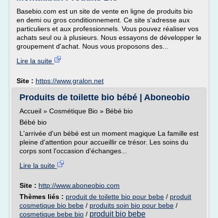
Basebio.com est un site de vente en ligne de produits bio
en demi ou gros conditionnement. Ce site s'adresse aux
particuliers et aux professionnels. Vous pouvez réaliser vos
achats seul ou à plusieurs. Nous essayons de développer le
groupement d'achat. Nous vous proposons des...
Lire la suite
Site :
https://www.gralon.net
Produits de toilette bio bébé | Aboneobio
Accueil » Cosmétique Bio » Bébé bio
Bébé bio
L'arrivée d'un bébé est un moment magique La famille est
pleine d'attention pour accueillir ce trésor. Les soins du
corps sont l'occasion d'échanges...
Lire la suite
Site :
http://www.aboneobio.com
Thèmes liés :
produit de toilette bio pour bebe
/
produit
cosmetique bio bebe
/
produits soin bio pour bebe
/
produit bio bebe
cosmetique bebe bio
/