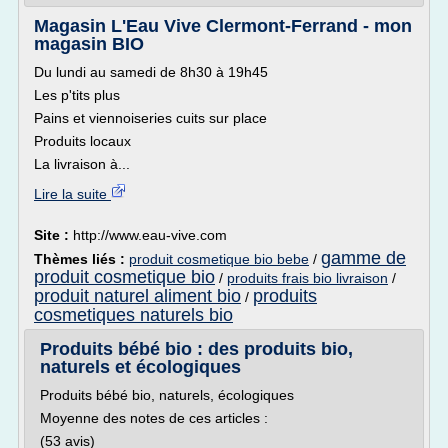
Magasin L'Eau Vive Clermont-Ferrand - mon
magasin BIO
Du lundi au samedi de 8h30 à 19h45
Les p'tits plus
Pains et viennoiseries cuits sur place
Produits locaux
La livraison à...
Lire la suite
Site :
http://www.eau-vive.com
gamme de
Thèmes liés :
produit cosmetique bio bebe
/
produit cosmetique bio
/
produits frais bio livraison
/
produit naturel aliment bio
produits
/
cosmetiques naturels bio
Produits bébé bio : des produits bio,
naturels et écologiques
Produits bébé bio, naturels, écologiques
Moyenne des notes de ces articles :
(53 avis)