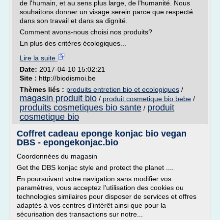
de l'humain, et au sens plus large, de l'humanité. Nous
souhaitons donner un visage serein parce que respecté
dans son travail et dans sa dignité.
Comment avons-nous choisi nos produits?
En plus des critères écologiques...
Lire la suite
Date:
2017-04-10 15:02:21
Site :
http://biodismoi.be
Thèmes liés :
produits entretien bio et ecologiques
/
magasin produit bio
/
produit cosmetique bio bebe
/
produits cosmetiques bio sante
produit
/
cosmetique bio
Coffret cadeau eponge konjac bio vegan
DBS - epongekonjac.bio
Coordonnées du magasin
Get the DBS konjac style and protect the planet ....
En poursuivant votre navigation sans modifier vos
paramètres, vous acceptez l'utilisation des cookies ou
technologies similaires pour disposer de services et offres
adaptés à vos centres d'intérêt ainsi que pour la
sécurisation des transactions sur notre...