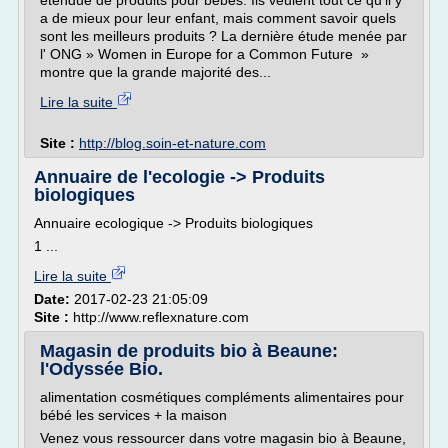
étendue de produits pour bébés. Ils veulent tout ce qu'il y
a de mieux pour leur enfant, mais comment savoir quels
sont les meilleurs produits ? La dernière étude menée par
l' ONG » Women in Europe for a Common Future »
montre que la grande majorité des...
Lire la suite
Site :
http://blog.soin-et-nature.com
Annuaire de l'ecologie -> Produits
biologiques
Annuaire ecologique -> Produits biologiques
1 ...
Lire la suite
Date:
2017-02-23 21:05:09
Site :
http://www.reflexnature.com
Magasin de produits bio à Beaune:
l'Odyssée Bio.
alimentation cosmétiques compléments alimentaires pour
bébé les services + la maison
Venez vous ressourcer dans votre magasin bio à Beaune,