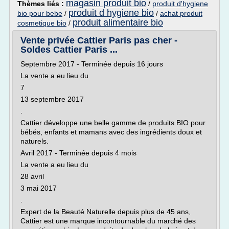
magasin produit bio
Thèmes liés :
/
produit d'hygiene
produit d hygiene bio
bio pour bebe
/
/
achat produit
produit alimentaire bio
cosmetique bio
/
Vente privée Cattier Paris pas cher -
Soldes Cattier Paris ...
Septembre 2017 - Terminée depuis 16 jours
La vente a eu lieu du
7
13 septembre 2017
.
Cattier développe une belle gamme de produits BIO pour
bébés, enfants et mamans avec des ingrédients doux et
naturels.
Avril 2017 - Terminée depuis 4 mois
La vente a eu lieu du
28 avril
3 mai 2017
.
Expert de la Beauté Naturelle depuis plus de 45 ans,
Cattier est une marque incontournable du marché des