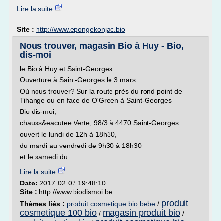
Lire la suite
Site :
http://www.epongekonjac.bio
Nous trouver, magasin Bio à Huy - Bio,
dis-moi
le Bio à Huy et Saint-Georges
Ouverture à Saint-Georges le 3 mars
Où nous trouver? Sur la route près du rond point de
Tihange ou en face de O'Green à Saint-Georges
Bio dis-moi,
chauss&eacutee Verte, 98/3 à 4470 Saint-Georges
ouvert le lundi de 12h à 18h30,
du mardi au vendredi de 9h30 à 18h30
et le samedi du...
Lire la suite
Date:
2017-02-07 19:48:10
Site :
http://www.biodismoi.be
produit
Thèmes liés :
produit cosmetique bio bebe
/
cosmetique 100 bio
magasin produit bio
/
/