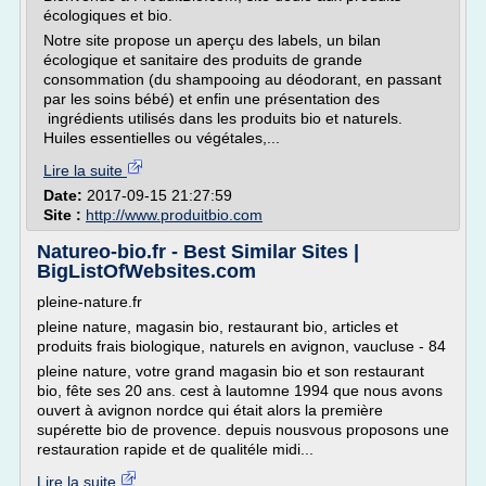
écologiques et bio.
Notre site propose un aperçu des labels, un bilan
écologique et sanitaire des produits de grande
consommation (du shampooing au déodorant, en passant
par les soins bébé) et enfin une présentation des
ingrédients utilisés dans les produits bio et naturels.
Huiles essentielles ou végétales,...
Lire la suite
Date:
2017-09-15 21:27:59
Site :
http://www.produitbio.com
Natureo-bio.fr - Best Similar Sites |
BigListOfWebsites.com
pleine-nature.fr
pleine nature, magasin bio, restaurant bio, articles et
produits frais biologique, naturels en avignon, vaucluse - 84
pleine nature, votre grand magasin bio et son restaurant
bio, fête ses 20 ans. cest à lautomne 1994 que nous avons
ouvert à avignon nordce qui était alors la première
supérette bio de provence. depuis nousvous proposons une
restauration rapide et de qualitéle midi...
Lire la suite