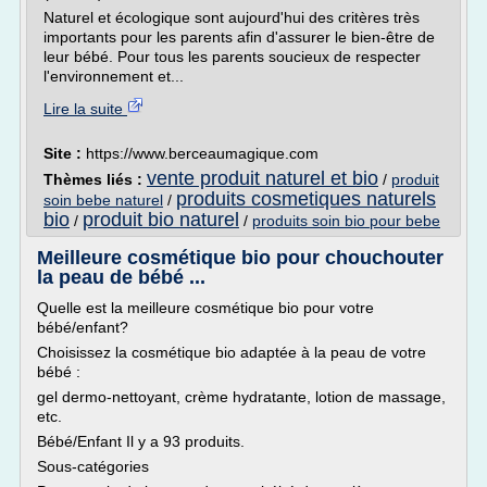
Naturel et écologique sont aujourd'hui des critères très
importants pour les parents afin d'assurer le bien-être de
leur bébé. Pour tous les parents soucieux de respecter
l'environnement et...
Lire la suite
Site :
https://www.berceaumagique.com
vente produit naturel et bio
Thèmes liés :
/
produit
produits cosmetiques naturels
soin bebe naturel
/
bio
produit bio naturel
/
/
produits soin bio pour bebe
Meilleure cosmétique bio pour chouchouter
la peau de bébé ...
Quelle est la meilleure cosmétique bio pour votre
bébé/enfant?
Choisissez la cosmétique bio adaptée à la peau de votre
bébé :
gel dermo-nettoyant, crème hydratante, lotion de massage,
etc.
Bébé/Enfant Il y a 93 produits.
Sous-catégories