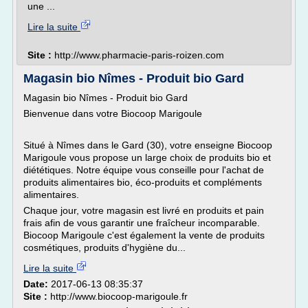
une ...
Lire la suite
Site :
http://www.pharmacie-paris-roizen.com
Magasin bio Nîmes - Produit bio Gard
Magasin bio Nîmes - Produit bio Gard
Bienvenue dans votre Biocoop Marigoule
Situé à Nîmes dans le Gard (30), votre enseigne Biocoop
Marigoule vous propose un large choix de produits bio et
diététiques. Notre équipe vous conseille pour l'achat de
produits alimentaires bio, éco-produits et compléments
alimentaires.
Chaque jour, votre magasin est livré en produits et pain
frais afin de vous garantir une fraîcheur incomparable.
Biocoop Marigoule c'est également la vente de produits
cosmétiques, produits d'hygiène du...
Lire la suite
Date:
2017-06-13 08:35:37
Site :
http://www.biocoop-marigoule.fr