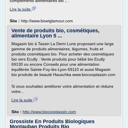
compléments alimentaires bio ;...
Lire la suite
Site :
http://www.bioetglamour.com
Vente de produits bio, cosmétiques,
alimentaire Lyon 5 ...
Magasin bio à Tassin La Demi Lune proposant une large
gamme de produits alimentaires, légumes, fruits et
produits cosmétiques bio. Pour acheter des cosmétiques
bio vers Ecully : Vente produits pour bébé bio Ecully
69130 ou encore Conseils pour une alimentation
équilibrée Sainte-Foy-lès-Lyon 69110 et aussi Magasin
bio produits de beauté Hauschka www.biocooptassin.com
.
Si vous souhaitez améliorer votre alimentation et réduire
votre...
Lire la suite
Site :
http://www.biocooptassin.com
Grossiste En Produits Biologiques
Montauban Produits Bio