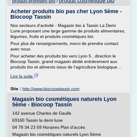
produit cosmetique bio
produit entretien bio
/
Acheter produits bio pas cher Lyon 5ème -
Biocoop Tassin
Nos secteurs d'activité - Magasin bio à Tassin La Demi
Lune proposant une large gamme de produits alimentaires,
légumes, fruits et produits cosmétiques bio.
Pour plus de renseignements, merci de prendre contact
avec nous.
Pour acheter des produits bio vers Lyon 5 , direction le
Biocoop Tassin, grand magasin dédié entrièrement aux
produits bio et aliments issus de l'agriculture biologique....
Lire la suite
Site :
http://www.biocooptassin.com
Magasin bio cosmétiques naturels Lyon
5ème - Biocoop Tassin
142 avenue Charles de Gaulle
69160 Tassin la demi lune
04 78 34 23 59 Horaires Plan d'accès
Magasin bio cosmétiques naturels Lyon 5ème