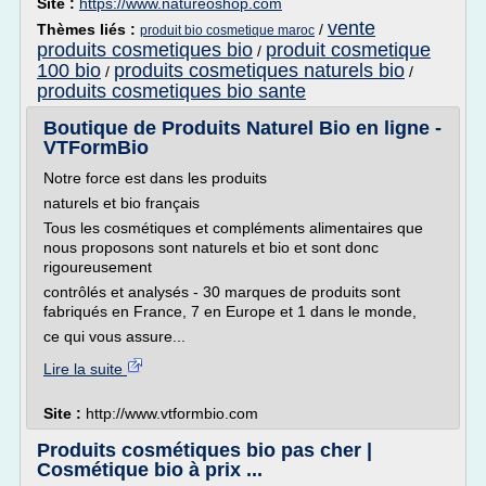
Site :
https://www.natureoshop.com
vente
Thèmes liés :
/
produit bio cosmetique maroc
produits cosmetiques bio
produit cosmetique
/
100 bio
produits cosmetiques naturels bio
/
/
produits cosmetiques bio sante
Boutique de Produits Naturel Bio en ligne -
VTFormBio
Notre force est dans les produits
naturels et bio français
Tous les cosmétiques et compléments alimentaires que
nous proposons sont naturels et bio et sont donc
rigoureusement
contrôlés et analysés - 30 marques de produits sont
fabriqués en France, 7 en Europe et 1 dans le monde,
ce qui vous assure...
Lire la suite
Site :
http://www.vtformbio.com
Produits cosmétiques bio pas cher |
Cosmétique bio à prix ...