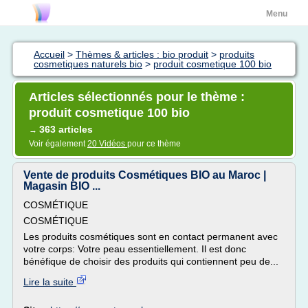
Menu
Accueil
>
Thèmes & articles : bio produit
>
produits
cosmetiques naturels bio
>
produit cosmetique 100 bio
Articles sélectionnés pour le thème :
produit cosmetique 100 bio
363 articles
→
Voir également
20 Vidéos
pour ce thème
Vente de produits Cosmétiques BIO au Maroc |
Magasin BIO ...
COSMÉTIQUE
COSMÉTIQUE
Les produits cosmétiques sont en contact permanent avec
votre corps: Votre peau essentiellement. Il est donc
bénéfique de choisir des produits qui contiennent peu de...
Lire la suite