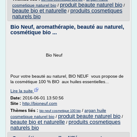
produit beaute naturel bio
cosmetique naturel bio
/
/
beaute bio et naturelle
produits cosmetiques
/
naturels bio
Bio Neuf, aromathérapie, beauté au naturel,
cosmétique bio ...
Bio Neuf
Pour votre beauté au naturel, BIO NEUF vous propose de
la cosmétique 100 % BIO aux huiles essentielles...
Lire la suite
Date:
2016-06-01 13:50:56
Site :
http://bioneuf.com
Thèmes liés :
/
argan huile
bio neuf cosmetique 100 bio
produit beaute naturel bio
cosmetique naturel bio
/
/
beaute bio et naturelle
produits cosmetiques
/
naturels bio