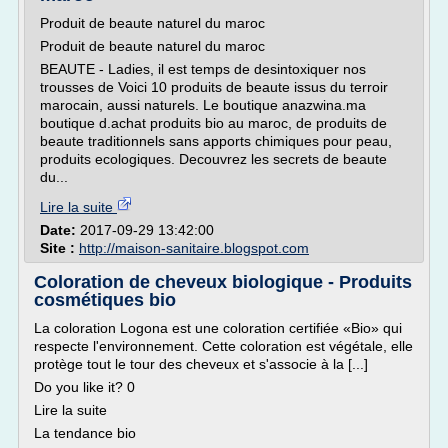
Produit de beaute naturel du maroc
Produit de beaute naturel du maroc
BEAUTE - Ladies, il est temps de desintoxiquer nos
trousses de Voici 10 produits de beaute issus du terroir
marocain, aussi naturels. Le boutique anazwina.ma
boutique d.achat produits bio au maroc, de produits de
beaute traditionnels sans apports chimiques pour peau,
produits ecologiques. Decouvrez les secrets de beaute
du...
Lire la suite
Date:
2017-09-29 13:42:00
Site :
http://maison-sanitaire.blogspot.com
Coloration de cheveux biologique - Produits
cosmétiques bio
La coloration Logona est une coloration certifiée «Bio» qui
respecte l'environnement. Cette coloration est végétale, elle
protège tout le tour des cheveux et s'associe à la [...]
Do you like it? 0
Lire la suite
La tendance bio