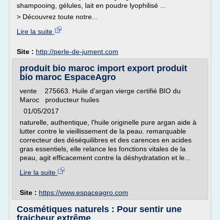
shampooing, gélules, lait en poudre lyophilisé ...
> Découvrez toute notre...
Lire la suite
Site :
http://perle-de-jument.com
produit bio maroc import export produit
bio maroc EspaceAgro
vente 275663. Huile d'argan vierge certifié BIO du
Maroc producteur huiles
01/05/2017
naturelle, authentique, l'huile originelle pure argan aide à
lutter contre le vieillissement de la peau. remarquable
correcteur des déséquilibres et des carences en acides
gras essentiels, elle relance les fonctions vitales de la
peau, agit efficacement contre la déshydratation et le...
Lire la suite
Site :
https://www.espaceagro.com
Cosmétiques naturels : Pour sentir une
fraicheur extrême