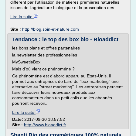
diffèrent par l'utilisation de matières premières naturelles
issues de l'agriculture biologique et la proscription des...
Lire la suite
Site :
http://blog.soin-et-nature.com
Tendance : le top des box bio - Bioaddict
les bons plans et offres partenaires
la newsletter des professionnelles
MySweetieBox
Mais d'où vient ce phénoméne ?
Ce phénoméne est d'abord apparu au Etats-Unis. Il
permet aux entreprises de faire du "box marketing" une
alternative au "street marketing". Les entreprises peuvent
faire découvrir leurs nouveaux produits aux
consommateurs dans un petit colis que les abonnés
pourront recevoir...
Lire la suite
Date:
2017-09-30 18:57:52
Site :
http://www.bioaddict.fr
Shanti.Bio des cosmétiques 100% naturels