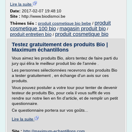
Lire la suite
Date:
2017-02-07 19:48:10
Site :
http://www.biodismoi.be
produit
Thèmes liés :
produit cosmetique bio bebe
/
cosmetique 100 bio
magasin produit bio
/
/
produit cosmetique bio
produit entretien bio
/
Testez gratuitement des produits Bio |
Maximum échantillons
Vous aimez les produits Bio, alors tentez de faire parti du
jury qui élira le meilleur produit bio de l'année .
Les personnes sélectionnées recevrons des produits Bio
a tester gratuitement , en échange d'un avis sur ces
produits.
Vous pouvez postuler a votre tour pour tenter de devenir
testeur de produits Bio, pour cela il vous suffit de vos
rendre sur notre lien en fin d'article, et de remplir un petit
questionnaire.
Ce questionnaire portera sur vos goûts...
Lire la suite
Site :
http://maximum-echantillons.com