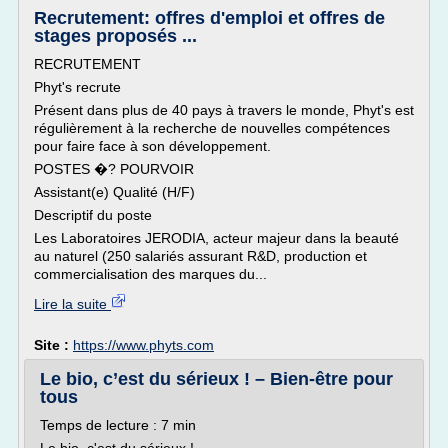
Recrutement: offres d'emploi et offres de
stages proposés ...
RECRUTEMENT
Phyt's recrute
Présent dans plus de 40 pays à travers le monde, Phyt's est
régulièrement à la recherche de nouvelles compétences
pour faire face à son développement.
POSTES �? POURVOIR
Assistant(e) Qualité (H/F)
Descriptif du poste
Les Laboratoires JERODIA, acteur majeur dans la beauté
au naturel (250 salariés assurant R&D, production et
commercialisation des marques du...
Lire la suite
Site :
https://www.phyts.com
Le bio, c’est du sérieux ! – Bien-être pour
tous
Temps de lecture : 7 min