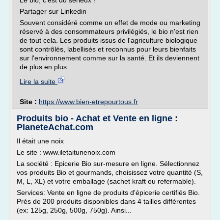
Le bio, c'est du sérieux !
Partager sur Linkedin
Souvent considéré comme un effet de mode ou marketing
réservé à des consommateurs privilégiés, le bio n'est rien
de tout cela. Les produits issus de l'agriculture biologique
sont contrôlés, labellisés et reconnus pour leurs bienfaits
sur l'environnement comme sur la santé. Et ils deviennent
de plus en plus...
Lire la suite
Site :
https://www.bien-etrepourtous.fr
Produits bio - Achat et Vente en ligne :
PlaneteAchat.com
Il était une noix
Le site : www.iletaitunenoix.com
La société : Epicerie Bio sur-mesure en ligne. Sélectionnez
vos produits Bio et gourmands, choisissez votre quantité (S,
M, L, XL) et votre emballage (sachet kraft ou refermable).
Services: Vente en ligne de produits d'épicerie certifiés Bio.
Près de 200 produits disponibles dans 4 tailles différentes
(ex: 125g, 250g, 500g, 750g). Ainsi...