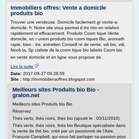
Immobiliers offres: Vente a domicile
produits bio
Trouver une vendeuse. Domicile facilement gr vente-a-
domicile. fr. Notre site vous permet d tre mis en relation
rapidement et efficacement. Produits Cosm tique Vente
domicile, en r union produits bio cosm tiques Bio, aromath
rapie, bien - tre, entretien Conseill re de vente, vdi bio, vdi,
Noob la, Sp cialiste de la cosm tique bio labelis Cosm bio
en vente domicile et en ligne vous propose de...
Lire la suite
Date:
2017-09-27 09:28:09
Site :
http://immobiliersoffres.blogspot.com
Meilleurs sites Produits bio Bio -
gralon.net
Meilleurs sites Produits bio Bio
Réservez
Thés verts, thés noirs, thés bio (ajouté le : 03/11/2010)
Thés verts, thés noirs, thés bio Boutique spécialisée dans
la vente de thé bio, créé par un passionné de l'Asie,
François Campbell, qui vous fait partager sa passion pour