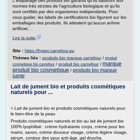
L'étiquetage des produits bio garantit qu'ils satisfont aux
normes très strictes de l'agriculture biologique et qu'ils
sont certifiés par des organismes indépendants. Pour
vous guider, les labels de certifications bio figurent sur les
emballages des produits. Ils attestent qu'aucun arôme
artificiel,...
Lire la suite
Site :
https://hyper.carrefour.eu
Thèmes liés :
produits bio marque carrefour
/
produit
marque
/
produit bio carrefour
/
cosmetique bio carrefour
produit bio cosmetique
produits bio marque
/
sante
Lait de jument bio et produits cosmétiques
naturels pour ...
> Lait de jument bio et produits cosmétiques naturels pour
le bien-être de la peau
Produits cosmétiques naturels et bio au lait de jument bio
100% lyophilisé : crème hydratante corps, crème pour les
mains, savon, crème douceur visage, crème légère visage,
sérum, contour des yeux anti-âge, gel douche,