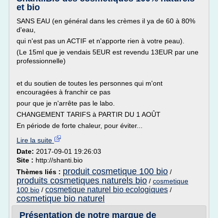
et bio
SANS EAU (en général dans les crèmes il ya de 60 à 80%
d'eau,
qui n'est pas un ACTIF et n'apporte rien à votre peau).
(Le 15ml que je vendais 5EUR est revendu 13EUR par une
professionnelle)
et du soutien de toutes les personnes qui m'ont
encouragées à franchir ce pas
pour que je n'arrête pas le labo.
CHANGEMENT TARIFS à PARTIR DU 1 AOÛT
En période de forte chaleur, pour éviter...
Lire la suite
Date:
2017-09-01 19:26:03
Site :
http://shanti.bio
produit cosmetique 100 bio
Thèmes liés :
/
produits cosmetiques naturels bio
/
cosmetique
cosmetique naturel bio ecologiques
100 bio
/
/
cosmetique bio naturel
Présentation de notre marque de