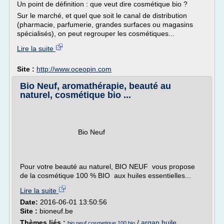
Un point de définition : que veut dire cosmétique bio ?
Sur le marché, et quel que soit le canal de distribution
(pharmacie, parfumerie, grandes surfaces ou magasins
spécialisés), on peut regrouper les cosmétiques...
Lire la suite
Site :
http://www.oceopin.com
Bio Neuf, aromathérapie, beauté au
naturel, cosmétique bio ...
Bio Neuf
Pour votre beauté au naturel, BIO NEUF vous propose
de la cosmétique 100 % BIO aux huiles essentielles...
Lire la suite
Date:
2016-06-01 13:50:56
Site :
bioneuf.be
Thèmes liés :
/
argan huile
bio neuf cosmetique 100 bio