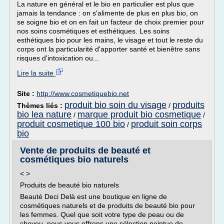
La nature en général et le bio en particulier est plus que
jamais la tendance : on s'alimente de plus en plus bio, on
se soigne bio et on en fait un facteur de choix premier pour
nos soins cosmétiques et esthétiques. Les soins
esthétiques bio pour les mains, le visage et tout le reste du
corps ont la particularité d'apporter santé et bienêtre sans
risques d'intoxication ou...
Lire la suite
Site :
http://www.cosmetiquebio.net
produit bio soin du visage
produits
Thèmes liés :
/
bio lea nature
marque produit bio cosmetique
/
/
produit cosmetique 100 bio
produit soin corps
/
bio
Vente de produits de beauté et
cosmétiques bio naturels
< >
Produits de beauté bio naturels
Beauté Deci Delà est une boutique en ligne de
cosmétiques naturels et de produits de beauté bio pour
les femmes. Quel que soit votre type de peau ou de
cheveu, nous vous offrons une sélection pointue de