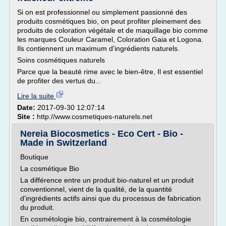
Si on est professionnel ou simplement passionné des
produits cosmétiques bio, on peut profiter pleinement des
produits de coloration végétale et de maquillage bio comme
les marques Couleur Caramel, Coloration Gaia et Logona.
Ils contiennent un maximum d'ingrédients naturels.
Soins cosmétiques naturels
Parce que la beauté rime avec le bien-être, Il est essentiel
de profiter des vertus du...
Lire la suite
Date:
2017-09-30 12:07:14
Site :
http://www.cosmetiques-naturels.net
Nereia Biocosmetics - Eco Cert - Bio -
Made in Switzerland
Boutique
La cosmétique Bio
La différence entre un produit bio-naturel et un produit
conventionnel, vient de la qualité, de la quantité
d'ingrédients actifs ainsi que du processus de fabrication
du produit.
En cosmétologie bio, contrairement à la cosmétologie