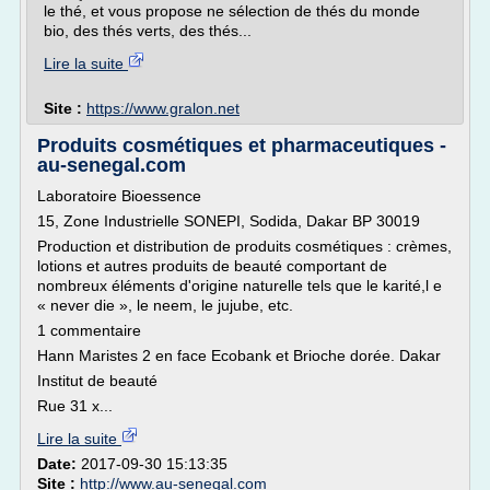
le thé, et vous propose ne sélection de thés du monde
bio, des thés verts, des thés...
Lire la suite
Site :
https://www.gralon.net
Produits cosmétiques et pharmaceutiques -
au-senegal.com
Laboratoire Bioessence
15, Zone Industrielle SONEPI, Sodida, Dakar BP 30019
Production et distribution de produits cosmétiques : crèmes,
lotions et autres produits de beauté comportant de
nombreux éléments d'origine naturelle tels que le karité,l e
« never die », le neem, le jujube, etc.
1 commentaire
Hann Maristes 2 en face Ecobank et Brioche dorée. Dakar
Institut de beauté
Rue 31 x...
Lire la suite
Date:
2017-09-30 15:13:35
Site :
http://www.au-senegal.com