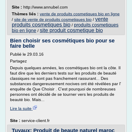
Site :
http://www.annubel.com
Thèmes liés :
vente de produits cosmetiques bio en ligne
vente
/
site de vente de produits cosmetiques bio
/
produits cosmetiques bio
produits cosmetiques
/
site produit cosmetique bio
bio en ligne
/
Bien choisir ses cosmétiques bio pour se
faire belle
Publié le 29.03.16
Partagez
Depuis quelques années, les cosmétiques bio ont la côte. Il
faut dire que les derniers tests sur les produits de beauté
classiques ne sont pas franchement rassurant... Des
substances dangereusement nocives ont été révélées par l'
enquête de Que Choisir . C'est pourquoi de nombreuses
personnes ont décidé de se tourner vers les produits de
beauté bio. Mais...
Lire la suite
Site :
service-client.fr
Tuyaux: Produit de beaute naturel maroc