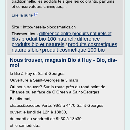
traditionnelle, les additifs tels que les colorants, parfums
et conservateurs chimiques,...
Lire la suite
Site :
http://nereia-biocosmetics.ch
difference entre produits naturels et
Thèmes liés :
produit bio 100 naturel
difference
bio
/
/
produits bio et naturels
produits cosmetiques
/
naturels bio
produit cosmetique 100 bio
/
Nous trouver, magasin Bio à Huy - Bio, dis-
moi
le Bio à Huy et Saint-Georges
Ouverture à Saint-Georges le 3 mars
Où nous trouver? Sur la route près du rond point de
Tihange ou en face de O'Green à Saint-Georges
Bio dis-moi,
chauss&eacutee Verte, 98/3 à 4470 Saint-Georges
ouvert le lundi de 12h à 18h30,
du mardi au vendredi de 9h30 à 18h30
et le samedi du...