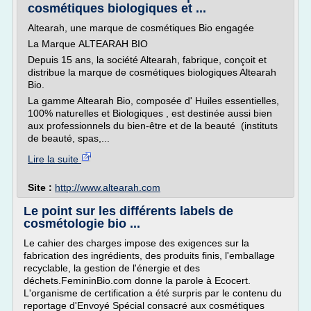
cosmétiques biologiques et ...
Altearah, une marque de cosmétiques Bio engagée
La Marque ALTEARAH BIO
Depuis 15 ans, la société Altearah, fabrique, conçoit et
distribue la marque de cosmétiques biologiques Altearah
Bio.
La gamme Altearah Bio, composée d' Huiles essentielles,
100% naturelles et Biologiques , est destinée aussi bien
aux professionnels du bien-être et de la beauté (instituts
de beauté, spas,...
Lire la suite
Site :
http://www.altearah.com
Le point sur les différents labels de
cosmétologie bio ...
Le cahier des charges impose des exigences sur la
fabrication des ingrédients, des produits finis, l'emballage
recyclable, la gestion de l'énergie et des
déchets.FemininBio.com donne la parole à Ecocert.
L'organisme de certification a été surpris par le contenu du
reportage d'Envoyé Spécial consacré aux cosmétiques