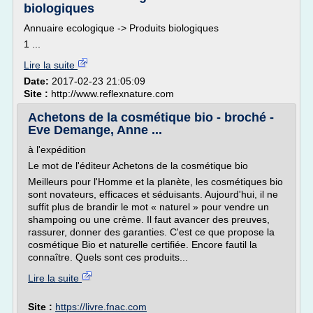
biologiques
Annuaire ecologique -> Produits biologiques
1 ...
Lire la suite
Date:
2017-02-23 21:05:09
Site :
http://www.reflexnature.com
Achetons de la cosmétique bio - broché -
Eve Demange, Anne ...
à l'expédition
Le mot de l'éditeur Achetons de la cosmétique bio
Meilleurs pour l'Homme et la planète, les cosmétiques bio
sont novateurs, efficaces et séduisants. Aujourd'hui, il ne
suffit plus de brandir le mot « naturel » pour vendre un
shampoing ou une crème. Il faut avancer des preuves,
rassurer, donner des garanties. C'est ce que propose la
cosmétique Bio et naturelle certifiée. Encore fautil la
connaître. Quels sont ces produits...
Lire la suite
Site :
https://livre.fnac.com