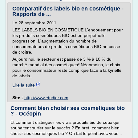
Comparatif des labels bio en cosmétique -
Rapports de ...
Le 28 septembre 2011
LES LABELS BIO EN COSMETIQUE L'engouement pour
les produits cosmétiques BIO est en perpétuelle
progression. L'augmentation du nombre de
consommateurs de produits cosmétiques BIO ne cesse
de croître.
Aujourd'hui, le secteur est passé de 3 % à 10 % du
marché mondial des cosmétiques*.Néanmoins, le choix
pour le consommateur reste compliqué face à la kyrielle
de labels...
Lire la suite
Site :
http://www.etudier.com
Comment bien choisir ses cosmétiques bio
? - Océopin
Et comment distinguer les vrais produits bio de ceux qui
souhaitent surfer sur le succès ? En bref, comment bien
choisir ses cosmétiques bio ? On fait le point avec vous...