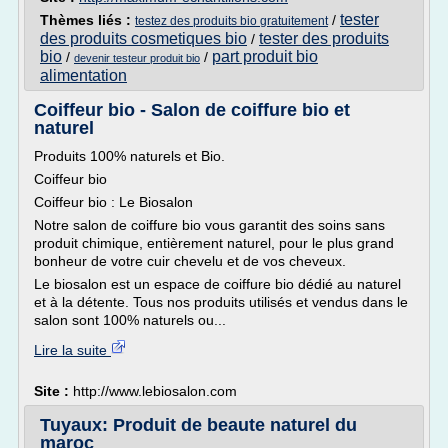
tester
Thèmes liés :
/
testez des produits bio gratuitement
des produits cosmetiques bio
tester des produits
/
bio
part produit bio
/
/
devenir testeur produit bio
alimentation
Coiffeur bio - Salon de coiffure bio et
naturel
Produits 100% naturels et Bio.
Coiffeur bio
Coiffeur bio : Le Biosalon
Notre salon de coiffure bio vous garantit des soins sans
produit chimique, entièrement naturel, pour le plus grand
bonheur de votre cuir chevelu et de vos cheveux.
Le biosalon est un espace de coiffure bio dédié au naturel
et à la détente. Tous nos produits utilisés et vendus dans le
salon sont 100% naturels ou...
Lire la suite
Site :
http://www.lebiosalon.com
Tuyaux: Produit de beaute naturel du
maroc