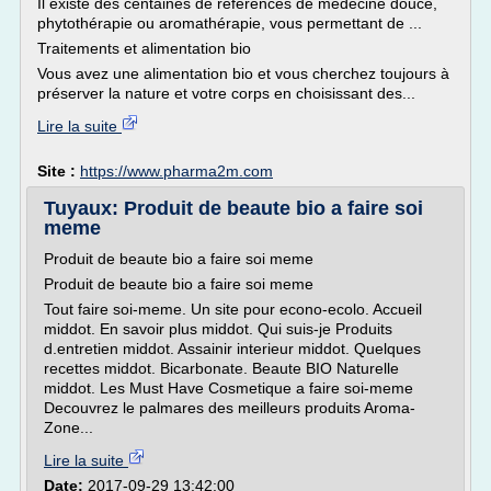
Il existe des centaines de références de médecine douce,
phytothérapie ou aromathérapie, vous permettant de ...
Traitements et alimentation bio
Vous avez une alimentation bio et vous cherchez toujours à
préserver la nature et votre corps en choisissant des...
Lire la suite
Site :
https://www.pharma2m.com
Tuyaux: Produit de beaute bio a faire soi
meme
Produit de beaute bio a faire soi meme
Produit de beaute bio a faire soi meme
Tout faire soi-meme. Un site pour econo-ecolo. Accueil
middot. En savoir plus middot. Qui suis-je Produits
d.entretien middot. Assainir interieur middot. Quelques
recettes middot. Bicarbonate. Beaute BIO Naturelle
middot. Les Must Have Cosmetique a faire soi-meme
Decouvrez le palmares des meilleurs produits Aroma-
Zone...
Lire la suite
Date:
2017-09-29 13:42:00