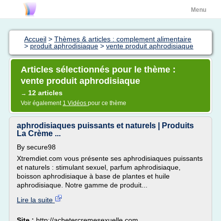
Menu
Accueil
>
Thèmes & articles : complement alimentaire
>
produit aphrodisiaque
>
vente produit aphrodisiaque
Articles sélectionnés pour le thème :
vente produit aphrodisiaque
12 articles
→
Voir également
1 Vidéos
pour ce thème
aphrodisiaques puissants et naturels | Produits
La Crème ...
By secure98
Xtremdiet.com vous présente ses aphrodisiaques puissants
et naturels : stimulant sexuel, parfum aphrodisiaque,
boisson aphrodisiaque à base de plantes et huile
aphrodisiaque. Notre gamme de produit...
Lire la suite
Site :
http://achetercremesexuelle.com