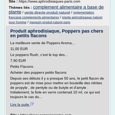
Site :
https://www.aphrodisiaques-paris.com
complement alimentaire a base de
Thèmes liés :
plante
/
vente directe produit naturel
/
reglementation
/
francaise complements alimentaires
plante aphrodisiaque naturel
/
pour homme
magasin produit naturel paris
Produit aphrodisiaque, Poppers pas chers
en petits flacons
La meilleure vente de Poppers Aroma,...
11,00 EUR
Le poppers Rush, c'est le top des...
7,90 EUR
Petits Flacons
Acheter des poppers petits flacons
Depuis ses débuts il y a presque 50 ans, le petit flacon de
poppers est de mise pour mettre en bouteille des nitrites
de propyle , de pentyle ou de butyle et d'amyle .
Initialement, la fiole en verre contenait 10 ml, ce qui est
toujours le cas du...
Lire la suite