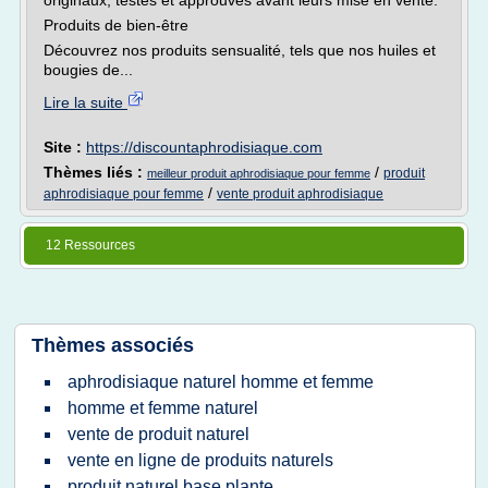
originaux, testés et approuvés avant leurs mise en vente.
Produits de bien-être
Découvrez nos produits sensualité, tels que nos huiles et
bougies de...
Lire la suite
Site :
https://discountaphrodisiaque.com
Thèmes liés :
/
produit
meilleur produit aphrodisiaque pour femme
/
aphrodisiaque pour femme
vente produit aphrodisiaque
12 Ressources
Thèmes associés
aphrodisiaque naturel homme et femme
homme et femme naturel
vente de produit naturel
vente en ligne de produits naturels
produit naturel base plante