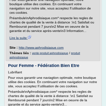
boutique utilise des cookies. En continuant votre
navigation sur notre site, vous acceptez l\'utilisation de
ces cookies.
Préambule\nAphrodisiaque.com* respecte les regles de
chartes de qualité de la vente à distance :\n1 Satisfait ou
Remboursé pendant 7 jours\n2 Mise en oeuvre de la
garantie et du service après-vente\n3 Information...
Lire la suite
Site :
http://www.aphrodisiaque.com
Thèmes liés :
/
vente produit aphrodisiaque
produit
aphrodisiaque
Pour Femme - Fédération Bien Etre
Lubrifiant
Pour vous garantir une naviagtion optimale, notre boutique
utilise des cookies. En continuant votre navigation sur notre
site, vous acceptez l\'utilisation de ces cookies.
Préambule\nAphrodisiaque.com* respecte les regles de
chartes de qualité de la vente à distance :\n1 Satisfait ou
Remboursé pendant 7 jours\n2 Mise en oeuvre de la
garantie et du service après-vente\n3...