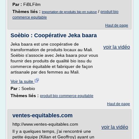
Par :
FiBLFilm
Thèmes liés :
/
produit bio
importation de produits bio en suisse
commerce equitable
Haut de page
Soèbio : Coopérative Jeka baara
Jeka baara est une coopérative de
voir la vidéo
transformation de produits locaux au Mali.
Soèbio s'associe avec Jeka baara pour vous
fournir des produits de qualité bio issu du
commerce équitable et fabriquer de façon
artisanale par des femmes au Mali.
Voir la suite
Par :
Soebio
Thèmes liés :
produit bio commerce equitable
Haut de page
ventes-equitables.com
http://www.ventes-equitables.com
voir la vidéo
Il y a quelques temps, j'ai rencontré une
petite équipe (Kilian et Geoffroy) ayant un