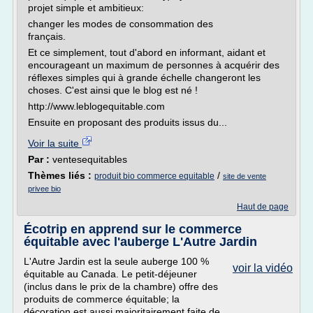
projet simple et ambitieux:
changer les modes de consommation des
français.
Et ce simplement, tout d'abord en informant, aidant et
encourageant un maximum de personnes à acquérir des
réflexes simples qui à grande échelle changeront les
choses. C'est ainsi que le blog est né !
http://www.leblogequitable.com
Ensuite en proposant des produits issus du...
Voir la suite
Par :
ventesequitables
Thèmes liés :
/
produit bio commerce equitable
site de vente
privee bio
Haut de page
Écotrip en apprend sur le commerce
équitable avec l'auberge L'Autre Jardin
L'Autre Jardin est la seule auberge 100 %
voir la vidéo
équitable au Canada. Le petit-déjeuner
(inclus dans le prix de la chambre) offre des
produits de commerce équitable; la
décoration est aussi majoritairement faite de