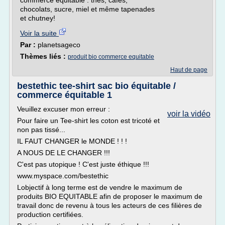
commerce équitable : thés, cafés,
chocolats, sucre, miel et même tapenades
et chutney!
Voir la suite
Par :
planetsageco
Thèmes liés :
produit bio commerce equitable
Haut de page
bestethic tee-shirt sac bio équitable /
commerce équitable 1
Veuillez excuser mon erreur :
voir la vidéo
Pour faire un Tee-shirt les coton est tricoté et
non pas tissé...
IL FAUT CHANGER le MONDE ! ! !
A NOUS DE LE CHANGER !!!
C'est pas utopique ! C'est juste éthique !!!
www.myspace.com/bestethic
Lobjectif à long terme est de vendre le maximum de
produits BIO EQUITABLE afin de proposer le maximum de
travail donc de revenu à tous les acteurs de ces filières de
production certifiées.