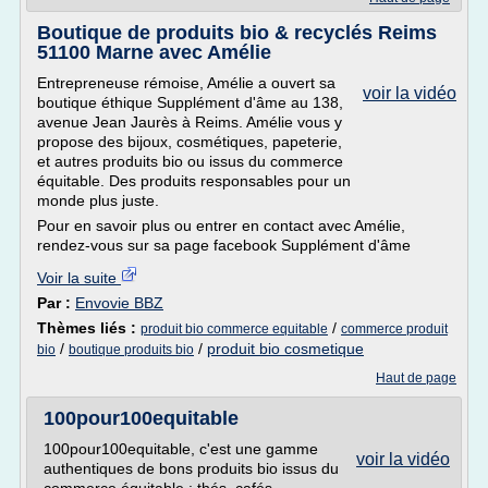
Boutique de produits bio & recyclés Reims
51100 Marne avec Amélie
Entrepreneuse rémoise, Amélie a ouvert sa
voir la vidéo
boutique éthique Supplément d'âme au 138,
avenue Jean Jaurès à Reims. Amélie vous y
propose des bijoux, cosmétiques, papeterie,
et autres produits bio ou issus du commerce
équitable. Des produits responsables pour un
monde plus juste.
Pour en savoir plus ou entrer en contact avec Amélie,
rendez-vous sur sa page facebook Supplément d'âme
Voir la suite
Par :
Envovie BBZ
Thèmes liés :
/
produit bio commerce equitable
commerce produit
/
/
produit bio cosmetique
bio
boutique produits bio
Haut de page
100pour100equitable
100pour100equitable, c'est une gamme
voir la vidéo
authentiques de bons produits bio issus du