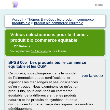
Menu
Accueil
>
Thèmes & vidéos : bio produit
>
commerce
produits bio
>
produit bio commerce equitable
Vidéos sélectionnées pour le thème :
produit bio commerce equitable
27 Vidéos
→
Voir également
174 Articles
pour ce thème
SPSS 005 - Les produits bio, le commerce
équitable et les OGM
Ce mois-ci, nous plongeons dans le monde
voir la vidéo
de l'alimentation et des certiifications, et
exposons les mensonges et pseudosciences
qu'on y trouve. Nous examinons ce qu'est un
produit bio, nous discutons du commerce
équitable, de la différence entre les produits
naturels et les produits de synthèse, et nous
discutons en long et en large des organismes modifiés
génétiquement.