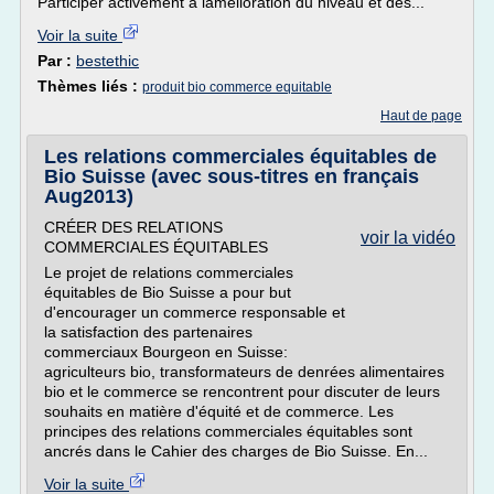
Participer activement à lamélioration du niveau et des...
Voir la suite
Par :
bestethic
Thèmes liés :
produit bio commerce equitable
Haut de page
Les relations commerciales équitables de
Bio Suisse (avec sous-titres en français
Aug2013)
CRÉER DES RELATIONS
voir la vidéo
COMMERCIALES ÉQUITABLES
Le projet de relations commerciales
équitables de Bio Suisse a pour but
d'encourager un commerce responsable et
la satisfaction des partenaires
commerciaux Bourgeon en Suisse:
agriculteurs bio, transformateurs de denrées alimentaires
bio et le commerce se rencontrent pour discuter de leurs
souhaits en matière d'équité et de commerce. Les
principes des relations commerciales équitables sont
ancrés dans le Cahier des charges de Bio Suisse. En...
Voir la suite