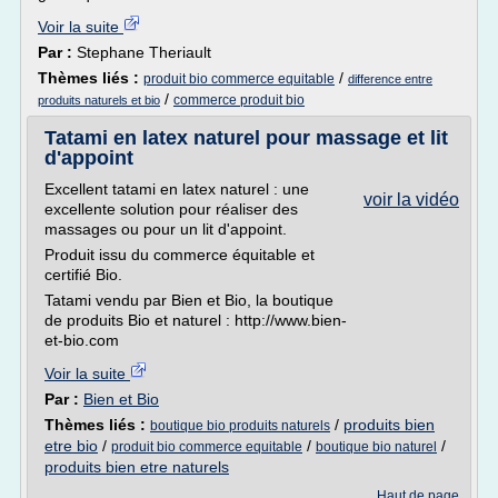
Voir la suite
Par :
Stephane Theriault
Thèmes liés :
/
produit bio commerce equitable
difference entre
/
commerce produit bio
produits naturels et bio
Tatami en latex naturel pour massage et lit
d'appoint
Excellent tatami en latex naturel : une
voir la vidéo
excellente solution pour réaliser des
massages ou pour un lit d'appoint.
Produit issu du commerce équitable et
certifié Bio.
Tatami vendu par Bien et Bio, la boutique
de produits Bio et naturel : http://www.bien-
et-bio.com
Voir la suite
Par :
Bien et Bio
Thèmes liés :
/
produits bien
boutique bio produits naturels
etre bio
/
/
/
produit bio commerce equitable
boutique bio naturel
produits bien etre naturels
Haut de page