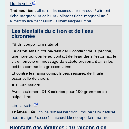
Lire la suite
Thèmes liés :
/
aliment
aliment riche magnesium grossesse
riche magnesium calcium
/
aliment riche magnesium
/
/
aliment source magnesium
aliment magnesium fer
Les bienfaits du citron et de l’eau
citronnée
#8 Un coupe-faim naturel
Le citron est un coupe-faim car il contient de la pectine,
une fibre qui gonfle au contact de l'eau dans l'estomac, le
citron envoie un message de satiété prévenant ainsi les
petites comme les grosses faims !
Et contre les faims compulsives, respirez de l'huile
essentielle de citron.
#10 Fait maigrir
Avec seulement 34,3 calories pour 100 grammes de
pulpe, l'eau...
Lire la suite
Thèmes liés :
/
coupe faim naturel
coupe faim naturel citron
pour maigrir
/
/
coupe faim naturel
coupe faim naturel bio
Bienfaits des légumes : 10 raisons d'en