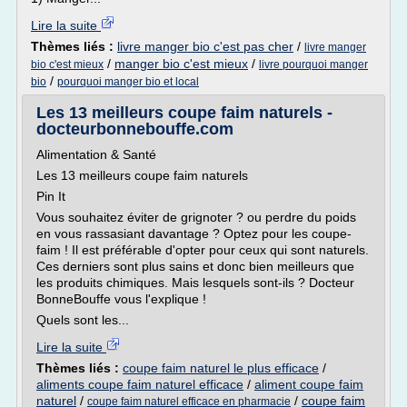
Lire la suite
Thèmes liés :
livre manger bio c'est pas cher
/
livre manger
/
manger bio c'est mieux
/
bio c'est mieux
livre pourquoi manger
/
bio
pourquoi manger bio et local
Les 13 meilleurs coupe faim naturels -
docteurbonnebouffe.com
Alimentation & Santé
Les 13 meilleurs coupe faim naturels
Pin It
Vous souhaitez éviter de grignoter ? ou perdre du poids
en vous rassasiant davantage ? Optez pour les coupe-
faim ! Il est préférable d'opter pour ceux qui sont naturels.
Ces derniers sont plus sains et donc bien meilleurs que
les produits chimiques. Mais lesquels sont-ils ? Docteur
BonneBouffe vous l'explique !
Quels sont les...
Lire la suite
Thèmes liés :
coupe faim naturel le plus efficace
/
aliments coupe faim naturel efficace
/
aliment coupe faim
naturel
/
/
coupe faim
coupe faim naturel efficace en pharmacie