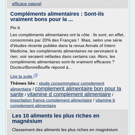
efficace naturel
Compléments alimentaires : Sont-ils
vraiment bons pour la ...
Pin It
Les compléments alimentaires ont la côte : ils sont, en effet,
consommés par 20% des Français ! Mais, selon une série
d'études récente publiée dans la revue Annals of Intern
Medicine, les compléments alimentaires ne serviraient à
rien, voir seraient néfastes dans certains cas. Alors, les
compléments alimentaires sont-ils vraiment efficaces ?
DocteurBonneBouffe répond à...
Lire la suite
Thèmes liés :
etude consommateur complement
complement alimentaire bon pour la
alimentaire
/
sante
vitamine d complement alimentaire
/
/
importation france complement alimentaire
/
vitamine b
complement alimentaire
Les 10 aliments les plus riches en
magnésium
Classement des aliments les plus riches en magnésium