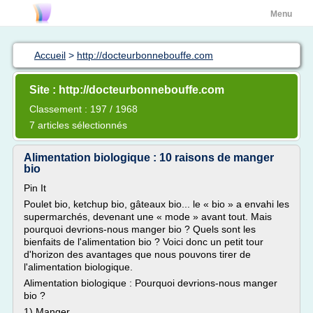
Menu
Accueil
>
http://docteurbonnebouffe.com
Site : http://docteurbonnebouffe.com
Classement : 197 / 1968
7 articles sélectionnés
Alimentation biologique : 10 raisons de manger
bio
Pin It
Poulet bio, ketchup bio, gâteaux bio... le « bio » a envahi les
supermarchés, devenant une « mode » avant tout. Mais
pourquoi devrions-nous manger bio ? Quels sont les
bienfaits de l'alimentation bio ? Voici donc un petit tour
d'horizon des avantages que nous pouvons tirer de
l'alimentation biologique.
Alimentation biologique : Pourquoi devrions-nous manger
bio ?
1) Manger...