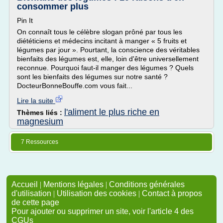
consommer plus
Pin It
On connaît tous le célèbre slogan prôné par tous les
diététiciens et médecins incitant à manger « 5 fruits et
légumes par jour ». Pourtant, la conscience des véritables
bienfaits des légumes est, elle, loin d'être universellement
reconnue. Pourquoi faut-il manger des légumes ? Quels
sont les bienfaits des légumes sur notre santé ?
DocteurBonneBouffe.com vous fait...
Lire la suite
l'aliment le plus riche en
Thèmes liés :
magnesium
7 Ressources
Accueil
|
Mentions légales
|
Conditions générales
d'utilisation
|
Utilisation des cookies
|
Contact à propos
de cette page
Pour ajouter ou supprimer un site, voir l'article 4 des
CGUs