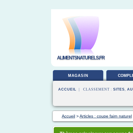
ALIMENTSNATURELS.FR
MAGASIN
COMPL
ALIMEN
ACCUEIL
| CLASSEMENT :
SITES
,
AU
Accueil
>
Articles : coupe faim naturel