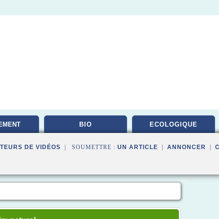
EMENT
BIO
ECOLOGIQUE
TAIRE
TEURS DE VIDÉOS
| SOUMETTRE :
UN ARTICLE
|
ANNONCER
|