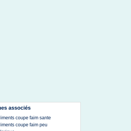
es associés
liments coupe faim sante
liments coupe faim peu