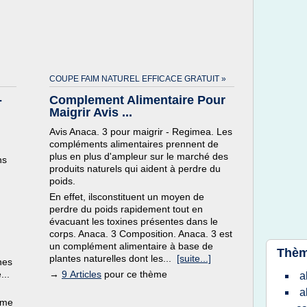
COUPE FAIM NATUREL EFFICACE GRATUIT »
-
Complement Alimentaire Pour
Maigrir Avis ...
Avis Anaca. 3 pour maigrir - Regimea. Les
compléments alimentaires prennent de
plus en plus d'ampleur sur le marché des
ns
produits naturels qui aident à perdre du
poids.
En effet, ilsconstituent un moyen de
perdre du poids rapidement tout en
évacuant les toxines présentes dans le
corps. Anaca. 3 Composition. Anaca. 3 est
un complément alimentaire à base de
Thèm
plantes naturelles dont les...
[suite...]
nes
...
→
9 Articles
pour ce thème
a
a
ème