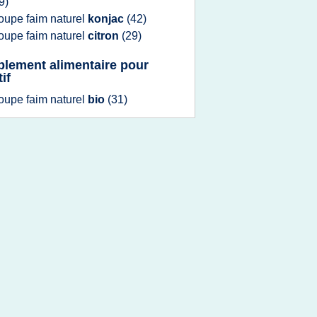
9)
oupe faim naturel
konjac
(42)
oupe faim naturel
citron
(29)
lement alimentaire pour
if
oupe faim naturel
bio
(31)