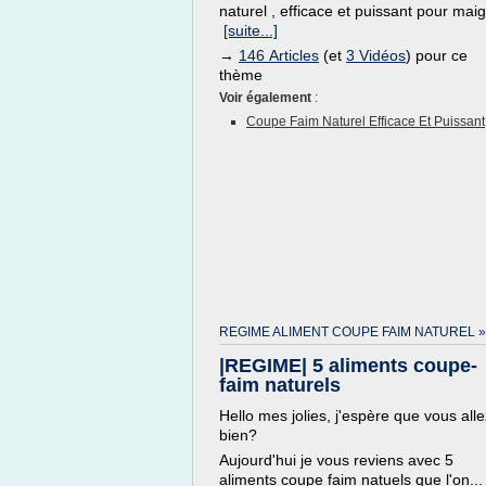
naturel , efficace et puissant pour maigr
[suite...]
→
146 Articles
(et
3 Vidéos
) pour ce
thème
Voir également
:
Coupe Faim Naturel Efficace Et Puissant
REGIME ALIMENT COUPE FAIM NATUREL »
|REGIME| 5 aliments coupe-
faim naturels
Hello mes jolies, j'espère que vous alle
bien?
Aujourd'hui je vous reviens avec 5
aliments coupe faim natuels que l'on...