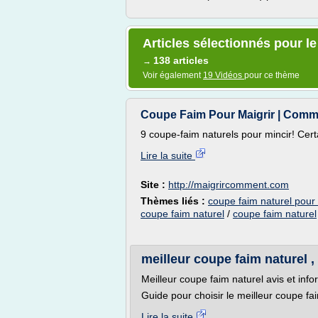
Articles sélectionnés pour l
138 articles
→
Voir également
19 Vidéos
pour ce thème
Coupe Faim Pour Maigrir | Comm
9 coupe-faim naturels pour mincir! Certa
Lire la suite
Site :
http://maigrircomment.com
Thèmes liés :
coupe faim naturel pour 
coupe faim naturel
/
coupe faim naturel
meilleur coupe faim naturel , 
Meilleur coupe faim naturel avis et inf
Guide pour choisir le meilleur coupe faim
Lire la suite