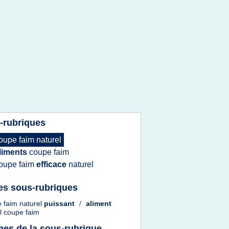
-rubriques
oupe faim naturel
liments
coupe faim
oupe faim
efficace
naturel
es sous-rubriques
 faim naturel
puissant
/
aliment
l coupe faim
es de la sous-rubrique