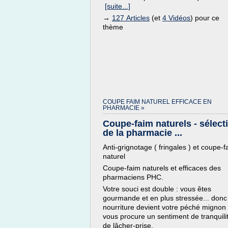
[suite...]
→
127 Articles
(et
4 Vidéos
) pour ce
thème
COUPE FAIM NATUREL EFFICACE EN
PHARMACIE »
Coupe-faim naturels - sélect
de la pharmacie ...
Anti-grignotage ( fringales ) et coupe-f
naturel
Coupe-faim naturels et efficaces des
pharmaciens PHC.
Votre souci est double : vous êtes
gourmande et en plus stressée... donc
nourriture devient votre péché mignon 
vous procure un sentiment de tranquili
de lâcher-prise.