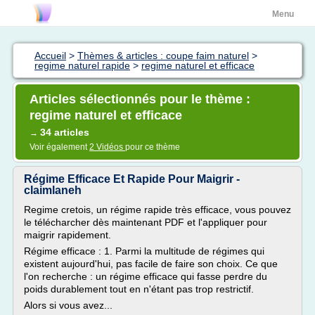
Menu
Accueil
>
Thèmes & articles : coupe faim naturel
>
regime naturel rapide
>
regime naturel et efficace
Articles sélectionnés pour le thème :
regime naturel et efficace
34 articles
→
Voir également
2 Vidéos
pour ce thème
Régime Efficace Et Rapide Pour Maigrir -
claimlaneh
Regime cretois, un régime rapide très efficace, vous pouvez
le télécharcher dès maintenant PDF et l'appliquer pour
maigrir rapidement.
Régime efficace : 1. Parmi la multitude de régimes qui
existent aujourd'hui, pas facile de faire son choix. Ce que
l'on recherche : un régime efficace qui fasse perdre du
poids durablement tout en n'étant pas trop restrictif.
Alors si vous avez...