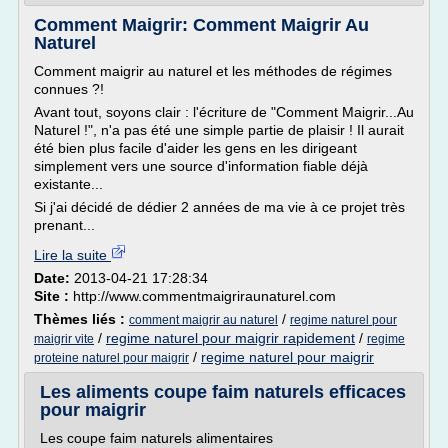
Comment Maigrir: Comment Maigrir Au
Naturel
Comment maigrir au naturel et les méthodes de régimes
connues ?!
Avant tout, soyons clair : l'écriture de "Comment Maigrir...Au
Naturel !", n'a pas été une simple partie de plaisir ! Il aurait
été bien plus facile d'aider les gens en les dirigeant
simplement vers une source d'information fiable déjà
existante...
Si j'ai décidé de dédier 2 années de ma vie à ce projet très
prenant...
Lire la suite
Date:
2013-04-21 17:28:34
Site :
http://www.commentmaigriraunaturel.com
Thèmes liés :
/
comment maigrir au naturel
regime naturel pour
/
regime naturel pour maigrir rapidement
/
maigrir vite
regime
/
regime naturel pour maigrir
proteine naturel pour maigrir
Les aliments coupe faim naturels efficaces
pour maigrir
Les coupe faim naturels alimentaires