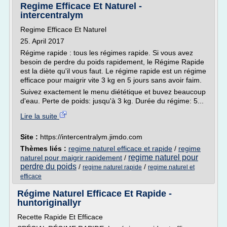
Regime Efficace Et Naturel -
intercentralym
Regime Efficace Et Naturel
25. April 2017
Régime rapide : tous les régimes rapide. Si vous avez
besoin de perdre du poids rapidement, le Régime Rapide
est la diète qu'il vous faut. Le régime rapide est un régime
efficace pour maigrir vite 3 kg en 5 jours sans avoir faim.
Suivez exactement le menu diététique et buvez beaucoup
d'eau. Perte de poids: jusqu'à 3 kg. Durée du régime: 5...
Lire la suite
Site :
https://intercentralym.jimdo.com
Thèmes liés :
regime naturel efficace et rapide
/
regime
regime naturel pour
naturel pour maigrir rapidement
/
perdre du poids
/
/
regime naturel rapide
regime naturel et
efficace
Régime Naturel Efficace Et Rapide -
huntoriginallyr
Recette Rapide Et Efficace