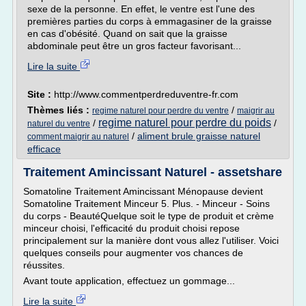
sexe de la personne. En effet, le ventre est l'une des
premières parties du corps à emmagasiner de la graisse
en cas d'obésité. Quand on sait que la graisse
abdominale peut être un gros facteur favorisant...
Lire la suite
Site :
http://www.commentperdreduventre-fr.com
Thèmes liés :
/
regime naturel pour perdre du ventre
maigrir au
regime naturel pour perdre du poids
/
/
naturel du ventre
/
aliment brule graisse naturel
comment maigrir au naturel
efficace
Traitement Amincissant Naturel - assetshare
Somatoline Traitement Amincissant Ménopause devient
Somatoline Traitement Minceur 5. Plus. - Minceur - Soins
du corps - BeautéQuelque soit le type de produit et crème
minceur choisi, l'efficacité du produit choisi repose
principalement sur la manière dont vous allez l'utiliser. Voici
quelques conseils pour augmenter vos chances de
réussites.
Avant toute application, effectuez un gommage...
Lire la suite