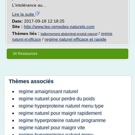
L'intolérance au...
Lire la suite
Date:
2017-09-18 12:18:25
Site :
http://www.les-remedes-naturels.com
Thèmes liés :
/
regime
ballonnement abdominal produit naturel
/
regime naturel efficace et rapide
naturel et efficace
34 Ressources
Thèmes associés
regime amaigrissant naturel
regime naturel pour perdre du poids
regime hyperproteine naturel menu type
regime naturel pour maigrir rapidement
regime hyperproteine naturel programme
regime naturel pour maigrir vite
regime hyperproteine naturel menu