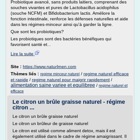
Probiotique avancé, sans produits laitiers, comprenant des
souches vivantes et pures de Lactobacillus acidophilus
(souche NCFM) et Bifidobacterium lactis. Améliore la
fonction intestinale, renforce les défenses naturelles et aide
dans les régimes-minceur ainsi qu'à garder la ligne.
Que sont les probiotiques?
Les probiotiques sont des bactéries bénéfiques qui
favorisent santé et...
Lire la suite
Site :
https://www.naturlmen.com
Thèmes liés :
/
regime naturel efficace
regime minceur naturel
et rapide
/
regime naturel pour maigrir rapidement
/
alimentation saine variee et equilibree
/
regime naturel et
efficace
Le citron un brûle graisse naturel - régime
citron ...
Le citron un brûle graisse naturel
Le citron un brûleur de graisse naturel
Le citron est utilisé comme aliment detox, mais il est
également utilisé dans le cadre de régime amaigrissant. Il