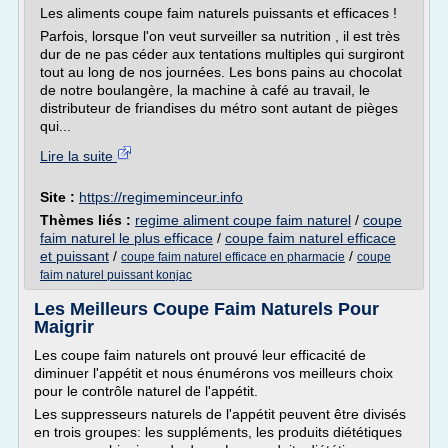
Les aliments coupe faim naturels puissants et efficaces !
Parfois, lorsque l'on veut surveiller sa nutrition , il est très
dur de ne pas céder aux tentations multiples qui surgiront
tout au long de nos journées. Les bons pains au chocolat
de notre boulangère, la machine à café au travail, le
distributeur de friandises du métro sont autant de pièges
qui...
Lire la suite
Site :
https://regimeminceur.info
Thèmes liés :
regime aliment coupe faim naturel
/
coupe
faim naturel le plus efficace
/
coupe faim naturel efficace
et puissant
/
/
coupe faim naturel efficace en pharmacie
coupe
faim naturel puissant konjac
Les Meilleurs Coupe Faim Naturels Pour
Maigrir
Les coupe faim naturels ont prouvé leur efficacité de
diminuer l'appétit et nous énumérons vos meilleurs choix
pour le contrôle naturel de l'appétit.
Les suppresseurs naturels de l'appétit peuvent être divisés
en trois groupes: les suppléments, les produits diététiques