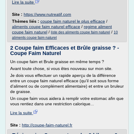
Lire la suite
Site :
https://www.nutreatif.com
Thèmes liés :
coupe faim naturel le plus efficace
/
aliments coupe faim naturel efficace
/
regime aliment
coupe faim naturel
/
/
liste des aliments coupe faim naturel
10
aliments coupe faim naturel
2 Coupe faim Efficaces et Brûle graisse ? -
Coupe Faim Naturel
Un coupe faim et Brule graisse en même temps ?
Avant toute chose, si vous êtes nouveau sur mon site.
Je dois vous effectuer un rapide aperçu de la différence
entre un coupe faim naturel efficace (qu'il soit sous forme
d'aliment ou de complément alimentaire) et entre un bruleur
de graisse.
Un coupe faim vous aidera à remplir votre estomac afin que
vous rentiez dans une restriction calorique...
Lire la suite
Site :
http://coupe-faim-naturel.fr