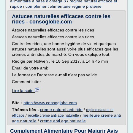
alimentaire a base d'omega 3
/
regime naturel efficace et
rapide
/
complement alimentaire regime proteine
Astuces naturelles efficaces contre les
rides - consoglobe.com
Astuces naturelles efficaces contre les rides
Astuces naturelles efficaces contre les rides
Contre les rides, une bonne hygiène de vie et quelques
astuces naturelles sont aussi voire plus efficaces que les
crèmes anti-rides du marché. On vous explique tout.
Rédigé par Nolwen , le 18 Sep 2017, à 14 h 45 min
Email de votre ami:
Le format de l'adresse e-mail n'est pas valide
Comment lutter...
Lire la suite
Site :
https://www.consoglobe.com
Thèmes liés :
creme naturel anti ride
/
regime naturel et
/
/
meilleure creme anti
efficace
recette creme anti age naturelle
age naturelle
/
creme anti age naturelle
Complement Alimentaire Pour Maigrir Avis