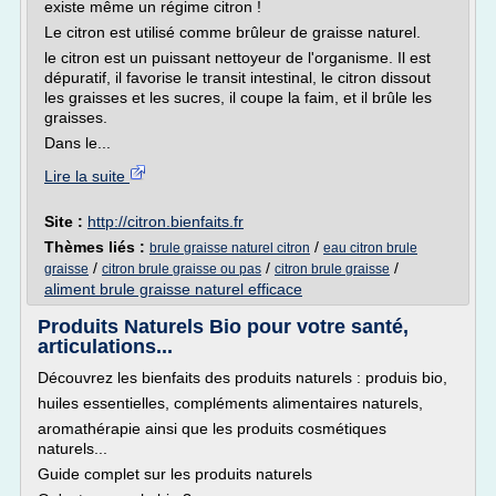
existe même un régime citron !
Le citron est utilisé comme brûleur de graisse naturel.
le citron est un puissant nettoyeur de l'organisme. Il est
dépuratif, il favorise le transit intestinal, le citron dissout
les graisses et les sucres, il coupe la faim, et il brûle les
graisses.
Dans le...
Lire la suite
Site :
http://citron.bienfaits.fr
Thèmes liés :
/
brule graisse naturel citron
eau citron brule
/
/
/
graisse
citron brule graisse ou pas
citron brule graisse
aliment brule graisse naturel efficace
Produits Naturels Bio pour votre santé,
articulations...
Découvrez les bienfaits des produits naturels : produis bio,
huiles essentielles, compléments alimentaires naturels,
aromathérapie ainsi que les produits cosmétiques
naturels...
Guide complet sur les produits naturels