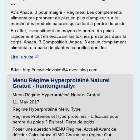
...
Avis Anaca. 3 pour maigrir - Regimea. Les compléments
alimentaires prennent de plus en plus d'ampleur sur le
marché des produits naturels qui aident à perdre du poids.
En effet, ilsconstituent un moyen de perdre du poids
rapidement tout en évacuant les toxines présentes dans le
corps. Anaca. 3 Composition. Anaca. 3 est un complément
alimentaire à base de plantes naturelles dont les...
Lire la suite
Site :
http://newstelevision64.over-blog.com
Menu Régime Hyperprotéiné Naturel
Gratuit - huntoriginallyr
Menu Régime Hyperprotéiné Naturel Gratuit
11. May 2017
Régime Hyperprotéiné Menu Type
Régimes Protéinés et Hyperprotéinés - Efficaces pour
perdre du poids ? En bref. Perte de poids.
Poser une question MENU Régime. Accueil Avant de
décider Calculatrice d'IMC Choisir son régime Qui