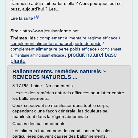
framboise a déjà fait parler d'elle ? Alors pourquoi tout ce
buzz, aujourd'hui ? Les...
Lire la suite
Site :
http://www.jesuisenforme.net
Thèmes liés :
complement alimentaire regime efficace
/
complement alimentaire naturel perte de poids
/
complement alimentaire perte poids efficace
/
complement
produit naturel base
/
alimentaire amincissant efficace
plante
Ballonnements, remèdes naturels ~
REMEDES NATURELS ...
3:17 PM Laine No comments
Il existe des remèdes naturels efficaces pour lutter contre
les ballonnements.
Ceux-ci peuvent se manifester dans tout le corps,
cependant d'une façon générale, les douleurs se
manifestent dans la région abdominale.
Causes des ballonnements
Les aliments tout comme des conditions médicales
particulières peuvent causer des ballonnements.