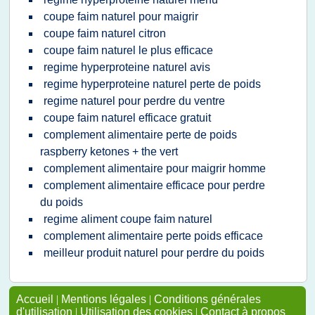
coupe faim naturel pour maigrir
coupe faim naturel citron
coupe faim naturel le plus efficace
regime hyperproteine naturel avis
regime hyperproteine naturel perte de poids
regime naturel pour perdre du ventre
coupe faim naturel efficace gratuit
complement alimentaire perte de poids
raspberry ketones + the vert
complement alimentaire pour maigrir homme
complement alimentaire efficace pour perdre
du poids
regime aliment coupe faim naturel
complement alimentaire perte poids efficace
meilleur produit naturel pour perdre du poids
Accueil
|
Mentions légales
|
Conditions générales
d'utilisation
|
Utilisation des cookies
|
Contact à propos