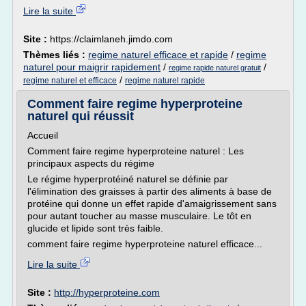
Lire la suite
Site :
https://claimlaneh.jimdo.com
Thèmes liés :
regime naturel efficace et rapide
/
regime
naturel pour maigrir rapidement
/
/
regime rapide naturel gratuit
/
regime naturel et efficace
regime naturel rapide
Comment faire regime hyperproteine
naturel qui réussit
Accueil
Comment faire regime hyperproteine naturel : Les
principaux aspects du régime
Le régime hyperprotéiné naturel se définie par
l'élimination des graisses à partir des aliments à base de
protéine qui donne un effet rapide d'amaigrissement sans
pour autant toucher au masse musculaire. Le tôt en
glucide et lipide sont très faible.
comment faire regime hyperproteine naturel efficace...
Lire la suite
Site :
http://hyperproteine.com