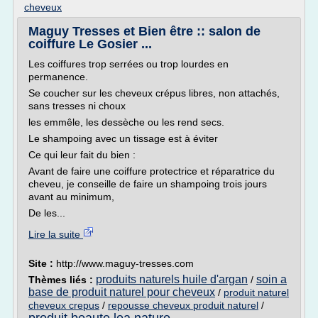
cheveux
Maguy Tresses et Bien être :: salon de
coiffure Le Gosier ...
Les coiffures trop serrées ou trop lourdes en
permanence.
Se coucher sur les cheveux crépus libres, non attachés,
sans tresses ni choux
les emmêle, les dessèche ou les rend secs.
Le shampoing avec un tissage est à éviter
Ce qui leur fait du bien :
Avant de faire une coiffure protectrice et réparatrice du
cheveu, je conseille de faire un shampoing trois jours
avant au minimum,
De les...
Lire la suite
Site :
http://www.maguy-tresses.com
produits naturels huile d'argan
soin a
Thèmes liés :
/
base de produit naturel pour cheveux
/
produit naturel
cheveux crepus
/
repousse cheveux produit naturel
/