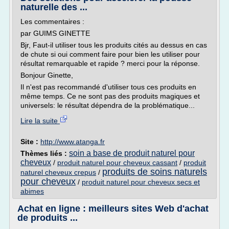
naturelle des ...
Les commentaires :
par GUIMS GINETTE
Bjr, Faut-il utiliser tous les produits cités au dessus en cas
de chute si oui comment faire pour bien les utiliser pour
résultat remarquable et rapide ? merci pour la réponse.
Bonjour Ginette,
Il n'est pas recommandé d'utiliser tous ces produits en
même temps. Ce ne sont pas des produits magiques et
universels: le résultat dépendra de la problématique...
Lire la suite
Site :
http://www.atanga.fr
soin a base de produit naturel pour
Thèmes liés :
cheveux
/
produit naturel pour cheveux cassant
/
produit
produits de soins naturels
naturel cheveux crepus
/
pour cheveux
/
produit naturel pour cheveux secs et
abimes
Achat en ligne : meilleurs sites Web d'achat
de produits ...