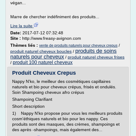
végan...
Marre de chercher indéfiniment des produits...
Lire la suite
Date:
2017-07-12 07:32:48
Site :
http://www.freasy-avignon.com
Thèmes liés :
/
vente de produits naturels pour cheveux crepus
produits de soins
produit naturel cheveux boucles
/
naturels pour cheveux
/
produit naturel cheveux frises
produit 100 naturel cheveux
/
Produit Cheveux Crepus
Nappy N'ko, le meilleur des cosmétiques capillaires
naturels et bio pour cheveux crépus, frisés et ondulés.
Soin Shampoing cheveux afro crépus
Shampoing Clarifiant
Short description
1) Nappy N'ko propose pour vous les meilleurs produits
cosm'éthiques naturels et bio pour les nappy. Ces
produits sont des masques, des crèmes, shampoings et
des après -shampoings, mais également des...