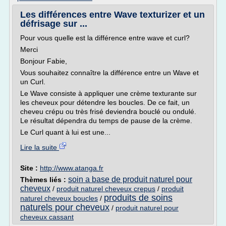
Les différences entre Wave texturizer et un
défrisage sur ...
Pour vous quelle est la différence entre wave et curl?
Merci
Bonjour Fabie,
Vous souhaitez connaître la différence entre un Wave et
un Curl.
Le Wave consiste à appliquer une crème texturante sur
les cheveux pour détendre les boucles. De ce fait, un
cheveu crépu ou très frisé deviendra bouclé ou ondulé.
Le résultat dépendra du temps de pause de la crème.
Le Curl quant à lui est une...
Lire la suite
Site :
http://www.atanga.fr
soin a base de produit naturel pour
Thèmes liés :
cheveux
/
produit naturel cheveux crepus
/
produit
produits de soins
naturel cheveux boucles
/
naturels pour cheveux
/
produit naturel pour
cheveux cassant