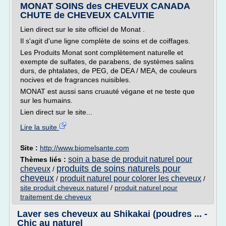
MONAT SOINS des CHEVEUX CANADA
CHUTE de CHEVEUX CALVITIE
Lien direct sur le site officiel de Monat .
Il s'agit d'une ligne complète de soins et de coiffages.
Les Produits Monat sont complètement naturelle et
exempte de sulfates, de parabens, de systèmes salins
durs, de phtalates, de PEG, de DEA / MEA, de couleurs
nocives et de fragrances nuisibles.
MONAT est aussi sans cruauté végane et ne teste que
sur les humains.
Lien direct sur le site...
Lire la suite
Site :
http://www.biomelsante.com
soin a base de produit naturel pour
Thèmes liés :
produits de soins naturels pour
cheveux
/
cheveux
produit naturel pour colorer les cheveux
/
/
site produit cheveux naturel
/
produit naturel pour
traitement de cheveux
Laver ses cheveux au Shikakai (poudres ... -
Chic au naturel