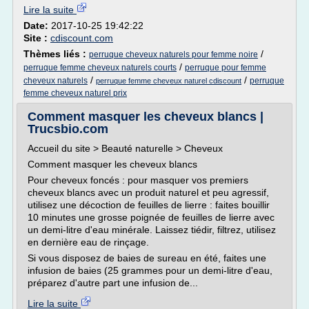
Lire la suite
Date:
2017-10-25 19:42:22
Site :
cdiscount.com
Thèmes liés :
/
perruque cheveux naturels pour femme noire
/
perruque femme cheveux naturels courts
perruque pour femme
/
/
cheveux naturels
perruque
perruque femme cheveux naturel cdiscount
femme cheveux naturel prix
Comment masquer les cheveux blancs |
Trucsbio.com
Accueil du site > Beauté naturelle > Cheveux
Comment masquer les cheveux blancs
Pour cheveux foncés : pour masquer vos premiers
cheveux blancs avec un produit naturel et peu agressif,
utilisez une décoction de feuilles de lierre : faites bouillir
10 minutes une grosse poignée de feuilles de lierre avec
un demi-litre d'eau minérale. Laissez tiédir, filtrez, utilisez
en dernière eau de rinçage.
Si vous disposez de baies de sureau en été, faites une
infusion de baies (25 grammes pour un demi-litre d'eau,
préparez d'autre part une infusion de...
Lire la suite