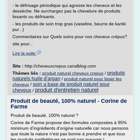
- le défrisage périodique qui agresse les cheveux et les
dessèche. Ne surchargez pas la chevelure de produits
lissants ou défrisants.
- les produits de soin trop gras (vaseline, beurre de karité
pur...)
Commentaires sur Quels soins pour nos cheveux crépus?
site pour...
Lire la suite
Site :
http://cheveuxcrepus.canalblog.com
produits
Thèmes liés :
produit naturel cheveux crepus
/
naturels huile d'argan
/
produit naturel pour lisser les
soin a base de produit naturel pour
cheveux
/
produit d'entretien naturel
cheveux
/
Produit de beauté, 100% naturel - Corine de
Farme
Produit de beauté, 100% naturel ?
Corine de Farme propose des formules composées à 95%
minimum d'ingrédients d'origine naturelle car nous pensons
que toute la nature n'est pas bonne à prendre et que tous
les produits synthétiques ne sont pas mauvais !