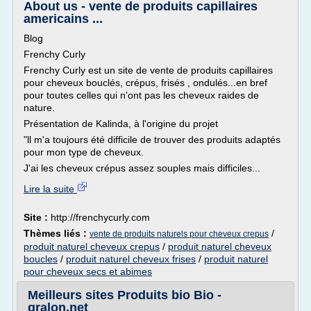
About us - vente de produits capillaires
americains ...
Blog
Frenchy Curly
Frenchy Curly est un site de vente de produits capillaires
pour cheveux bouclés, crépus, frisés , ondulés...en bref
pour toutes celles qui n'ont pas les cheveux raides de
nature.
Présentation de Kalinda, à l'origine du projet
"ll m'a toujours été difficile de trouver des produits adaptés
pour mon type de cheveux.
J'ai les cheveux crépus assez souples mais difficiles...
Lire la suite
Site :
http://frenchycurly.com
Thèmes liés :
/
vente de produits naturels pour cheveux crepus
produit naturel cheveux crepus
/
produit naturel cheveux
boucles
/
produit naturel cheveux frises
/
produit naturel
pour cheveux secs et abimes
Meilleurs sites Produits bio Bio -
gralon.net