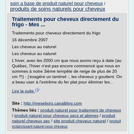
soin a base de produit naturel pour cheveux
/
produits de soins naturels pour cheveux
Traitements pour cheveux directement du
frigo - Mes ...
Traitements pour cheveux directement du frigo
16 décembre 2007
Les cheveux au naturel
Les cheveux au naturel
L'hiver, avec les 2000 cm que nous avons reçu à date (au
Québec, l'hiver n'est pas encore commencé que nous en
sommes à notre 3ième tempête de neige de plus de 20
cm !!!) - j'exagère un tantinet -, les cheveux y gouttent. On
a beau user à l'extrême du fer plat pour éliminer les...
Lire la suite
Site :
http://meselixirs.canalblog.com
Thèmes liés :
produit naturel pour traitement de cheveux
/
produit naturel pour cheveux secs et abimes
/
produit
naturel cheveux sec
/
site produit cheveux naturel
/
produit
eclaircissant naturel pour cheveux