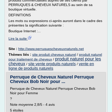
produits commercialisés auprès de ses clients par
PERRUQUES & CHEVEUX NATURELS au sein de sa
boutique virtuelle.
DEFINITIONS
Les mots ou expressions ci-après auront dans le cadre des
présentes la signification suivante :
Boutique Internet :...
Lire la suite
Site :
http://www.perruquescheveuxnaturels.net
Thèmes liés :
site produit cheveux naturel
/
produit naturel
produit naturel pour les
pour traitement de cheveux
/
cheveux
site vente produits naturels
vente en
/
/
ligne de produits naturels
Perruque de Cheveux Naturel Perruque
Cheveux Bob Noir pour ...
Perruque de Cheveux Naturel Perruque Cheveux Bob
Noir pour Femme
?
Note moyenne 2,8/5 - 4 avis
5 étoiles