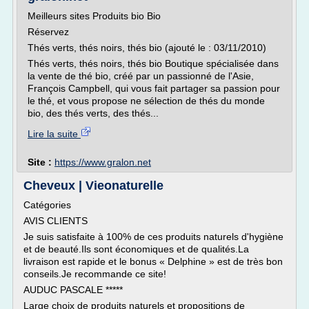
Meilleurs sites Produits bio Bio
Réservez
Thés verts, thés noirs, thés bio (ajouté le : 03/11/2010)
Thés verts, thés noirs, thés bio Boutique spécialisée dans
la vente de thé bio, créé par un passionné de l'Asie,
François Campbell, qui vous fait partager sa passion pour
le thé, et vous propose ne sélection de thés du monde
bio, des thés verts, des thés...
Lire la suite
Site :
https://www.gralon.net
Cheveux | Vieonaturelle
Catégories
AVIS CLIENTS
Je suis satisfaite à 100% de ces produits naturels d'hygiène
et de beauté.Ils sont économiques et de qualités.La
livraison est rapide et le bonus « Delphine » est de très bon
conseils.Je recommande ce site!
AUDUC PASCALE *****
Large choix de produits naturels et propositions de