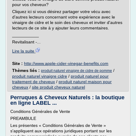
pour vos cheveux?
Cliquez ici si vous désirez partager votre vécu avec
d'autres lecteurs concernant votre expérience avec le
vinaigre de cidre et le soin des cheveux et inviter d'autres
lecteurs de ce site à y ajouter leurs commentaires.
___________
Revitalisant -...
Lire la suite
Site :
http://www.apple-cider-vinegar-benefits.com
Thèmes liés :
/
produit naturel vinaigre de cidre de pomme
produit naturel vinaigre cidre
/
produit naturel pour
traitement de cheveux
/
produit naturel maison pour
cheveux
/
site produit cheveux naturel
Perruques & Cheveux Naturels : la boutique
en ligne LABEL ...
Conditions Générales de Vente
PREAMBULE
Les présentes « Conditions Générales de Vente »
s'appliquent aux opérations juridiques portant sur les