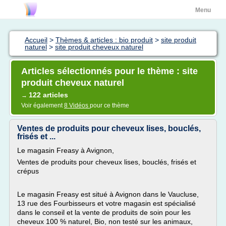
Menu
Accueil
>
Thèmes & articles : bio produit
>
site produit
naturel
>
site produit cheveux naturel
Articles sélectionnés pour le thème : site
produit cheveux naturel
122 articles
→
Voir également
8 Vidéos
pour ce thème
Ventes de produits pour cheveux lises, bouclés,
frisés et ...
Le magasin Freasy à Avignon,
Ventes de produits pour cheveux lises, bouclés, frisés et
crépus
Le magasin Freasy est situé à Avignon dans le Vaucluse,
13 rue des Fourbisseurs et votre magasin est spécialisé
dans le conseil et la vente de produits de soin pour les
cheveux 100 % naturel, Bio, non testé sur les animaux,