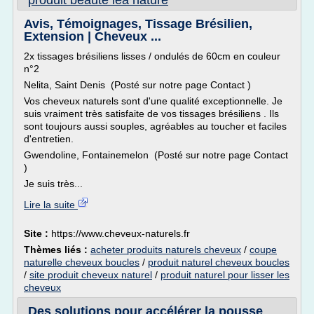
produit beaute lea nature
Avis, Témoignages, Tissage Brésilien,
Extension | Cheveux ...
2x tissages brésiliens lisses / ondulés de 60cm en couleur
n°2
Nelita, Saint Denis (Posté sur notre page Contact )
Vos cheveux naturels sont d'une qualité exceptionnelle. Je
suis vraiment très satisfaite de vos tissages brésiliens . Ils
sont toujours aussi souples, agréables au toucher et faciles
d'entretien.
Gwendoline, Fontainemelon (Posté sur notre page Contact
)
Je suis très...
Lire la suite
Site :
https://www.cheveux-naturels.fr
Thèmes liés :
acheter produits naturels cheveux
/
coupe
naturelle cheveux boucles
/
produit naturel cheveux boucles
/
site produit cheveux naturel
/
produit naturel pour lisser les
cheveux
Des solutions pour accélérer la pousse