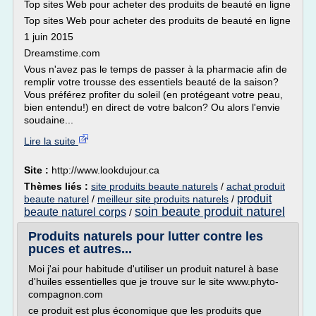
Top sites Web pour acheter des produits de beauté en ligne
Top sites Web pour acheter des produits de beauté en ligne
1 juin 2015
Dreamstime.com
Vous n'avez pas le temps de passer à la pharmacie afin de
remplir votre trousse des essentiels beauté de la saison?
Vous préférez profiter du soleil (en protégeant votre peau,
bien entendu!) en direct de votre balcon? Ou alors l'envie
soudaine...
Lire la suite
Site :
http://www.lookdujour.ca
Thèmes liés :
site produits beaute naturels
/
achat produit
produit
beaute naturel
/
meilleur site produits naturels
/
soin beaute produit naturel
beaute naturel corps
/
Produits naturels pour lutter contre les
puces et autres...
Moi j'ai pour habitude d'utiliser un produit naturel à base
d'huiles essentielles que je trouve sur le site www.phyto-
compagnon.com
ce produit est plus économique que les produits que