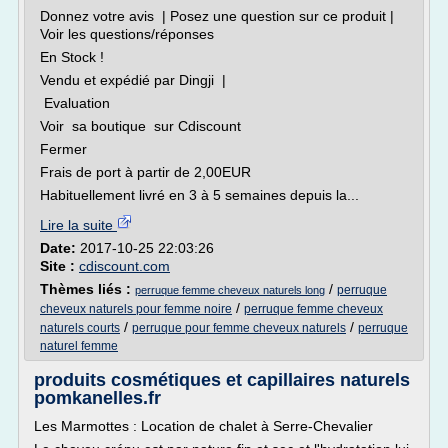
Donnez votre avis | Posez une question sur ce produit |
Voir les questions/réponses
En Stock !
Vendu et expédié par Dingji |
Evaluation
Voir sa boutique sur Cdiscount
Fermer
Frais de port à partir de 2,00EUR
Habituellement livré en 3 à 5 semaines depuis la...
Lire la suite
Date:
2017-10-25 22:03:26
Site :
cdiscount.com
Thèmes liés :
/
perruque
perruque femme cheveux naturels long
/
cheveux naturels pour femme noire
perruque femme cheveux
/
/
naturels courts
perruque pour femme cheveux naturels
perruque
naturel femme
produits cosmétiques et capillaires naturels
pomkanelles.fr
Les Marmottes : Location de chalet à Serre-Chevalier