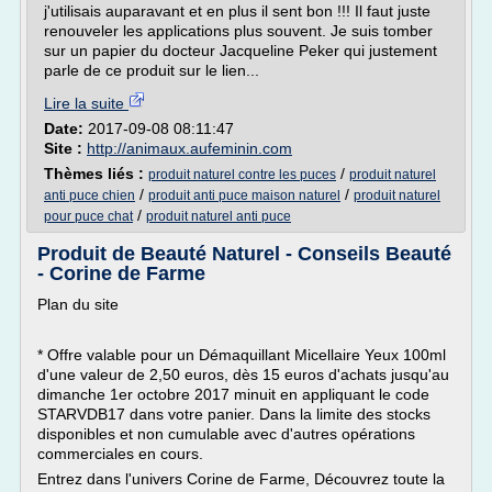
j'utilisais auparavant et en plus il sent bon !!! Il faut juste
renouveler les applications plus souvent. Je suis tomber
sur un papier du docteur Jacqueline Peker qui justement
parle de ce produit sur le lien...
Lire la suite
Date:
2017-09-08 08:11:47
Site :
http://animaux.aufeminin.com
Thèmes liés :
/
produit naturel contre les puces
produit naturel
/
/
anti puce chien
produit anti puce maison naturel
produit naturel
/
pour puce chat
produit naturel anti puce
Produit de Beauté Naturel - Conseils Beauté
- Corine de Farme
Plan du site
* Offre valable pour un Démaquillant Micellaire Yeux 100ml
d'une valeur de 2,50 euros, dès 15 euros d'achats jusqu'au
dimanche 1er octobre 2017 minuit en appliquant le code
STARVDB17 dans votre panier. Dans la limite des stocks
disponibles et non cumulable avec d'autres opérations
commerciales en cours.
Entrez dans l'univers Corine de Farme, Découvrez toute la