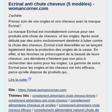
Ecrinal anti chute cheveux (5 modèles) -
womancorner.com
J'achète
Prenez soin de vos ongles et vos cheveux avec la marque
Ecrinal !
La marque Ecrinal est mondialement connue pour ses
produits anti-chute de cheveux et les ongles. Après avoir
débuté par des soins exclusivement destinés à lutter contre
la chute des cheveux, Ecrinal s'est diversifiée en se lançant
également dans la protection des ongles de la casse. En
effet, si les femmes se préoccupent de la beauté de leurs
cheveux, ces dernières n'hésitent pas non plus à
rechercher des soins pour les ongles. La gamme de soins
Ecrinal pour les ongles et les cheveux est très efficace,
parce qu'elle dispose de produits qui...
Lire la suite
Site :
https://www.womancorner.com
Thèmes liés :
/
complement alimentaire chute cheveux femme
/
complement
complement alimentaire anti chute cheveux
alimentaire cheveux et ongles
/
complement alimentaire chute
/
complement alimentaire naturel chute de
cheveux efficace