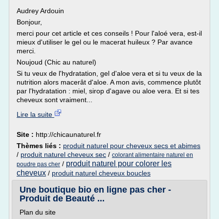
Audrey Ardouin
Bonjour,
merci pour cet article et ces conseils ! Pour l'aloé vera, est-il
mieux d'utiliser le gel ou le macerat huileux ? Par avance
merci.
Noujoud (Chic au naturel)
Si tu veux de l'hydratation, gel d'aloe vera et si tu veux de la
nutrition alors macerât d'aloe. A mon avis, commence plutôt
par l'hydratation : miel, sirop d'agave ou aloe vera. Et si tes
cheveux sont vraiment...
Lire la suite
Site :
http://chicaunaturel.fr
Thèmes liés :
produit naturel pour cheveux secs et abimes
/
produit naturel cheveux sec
/
colorant alimentaire naturel en
produit naturel pour colorer les
/
poudre pas cher
cheveux
/
produit naturel cheveux boucles
Une boutique bio en ligne pas cher -
Produit de Beauté ...
Plan du site