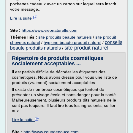
pochettes cadeaux avec un carton sur lequel sera inscrit
votre message...
Lire la suite
Site :
https://www.vieonaturelle.com
Thèmes liés :
site produits beaute naturels
/
site produit
conseils
cheveux naturel
/
hygiene beaute produit naturel
/
site produit naturel
beaute produits naturels
/
Répertoire de produits cosmétiques
socialement acceptables ...
Il est parfois difficile de décoder les étiquettes des
cosmétiques. Nous avons dressé pour vous une liste de
produits (vraiment) socialement acceptables.
Il existe de nombreux cosmétiques qui tentent de
présenter un visage écolo et sans danger pour la santé.
Malheureusement, plusieurs produits dits naturels ne le
sont pas toujours. Il faut lire tous les ingrédients, se fier
aux...
Lire la suite
Site :
http://www.coupdepouce.com