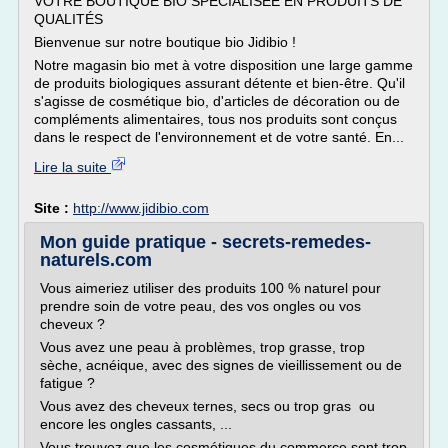
VOTRE BOUTIQUE BIO SPÉCIALISÉE EN PRODUITS DE
QUALITÉS
Bienvenue sur notre boutique bio Jidibio !
Notre magasin bio met à votre disposition une large gamme
de produits biologiques assurant détente et bien-être. Qu'il
s'agisse de cosmétique bio, d'articles de décoration ou de
compléments alimentaires, tous nos produits sont conçus
dans le respect de l'environnement et de votre santé. En...
Lire la suite
Site :
http://www.jidibio.com
Mon guide pratique - secrets-remedes-
naturels.com
Vous aimeriez utiliser des produits 100 % naturel pour
prendre soin de votre peau, des vos ongles ou vos
cheveux ?
Vous avez une peau à problèmes, trop grasse, trop
sèche, acnéique, avec des signes de vieillissement ou de
fatigue ?
Vous avez des cheveux ternes, secs ou trop gras ou
encore les ongles cassants, ...
Vous trouvez que les cosmétiques du commerce sont trop