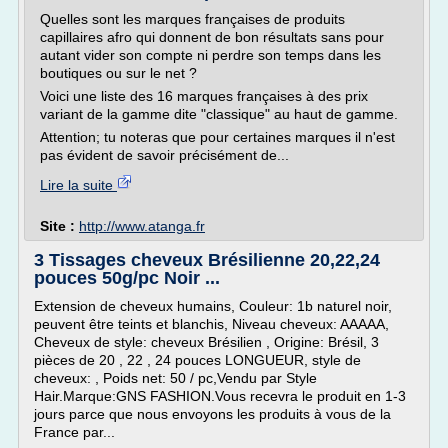
Quelles sont les marques françaises de produits
capillaires afro qui donnent de bon résultats sans pour
autant vider son compte ni perdre son temps dans les
boutiques ou sur le net ?
Voici une liste des 16 marques françaises à des prix
variant de la gamme dite "classique" au haut de gamme.
Attention; tu noteras que pour certaines marques il n'est
pas évident de savoir précisément de...
Lire la suite
Site :
http://www.atanga.fr
3 Tissages cheveux Brésilienne 20,22,24
pouces 50g/pc Noir ...
Extension de cheveux humains, Couleur: 1b naturel noir,
peuvent être teints et blanchis, Niveau cheveux: AAAAA,
Cheveux de style: cheveux Brésilien , Origine: Brésil, 3
pièces de 20 , 22 , 24 pouces LONGUEUR, style de
cheveux: , Poids net: 50 / pc,Vendu par Style
Hair.Marque:GNS FASHION.Vous recevra le produit en 1-3
jours parce que nous envoyons les produits à vous de la
France par...