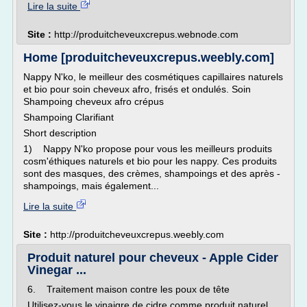
Lire la suite
Site :
http://produitcheveuxcrepus.webnode.com
Home [produitcheveuxcrepus.weebly.com]
Nappy N'ko, le meilleur des cosmétiques capillaires naturels
et bio pour soin cheveux afro, frisés et ondulés. Soin
Shampoing cheveux afro crépus
Shampoing Clarifiant
Short description
1) Nappy N'ko propose pour vous les meilleurs produits
cosm'éthiques naturels et bio pour les nappy. Ces produits
sont des masques, des crèmes, shampoings et des après -
shampoings, mais également...
Lire la suite
Site :
http://produitcheveuxcrepus.weebly.com
Produit naturel pour cheveux - Apple Cider
Vinegar ...
6. Traitement maison contre les poux de tête
Utilisez-vous le vinaigre de cidre comme produit naturel