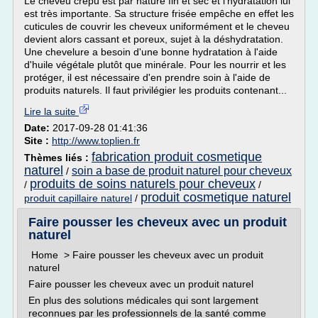
Le cheveu crépu est par nature fin et sec et l'hydratation lui
est très importante. Sa structure frisée empêche en effet les
cuticules de couvrir les cheveux uniformément et le cheveu
devient alors cassant et poreux, sujet à la déshydratation.
Une chevelure a besoin d'une bonne hydratation à l'aide
d'huile végétale plutôt que minérale. Pour les nourrir et les
protéger, il est nécessaire d'en prendre soin à l'aide de
produits naturels. Il faut privilégier les produits contenant...
Lire la suite
Date:
2017-09-28 01:41:36
Site :
http://www.toplien.fr
fabrication produit cosmetique
Thèmes liés :
naturel
soin a base de produit naturel pour cheveux
/
produits de soins naturels pour cheveux
/
/
produit cosmetique naturel
produit capillaire naturel
/
Faire pousser les cheveux avec un produit
naturel
Home > Faire pousser les cheveux avec un produit
naturel
Faire pousser les cheveux avec un produit naturel
En plus des solutions médicales qui sont largement
reconnues par les professionnels de la santé comme