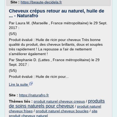
Site :
https://beaute-decidela.fr
Cheveux crépus retour au naturel, huile de
... - Naturafro
Par Laura M. (Marseille , France métropolitaine) le 29 Sept.
2017 :
(5/5)
Produit évalué : Huile de ricin pour cheveux Très bonne
qualité du produit, des cheveux brillants, doux et souples
très rapidement ! La repousse a l'air de nettement
s'améliorer également !
Par Stephanie D. (Lattes , France métropolitaine) le 29
Sept. 2017 :
(5/5)
Produit évalué : Huile de ricin pour...
Lire la suite
Site :
https://naturafro.fr
produits
Thèmes liés :
produit naturel cheveux crepus
/
de soins naturels pour cheveux
/
produit naturel
cheveux frises
/
produit naturel cheveux boucles
/
site
produit cheveux naturel