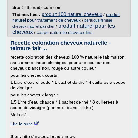
Site :
http://adjocom.com
produit 100 naturel cheveux
Thèmes liés :
/
produit
naturel pour traitement de cheveux
/
perruque femme
produit naturel pour les
/
cheveux naturel pas cher
cheveux
/
coupe naturelle cheveux fins
Recette coloration cheveux naturelle -
teinture fait ...
recette coloration des cheveux 100 % naturelle fait maison,
sans ammoniaque chimiques pour une couleur des
cheveux blancs noir, rouge ou autre couleur
pour les cheveux courts :
1 Litre d'eau chaude * 1 sachet de thé * 4 cuillères a soupe
de vinaigre
pour les cheveux longs :
1.5 Litre d'eau chaude * 1 sachet de thé * 8 cuillerées à
soupe de vinaigre (pomme - blanc - cidre )
Mots clé ...
Lire la suite
Site :
http://mysocialbeauty.news