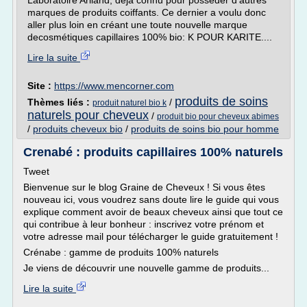
Laboratoire Ariland, déjà connu pour posséder d'autres
marques de produits coiffants. Ce dernier a voulu donc
aller plus loin en créant une toute nouvelle marque
decosmétiques capillaires 100% bio: K POUR KARITE....
Lire la suite
Site :
https://www.mencorner.com
produits de soins
Thèmes liés :
/
produit naturel bio k
naturels pour cheveux
/
produit bio pour cheveux abimes
/
produits cheveux bio
/
produits de soins bio pour homme
Crenabé : produits capillaires 100% naturels
Tweet
Bienvenue sur le blog Graine de Cheveux ! Si vous êtes
nouveau ici, vous voudrez sans doute lire le guide qui vous
explique comment avoir de beaux cheveux ainsi que tout ce
qui contribue à leur bonheur : inscrivez votre prénom et
votre adresse mail pour télécharger le guide gratuitement !
Crénabe : gamme de produits 100% naturels
Je viens de découvrir une nouvelle gamme de produits...
Lire la suite