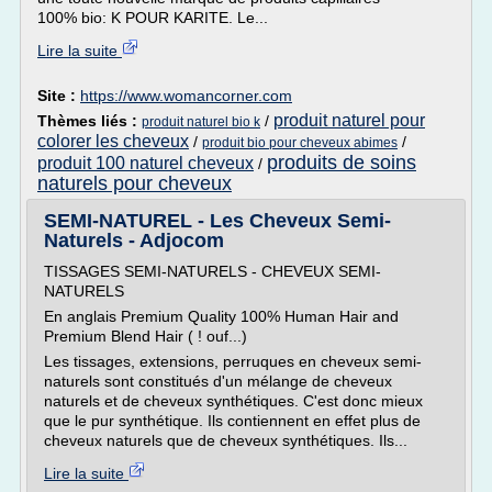
100% bio: K POUR KARITE. Le...
Lire la suite
Site :
https://www.womancorner.com
produit naturel pour
Thèmes liés :
/
produit naturel bio k
colorer les cheveux
/
/
produit bio pour cheveux abimes
produits de soins
produit 100 naturel cheveux
/
naturels pour cheveux
SEMI-NATUREL - Les Cheveux Semi-
Naturels - Adjocom
TISSAGES SEMI-NATURELS - CHEVEUX SEMI-
NATURELS
En anglais Premium Quality 100% Human Hair and
Premium Blend Hair ( ! ouf...)
Les tissages, extensions, perruques en cheveux semi-
naturels sont constitués d'un mélange de cheveux
naturels et de cheveux synthétiques. C'est donc mieux
que le pur synthétique. Ils contiennent en effet plus de
cheveux naturels que de cheveux synthétiques. Ils...
Lire la suite