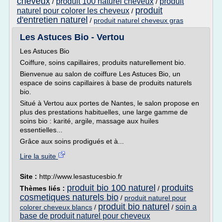
cheveux
produit 100 naturel cheveux
produit
/
/
produit
naturel pour colorer les cheveux
/
d'entretien naturel
/
produit naturel cheveux gras
Les Astuces Bio - Vertou
Les Astuces Bio
Coiffure, soins capillaires, produits naturellement bio.
Bienvenue au salon de coiffure Les Astuces Bio, un
espace de soins capillaires à base de produits naturels
bio.
Situé à Vertou aux portes de Nantes, le salon propose en
plus des prestations habituelles, une large gamme de
soins bio : karité, argile, massage aux huiles
essentielles...
Grâce aux soins prodigués et à...
Lire la suite
Site :
http://www.lesastucesbio.fr
produit bio 100 naturel
produits
Thèmes liés :
/
cosmetiques naturels bio
/
produit naturel pour
produit bio naturel
soin a
colorer cheveux blancs
/
/
base de produit naturel pour cheveux