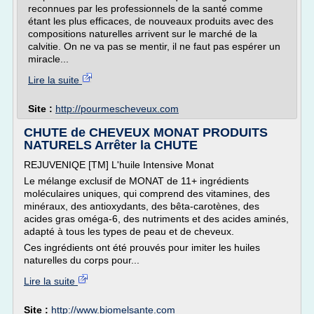
reconnues par les professionnels de la santé comme
étant les plus efficaces, de nouveaux produits avec des
compositions naturelles arrivent sur le marché de la
calvitie. On ne va pas se mentir, il ne faut pas espérer un
miracle...
Lire la suite
Site :
http://pourmescheveux.com
CHUTE de CHEVEUX MONAT PRODUITS
NATURELS Arrêter la CHUTE
REJUVENIQE [TM] L'huile Intensive Monat
Le mélange exclusif de MONAT de 11+ ingrédients
moléculaires uniques, qui comprend des vitamines, des
minéraux, des antioxydants, des bêta-carotènes, des
acides gras oméga-6, des nutriments et des acides aminés,
adapté à tous les types de peau et de cheveux.
Ces ingrédients ont été prouvés pour imiter les huiles
naturelles du corps pour...
Lire la suite
Site :
http://www.biomelsante.com