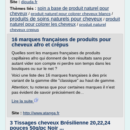
Site :
diouda.fr
soin a base de produit naturel pour
Thèmes liés :
cheveux
/
produit naturel pour colorer cheveux blancs
/
produits de soins naturels pour cheveux
produit
/
naturel pour colorer les cheveux
/
produit naturel
cheveux crepus
16 marques françaises de produits pour
cheveux afro et crépus
Quelles sont les marques françaises de produits
capillaires afro qui donnent de bon résultats sans pour
autant vider son compte ni perdre son temps dans les
boutiques ou sur le net ?
Voici une liste des 16 marques françaises à des prix
variant de la gamme dite "classique" au haut de gamme.
Attention; tu noteras que pour certaines marques il n'est
pas évident de savoir précisément de...
Lire la suite
Site :
http://www.atanga.fr
3 Tissages cheveux Brésilienne 20,22,24
pouces 50g/pc Noir ...