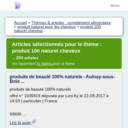
Menu
Accueil
>
Thèmes & articles : complement alimentaire
>
produit naturel pour les cheveux
>
produit 100
naturel cheveux
Articles sélectionnés pour le thème :
produit 100 naturel cheveux
204 articles
→
Voir également
31 Vidéos
pour ce thème
produits de beauté 100% naturels - Aulnay-sous-
Bois ...
produits de beauté 100% naturels
offre n° 1035919 déposée par Liza Ky le 22-09-2017 à
14:03 | particulier | France
93600 ...
Lire la suite