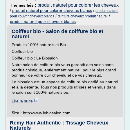
produit naturel pour colorer les cheveux
Thèmes liés :
/
produit naturel pour colorer cheveux blancs
/
produit naturel
/
/
pour couvrir cheveux blancs
teinture cheveux produit naturel
produit naturel pour cheveux blancs
Coiffeur bio - Salon de coiffure bio et
naturel
Produits 100% naturels et Bio.
Coiffeur bio
Coiffeur bio : Le Biosalon
Notre salon de coiffure bio vous garantit des soins sans
produit chimique, entièrement naturel, pour le plus grand
bonheur de votre cuir chevelu et de vos cheveux.
Le biosalon est un espace de coiffure bio dédié au naturel
et à la détente. Tous nos produits utilisés et vendus dans
le salon sont 100% naturels ou...
Lire la suite
Site :
http://www.lebiosalon.com
Remy Hair Authentic : Tissage Cheveux
Naturels