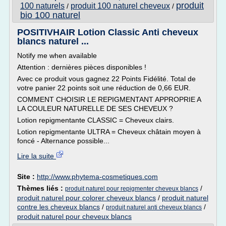
produit
100 naturels
produit 100 naturel cheveux
/
/
bio 100 naturel
POSITIVHAIR Lotion Classic Anti cheveux
blancs naturel ...
Notify me when available
Attention : dernières pièces disponibles !
Avec ce produit vous gagnez 22 Points Fidélité. Total de
votre panier 22 points soit une réduction de 0,66 EUR.
COMMENT CHOISIR LE REPIGMENTANT APPROPRIE A
LA COULEUR NATURELLE DE SES CHEVEUX ?
Lotion repigmentante CLASSIC = Cheveux clairs.
Lotion repigmentante ULTRA = Cheveux châtain moyen à
foncé - Alternance possible...
Lire la suite
Site :
http://www.phytema-cosmetiques.com
Thèmes liés :
/
produit naturel pour repigmenter cheveux blancs
produit naturel pour colorer cheveux blancs
/
produit naturel
contre les cheveux blancs
/
/
produit naturel anti cheveux blancs
produit naturel pour cheveux blancs