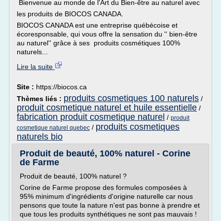
Bienvenue au monde de l'Art du Bien-être au naturel avec
les produits de BIOCOS CANADA.
BIOCOS CANADA est une entreprise québécoise et
écoresponsable, qui vous offre la sensation du '' bien-être
au naturel'' grâce à ses produits cosmétiques 100%
naturels...
Lire la suite
Site :
https://biocos.ca
produits cosmetiques 100 naturels
Thèmes liés :
/
produit cosmetique naturel et huile essentielle
/
fabrication produit cosmetique naturel
/
produit
produits cosmetiques
/
cosmetique naturel quebec
naturels bio
Produit de beauté, 100% naturel - Corine
de Farme
Produit de beauté, 100% naturel ?
Corine de Farme propose des formules composées à
95% minimum d'ingrédients d'origine naturelle car nous
pensons que toute la nature n'est pas bonne à prendre et
que tous les produits synthétiques ne sont pas mauvais !