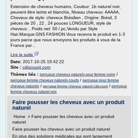
Extension de cheveux humains, Couleur: 1b naturel noir,
peuvent être teints et blanchis, Niveau cheveux: AAAAA,
Cheveux de style: cheveux Brésilien , Origine: Brésil, 3
pièces de 20 , 22 , 24 pouces LONGUEUR, style de
cheveux: , Poids net: 50 / pc,Vendu par Style
Hair.Marque:GNS FASHION.Vous recevra le produit en 1-3
jours parce que nous envoyons les produits à vous de la
France par...
Lire la suite
Date:
2017-10-25 19:42:22
Site :
cdiscount.com
Thèmes liés :
/
perruque cheveux naturels pour femme noire
/
perruque femme cheveux naturels courts
perruque pour femme
/
/
cheveux naturels
perruque
perruque femme cheveux naturel cdiscount
femme cheveux naturel prix
Faire pousser les cheveux avec un produit
naturel
Home > Faire pousser les cheveux avec un produit
naturel
Faire pousser les cheveux avec un produit naturel
En plus des solutions médicales qui sont largement