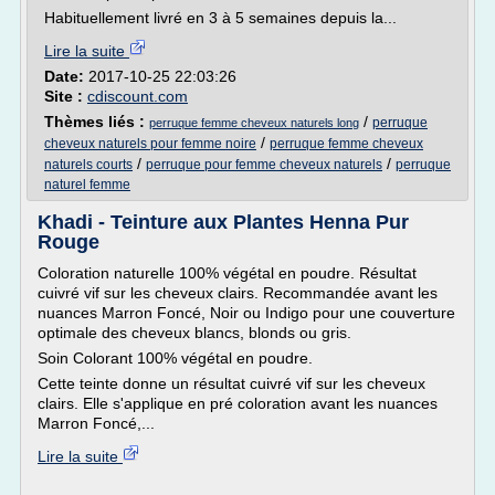
Habituellement livré en 3 à 5 semaines depuis la...
Lire la suite
Date:
2017-10-25 22:03:26
Site :
cdiscount.com
Thèmes liés :
/
perruque
perruque femme cheveux naturels long
/
cheveux naturels pour femme noire
perruque femme cheveux
/
/
naturels courts
perruque pour femme cheveux naturels
perruque
naturel femme
Khadi - Teinture aux Plantes Henna Pur
Rouge
Coloration naturelle 100% végétal en poudre. Résultat
cuivré vif sur les cheveux clairs. Recommandée avant les
nuances Marron Foncé, Noir ou Indigo pour une couverture
optimale des cheveux blancs, blonds ou gris.
Soin Colorant 100% végétal en poudre.
Cette teinte donne un résultat cuivré vif sur les cheveux
clairs. Elle s'applique en pré coloration avant les nuances
Marron Foncé,...
Lire la suite