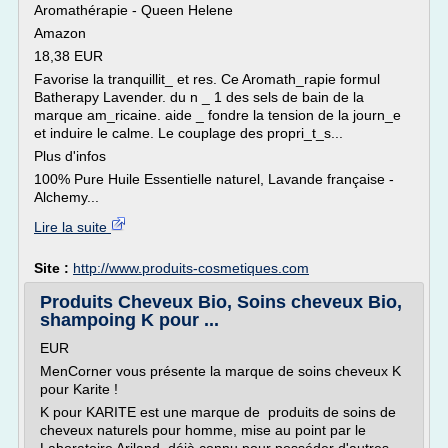
Aromathérapie - Queen Helene
Amazon
18,38 EUR
Favorise la tranquillit_ et res. Ce Aromath_rapie formul
Batherapy Lavender. du n _ 1 des sels de bain de la
marque am_ricaine. aide _ fondre la tension de la journ_e
et induire le calme. Le couplage des propri_t_s...
Plus d'infos
100% Pure Huile Essentielle naturel, Lavande française -
Alchemy...
Lire la suite
Site :
http://www.produits-cosmetiques.com
Produits Cheveux Bio, Soins cheveux Bio,
shampoing K pour ...
EUR
MenCorner vous présente la marque de soins cheveux K
pour Karite !
K pour KARITE est une marque de produits de soins de
cheveux naturels pour homme, mise au point par le