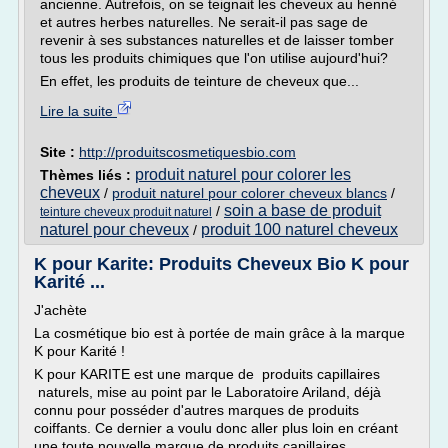
ancienne. Autrefois, on se teignait les cheveux au henné
et autres herbes naturelles. Ne serait-il pas sage de
revenir à ses substances naturelles et de laisser tomber
tous les produits chimiques que l'on utilise aujourd'hui?
En effet, les produits de teinture de cheveux que...
Lire la suite
Site :
http://produitscosmetiquesbio.com
produit naturel pour colorer les
Thèmes liés :
cheveux
/
produit naturel pour colorer cheveux blancs
/
soin a base de produit
/
teinture cheveux produit naturel
naturel pour cheveux
produit 100 naturel cheveux
/
K pour Karite: Produits Cheveux Bio K pour
Karité ...
J'achète
La cosmétique bio est à portée de main grâce à la marque
K pour Karité !
K pour KARITE est une marque de produits capillaires
naturels, mise au point par le Laboratoire Ariland, déjà
connu pour posséder d'autres marques de produits
coiffants. Ce dernier a voulu donc aller plus loin en créant
une toute nouvelle marque de produits capillaires