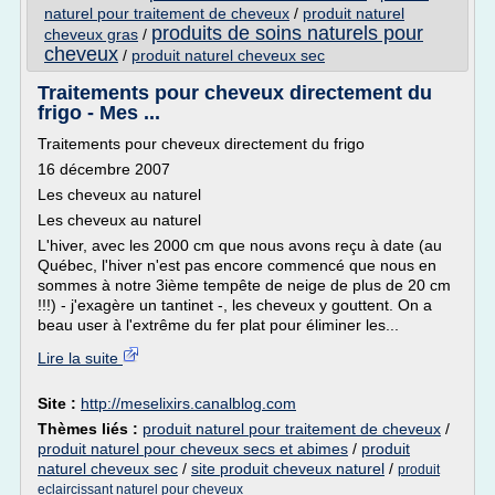
naturel pour traitement de cheveux
/
produit naturel
produits de soins naturels pour
cheveux gras
/
cheveux
/
produit naturel cheveux sec
Traitements pour cheveux directement du
frigo - Mes ...
Traitements pour cheveux directement du frigo
16 décembre 2007
Les cheveux au naturel
Les cheveux au naturel
L'hiver, avec les 2000 cm que nous avons reçu à date (au
Québec, l'hiver n'est pas encore commencé que nous en
sommes à notre 3ième tempête de neige de plus de 20 cm
!!!) - j'exagère un tantinet -, les cheveux y gouttent. On a
beau user à l'extrême du fer plat pour éliminer les...
Lire la suite
Site :
http://meselixirs.canalblog.com
Thèmes liés :
produit naturel pour traitement de cheveux
/
produit naturel pour cheveux secs et abimes
/
produit
naturel cheveux sec
/
site produit cheveux naturel
/
produit
eclaircissant naturel pour cheveux