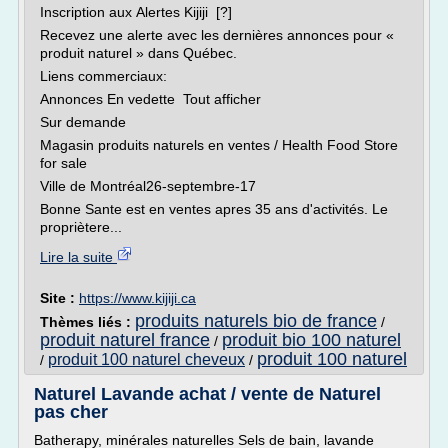
Inscription aux Alertes Kijiji [?]
Recevez une alerte avec les dernières annonces pour «
produit naturel » dans Québec.
Liens commerciaux:
Annonces En vedette Tout afficher
Sur demande
Magasin produits naturels en ventes / Health Food Store
for sale
Ville de Montréal26-septembre-17
Bonne Sante est en ventes apres 35 ans d'activités. Le
propriètere...
Lire la suite
Site :
https://www.kijiji.ca
produits naturels bio de france
Thèmes liés :
/
produit naturel france
produit bio 100 naturel
/
produit 100 naturel
produit 100 naturel cheveux
/
/
Naturel Lavande achat / vente de Naturel
pas cher
Batherapy, minérales naturelles Sels de bain, lavande