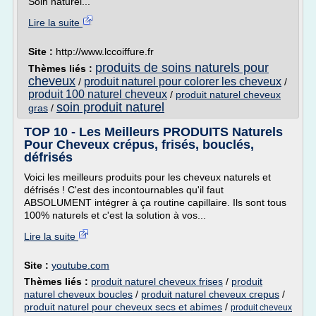
Soin naturel...
Lire la suite
Site :
http://www.lccoiffure.fr
produits de soins naturels pour
Thèmes liés :
cheveux
produit naturel pour colorer les cheveux
/
/
produit 100 naturel cheveux
/
produit naturel cheveux
soin produit naturel
gras
/
TOP 10 - Les Meilleurs PRODUITS Naturels
Pour Cheveux crépus, frisés, bouclés,
défrisés
Voici les meilleurs produits pour les cheveux naturels et
défrisés ! C'est des incontournables qu'il faut
ABSOLUMENT intégrer à ça routine capillaire. Ils sont tous
100% naturels et c'est la solution à vos...
Lire la suite
Site :
youtube.com
Thèmes liés :
produit naturel cheveux frises
/
produit
naturel cheveux boucles
/
produit naturel cheveux crepus
/
produit naturel pour cheveux secs et abimes
/
produit cheveux