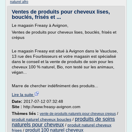
naturel afro
Ventes de produits pour cheveux lises,
bouclés, frisés et ...
Le magasin Freasy à Avignon,
Ventes de produits pour cheveux lises, bouclés, frisés et
crépus
Le magasin Freasy est situé à Avignon dans le Vaucluse,
13 rue des Fourbisseurs et votre magasin est spécialisé
dans le conseil et la vente de produits de soin pour les
cheveux 100 % naturel, Bio, non testé sur les animaux,
végan...
Marre de chercher indéfiniment des produits...
Lire la suite
Date:
2017-07-12 07:32:48
Site :
http://www.freasy-avignon.com
Thèmes liés :
/
vente de produits naturels pour cheveux crepus
produits de soins
produit naturel cheveux boucles
/
naturels pour cheveux
/
produit naturel cheveux
produit 100 naturel cheveux
frises
/