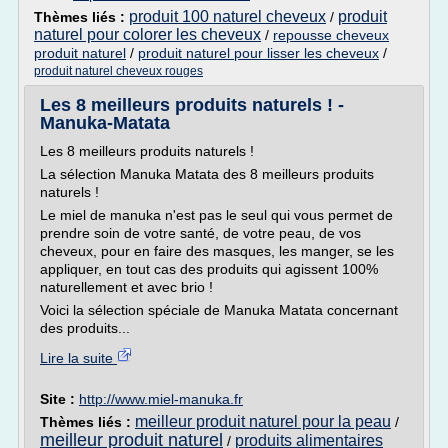
produit 100 naturel cheveux
produit
Thèmes liés :
/
naturel pour colorer les cheveux
/
repousse cheveux
produit naturel
/
produit naturel pour lisser les cheveux
/
produit naturel cheveux rouges
Les 8 meilleurs produits naturels ! -
Manuka-Matata
Les 8 meilleurs produits naturels !
La sélection Manuka Matata des 8 meilleurs produits
naturels !
Le miel de manuka n'est pas le seul qui vous permet de
prendre soin de votre santé, de votre peau, de vos
cheveux, pour en faire des masques, les manger, se les
appliquer, en tout cas des produits qui agissent 100%
naturellement et avec brio !
Voici la sélection spéciale de Manuka Matata concernant
des produits...
Lire la suite
Site :
http://www.miel-manuka.fr
meilleur produit naturel pour la peau
Thèmes liés :
/
meilleur produit naturel
produits alimentaires
/