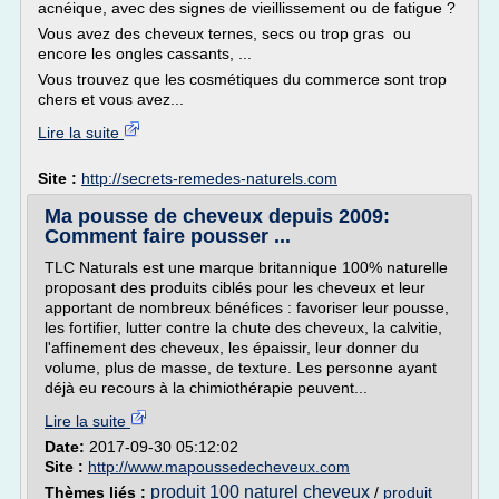
acnéique, avec des signes de vieillissement ou de fatigue ?
Vous avez des cheveux ternes, secs ou trop gras ou
encore les ongles cassants, ...
Vous trouvez que les cosmétiques du commerce sont trop
chers et vous avez...
Lire la suite
Site :
http://secrets-remedes-naturels.com
Ma pousse de cheveux depuis 2009:
Comment faire pousser ...
TLC Naturals est une marque britannique 100% naturelle
proposant des produits ciblés pour les cheveux et leur
apportant de nombreux bénéfices : favoriser leur pousse,
les fortifier, lutter contre la chute des cheveux, la calvitie,
l'affinement des cheveux, les épaissir, leur donner du
volume, plus de masse, de texture. Les personne ayant
déjà eu recours à la chimiothérapie peuvent...
Lire la suite
Date:
2017-09-30 05:12:02
Site :
http://www.mapoussedecheveux.com
produit 100 naturel cheveux
Thèmes liés :
/
produit