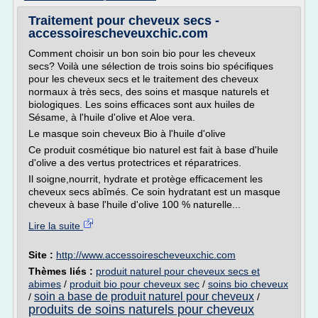
Traitement pour cheveux secs -
accessoirescheveuxchic.com
Comment choisir un bon soin bio pour les cheveux
secs? Voilà une sélection de trois soins bio spécifiques
pour les cheveux secs et le traitement des cheveux
normaux à très secs, des soins et masque naturels et
biologiques. Les soins efficaces sont aux huiles de
Sésame, à l'huile d'olive et Aloe vera.
Le masque soin cheveux Bio à l'huile d'olive
Ce produit cosmétique bio naturel est fait à base d'huile
d'olive a des vertus protectrices et réparatrices.
Il soigne,nourrit, hydrate et protège efficacement les
cheveux secs abîmés. Ce soin hydratant est un masque
cheveux à base l'huile d'olive 100 % naturelle...
Lire la suite
Site :
http://www.accessoirescheveuxchic.com
Thèmes liés :
produit naturel pour cheveux secs et
abimes
/
produit bio pour cheveux sec
/
soins bio cheveux
soin a base de produit naturel pour cheveux
/
/
produits de soins naturels pour cheveux