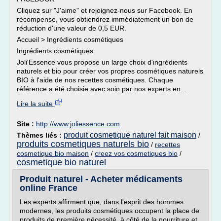
Cliquez sur "J'aime" et rejoignez-nous sur Facebook. En
récompense, vous obtiendrez immédiatement un bon de
réduction d'une valeur de 0,5 EUR.
Accueil > Ingrédients cosmétiques
Ingrédients cosmétiques
Joli'Essence vous propose un large choix d'ingrédients
naturels et bio pour créer vos propres cosmétiques naturels
BIO à l'aide de nos recettes cosmétiques. Chaque
référence a été choisie avec soin par nos experts en...
Lire la suite
Site :
http://www.joliessence.com
produit cosmetique naturel fait maison
Thèmes liés :
/
produits cosmetiques naturels bio
/
recettes
cosmetique bio maison
/
creez vos cosmetiques bio
/
cosmetique bio naturel
Produit naturel - Acheter médicaments
online France
Les experts affirment que, dans l'esprit des hommes
modernes, les produits cosmétiques occupent la place de
produits de première nécessité, à côté de la nourriture et