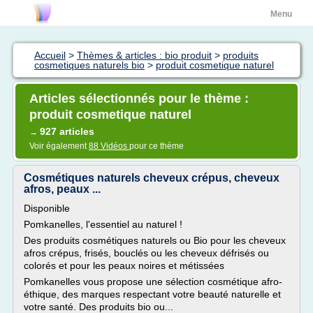
Menu
Accueil
>
Thèmes & articles : bio produit
>
produits
cosmetiques naturels bio
>
produit cosmetique naturel
Articles sélectionnés pour le thème :
produit cosmetique naturel
927 articles
→
Voir également
88 Vidéos
pour ce thème
Cosmétiques naturels cheveux crépus, cheveux
afros, peaux ...
Disponible
Pomkanelles, l'essentiel au naturel !
Des produits cosmétiques naturels ou Bio pour les cheveux
afros crépus, frisés, bouclés ou les cheveux défrisés ou
colorés et pour les peaux noires et métissées
Pomkanelles vous propose une sélection cosmétique afro-
éthique, des marques respectant votre beauté naturelle et
votre santé. Des produits bio ou...