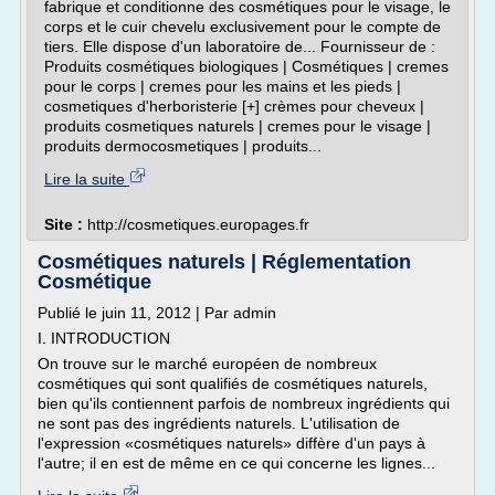
fabrique et conditionne des cosmétiques pour le visage, le
corps et le cuir chevelu exclusivement pour le compte de
tiers. Elle dispose d'un laboratoire de... Fournisseur de :
Produits cosmétiques biologiques | Cosmétiques | cremes
pour le corps | cremes pour les mains et les pieds |
cosmetiques d'herboristerie [+] crèmes pour cheveux |
produits cosmetiques naturels | cremes pour le visage |
produits dermocosmetiques | produits...
Lire la suite
Site :
http://cosmetiques.europages.fr
Cosmétiques naturels | Réglementation
Cosmétique
Publié le juin 11, 2012 | Par admin
I. INTRODUCTION
On trouve sur le marché européen de nombreux
cosmétiques qui sont qualifiés de cosmétiques naturels,
bien qu'ils contiennent parfois de nombreux ingrédients qui
ne sont pas des ingrédients naturels. L'utilisation de
l'expression «cosmétiques naturels» diffère d'un pays à
l'autre; il en est de même en ce qui concerne les lignes...