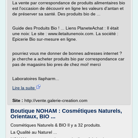
La vente par correspondance de produits alimentaires bio
est l'occasion de découvrir en ligne les valeurs d'antan et
de préserver sa santé. Des produits bio de ...
Guide des Produits Bio ! ... Liens PlaneteAchat : Il était
une noix: Le site : www.iletaitunenoix.com. La société :
Epicerie Bio sur-mesure en ligne.
pourriez vous me donner de bonnes adresses internet ?
je cherche a acheter produits bio par correspondance car
pas de magasins bio pres de chez moi! merci
Laboratoires Ilapharm...
Lire la suite
Site :
http://vente.galerie-creation.com
Boutique NOHAM : Cosmétiques Naturels,
Orientaux, BIO ...
Cosmétiques Naturels & BIO Il y a 32 produits.
La Qualité au Naturel ...