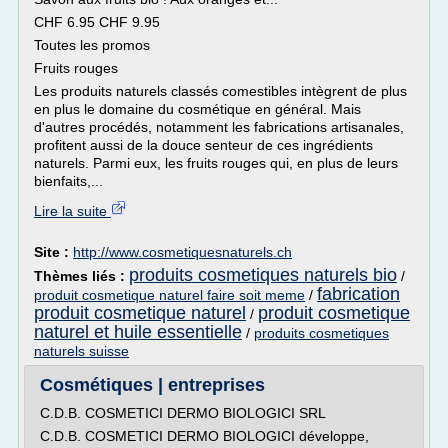
CHF 6.95 CHF 9.95
Toutes les promos
Fruits rouges
Les produits naturels classés comestibles intègrent de plus
en plus le domaine du cosmétique en général. Mais
d'autres procédés, notamment les fabrications artisanales,
profitent aussi de la douce senteur de ces ingrédients
naturels. Parmi eux, les fruits rouges qui, en plus de leurs
bienfaits,...
Lire la suite
Site :
http://www.cosmetiquesnaturels.ch
produits cosmetiques naturels bio
Thèmes liés :
/
fabrication
produit cosmetique naturel faire soit meme
/
produit cosmetique naturel
produit cosmetique
/
naturel et huile essentielle
/
produits cosmetiques
naturels suisse
Cosmétiques | entreprises
C.D.B. COSMETICI DERMO BIOLOGICI SRL
C.D.B. COSMETICI DERMO BIOLOGICI développe,