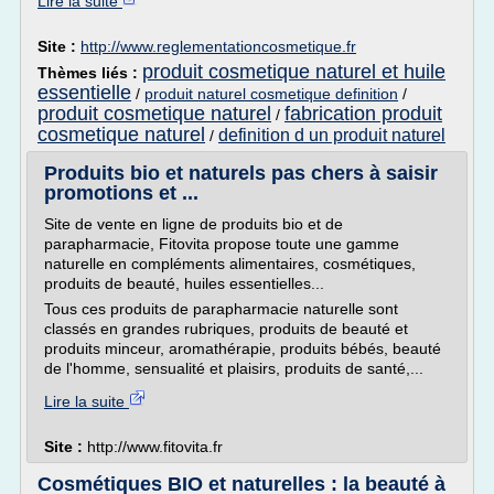
Lire la suite
Site :
http://www.reglementationcosmetique.fr
produit cosmetique naturel et huile
Thèmes liés :
essentielle
/
produit naturel cosmetique definition
/
produit cosmetique naturel
fabrication produit
/
cosmetique naturel
definition d un produit naturel
/
Produits bio et naturels pas chers à saisir
promotions et ...
Site de vente en ligne de produits bio et de
parapharmacie, Fitovita propose toute une gamme
naturelle en compléments alimentaires, cosmétiques,
produits de beauté, huiles essentielles...
Tous ces produits de parapharmacie naturelle sont
classés en grandes rubriques, produits de beauté et
produits minceur, aromathérapie, produits bébés, beauté
de l'homme, sensualité et plaisirs, produits de santé,...
Lire la suite
Site :
http://www.fitovita.fr
Cosmétiques BIO et naturelles : la beauté à