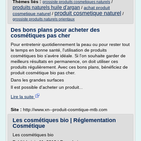
Thèmes liés :
/
grossiste produits cosmetiques naturels
produits naturels huile d'argan
/
achat produit
produit cosmetique naturel
cosmetique naturel
/
/
grossiste produits naturels orientaux
Des bons plans pour acheter des
cosmétiques pas cher
Pour entretenir quotidiennement la peau ou pour rester tout
le temps en bonne santé, l'utilisation de produits
cosmétiques bio s'avère idéale. Si l'on souhaite garder de
meilleurs résultats en permanence, on doit utiliser ces
produits régulièrement. Avec ces bons plans, bénéficiez de
produit cosmétique bio pas cher.
Dans les grandes surfaces
Il est possible d'acheter un produit...
Lire la suite
Site :
http://www.xn--produit-cosmtique-mtb.com
Les cosmétiques bio | Réglementation
Cosmétique
Les cosmétiques bio