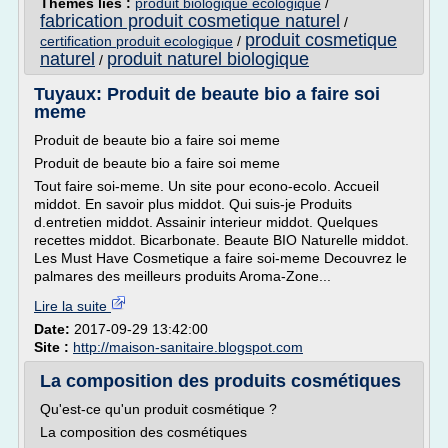
Thèmes liés :
produit biologique ecologique
/
fabrication produit cosmetique naturel
/
produit cosmetique
certification produit ecologique
/
naturel
produit naturel biologique
/
Tuyaux: Produit de beaute bio a faire soi
meme
Produit de beaute bio a faire soi meme
Produit de beaute bio a faire soi meme
Tout faire soi-meme. Un site pour econo-ecolo. Accueil
middot. En savoir plus middot. Qui suis-je Produits
d.entretien middot. Assainir interieur middot. Quelques
recettes middot. Bicarbonate. Beaute BIO Naturelle middot.
Les Must Have Cosmetique a faire soi-meme Decouvrez le
palmares des meilleurs produits Aroma-Zone...
Lire la suite
Date:
2017-09-29 13:42:00
Site :
http://maison-sanitaire.blogspot.com
La composition des produits cosmétiques
Qu'est-ce qu'un produit cosmétique ?
La composition des cosmétiques