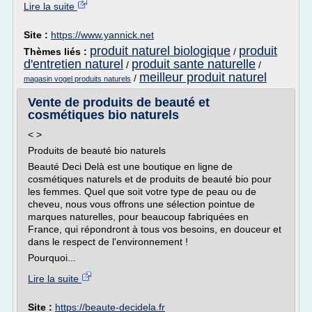
Lire la suite
Site :
https://www.yannick.net
produit naturel biologique
produit
Thèmes liés :
/
d'entretien naturel
produit sante naturelle
/
/
meilleur produit naturel
/
magasin vogel produits naturels
Vente de produits de beauté et
cosmétiques bio naturels
< >
Produits de beauté bio naturels
Beauté Deci Delà est une boutique en ligne de
cosmétiques naturels et de produits de beauté bio pour
les femmes. Quel que soit votre type de peau ou de
cheveu, nous vous offrons une sélection pointue de
marques naturelles, pour beaucoup fabriquées en
France, qui répondront à tous vos besoins, en douceur et
dans le respect de l'environnement !
Pourquoi...
Lire la suite
Site :
https://beaute-decidela.fr