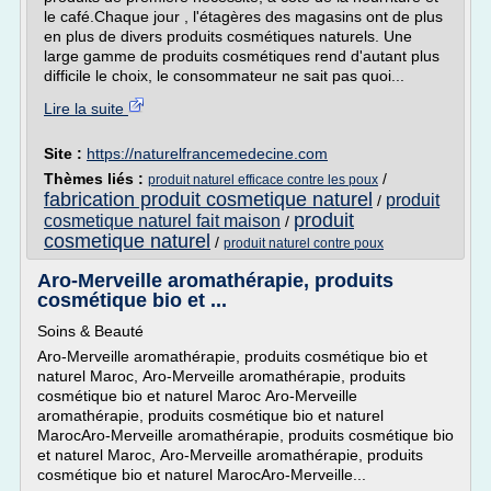
le café.Chaque jour , l'étagères des magasins ont de plus
en plus de divers produits cosmétiques naturels. Une
large gamme de produits cosmétiques rend d'autant plus
difficile le choix, le consommateur ne sait pas quoi...
Lire la suite
Site :
https://naturelfrancemedecine.com
Thèmes liés :
/
produit naturel efficace contre les poux
fabrication produit cosmetique naturel
produit
/
produit
cosmetique naturel fait maison
/
cosmetique naturel
/
produit naturel contre poux
Aro-Merveille aromathérapie, produits
cosmétique bio et ...
Soins & Beauté
Aro-Merveille aromathérapie, produits cosmétique bio et
naturel Maroc, Aro-Merveille aromathérapie, produits
cosmétique bio et naturel Maroc Aro-Merveille
aromathérapie, produits cosmétique bio et naturel
MarocAro-Merveille aromathérapie, produits cosmétique bio
et naturel Maroc, Aro-Merveille aromathérapie, produits
cosmétique bio et naturel MarocAro-Merveille...