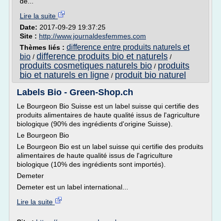
de...
Lire la suite
Date:
2017-09-29 19:37:25
Site :
http://www.journaldesfemmes.com
difference entre produits naturels et
Thèmes liés :
difference produits bio et naturels
bio
/
/
produits cosmetiques naturels bio
produits
/
bio et naturels en ligne
produit bio naturel
/
Labels Bio - Green-Shop.ch
Le Bourgeon Bio Suisse est un label suisse qui certifie des
produits alimentaires de haute qualité issus de l'agriculture
biologique (90% des ingrédients d'origine Suisse).
Le Bourgeon Bio
Le Bourgeon Bio est un label suisse qui certifie des produits
alimentaires de haute qualité issus de l'agriculture
biologique (10% des ingrédients sont importés).
Demeter
Demeter est un label international...
Lire la suite