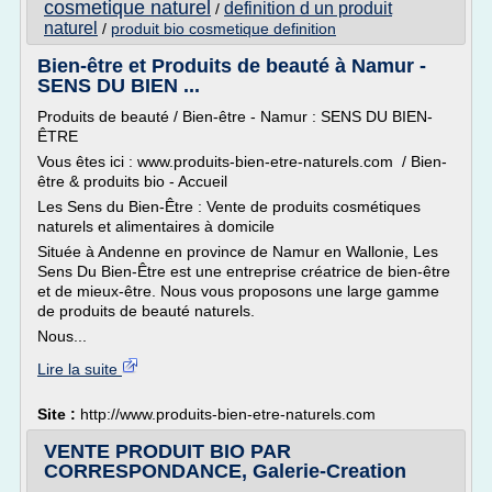
cosmetique naturel
definition d un produit
/
naturel
/
produit bio cosmetique definition
Bien-être et Produits de beauté à Namur -
SENS DU BIEN ...
Produits de beauté / Bien-être - Namur : SENS DU BIEN-
ÊTRE
Vous êtes ici : www.produits-bien-etre-naturels.com / Bien-
être & produits bio - Accueil
Les Sens du Bien-Être : Vente de produits cosmétiques
naturels et alimentaires à domicile
Située à Andenne en province de Namur en Wallonie, Les
Sens Du Bien-Être est une entreprise créatrice de bien-être
et de mieux-être. Nous vous proposons une large gamme
de produits de beauté naturels.
Nous...
Lire la suite
Site :
http://www.produits-bien-etre-naturels.com
VENTE PRODUIT BIO PAR
CORRESPONDANCE, Galerie-Creation