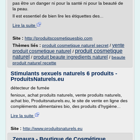
pas être un danger ni pour la santé ni pour la beauté de
la peau.
Il est essentiel de bien lire les étiquettes des...
Lire la suite
Site :
http://produitscosmetiquesbio.com
vente
Thèmes liés :
produit cosmetique naturel secret
/
produit cosmetique
produit cosmetique naturel
/
naturel
produit beaute ingredients naturel
/
/
beaute
produit naturel recette
Stimulants sexuels naturels 6 produits -
ProduitsNaturels.eu
détecteur de fumée
fenioux, achat produits naturels, vente produits naturels,
achat bio, Produitsnaturels.eu, le site de vente en ligne des
compléments alimentaires bio, des produits d'hygiène...
Lire la suite
Site :
http://www.produitsnaturels.eu
Zenaura - Boutique de Cosmétique