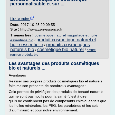
personnalisable et sur ...
...
Lire la suite
Date:
2017-10-25 20:09:55
Site :
http://www.zen-essence.fr
Thèmes liés :
cosmetique naturel maquillage et huile
produit cosmetique naturel et
essentielle bio
/
huile essentielle
produits cosmetiques
/
naturels bio
cosmetique bio naturel
/
/
nature
reunion produits bio
Les avantages des produits cosmétiques
bio et naturels ...
Avantages
Réaliser ses propres produits cosmétiques bio et naturels
faits maison présente de nombreux avantages :
Cela permet de privilégier des produits de beauté naturels
qui ne sont pas nocifs pour la santé (c'est à dire
qu'ils ne contiennent pas de composants chimiques tels que
les huiles minérales, les PEG, les parabènes et les sels
d'aluminium) et pour notre environnement.