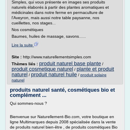
Simples, qui vous présente en images ses produits
naturels élaborés à partir des plantes aromatiques et
médicinales dans notre ferme en permaculture de
l'Aveyron, mais aussi notre table paysanne, nos
cueillettes, nos stages...
Nos cosmétiques
Baumes, huiles de massage, savons......
Lire la suite
Site :
http://www.naturellementsimples.com
produit naturel base plante
Thèmes liés :
/
produit cosmetique naturel
plante et produit
/
naturel
produit naturel huile
/
/
produit solaire
naturel
produits naturel santé, cosmétiques bio et
complément ...
Qui sommes-nous ?
Bienvenue sur Naturellement-Bio.com, votre boutique en
ligne Multimarques depuis 2008 spécialisée dans la vente
de produits naturel bien-être , de produits cosmétiques Bio