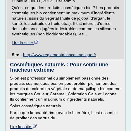
Publié le juin 11, 2012 | Par admin
Qu'est-ce que les produits cosmétiques bio ? Les produits
cosmétiques bio contiennent un maximum d'ingrédients
naturels, issus du végétal (huile de jojoba, d'argan, le
karité, les extraits de fruits etc..). Il est interdit d'utiliser
des substances jugées indésirables comme les silicones
synthétiques (non biodégradables), les...
Lire la suite
Site :
http://www.reglementationcosmetique.fr
Cosmétiques naturels : Pour sentir une
fraicheur extrême
Si on est professionnel ou simplement passionné des
produits cosmétiques bio, on peut profiter pleinement des
produits de coloration végétale et de maquillage bio comme
les marques Couleur Caramel, Coloration Gaia et Logona.
Ils contiennent un maximum d'ingrédients naturels.
Soins cosmétiques naturels
Parce que la beauté rime avec le bien-être, Il est essentiel
de profiter des vertus du...
Lire la suite