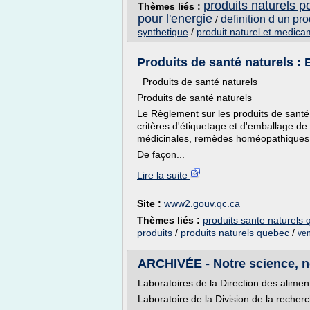
produits naturels p
Thèmes liés :
pour l'energie
definition d un pro
/
synthetique
/
produit naturel et medica
Produits de santé naturels :
Produits de santé naturels
Produits de santé naturels
Le Règlement sur les produits de santé
critères d'étiquetage et d'emballage de
médicinales, remèdes homéopathiques, 
De façon...
Lire la suite
Site :
www2.gouv.qc.ca
Thèmes liés :
produits sante naturels
produits
/
produits naturels quebec
/
ven
ARCHIVÉE - Notre science, not
Laboratoires de la Direction des alimen
Laboratoire de la Division de la recher