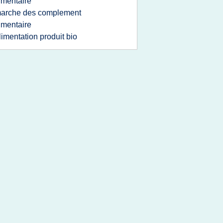
imentaire
arche des complement
imentaire
limentation produit bio