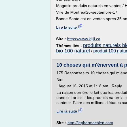
Magasin produits naturels en ventes / H
Ville de Montréal26-septembre-17
Bonne Sante est en ventes apres 35 ans 
Lire la suite
Site :
https://www.kijiji.ca
produits naturels b
Thèmes liés :
bio 100 naturel
produit 100 natu
/
10 choses qui m'énervent à p
175 Responses to 10 choses qui m'éner
Nini
| August 16, 2015 at 1:18 am | Reply
La raison derrière le fait que les produ
dans cet article : les produits naturels
contenir. Faire des millions d'études su
Lire la suite
Site :
http://lepharmachien.com