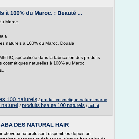
s à 100% du Maroc. : Beauté ...
 du Maroc.
uala
ques naturels à 100% du Maroc. Douala
IC, spécialisée dans la fabrication des produits
les cosmétiques naturelles à 100% au Maroc
...
es 100 naturels
/
produit cosmetique naturel maroc
 naturel
produits beaute 100 naturels
/
/
achat
BABA DES NATURAL HAIR
our cheveux naturels sont disponibles depuis un