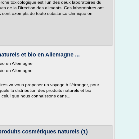
erche toxicologique est l'un des deux laboratoires du
es de la Direction des aliments. Ces laboratoires ont
ts sont exempts de toute substance chimique en
aturels et bio en Allemagne ...
 bio en Allemagne
 bio en Allemagne
ires va vous proposer un voyage à l'étranger, pour
uels la distribution des produits naturels et bio
e celui que nous connaissons dans...
produits cosmétiques naturels (1)