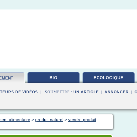
BIO
ECOLOGIQUE
EMENT
TAIRE
TEURS DE VIDÉOS
| SOUMETTRE :
UN ARTICLE
|
ANNONCER
|
ent alimentaire
>
produit naturel
>
vendre produit