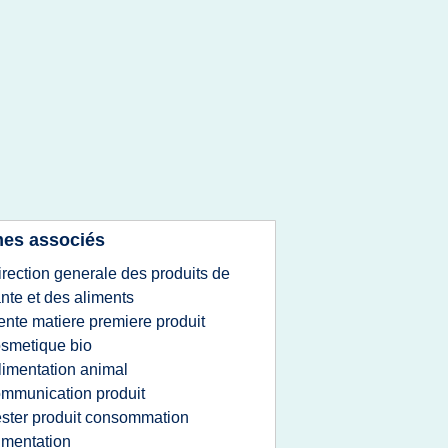
es associés
irection generale des produits de
nte et des aliments
ente matiere premiere produit
smetique bio
limentation animal
mmunication produit
ester produit consommation
imentation