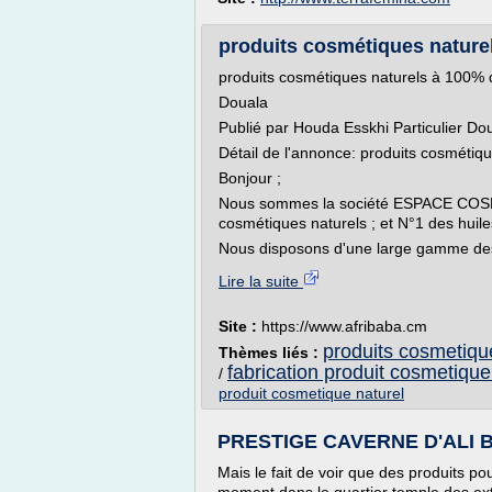
produits cosmétiques naturel
produits cosmétiques naturels à 100%
Douala
Publié par Houda Esskhi Particulier Do
Détail de l'annonce: produits cosméti
Bonjour ;
Nous sommes la société ESPACE COSMET
cosmétiques naturels ; et N°1 des hui
Nous disposons d'une large gamme des
Lire la suite
Site :
https://www.afribaba.cm
produits cosmetiqu
Thèmes liés :
fabrication produit cosmetique
/
produit cosmetique naturel
PRESTIGE CAVERNE D'ALI 
Mais le fait de voir que des produits p