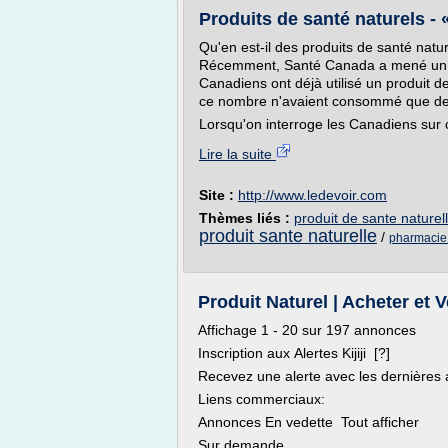
Produits de santé naturels - « 
Qu'en est-il des produits de santé na
Récemment, Santé Canada a mené un so
Canadiens ont déjà utilisé un produit de
ce nombre n'avaient consommé que de
Lorsqu'on interroge les Canadiens sur c
Lire la suite
Site :
http://www.ledevoir.com
Thèmes liés :
produit de sante nature
produit sante naturelle
/
pharmacie 
Produit Naturel | Acheter et 
Affichage 1 - 20 sur 197 annonces
Inscription aux Alertes Kijiji [?]
Recevez une alerte avec les dernières
Liens commerciaux:
Annonces En vedette Tout afficher
Sur demande