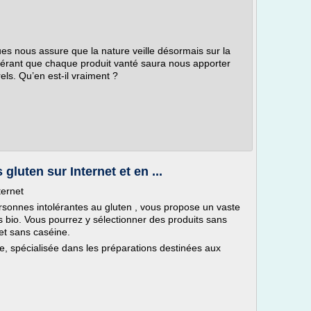
ues nous assure que la nature veille désormais sur la
gérant que chaque produit vanté saura nous apporter
ls. Qu’en est-il vraiment ?
gluten sur Internet et en ...
ternet
ersonnes intolérantes au gluten , vous propose un vaste
 bio. Vous pourrez y sélectionner des produits sans
 et sans caséine.
e, spécialisée dans les préparations destinées aux