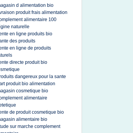
agasin d alimentation bio
ivraison produit frais alimentation
omplement alimentaire 100
igine naturelle
ente en ligne produits bio
ante des produits
ente en ligne de produits
turels
ente directe produit bio
osmetique
roduits dangereux pour la sante
art produit bio alimentation
agasin cosmetique bio
omplement alimentaire
etetique
ente de produit cosmetique bio
agasin alimentaire bio
tude sur marche complement