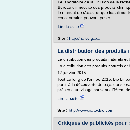
Le laboratoire de la Division de la rech
Bureau d'innocuité des produits chimiqu
le mandat de s'assurer que les alimen
concentration pouvant poser...
Lire la suite
Site :
http://hc-sc.gc.ca
La distribution des produits n
La distribution des produits naturels et
La distribution des produits naturels et
17 janvier 2015
Tout au long de l'année 2015, Bio Linéa
partir à la découverte de pays dans lesq
présente un visage souvent différent d
Lire la suite
Site :
http://www.natexbio.com
Critiques de publicités pour 