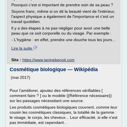
Pourquoi c'est si important de prendre soin de sa peau ?
Soyons franc, même si on dit la beauté vient de l'intérieur,
l'aspect physique a également de l'importance et c'est un
travail quotidien.
Il y a des étapes à ne pas négliger pour avoir une belle
peau que ce soit corporelle ou du visage. Par exemple :
- L'hygiène : en effet, prendre une douche tous les jours...
Lire la suite
Site :
https://www.janinebenoit.com
Cosmétique biologique — Wikipédia
(mai 2017)
.
Pour l'améliorer, ajoutez des références vérifiables [
comment faire ? ] ou le modèle {{Référence nécessaire}}
sur les passages nécessitant une source.
Les produits cosmétiques biologiques couvrent, comme leur
cousin les cosmétiques classiques, la totalité de la gamme :
le visage, le corps, les cheveux... Leur efficacité, si elle n'est
pas immédiate, est cependant...