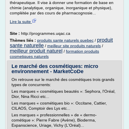
thérapeutique. Il vise à donner une formation de base en
chimie (analytique, organique, inorganique et physique),
complétée par des cours de pharmacognosie...
Lire la suite
Site :
http://programmes.uqac.ca
produit
Thèmes liés :
produits sante naturels quebec
/
sante naturelle
/
meilleur site produits naturels
/
meilleur produit naturel
/
formation produits
cosmetiques naturels
Le marché des cosmétiques: micro
environnement - MarketCoDe
On retrouve sur le marché des cosmétiques trois grands
types de concurrents:
Les marques « cosmétiques beautés »: Sephora, l'Oréal,
Dior, Nina Ricci etc...
Les marques « cosmétiques bio »: Occitane, Cattier,
CILAOS, Comptoir des Lys etc...
Les marques « professionnelles » de « dermo-
cométique »: Pierre Fabre (Avène), Bioderma,
Expanscience, Uriage, Vichy (L'Oréal)...