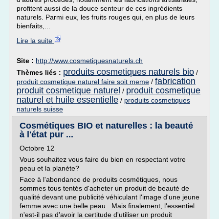
profitent aussi de la douce senteur de ces ingrédients
naturels. Parmi eux, les fruits rouges qui, en plus de leurs
bienfaits,...
Lire la suite
Site :
http://www.cosmetiquesnaturels.ch
produits cosmetiques naturels bio
Thèmes liés :
/
fabrication
produit cosmetique naturel faire soit meme
/
produit cosmetique naturel
produit cosmetique
/
naturel et huile essentielle
/
produits cosmetiques
naturels suisse
Cosmétiques BIO et naturelles : la beauté
à l'état pur ...
Octobre 12
Vous souhaitez vous faire du bien en respectant votre
peau et la planète?
Face à l'abondance de produits cosmétiques, nous
sommes tous tentés d'acheter un produit de beauté de
qualité devant une publicité véhiculant l'image d'une jeune
femme avec une belle peau . Mais finalement, l'essentiel
n'est-il pas d'avoir la certitude d'utiliser un produit