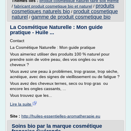
Thèmes liés :
produit cosmetique naturel faire soit meme
produits
/
fabricant produit cosmetique bio et naturel
/
cosmetiques naturels bio
produit cosmetique
/
naturel
gamme de produit cosmetique bio
/
La Cosmétique Naturelle : Mon guide
pratique - Huile ...
Contact
La Cosmétique Naturelle : Mon guide pratique
Vous aimeriez utiliser des produits 100 % naturel pour
prendre soin de votre peau, des vos ongles ou vos
cheveux ?
Vous avez une peau à problèmes, trop grasse, trop sèche,
acnéique, avec des signes de vieillissement ou de fatigue ?
Vous avez des cheveux ternes, secs ou trop gras ou
encore les ongles cassants, ...
Vous trouvez que les...
Lire la suite
Site :
http://huiles-essentielles-aromatherapie.eu
Soins bio par la marque cosmétique