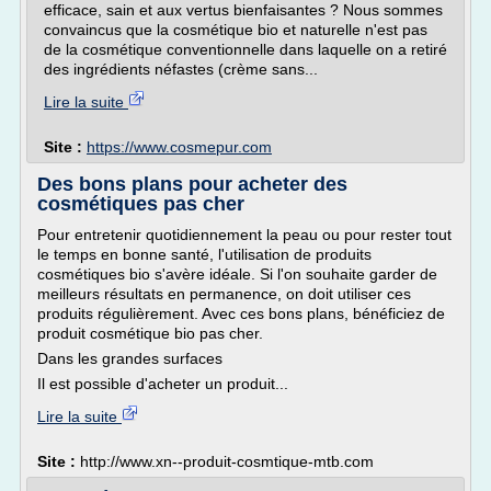
efficace, sain et aux vertus bienfaisantes ? Nous sommes
convaincus que la cosmétique bio et naturelle n'est pas
de la cosmétique conventionnelle dans laquelle on a retiré
des ingrédients néfastes (crème sans...
Lire la suite
Site :
https://www.cosmepur.com
Des bons plans pour acheter des
cosmétiques pas cher
Pour entretenir quotidiennement la peau ou pour rester tout
le temps en bonne santé, l'utilisation de produits
cosmétiques bio s'avère idéale. Si l'on souhaite garder de
meilleurs résultats en permanence, on doit utiliser ces
produits régulièrement. Avec ces bons plans, bénéficiez de
produit cosmétique bio pas cher.
Dans les grandes surfaces
Il est possible d'acheter un produit...
Lire la suite
Site :
http://www.xn--produit-cosmtique-mtb.com