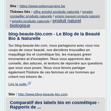
Site :
https://www.optioncarriere.be
Thèmes liés :
offre emploi produits naturels
/
emploi
conseiller produits naturels
/
emploi magasin produits naturels
produit naturel
/
emploi produits naturels
/
biologique
blog-beaute-bio.com - Le Blog de la Beauté
Bio & Naturelle
Sur blog-beaute-bio.com, nous partageons avec vous nos
coups de coeur beauté, nos dernières trouvailles en
maquillage bio et cosmétique bio, les marques green
innovantes et d'exception. Nous vous apportons des
conseils, des astuces, et tentons de répondre aux questions
que vous vous posez. Nous vous ferons partager
également l'histoire de ces femmes et ces hommes qui
créent nos trésors de...
Lire la suite
Site :
http://www.blog-beaute-bio.com
Comparatif des labels bio en cosmétique -
Rapports de ...