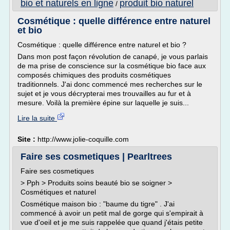
bio et naturels en ligne
produit bio naturel
/
Cosmétique : quelle différence entre naturel
et bio
Cosmétique : quelle différence entre naturel et bio ?
Dans mon post façon révolution de canapé, je vous parlais
de ma prise de conscience sur la cosmétique bio face aux
composés chimiques des produits cosmétiques
traditionnels. J'ai donc commencé mes recherches sur le
sujet et je vous décrypterai mes trouvailles au fur et à
mesure. Voilà la première épine sur laquelle je suis...
Lire la suite
Site :
http://www.jolie-coquille.com
Faire ses cosmetiques | Pearltrees
Faire ses cosmetiques
> Pph > Produits soins beauté bio se soigner >
Cosmétiques et naturel
Cosmétique maison bio : "baume du tigre" . J'ai
commencé à avoir un petit mal de gorge qui s'empirait à
vue d'oeil et je me suis rappelée que quand j'étais petite