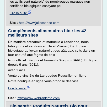
les actifs sont naturels) de nombreuses marques non
certifiées biologiques essayant peu...
Lire la suite
Site :
http://www.joliessence.com
Compléments alimentaires bio : les 42
meilleurs sites
De manière artisanale et manuelle à l'ancienne, nous
fabriquons et vendons en Ille et Vilaine (35) du pain
biologique au levain naturel et des gâteaux, cuits dans un
four chauffé aux fagots de bois.
Nom officiel : Fagots et froment - Site pro (SARL). En ligne
depuis 6 ans (2011).
avec 1 avis
Vente de vins Bio du Languedoc-Roussillon en ligne
Notre boutique en ligne vous propose des vins...
Lire la suite
Site :
http://www.webrankinfo.com
Bio santé : Produits Naturels Bio pour