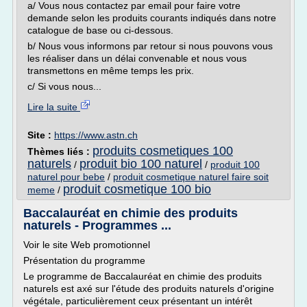
a/ Vous nous contactez par email pour faire votre
demande selon les produits courants indiqués dans notre
catalogue de base ou ci-dessous.
b/ Nous vous informons par retour si nous pouvons vous
les réaliser dans un délai convenable et nous vous
transmettons en même temps les prix.
c/ Si vous nous...
Lire la suite
Site :
https://www.astn.ch
produits cosmetiques 100
Thèmes liés :
naturels
produit bio 100 naturel
/
/
produit 100
naturel pour bebe
/
produit cosmetique naturel faire soit
produit cosmetique 100 bio
meme
/
Baccalauréat en chimie des produits
naturels - Programmes ...
Voir le site Web promotionnel
Présentation du programme
Le programme de Baccalauréat en chimie des produits
naturels est axé sur l'étude des produits naturels d'origine
végétale, particulièrement ceux présentant un intérêt