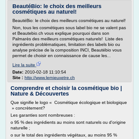
BeautéBio: le choix des meilleurs
cosmétiques au naturel!
BeautéBio: le choix des meilleurs cosmétiques au naturel!
Non, tous les cosmétiques sous label bio ne se valent pas
et Beautebio.ch vous explique pourquoi dans son
Palmarès des meilleurs cosmétiques naturels! Liste des
ingrédients problématiques, limitation des labels bio ou
analyse précise de la composition INCI, Beautébio vous
permet de choisir en connaissance de cause les...
Lire la suite
Date:
2010-02-18 11:10:54
Site :
http://www.lemieuxetre.ch
Comprendre et choisir la cosmétique bio |
Nature & Découvertes
Que signifie le logo « Cosmétique écologique et biologique
» concrètement?
Les garanties sont nombreuses :
o 95 % des ingrédients au moins sont naturels ou d'origine
naturelle ;
o sur le total des ingrédients végétaux, au moins 95 %