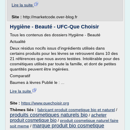
Lire la suite
Site :
http://marketcode.over-blog.fr
Hygiène - Beauté - UFC-Que Choisir
Tous les contenus des dossiers Hygiène - Beauté
Actualité
Deux résidus nocifs issus d'ingrédients utilisés dans
certains produits pour les lèvres se retrouvent dans 10 des
21 références que nous avons testées. Intolérable pour des
cosmétiques utilisés par toute la famille, et dont de petites
quantités peuvent être ingérées.
Comparatif
Baumes à lèvres Publié le : ...
Lire la suite
Site :
https://www.quechoisir.org
Thèmes liés :
fabricant produit cosmetique bio et naturel
/
produits cosmetiques naturels bio
acheter
/
produit cosmetique bio
/
produit cosmetique naturel faire
marque produit bio cosmetique
soit meme
/