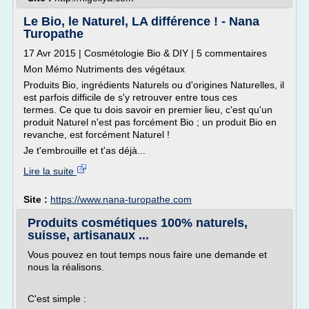
Le Bio, le Naturel, LA différence ! - Nana
Turopathe
17 Avr 2015 | Cosmétologie Bio & DIY | 5 commentaires
Mon Mémo Nutriments des végétaux
Produits Bio, ingrédients Naturels ou d'origines Naturelles, il
est parfois difficile de s'y retrouver entre tous ces
termes. Ce que tu dois savoir en premier lieu, c'est qu'un
produit Naturel n'est pas forcément Bio ; un produit Bio en
revanche, est forcément Naturel !
Je t'embrouille et t'as déjà...
Lire la suite
Site :
https://www.nana-turopathe.com
Produits cosmétiques 100% naturels,
suisse, artisanaux ...
Vous pouvez en tout temps nous faire une demande et
nous la réalisons.
C'est simple :