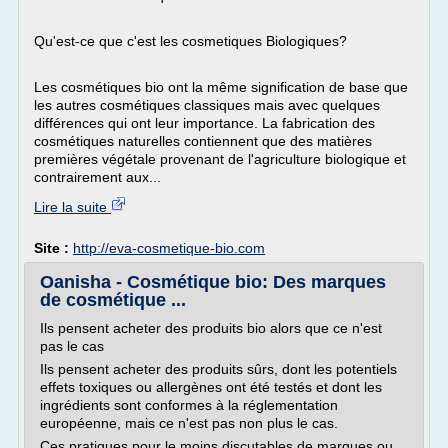
Qu'est-ce que c'est les cosmetiques Biologiques?
Les cosmétiques bio ont la même signification de base que
les autres cosmétiques classiques mais avec quelques
différences qui ont leur importance. La fabrication des
cosmétiques naturelles contiennent que des matières
premières végétale provenant de l'agriculture biologique et
contrairement aux...
Lire la suite
Site :
http://eva-cosmetique-bio.com
Oanisha - Cosmétique bio: Des marques
de cosmétique ...
Ils pensent acheter des produits bio alors que ce n'est
pas le cas
Ils pensent acheter des produits sûrs, dont les potentiels
effets toxiques ou allergènes ont été testés et dont les
ingrédients sont conformes à la réglementation
européenne, mais ce n'est pas non plus le cas.
Ces pratiques pour le moins discutables de marques ou