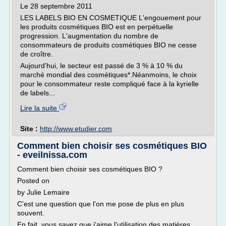
Le 28 septembre 2011
LES LABELS BIO EN COSMETIQUE L'engouement pour
les produits cosmétiques BIO est en perpétuelle
progression. L'augmentation du nombre de
consommateurs de produits cosmétiques BIO ne cesse
de croître.
Aujourd'hui, le secteur est passé de 3 % à 10 % du
marché mondial des cosmétiques*.Néanmoins, le choix
pour le consommateur reste compliqué face à la kyrielle
de labels...
Lire la suite
Site :
http://www.etudier.com
Comment bien choisir ses cosmétiques BIO
- eveilnissa.com
Comment bien choisir ses cosmétiques BIO ?
Posted on
by Julie Lemaire
C'est une question que l'on me pose de plus en plus
souvent.
En fait, vous savez que j'aime l'utilisation des matières