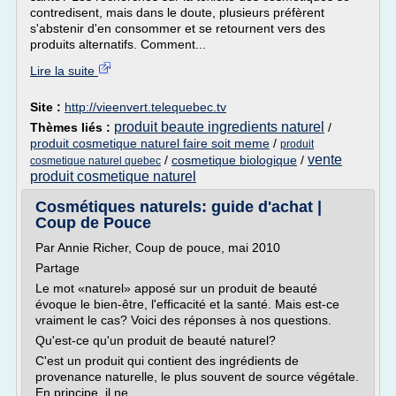
contredisent, mais dans le doute, plusieurs préfèrent
s'abstenir d'en consommer et se retournent vers des
produits alternatifs. Comment...
Lire la suite
Site :
http://vieenvert.telequebec.tv
produit beaute ingredients naturel
Thèmes liés :
/
produit cosmetique naturel faire soit meme
/
produit
vente
/
cosmetique biologique
/
cosmetique naturel quebec
produit cosmetique naturel
Cosmétiques naturels: guide d'achat |
Coup de Pouce
Par Annie Richer, Coup de pouce, mai 2010
Partage
Le mot «naturel» apposé sur un produit de beauté
évoque le bien-être, l'efficacité et la santé. Mais est-ce
vraiment le cas? Voici des réponses à nos questions.
Qu'est-ce qu'un produit de beauté naturel?
C'est un produit qui contient des ingrédients de
provenance naturelle, le plus souvent de source végétale.
En principe, il ne...