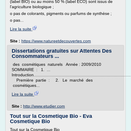
(label BIO) ou au moins 50 % (label ECO) sont issus de
l'agriculture biologique ;
o pas de colorants, pigments ou parfums de synthèse ;
o pas...
Lire la suite
Site :
https://www.natureetdecouvertes.com
Dissertations gratuites sur Attentes Des
Consommateurs ...
des cosmétiques naturels Année : 2009/2010
SOMMAIRE : 1. ...
Introduction....................................................................................
Première partie : 2. Le marché des
cosmétiques...
Lire la suite
Site :
http://www.etudier.com
Tout sur la Cosmetique Bio - Eva
Cosmetique Bio
Tout sur la Cosmetique Bio