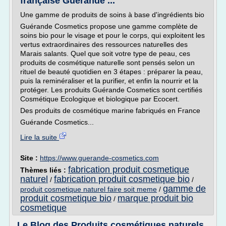
française Guérande ...
Une gamme de produits de soins à base d'ingrédients bio
Guérande Cosmetics propose une gamme complète de
soins bio pour le visage et pour le corps, qui exploitent les
vertus extraordinaires des ressources naturelles des
Marais salants. Quel que soit votre type de peau, ces
produits de cosmétique naturelle sont pensés selon un
rituel de beauté quotidien en 3 étapes : préparer la peau,
puis la reminéraliser et la purifier, et enfin la nourrir et la
protéger. Les produits Guérande Cosmetics sont certifiés
Cosmétique Ecologique et biologique par Ecocert.
Des produits de cosmétique marine fabriqués en France
Guérande Cosmetics...
Lire la suite
Site :
https://www.guerande-cosmetics.com
fabrication produit cosmetique
Thèmes liés :
naturel
fabrication produit cosmetique bio
/
/
gamme de
produit cosmetique naturel faire soit meme
/
produit cosmetique bio
marque produit bio
/
cosmetique
Le Blog des Produits cosmétiques naturels