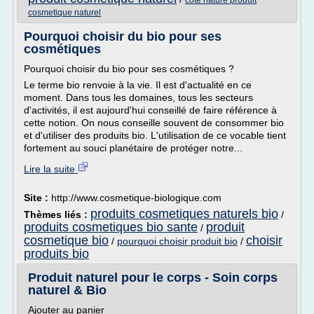
cote nature produit
cosmetique naturel
Pourquoi choisir du bio pour ses
cosmétiques
Pourquoi choisir du bio pour ses cosmétiques ?
Le terme bio renvoie à la vie. Il est d'actualité en ce
moment. Dans tous les domaines, tous les secteurs
d'activités, il est aujourd'hui conseillé de faire référence à
cette notion. On nous conseille souvent de consommer bio
et d'utiliser des produits bio. L'utilisation de ce vocable tient
fortement au souci planétaire de protéger notre...
Lire la suite
Site :
http://www.cosmetique-biologique.com
produits cosmetiques naturels bio
Thèmes liés :
/
produits cosmetiques bio sante
produit
/
cosmetique bio
choisir
/
pourquoi choisir produit bio
/
produits bio
Produit naturel pour le corps - Soin corps
naturel & Bio
Ajouter au panier