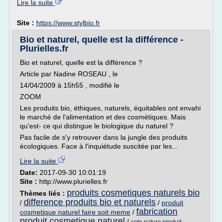
Lire la suite
Site :
https://www.stylbio.fr
Bio et naturel, quelle est la différence -
Plurielles.fr
Bio et naturel, quelle est la différence ?
Article par Nadine ROSEAU , le
14/04/2009 à 15h55 , modifié le
ZOOM
Les produits bio, éthiques, naturels, équitables ont envahi
le marché de l'alimentation et des cosmétiques. Mais
qu'est- ce qui distingue le biologique du naturel ?
Pas facile de s'y retrouver dans la jungle des produits
écologiques. Face à l'inquiétude suscitée par les...
Lire la suite
Date:
2017-09-30 10:01:19
Site :
http://www.plurielles.fr
produits cosmetiques naturels bio
Thèmes liés :
difference produits bio et naturels
/
/
produit
fabrication
cosmetique naturel faire soit meme
/
produit cosmetique naturel
/