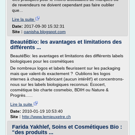
de revendeurs ne doivent cependant pas faire oublier
que...
Lire la suite
Date:
2017-09-30 15:32:31
Site :
oanisha.blogspot.com
BeautéBio: les avantages et limitations des
différents ...
BeautéBio: les avantages et limitations des différents labels
biologiques pour les cosmétiques
De nombreux logos et labels fleurissent sur les packaging
mais que valent-ils exactement ? Oublions les logos
internes à chaque fabricant (aucun intérêt!) et concentrons-
nous sur les labels biologiques reconnus: Ecocert,
cosmétique bio charte cosmebio, BDIH ou Nature &
Progrès......
Lire la suite
Date:
2010-01-19 10:53:40
Site :
http://www.lemieuxetre.ch
Farida Yakhlef, Soins et Cosmétiques Bio :
"des produits ...