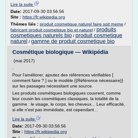
Lire la suite
Date:
2017-09-30 03:56:56
Site :
https://fr.wikipedia.org
Thèmes liés :
produit cosmetique naturel faire soit meme
/
produits
fabricant produit cosmetique bio et naturel
/
cosmetiques naturels bio
produit cosmetique
/
naturel
gamme de produit cosmetique bio
/
Cosmétique biologique — Wikipédia
(mai 2017)
.
Pour l'améliorer, ajoutez des références vérifiables [
comment faire ? ] ou le modèle {{Référence nécessaire}}
sur les passages nécessitant une source.
Les produits cosmétiques biologiques couvrent, comme
leur cousin les cosmétiques classiques, la totalité de la
gamme : le visage, le corps, les cheveux... Leur efficacité,
si elle n'est pas immédiate, est cependant...
Lire la suite
Date:
2017-09-30 03:56:56
Site :
https://fr.wikipedia.org