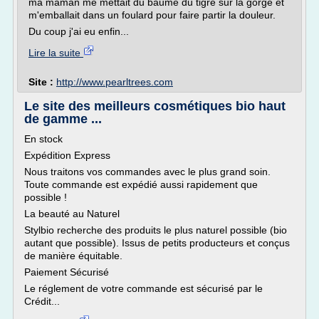
ma maman me mettait du baume du tigre sur la gorge et
m'emballait dans un foulard pour faire partir la douleur.
Du coup j'ai eu enfin...
Lire la suite
Site :
http://www.pearltrees.com
Le site des meilleurs cosmétiques bio haut
de gamme ...
En stock
Expédition Express
Nous traitons vos commandes avec le plus grand soin.
Toute commande est expédié aussi rapidement que
possible !
La beauté au Naturel
Stylbio recherche des produits le plus naturel possible (bio
autant que possible). Issus de petits producteurs et conçus
de manière équitable.
Paiement Sécurisé
Le réglement de votre commande est sécurisé par le
Crédit...