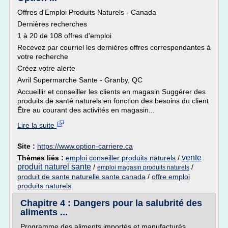
Offres d'Emploi Produits Naturels - Canada
Dernières recherches
1 à 20 de 108 offres d'emploi
Recevez par courriel les dernières offres correspondantes à
votre recherche
Créez votre alerte
Avril Supermarche Sante - Granby, QC
Accueillir et conseiller les clients en magasin Suggérer des
produits de santé naturels en fonction des besoins du client
Être au courant des activités en magasin...
Lire la suite
Site :
https://www.option-carriere.ca
vente
Thèmes liés :
emploi conseiller produits naturels
/
produit naturel sante
/
/
emploi magasin produits naturels
produit de sante naturelle sante canada
/
offre emploi
produits naturels
Chapitre 4 : Dangers pour la salubrité des
aliments ...
Programme des aliments importés et manufacturés,