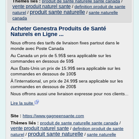
Thèmes liés :
produit de sante naturelle sante canada
/
vente produit naturel sante
/
definition produit de sante
produit sante naturelle
naturel
/
/
sante naturelle
canada
Acheter Genestra Produits de Santé
Naturels en Ligne ...
Nous offrons des tarifs de livraison fixes partout dans le
monde avec Poste Canada
Au Canada un prix de 5.95$ sera applicable sur les
commandes en dessous de 59$
Aux États-Unis un prix de 15.99$ sera applicable sur les
commandes en dessous de 100$
À l'international, un prix de 24.99$ sera applicable sur les
commandes en dessous de 200$
Nous offrons aussi une livraison expresse pour nos clients...
Lire la suite
Site :
https://www.gagneensante.com
Thèmes liés :
produit de sante naturelle sante canada
/
vente produit naturel sante
/
definition produit de sante
produit sante naturelle
naturel
/
/
sante naturelle