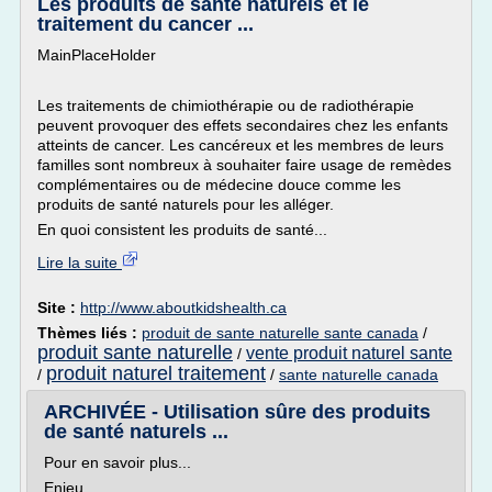
Les produits de santé naturels et le
traitement du cancer ...
MainPlaceHolder
Les traitements de chimiothérapie ou de radiothérapie
peuvent provoquer des effets secondaires chez les enfants
atteints de cancer. Les cancéreux et les membres de leurs
familles sont nombreux à souhaiter faire usage de remèdes
complémentaires ou de médecine douce comme les
produits de santé naturels pour les alléger.
En quoi consistent les produits de santé...
Lire la suite
Site :
http://www.aboutkidshealth.ca
Thèmes liés :
produit de sante naturelle sante canada
/
produit sante naturelle
vente produit naturel sante
/
produit naturel traitement
/
/
sante naturelle canada
ARCHIVÉE - Utilisation sûre des produits
de santé naturels ...
Pour en savoir plus...
Enjeu