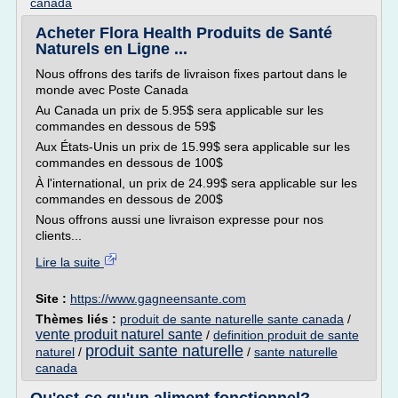
canada
Acheter Flora Health Produits de Santé
Naturels en Ligne ...
Nous offrons des tarifs de livraison fixes partout dans le
monde avec Poste Canada
Au Canada un prix de 5.95$ sera applicable sur les
commandes en dessous de 59$
Aux États-Unis un prix de 15.99$ sera applicable sur les
commandes en dessous de 100$
À l'international, un prix de 24.99$ sera applicable sur les
commandes en dessous de 200$
Nous offrons aussi une livraison expresse pour nos
clients...
Lire la suite
Site :
https://www.gagneensante.com
Thèmes liés :
produit de sante naturelle sante canada
/
vente produit naturel sante
/
definition produit de sante
produit sante naturelle
naturel
/
/
sante naturelle
canada