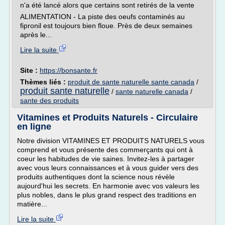
n'a été lancé alors que certains sont retirés de la vente
ALIMENTATION - La piste des oeufs contaminés au
fipronil est toujours bien floue. Près de deux semaines
après le...
Lire la suite
Site :
https://bonsante.fr
Thèmes liés :
produit de sante naturelle sante canada
/
produit sante naturelle
/
sante naturelle canada
/
sante des produits
Vitamines et Produits Naturels - Circulaire
en ligne
Notre division VITAMINES ET PRODUITS NATURELS vous
comprend et vous présente des commerçants qui ont à
coeur les habitudes de vie saines. Invitez-les à partager
avec vous leurs connaissances et à vous guider vers des
produits authentiques dont la science nous révèle
aujourd'hui les secrets. En harmonie avec vos valeurs les
plus nobles, dans le plus grand respect des traditions en
matière...
Lire la suite