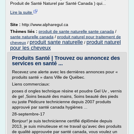
Produit de Santé Naturel par Santé Canada ) qui...
Lire la suite
Site :
http://www.alpharegul.ca
Thèmes liés :
produit de sante naturelle sante canada
/
sante naturelle canada
/
produit naturel pour traitement de
produit sante naturelle
produit naturel
cheveux
/
/
pour les cheveux
Produits Santé | Trouvez ou annoncez des
services en santé ...
Recevez une alerte avec les dernières annonces pour «
produits santé » dans Ville de Québec.
Liens commerciaux:
poses d ongles technique résine et poudre Gel Uv , vernis
de gel ,Soins beauté des mains, Soins beauté des pieds
ou juste Pédicure technicienne depuis 2007 produits
approuvé par santé canada hygiènes ...
28-septembre-17
Bonjour! je suis technicienne certifié diplômée depuis
2013, je suis minutieuse et ne travail qu'avec des produits
de qualité approuvée par santé canada, vous voulez un