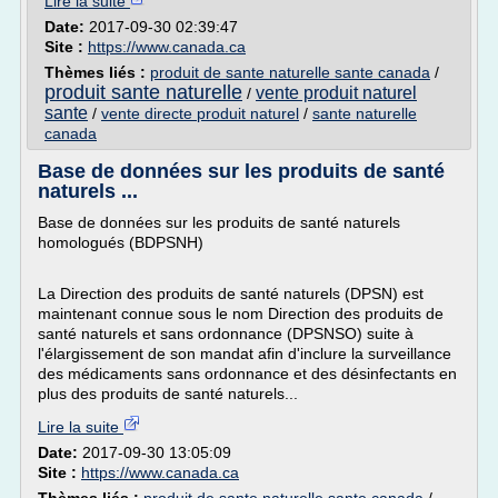
Lire la suite
Date:
2017-09-30 02:39:47
Site :
https://www.canada.ca
Thèmes liés :
produit de sante naturelle sante canada
/
produit sante naturelle
vente produit naturel
/
sante
/
vente directe produit naturel
/
sante naturelle
canada
Base de données sur les produits de santé
naturels ...
Base de données sur les produits de santé naturels
homologués (BDPSNH)
La Direction des produits de santé naturels (DPSN) est
maintenant connue sous le nom Direction des produits de
santé naturels et sans ordonnance (DPSNSO) suite à
l'élargissement de son mandat afin d'inclure la surveillance
des médicaments sans ordonnance et des désinfectants en
plus des produits de santé naturels...
Lire la suite
Date:
2017-09-30 13:05:09
Site :
https://www.canada.ca