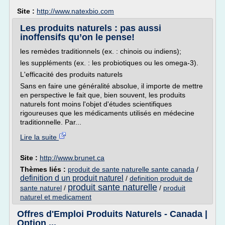
Site :
http://www.natexbio.com
Les produits naturels : pas aussi
inoffensifs qu’on le pense!
les remèdes traditionnels (ex. : chinois ou indiens);
les suppléments (ex. : les probiotiques ou les omega-3).
L'efficacité des produits naturels
Sans en faire une généralité absolue, il importe de mettre
en perspective le fait que, bien souvent, les produits
naturels font moins l'objet d'études scientifiques
rigoureuses que les médicaments utilisés en médecine
traditionnelle. Par...
Lire la suite
Site :
http://www.brunet.ca
Thèmes liés :
produit de sante naturelle sante canada
/
definition d un produit naturel
/
definition produit de
produit sante naturelle
sante naturel
/
/
produit
naturel et medicament
Offres d'Emploi Produits Naturels - Canada |
Option ...