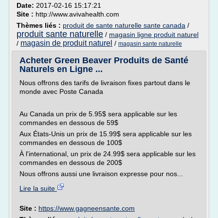
Date:
2017-02-16 15:17:21
Site :
http://www.avivahealth.com
Thèmes liés :
produit de sante naturelle sante canada
/
produit sante naturelle
/
magasin ligne produit naturel
magasin de produit naturel
/
/
magasin sante naturelle
Acheter Green Beaver Produits de Santé
Naturels en Ligne ...
Nous offrons des tarifs de livraison fixes partout dans le
monde avec Poste Canada
Au Canada un prix de 5.95$ sera applicable sur les
commandes en dessous de 59$
Aux États-Unis un prix de 15.99$ sera applicable sur les
commandes en dessous de 100$
À l'international, un prix de 24.99$ sera applicable sur les
commandes en dessous de 200$
Nous offrons aussi une livraison expresse pour nos...
Lire la suite
Site :
https://www.gagneensante.com