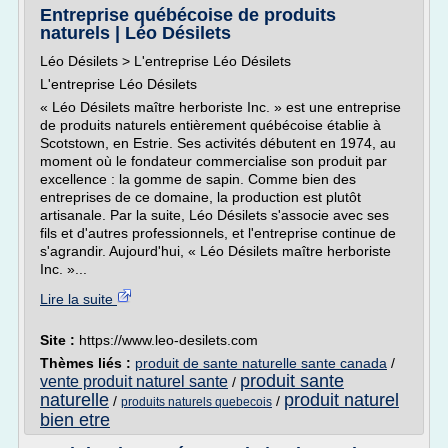
Entreprise québécoise de produits
naturels | Léo Désilets
Léo Désilets > L'entreprise Léo Désilets
L'entreprise Léo Désilets
« Léo Désilets maître herboriste Inc. » est une entreprise
de produits naturels entièrement québécoise établie à
Scotstown, en Estrie. Ses activités débutent en 1974, au
moment où le fondateur commercialise son produit par
excellence : la gomme de sapin. Comme bien des
entreprises de ce domaine, la production est plutôt
artisanale. Par la suite, Léo Désilets s'associe avec ses
fils et d'autres professionnels, et l'entreprise continue de
s'agrandir. Aujourd'hui, « Léo Désilets maître herboriste
Inc. »...
Lire la suite
Site :
https://www.leo-desilets.com
Thèmes liés :
produit de sante naturelle sante canada
/
produit sante
vente produit naturel sante
/
naturelle
produit naturel
/
/
produits naturels quebecois
bien etre