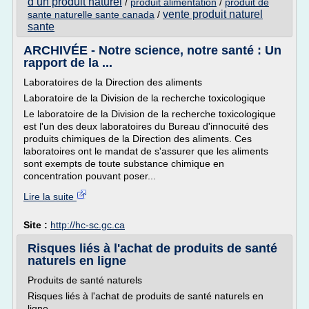
d un produit naturel
/
produit alimentation
/
produit de
vente produit naturel
sante naturelle sante canada
/
sante
ARCHIVÉE - Notre science, notre santé : Un
rapport de la ...
Laboratoires de la Direction des aliments
Laboratoire de la Division de la recherche toxicologique
Le laboratoire de la Division de la recherche toxicologique
est l'un des deux laboratoires du Bureau d'innocuité des
produits chimiques de la Direction des aliments. Ces
laboratoires ont le mandat de s'assurer que les aliments
sont exempts de toute substance chimique en
concentration pouvant poser...
Lire la suite
Site :
http://hc-sc.gc.ca
Risques liés à l'achat de produits de santé
naturels en ligne
Produits de santé naturels
Risques liés à l'achat de produits de santé naturels en
ligne