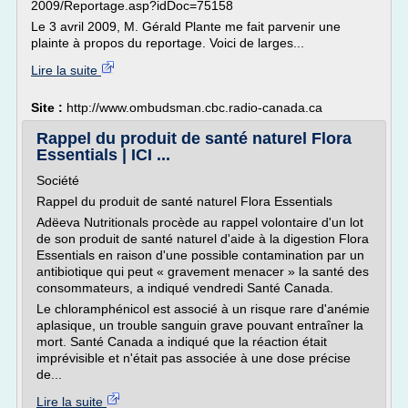
2009/Reportage.asp?idDoc=75158
Le 3 avril 2009, M. Gérald Plante me fait parvenir une
plainte à propos du reportage. Voici de larges...
Lire la suite
Site :
http://www.ombudsman.cbc.radio-canada.ca
Rappel du produit de santé naturel Flora
Essentials | ICI ...
Société
Rappel du produit de santé naturel Flora Essentials
Adëeva Nutritionals procède au rappel volontaire d'un lot
de son produit de santé naturel d'aide à la digestion Flora
Essentials en raison d'une possible contamination par un
antibiotique qui peut « gravement menacer » la santé des
consommateurs, a indiqué vendredi Santé Canada.
Le chloramphénicol est associé à un risque rare d'anémie
aplasique, un trouble sanguin grave pouvant entraîner la
mort. Santé Canada a indiqué que la réaction était
imprévisible et n'était pas associée à une dose précise
de...
Lire la suite