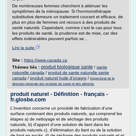
De nombreuses femmes cherchent à atténuer les
symptômes de la ménopause. Si l’hormonothérapie
substitutive demeure un traitement courant et efficace, de
plus en plus de femmes ont recours à des produits de
santé naturels. Cependant, comme c’est le cas pour tous
les produits de santé, la prudence est de mise, car des
effets indésirables peuvent parfois se...
Lire la suite
Site :
https://www.canada.ca
produit biologique sante
Thèmes liés :
/
sante
naturelle canada
/
produit de sante naturelle sante
canada
/
produit naturel huile d'onagre
/
inspectorat de la
direction generale des produits de sante et des aliments
produit naturel - Définition - français -
fr.glosbe.com
L'invention concerne un procédé de fabrication d'une
surface contenant des produits naturels, qui comprend les
étapes a) de nettoyage et de séchage des produits
naturels, b) d'apport d'une solution de liant dans les
produits naturels c), d'élimination du liant ou de la solution
de liant en excès, d) de séchage des produits naturels et e)