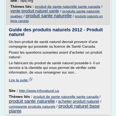
Site :
opq.org
Thèmes liés :
produit de sante naturelle sante canada
/
vente produit naturel sante
/
produits sante naturels
produit sante naturelle
quebec
/
/
produits naturels en
ligne canada
Guide des produits naturels 2012 - Produit
naturel
Un bon produit de santé naturel devrait provenir d'une
compagnie qui possède sa licence de Santé Canada.
Posez les questions suivantes avant d'acheter un produit
naturel :
Le fabricant du produit de santé naturel possède-t- il un
service à la clientèle qui vous permet de vérifier cette
information, de vous renseigner sur son...
Lire la suite
Site :
http://www.infonaturel.ca
Thèmes liés :
produit de sante naturelle sante canada
/
produit sante naturelle
acheter produit naturel
/
/
produit naturel base
compagnie produits naturels
/
plante