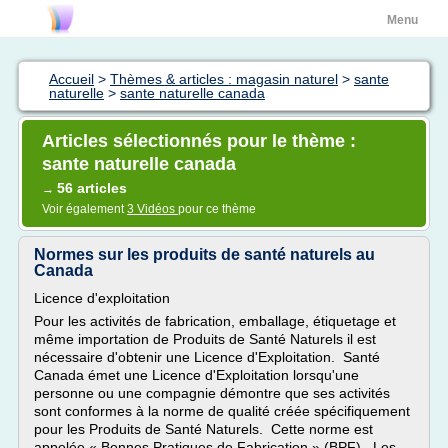
Menu
Accueil
>
Thèmes & articles : magasin naturel
>
sante
naturelle
>
sante naturelle canada
Articles sélectionnés pour le thème :
sante naturelle canada
56 articles
→
Voir également
3 Vidéos
pour ce thème
Normes sur les produits de santé naturels au
Canada
Licence d'exploitation
Pour les activités de fabrication, emballage, étiquetage et
même importation de Produits de Santé Naturels il est
nécessaire d'obtenir une Licence d'Exploitation. Santé
Canada émet une Licence d'Exploitation lorsqu'une
personne ou une compagnie démontre que ses activités
sont conformes à la norme de qualité créée spécifiquement
pour les Produits de Santé Naturels. Cette norme est
appelée « Bonnes Pratiques de Fabrication » (BPF). Les