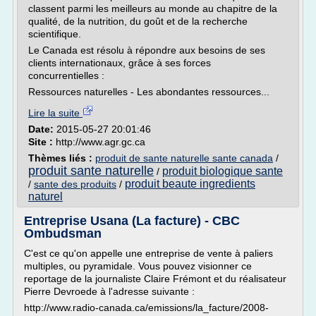
classent parmi les meilleurs au monde au chapitre de la
qualité, de la nutrition, du goût et de la recherche
scientifique.
Le Canada est résolu à répondre aux besoins de ses
clients internationaux, grâce à ses forces
concurrentielles :
Ressources naturelles - Les abondantes ressources...
Lire la suite
Date:
2015-05-27 20:01:46
Site :
http://www.agr.gc.ca
Thèmes liés :
produit de sante naturelle sante canada
/
produit sante naturelle
produit biologique sante
/
produit beaute ingredients
/
sante des produits
/
naturel
Entreprise Usana (La facture) - CBC
Ombudsman
C'est ce qu'on appelle une entreprise de vente à paliers
multiples, ou pyramidale. Vous pouvez visionner ce
reportage de la journaliste Claire Frémont et du réalisateur
Pierre Devroede à l'adresse suivante :
http://www.radio-canada.ca/emissions/la_facture/2008-