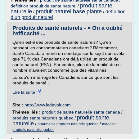
Thèmes liés :
produit de sante naturelle sante canada
/
produit sante
definition produit de sante naturel
/
naturelle
produit naturel base plante
definition
/
/
d un produit naturel
Produits de santé naturels - « On a oublié
l'efficacité ...
Qu'en est-il des produits de santé naturels? Qu'en
pensent les consommateurs canadiens? Récemment,
Santé Canada a mené un sondage sur le sujet qui révélait
que 71 % des Canadiens ont déjà utilisé un produit de
santé naturel (PSN). Par contre, plus de la moitié de ce
nombre n'avaient consommé que des vitamines.
Lorsqu'on interroge les Canadiens sur ce que sont les
produits de santé...
Lire la suite
Site :
http://www.ledevoir.com
Thèmes liés :
produit de sante naturelle sante canada
/
produit sante
produits sante naturels quebec
/
naturelle
/
/
pharmacie produits naturels quebec
magasin
produits naturels quebec