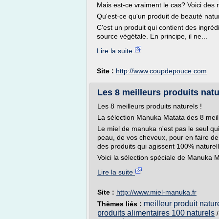
Mais est-ce vraiment le cas? Voici des
Qu'est-ce qu'un produit de beauté natu
C'est un produit qui contient des ingré
source végétale. En principe, il ne...
Lire la suite
Site :
http://www.coupdepouce.com
Les 8 meilleurs produits nat
Les 8 meilleurs produits naturels !
La sélection Manuka Matata des 8 meill
Le miel de manuka n'est pas le seul qu
peau, de vos cheveux, pour en faire de
des produits qui agissent 100% naturell
Voici la sélection spéciale de Manuka M
Lire la suite
Site :
http://www.miel-manuka.fr
meilleur produit natur
Thèmes liés :
produits alimentaires 100 naturels