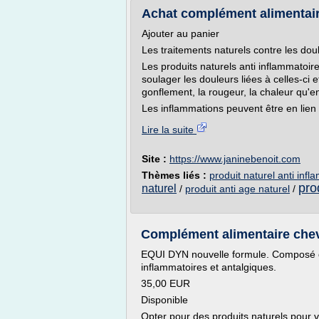
Achat complément alimentaire
Ajouter au panier
Les traitements naturels contre les dou
Les produits naturels anti inflammatoir
soulager les douleurs liées à celles-ci 
gonflement, la rougeur, la chaleur qu'e
Les inflammations peuvent être en lien av
Lire la suite
Site :
https://www.janinebenoit.com
Thèmes liés :
produit naturel anti infl
pro
naturel
/
produit anti age naturel
/
Complément alimentaire cheva
EQUI DYN nouvelle formule. Composé de
inflammatoires et antalgiques.
35,00 EUR
Disponible
Opter pour des produits naturels pour 