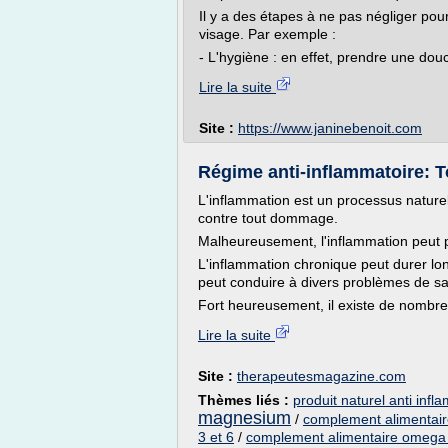
Il y a des étapes à ne pas négliger pou
visage. Par exemple :
- L'hygiène : en effet, prendre une douc
Lire la suite
Site :
https://www.janinebenoit.com
Régime anti-inflammatoire: To
L'inflammation est un processus naturel
contre tout dommage.
Malheureusement, l'inflammation peut pa
L'inflammation chronique peut durer l
peut conduire à divers problèmes de sa
Fort heureusement, il existe de nombr
Lire la suite
Site :
therapeutesmagazine.com
Thèmes liés :
produit naturel anti infl
magnesium
/
complement alimentai
3 et 6
/
complement alimentaire omega 