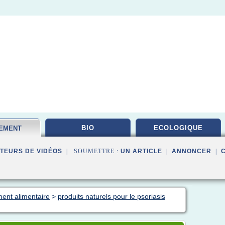
BIO
ECOLOGIQUE
EMENT
TAIRE
TEURS DE VIDÉOS
| SOUMETTRE :
UN ARTICLE
|
ANNONCER
|
ent alimentaire
>
produits naturels pour le psoriasis