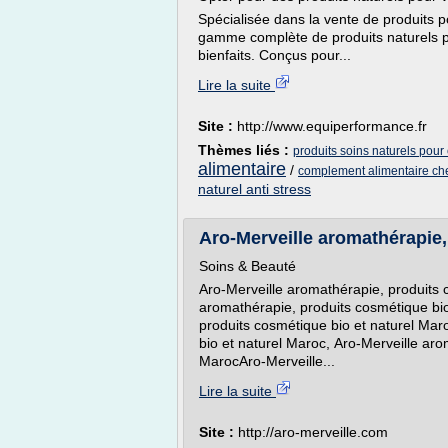
Spécialisée dans la vente de produits 
gamme complète de produits naturels po
bienfaits. Conçus pour...
Lire la suite
Site :
http://www.equiperformance.fr
Thèmes liés :
produits soins naturels pou
alimentaire
/
complement alimentaire che
naturel anti stress
Aro-Merveille aromathérapie, 
Soins & Beauté
Aro-Merveille aromathérapie, produits 
aromathérapie, produits cosmétique bio
produits cosmétique bio et naturel Mar
bio et naturel Maroc, Aro-Merveille aro
MarocAro-Merveille...
Lire la suite
Site :
http://aro-merveille.com