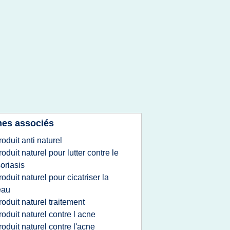
es associés
roduit anti naturel
roduit naturel pour lutter contre le
oriasis
roduit naturel pour cicatriser la
eau
roduit naturel traitement
roduit naturel contre l acne
roduit naturel contre l'acne