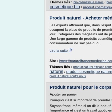
Thèmes liés :
/
bio cosmetique maroc
pro
cosmetique bio
/
produit cosmetiqu
Produit naturel - Acheter mé
Les experts affirment que, dans l'espr
occupent la place de produits de premiè
jour , l'étagères des magasins ont de p
Une large gamme de produits cosmétiques
consommateur ne sait pas quoi...
Lire la suite
Site :
https://naturelfrancemedecine.c
Thèmes liés :
produit naturel efficace cont
naturel
produit cosmetique nature
/
produit naturel contre poux
Produit naturel pour le corps
Ajouter au panier
Pourquoi c'est si important de prendre
Soyons franc, même si on dit la beauté 
l'importance et c'est un travail quotidien