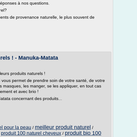
 réponses à nos questions.
rel?
dients de provenance naturelle, le plus souvent de
urels ! - Manuka-Matata
eurs produits naturels !
i vous permet de prendre soin de votre santé, de votre
s masques, les manger, se les appliquer, en tout cas
ement et avec brio !
atata concernant des produits...
meilleur produit naturel
el pour la peau
/
/
produit bio 100
produit 100 naturel cheveux
/
/