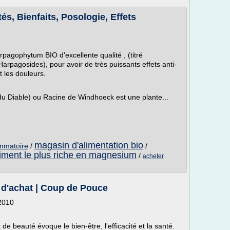
 Bienfaits, Posologie, Effets
pagophytum BIO d'excellente qualité , (titré
rpagosides), pour avoir de très puissants effets anti-
 les douleurs.
 Diable) ou Racine de Windhoeck est une plante...
magasin d'alimentation bio
ammatoire
/
/
aliment le plus riche en magnesium
/
acheter
 d'achat | Coup de Pouce
2010
e beauté évoque le bien-être, l'efficacité et la santé.