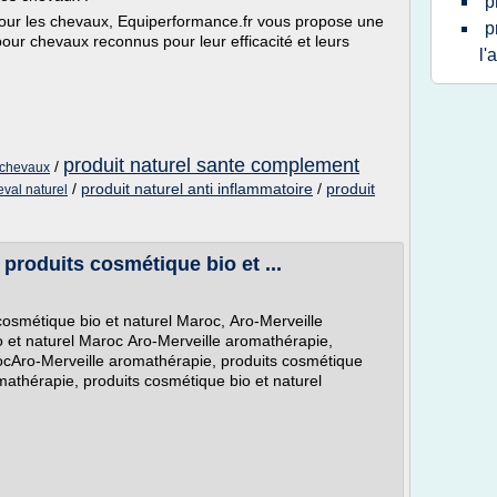
p
pour les chevaux, Equiperformance.fr vous propose une
p
ur chevaux reconnus pour leur efficacité et leurs
l'
produit naturel sante complement
/
r chevaux
/
produit naturel anti inflammatoire
/
produit
val naturel
produits cosmétique bio et ...
cosmétique bio et naturel Maroc, Aro-Merveille
 et naturel Maroc Aro-Merveille aromathérapie,
ocAro-Merveille aromathérapie, produits cosmétique
mathérapie, produits cosmétique bio et naturel