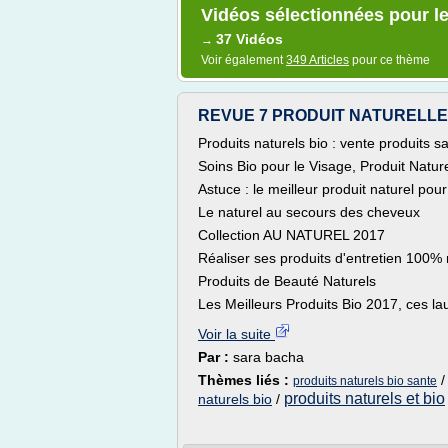
Vidéos sélectionnées pour le
37 Vidéos
→
Voir également
349 Articles
pour ce thème
REVUE 7 PRODUIT NATURELLE
Produits naturels bio : vente produits sa
Soins Bio pour le Visage, Produit Natur
Astuce : le meilleur produit naturel pour 
Le naturel au secours des cheveux
Collection AU NATUREL 2017
Réaliser ses produits d'entretien 100% 
Produits de Beauté Naturels
Les Meilleurs Produits Bio 2017, ces l
Voir la suite
Par :
sara bacha
Thèmes liés :
produits naturels bio sante
produits naturels et bio
naturels bio
/