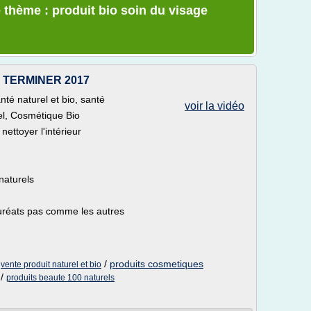
 thème : produit bio soin du visage
 TERMINER 2017
nté naturel et bio, santé
voir la vidéo
el, Cosmétique Bio
nettoyer l'intérieur
naturels
auréats pas comme les autres
/
/
produits cosmetiques
vente produit naturel et bio
/
produits beaute 100 naturels