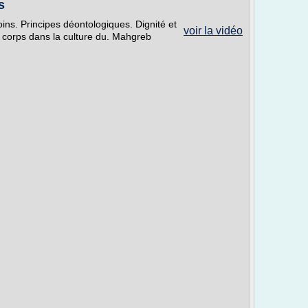
s
ins. Principes déontologiques. Dignité et
voir la vidéo
du corps dans la culture du. Mahgreb