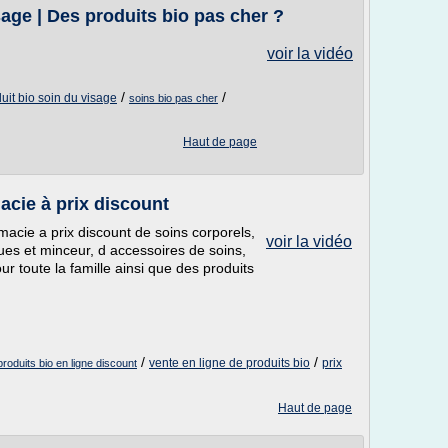
age | Des produits bio pas cher ?
voir la vidéo
/
/
uit bio soin du visage
soins bio pas cher
Haut de page
acie à prix discount
acie a prix discount de soins corporels,
voir la vidéo
ques et minceur, d accessoires de soins,
 toute la famille ainsi que des produits
/
/
vente en ligne de produits bio
prix
produits bio en ligne discount
Haut de page