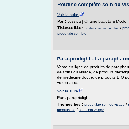
Routine complète soin du vis
Voir la suite
Par :
Jessica | Chaine beauté & Mode
Thèmes liés :
/
prod
produit soin bio pas cher
produit de soin bio
Para-prixlight - La parapharm
Vente en ligne de produits de parapharm
de soins du visage, de produits dieteti
de medecine douce, de produits BIO pour
veterinaires.
Voir la suite
Par :
paraprixlight
Thèmes liés :
/
produit bio soin du visage
/
produits bio
soins bio visage