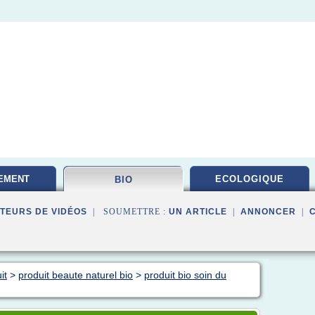
EMENT
ECOLOGIQUE
BIO
TAIRE
TEURS DE VIDÉOS
| SOUMETTRE :
UN ARTICLE
|
ANNONCER
|
it
>
produit beaute naturel bio
>
produit bio soin du