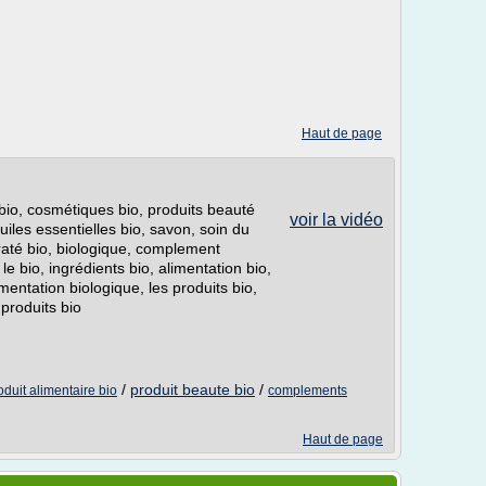
Haut de page
bio, cosmétiques bio, produits beauté
voir la vidéo
huiles essentielles bio, savon, soin du
araté bio, biologique, complement
e bio, ingrédients bio, alimentation bio,
imentation biologique, les produits bio,
 produits bio
/
produit beaute bio
/
oduit alimentaire bio
complements
Haut de page