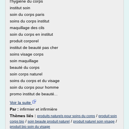
l'hygiène du corps
institut soin
soin du corps paris
soins du corps institut
maquillage des cils
soin du corps en institut
produit corporel
institut de beauté pas cher
soins visage corps
soin maquillage
beauté du corps
soin corps naturel
soins du corps et du visage
soin du corps pour homme
promo institut de beauté...
Voir la suite
Par :
infirmier et infirmière
Thèmes liés :
/
produits naturels pour soins du corps
produit soin
/
/
/
corps bio
soin beaute produit naturel
produit naturel soin visage
produit bio soin du visage