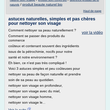
naturel soin visage
produit soin corps bio
difference produits bio et
/
produit beaute naturel bio
naturels
Haut de page
astuces naturelles, simples et pas chères
pour nettoyer son visage
Comment nettoyer sa peau naturellement ?
voir la vidéo
Comment se passer des produits du
commerce
coûteux et contenant souvent des ingrédients
issus de la pétrochimie, nocifs pour notre
santé et notre environnement ?
Eh bien, ce n'est pas très compliqué !
Voici 3 astuces simples et peu coûteuses pour
nettoyer sa peau de façon naturelle et prendre
soin de sa peau au quotidien.
nettoyer son visage en profondeur,
nettoyer son visage avec du miel,
nettoyer son visage homme,
nettoyer son visage le...
Voir la suite