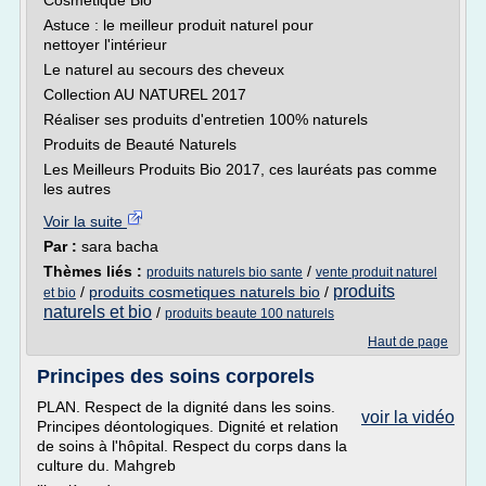
Cosmétique Bio
Astuce : le meilleur produit naturel pour
nettoyer l'intérieur
Le naturel au secours des cheveux
Collection AU NATUREL 2017
Réaliser ses produits d'entretien 100% naturels
Produits de Beauté Naturels
Les Meilleurs Produits Bio 2017, ces lauréats pas comme
les autres
Voir la suite
Par :
sara bacha
Thèmes liés :
/
produits naturels bio sante
vente produit naturel
produits
/
produits cosmetiques naturels bio
/
et bio
naturels et bio
/
produits beaute 100 naturels
Haut de page
Principes des soins corporels
PLAN. Respect de la dignité dans les soins.
voir la vidéo
Principes déontologiques. Dignité et relation
de soins à l'hôpital. Respect du corps dans la
culture du. Mahgreb