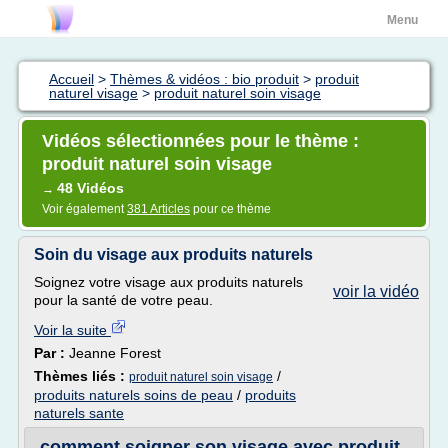
Menu
Accueil
>
Thèmes & vidéos : bio produit
>
produit
naturel visage
>
produit naturel soin visage
Vidéos sélectionnées pour le thème :
produit naturel soin visage
48 Vidéos
→
Voir également
381 Articles
pour ce thème
Soin du visage aux produits naturels
Soignez votre visage aux produits naturels
voir la vidéo
pour la santé de votre peau.
Voir la suite
Par :
Jeanne Forest
Thèmes liés :
/
produit naturel soin visage
produits naturels soins de peau
/
produits
naturels sante
comment soigner son visage avec produit