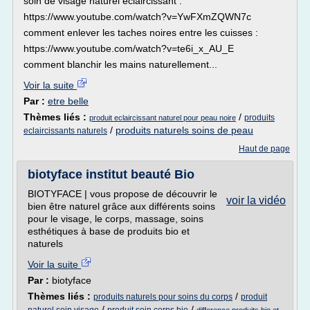
soin de visage naturel eclaircissant :
https://www.youtube.com/watch?v=YwFXmZQWN7c
comment enlever les taches noires entre les cuisses :
https://www.youtube.com/watch?v=te6i_x_AU_E
comment blanchir les mains naturellement...
Voir la suite
Par :
etre belle
Thèmes liés :
/
produits
produit eclaircissant naturel pour peau noire
/
produits naturels soins de peau
eclaircissants naturels
Haut de page
biotyface institut beauté Bio
BIOTYFACE | vous propose de découvrir le
voir la vidéo
bien être naturel grâce aux différents soins
pour le visage, le corps, massage, soins
esthétiques à base de produits bio et
naturels
Voir la suite
Par :
biotyface
Thèmes liés :
/
produits naturels pour soins du corps
produit
/
/