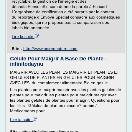
recyclable, la gestion de l'énergie et des
déchets.FemininBio.com donne la parole à Ecocert.
L'organisme de certification a été surpris par le contenu
du reportage d'Envoyé Spécial consacré aux cosmétiques
biologiques, qui ne propose pas la comparaison des
labels bio annoncée...
Lire la suite
Site :
http://www.noireonaturel.com
Gelule Pour Maigrir A Base De Plante -
infinitodaynu
MAIGRIR AVEC LES PLANTES MAIGRIR ET PLANTES ET
GELULES DE PLANTES EN GELULES POUR MAIGRIR
AVEC LES. du complement alimentaire Bio en gelule.
Les plantes pour maigrir maigrir avec les plantes gelules de
plantes pour maigrir les plantes pour maigrir maigrir avec
les plantes gelules de plantes pour maigrir. Questions pour
les filles : Gélules de plantes minceur? admin /
Médicaments pour...
Lire la suite
Site :
https://infinitodaynu.jimdo.com