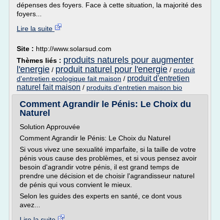
dépenses des foyers. Face à cette situation, la majorité des
foyers...
Lire la suite
Site :
http://www.solarsud.com
produits naturels pour augmenter
Thèmes liés :
l'energie
produit naturel pour l'energie
/
/
produit
produit d'entretien
d'entretien ecologique fait maison
/
naturel fait maison
/
produits d'entretien maison bio
Comment Agrandir le Pénis: Le Choix du
Naturel
Solution Approuvée
Comment Agrandir le Pénis: Le Choix du Naturel
Si vous vivez une sexualité imparfaite, si la taille de votre
pénis vous cause des problèmes, et si vous pensez avoir
besoin d'agrandir votre pénis, il est grand temps de
prendre une décision et de choisir l'agrandisseur naturel
de pénis qui vous convient le mieux.
Selon les guides des experts en santé, ce dont vous
avez...
Lire la suite