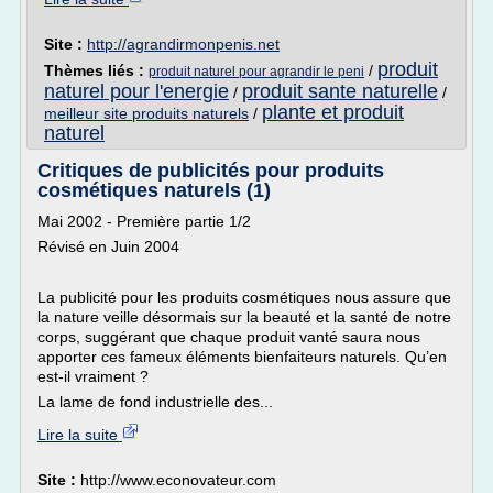
Site :
http://agrandirmonpenis.net
produit
Thèmes liés :
/
produit naturel pour agrandir le peni
naturel pour l'energie
produit sante naturelle
/
/
plante et produit
meilleur site produits naturels
/
naturel
Critiques de publicités pour produits
cosmétiques naturels (1)
Mai 2002 - Première partie 1/2
Révisé en Juin 2004
La publicité pour les produits cosmétiques nous assure que
la nature veille désormais sur la beauté et la santé de notre
corps, suggérant que chaque produit vanté saura nous
apporter ces fameux éléments bienfaiteurs naturels. Qu’en
est-il vraiment ?
La lame de fond industrielle des...
Lire la suite
Site :
http://www.econovateur.com