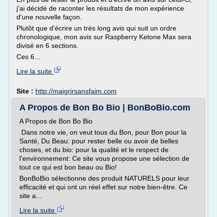
j'ai décidé de raconter les résultats de mon expérience
d'une nouvelle façon.
Plutôt que d'écrire un très long avis qui suit un ordre
chronologique, mon avis sur Raspberry Ketone Max sera
divisé en 6 sections.
Ces 6...
Lire la suite
Site :
http://maigrirsansfaim.com
A Propos de Bon Bo Bio | BonBoBio.com
A Propos de Bon Bo Bio
Dans notre vie, on veut tous du Bon, pour Bon pour la
Santé, Du Beau: pour rester belle ou avoir de belles
choses, et du bio: pour la qualité et le respect de
l'environnement: Ce site vous propose une sélection de
tout ce qui est bon beau ou Bio!
BonBoBio sélectionne des produit NATURELS pour leur
efficacité et qui ont un réel effet sur notre bien-être. Ce
site a...
Lire la suite