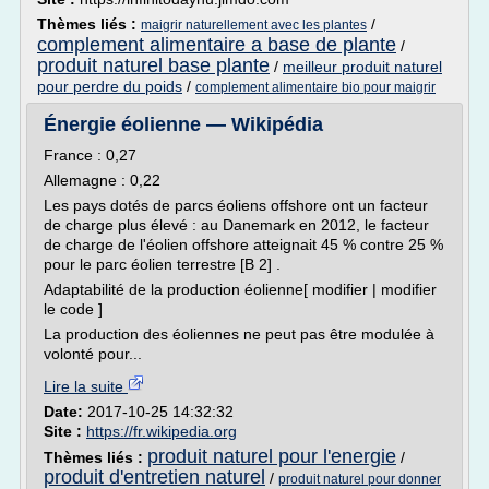
Thèmes liés :
/
maigrir naturellement avec les plantes
complement alimentaire a base de plante
/
produit naturel base plante
/
meilleur produit naturel
pour perdre du poids
/
complement alimentaire bio pour maigrir
Énergie éolienne — Wikipédia
France : 0,27
Allemagne : 0,22
Les pays dotés de parcs éoliens offshore ont un facteur
de charge plus élevé : au Danemark en 2012, le facteur
de charge de l'éolien offshore atteignait 45 % contre 25 %
pour le parc éolien terrestre [B 2] .
Adaptabilité de la production éolienne[ modifier | modifier
le code ]
La production des éoliennes ne peut pas être modulée à
volonté pour...
Lire la suite
Date:
2017-10-25 14:32:32
Site :
https://fr.wikipedia.org
produit naturel pour l'energie
Thèmes liés :
/
produit d'entretien naturel
/
produit naturel pour donner