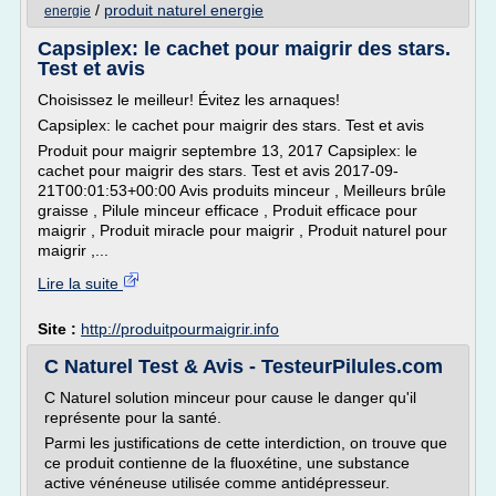
/
produit naturel energie
energie
Capsiplex: le cachet pour maigrir des stars.
Test et avis
Choisissez le meilleur! Évitez les arnaques!
Capsiplex: le cachet pour maigrir des stars. Test et avis
Produit pour maigrir septembre 13, 2017 Capsiplex: le
cachet pour maigrir des stars. Test et avis 2017-09-
21T00:01:53+00:00 Avis produits minceur , Meilleurs brûle
graisse , Pilule minceur efficace , Produit efficace pour
maigrir , Produit miracle pour maigrir , Produit naturel pour
maigrir ,...
Lire la suite
Site :
http://produitpourmaigrir.info
C Naturel Test & Avis - TesteurPilules.com
C Naturel solution minceur pour cause le danger qu'il
représente pour la santé.
Parmi les justifications de cette interdiction, on trouve que
ce produit contienne de la fluoxétine, une substance
active vénéneuse utilisée comme antidépresseur.