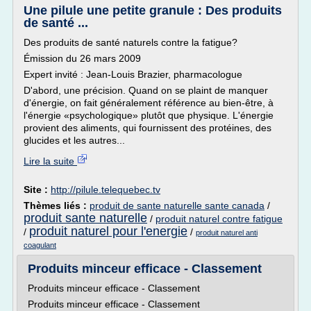
Une pilule une petite granule : Des produits
de santé ...
Des produits de santé naturels contre la fatigue?
Émission du 26 mars 2009
Expert invité : Jean-Louis Brazier, pharmacologue
D'abord, une précision. Quand on se plaint de manquer
d'énergie, on fait généralement référence au bien-être, à
l'énergie «psychologique» plutôt que physique. L'énergie
provient des aliments, qui fournissent des protéines, des
glucides et les autres...
Lire la suite
Site :
http://pilule.telequebec.tv
Thèmes liés :
produit de sante naturelle sante canada
/
produit sante naturelle
/
produit naturel contre fatigue
produit naturel pour l'energie
/
/
produit naturel anti
coagulant
Produits minceur efficace - Classement
Produits minceur efficace - Classement
Produits minceur efficace - Classement