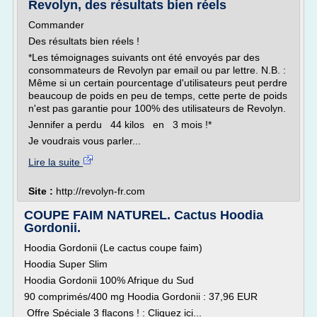
Revolyn, des résultats bien réels
Commander
Des résultats bien réels !
*Les témoignages suivants ont été envoyés par des
consommateurs de Revolyn par email ou par lettre. N.B. :
Même si un certain pourcentage d'utilisateurs peut perdre
beaucoup de poids en peu de temps, cette perte de poids
n'est pas garantie pour 100% des utilisateurs de Revolyn.
Jennifer a perdu 44 kilos en 3 mois !*
Je voudrais vous parler...
Lire la suite
Site :
http://revolyn-fr.com
COUPE FAIM NATUREL. Cactus Hoodia
Gordonii.
Hoodia Gordonii (Le cactus coupe faim)
Hoodia Super Slim
Hoodia Gordonii 100% Afrique du Sud
90 comprimés/400 mg Hoodia Gordonii : 37,96 EUR
Offre Spéciale 3 flacons ! : Cliquez ici...