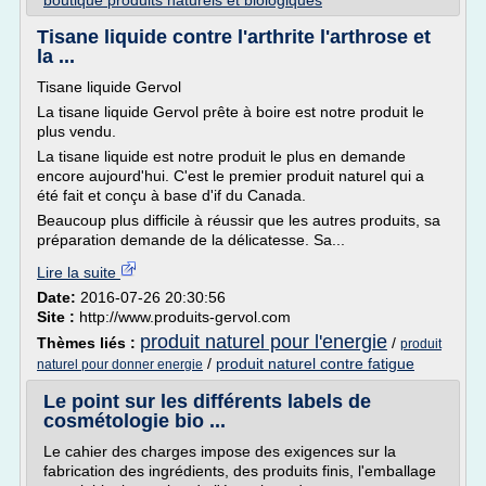
boutique produits naturels et biologiques
Tisane liquide contre l'arthrite l'arthrose et
la ...
Tisane liquide Gervol
La tisane liquide Gervol prête à boire est notre produit le
plus vendu.
La tisane liquide est notre produit le plus en demande
encore aujourd'hui. C'est le premier produit naturel qui a
été fait et conçu à base d'if du Canada.
Beaucoup plus difficile à réussir que les autres produits, sa
préparation demande de la délicatesse. Sa...
Lire la suite
Date:
2016-07-26 20:30:56
Site :
http://www.produits-gervol.com
produit naturel pour l'energie
Thèmes liés :
/
produit
/
produit naturel contre fatigue
naturel pour donner energie
Le point sur les différents labels de
cosmétologie bio ...
Le cahier des charges impose des exigences sur la
fabrication des ingrédients, des produits finis, l'emballage