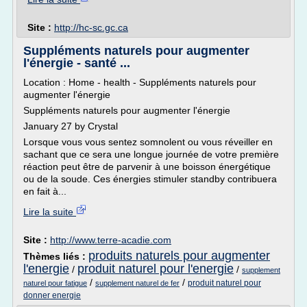
Site :
http://hc-sc.gc.ca
Suppléments naturels pour augmenter
l'énergie - santé ...
Location : Home - health - Suppléments naturels pour
augmenter l'énergie
Suppléments naturels pour augmenter l'énergie
January 27 by Crystal
Lorsque vous vous sentez somnolent ou vous réveiller en
sachant que ce sera une longue journée de votre première
réaction peut être de parvenir à une boisson énergétique
ou de la soude. Ces énergies stimuler standby contribuera
en fait à...
Lire la suite
Site :
http://www.terre-acadie.com
produits naturels pour augmenter
Thèmes liés :
l'energie
produit naturel pour l'energie
/
/
supplement
/
/
produit naturel pour
naturel pour fatigue
supplement naturel de fer
donner energie