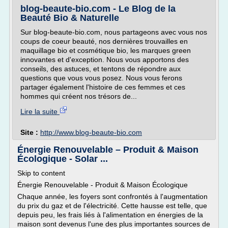
blog-beaute-bio.com - Le Blog de la
Beauté Bio & Naturelle
Sur blog-beaute-bio.com, nous partageons avec vous nos
coups de coeur beauté, nos dernières trouvailles en
maquillage bio et cosmétique bio, les marques green
innovantes et d'exception. Nous vous apportons des
conseils, des astuces, et tentons de répondre aux
questions que vous vous posez. Nous vous ferons
partager également l'histoire de ces femmes et ces
hommes qui créent nos trésors de...
Lire la suite
Site :
http://www.blog-beaute-bio.com
Énergie Renouvelable – Produit & Maison
Écologique - Solar ...
Skip to content
Énergie Renouvelable - Produit & Maison Écologique
Chaque année, les foyers sont confrontés à l'augmentation
du prix du gaz et de l'électricité. Cette hausse est telle, que
depuis peu, les frais liés à l'alimentation en énergies de la
maison sont devenus l'une des plus importantes sources de