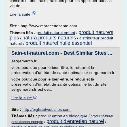
conseils et des trucs pratiques pour les appliquer dans la
vie de...
Lire la suite
Site :
http://www.marecettesante.com
produit nature's
Thèmes liés :
produit naturel enfant
/
plus
natura produits naturels
/
/
distributeur produit
produit naturel huile essentiel
naturel
/
Sain-et-naturel.com - Best Similar Sites ...
sergemartin.fr
votre boutique pour le bien-être, le retour et la
préservation d'un état de santé optimal sur sergemartin.fr
votre boutique pour le bien-être, le retour et la
préservation d'un état de santé optimal. le but du site
sergemartin.fr est de...
Lire la suite
Site :
http://biglistofwebsites.com
Thèmes liés :
produit entretien biologique
/
produit naturel
produit d'entretien naturel
/
/
pour donner energie