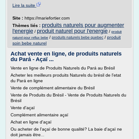
Lire la suite
Site :
https://mariefortier.com
produits naturels pour augmenter
Thèmes liés :
l'energie
produit naturel pour l'energie
/
/
produit
/
/
produit
produits naturels bebe quebec
naturel pour reflux bebe
soin bebe naturel
Achat vente en ligne, de produits naturels
du Pará - Açaï ...
Vente en ligne de Produits Naturels du Pará au Brésil
Acheter les meilleurs produits Naturels du brésil de l'etat
du Pará en ligne
Vente de complément alimentaire du Brésil
Vente de Produits du Brésil - Vente de Produits Naturels du
Brésil
Vente d'açaï
Complément alimentaire açaï
Achat en ligne d'açaï
Ou acheter de l'açaï de bonne qualité? La baie d'açaï ne
doit jamais être...