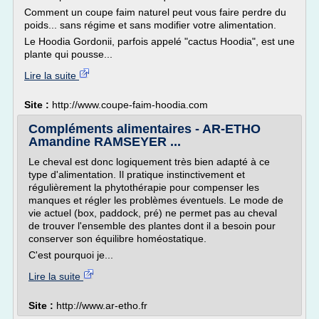
Comment un coupe faim naturel peut vous faire perdre du
poids... sans régime et sans modifier votre alimentation.
Le Hoodia Gordonii, parfois appelé "cactus Hoodia", est une
plante qui pousse...
Lire la suite
Site :
http://www.coupe-faim-hoodia.com
Compléments alimentaires - AR-ETHO
Amandine RAMSEYER ...
Le cheval est donc logiquement très bien adapté à ce
type d'alimentation. Il pratique instinctivement et
régulièrement la phytothérapie pour compenser les
manques et régler les problèmes éventuels. Le mode de
vie actuel (box, paddock, pré) ne permet pas au cheval
de trouver l'ensemble des plantes dont il a besoin pour
conserver son équilibre homéostatique.
C'est pourquoi je...
Lire la suite
Site :
http://www.ar-etho.fr