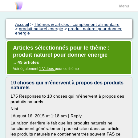
Menu
Accueil
>
Thèmes & articles : complement alimentaire
>
produit naturel energie
>
produit naturel pour donner
energie
Articles sélectionnés pour le thème :
produit naturel pour donner energie
49 articles
→
Voir également
1 Vidéos
pour ce thème
10 choses qui m'énervent à propos des produits
naturels
175 Responses to 10 choses qui m'énervent à propos des
produits naturels
Nini
| August 16, 2015 at 1:18 am | Reply
La raison derrière le fait que les produits naturels ne
fonctionnent généralement pas est citée dans cet article :
les produits naturels ne contiennent très souvent PAS ce