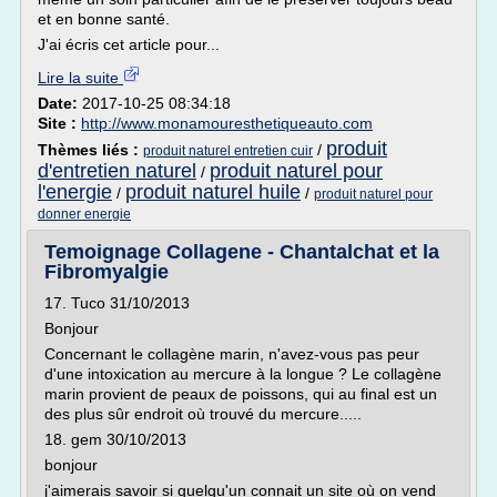
et en bonne santé.
J'ai écris cet article pour...
Lire la suite
Date:
2017-10-25 08:34:18
Site :
http://www.monamouresthetiqueauto.com
produit
Thèmes liés :
/
produit naturel entretien cuir
d'entretien naturel
produit naturel pour
/
l'energie
produit naturel huile
/
/
produit naturel pour
donner energie
Temoignage Collagene - Chantalchat et la
Fibromyalgie
17. Tuco 31/10/2013
Bonjour
Concernant le collagène marin, n'avez-vous pas peur
d'une intoxication au mercure à la longue ? Le collagène
marin provient de peaux de poissons, qui au final est un
des plus sûr endroit où trouvé du mercure.....
18. gem 30/10/2013
bonjour
j'aimerais savoir si quelqu'un connait un site où on vend