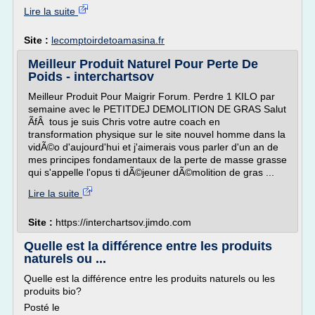
Lire la suite
Site :
lecomptoirdetoamasina.fr
Meilleur Produit Naturel Pour Perte De
Poids - interchartsov
Meilleur Produit Pour Maigrir Forum. Perdre 1 KILO par
semaine avec le PETITDEJ DEMOLITION DE GRAS Salut
ÃfÂ tous je suis Chris votre autre coach en
transformation physique sur le site nouvel homme dans la
vidÃ©o d'aujourd'hui et j'aimerais vous parler d'un an de
mes principes fondamentaux de la perte de masse grasse
qui s'appelle l'opus ti dÃ©jeuner dÃ©molition de gras ...
Lire la suite
Site :
https://interchartsov.jimdo.com
Quelle est la différence entre les produits
naturels ou ...
Quelle est la différence entre les produits naturels ou les
produits bio?
Posté le