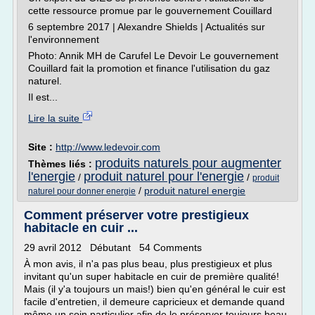
cette ressource promue par le gouvernement Couillard
6 septembre 2017 | Alexandre Shields | Actualités sur
l'environnement
Photo: Annik MH de Carufel Le Devoir Le gouvernement
Couillard fait la promotion et finance l'utilisation du gaz
naturel.
Il est...
Lire la suite
Site :
http://www.ledevoir.com
produits naturels pour augmenter
Thèmes liés :
l'energie
produit naturel pour l'energie
/
/
produit
/
produit naturel energie
naturel pour donner energie
Comment préserver votre prestigieux
habitacle en cuir ...
29 avril 2012 Débutant 54 Comments
À mon avis, il n'a pas plus beau, plus prestigieux et plus
invitant qu'un super habitacle en cuir de première qualité!
Mais (il y'a toujours un mais!) bien qu'en général le cuir est
facile d'entretien, il demeure capricieux et demande quand
même un soin particulier afin de le préserver toujours beau