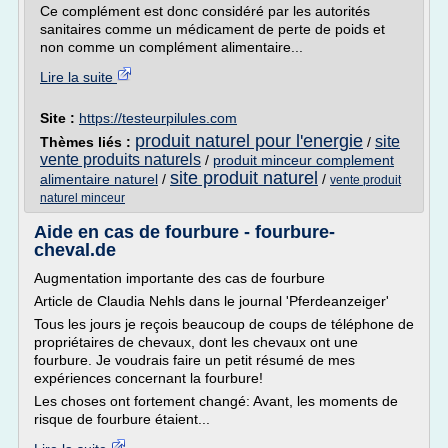
Ce complément est donc considéré par les autorités
sanitaires comme un médicament de perte de poids et
non comme un complément alimentaire...
Lire la suite
Site :
https://testeurpilules.com
produit naturel pour l'energie
site
Thèmes liés :
/
vente produits naturels
/
produit minceur complement
site produit naturel
alimentaire naturel
/
/
vente produit
naturel minceur
Aide en cas de fourbure - fourbure-
cheval.de
Augmentation importante des cas de fourbure
Article de Claudia Nehls dans le journal 'Pferdeanzeiger'
Tous les jours je reçois beaucoup de coups de téléphone de
propriétaires de chevaux, dont les chevaux ont une
fourbure. Je voudrais faire un petit résumé de mes
expériences concernant la fourbure!
Les choses ont fortement changé: Avant, les moments de
risque de fourbure étaient...