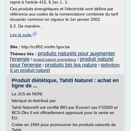
repris à l'article 415, § 1er, L. 1.
Ces produits énergétiques et l'électricité sont définis par
référence aux codes de la nomenclature combinée du tarif
douanier commun en vigueur le 1er janvier 2002.
§ 2. De manière...
Lire la suite
Site :
http://ccff02.minfin.fgov.be
produits naturels pour augmenter
Thèmes liés :
l'energie
produit naturel
/
/
produit naturel energetique
pour l'energie
produits bio lea nature
definition
/
/
d un produit naturel
Produit diététique, Tahiti Naturel : achat en
ligne de ...
Le JUS de NONI
fabriqué et distribué par
Tahiti Naturel® est certifié BIO par Ecocert sas F32600 et
BCS-Öko.Il est officiellement approuvé pour la vente en
EU.
Créée en 1994 pour promouvoir les produits naturels de
Tahiti.