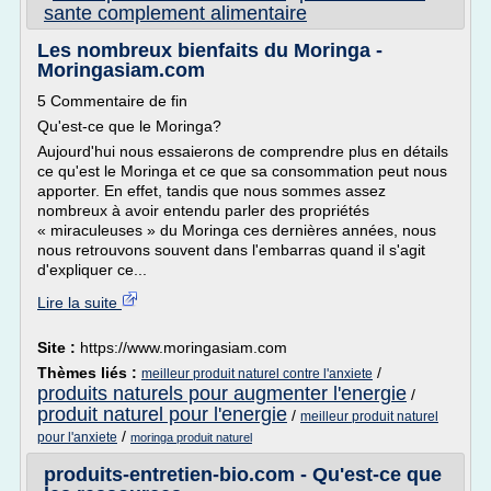
sante complement alimentaire
Les nombreux bienfaits du Moringa -
Moringasiam.com
5 Commentaire de fin
Qu'est-ce que le Moringa?
Aujourd'hui nous essaierons de comprendre plus en détails
ce qu'est le Moringa et ce que sa consommation peut nous
apporter. En effet, tandis que nous sommes assez
nombreux à avoir entendu parler des propriétés
« miraculeuses » du Moringa ces dernières années, nous
nous retrouvons souvent dans l'embarras quand il s'agit
d'expliquer ce...
Lire la suite
Site :
https://www.moringasiam.com
Thèmes liés :
/
meilleur produit naturel contre l'anxiete
produits naturels pour augmenter l'energie
/
produit naturel pour l'energie
/
meilleur produit naturel
/
pour l'anxiete
moringa produit naturel
produits-entretien-bio.com - Qu'est-ce que