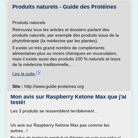
Produits naturels - Guide des Protéines
Produits naturels
Retrouvez tous les articles et dossiers parlant des
produits naturels, par exemple des produits issus de la
phytothérapie (la médecine par les plantes).
Il existe un très grand nombre de compléments
alimentaires plus ou moins chimiques en musculation,
mais il existe aussi des produits 100 % naturels et issus
de la médecine traditionnelle,...
Lire la suite
Site :
http://www.guide-proteines.org
Mon avis sur Raspberry Ketone Max que j'ai
testé!
Les 3 produits se ressemblent terriblement...
Un avis sur Raspberry Ketone Max pas comme les
autres...!
En plus de tester le produit et d'écrire un avis sur celui-ci,