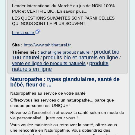
Leader international du Marché du jus de NONI 100%
PUR et CERTIFIE BIO. En savoir plus...
LES QUESTIONS SUIVANTES SONT PARMI CELLES
QUI NOUS SONT LE PLUS SOUVENT...
Lire la suite
Site :
http://www.tahitinaturel.fr
produit bio
Thèmes liés :
achat ligne produit naturel
/
100 naturel
produits bio et naturels en ligne
/
/
produits
vente en ligne de produits naturels
/
naturels en ligne
Naturopathe : types glandulaires, santé de
bébé, fleur de ...
Naturopathes au service de votre santé
Offrez-vous les services d'un naturopathe... parce que
chaque personne est UNIQUE !
Revenez à l'essentiel : retrouvez la santé selon un mode de
vie personnalisé... juste pour vous !
Vous voulez maintenir ou retrouver la santé, offrez-vous
une rencontre en Naturopathie. Vous obtiendrez des