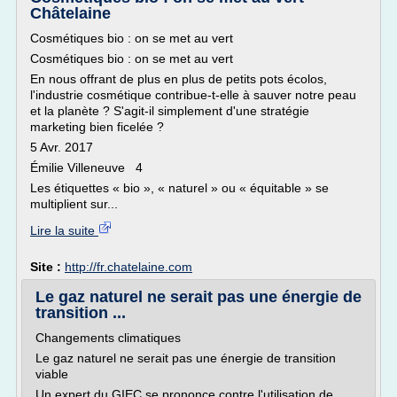
Châtelaine
Cosmétiques bio : on se met au vert
Cosmétiques bio : on se met au vert
En nous offrant de plus en plus de petits pots écolos,
l'industrie cosmétique contribue-t-elle à sauver notre peau
et la planète ? S'agit-il simplement d'une stratégie
marketing bien ficelée ?
5 Avr. 2017
Émilie Villeneuve 4
Les étiquettes « bio », « naturel » ou « équitable » se
multiplient sur...
Lire la suite
Site :
http://fr.chatelaine.com
Le gaz naturel ne serait pas une énergie de
transition ...
Changements climatiques
Le gaz naturel ne serait pas une énergie de transition
viable
Un expert du GIEC se prononce contre l'utilisation de