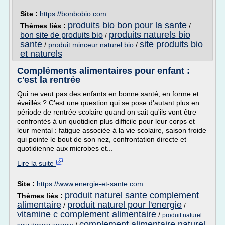
Site :
https://bonbobio.com
produits bio bon pour la sante
Thèmes liés :
/
produits naturels bio
bon site de produits bio
/
sante
site produits bio
/
produit minceur naturel bio
/
et naturels
Compléments alimentaires pour enfant :
c'est la rentrée
Qui ne veut pas des enfants en bonne santé, en forme et
éveillés ? C'est une question qui se pose d'autant plus en
période de rentrée scolaire quand on sait qu'ils vont être
confrontés à un quotidien plus difficile pour leur corps et
leur mental : fatigue associée à la vie scolaire, saison froide
qui pointe le bout de son nez, confrontation directe et
quotidienne aux microbes et...
Lire la suite
Site :
https://www.energie-et-sante.com
produit naturel sante complement
Thèmes liés :
alimentaire
produit naturel pour l'energie
/
/
vitamine c complement alimentaire
/
produit naturel
complement alimentaire naturel