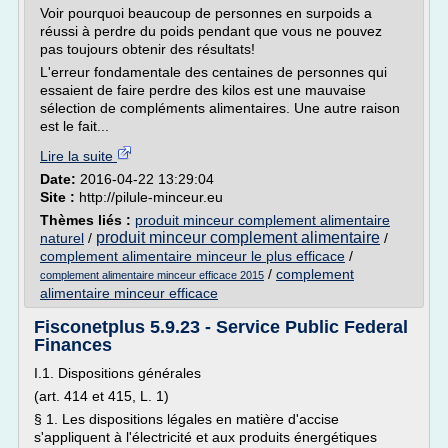
Voir pourquoi beaucoup de personnes en surpoids a
réussi à perdre du poids pendant que vous ne pouvez
pas toujours obtenir des résultats!
L'erreur fondamentale des centaines de personnes qui
essaient de faire perdre des kilos est une mauvaise
sélection de compléments alimentaires. Une autre raison
est le fait...
Lire la suite
Date:
2016-04-22 13:29:04
Site :
http://pilule-minceur.eu
Thèmes liés :
produit minceur complement alimentaire
produit minceur complement alimentaire
naturel
/
/
complement alimentaire minceur le plus efficace
/
/
complement
complement alimentaire minceur efficace 2015
alimentaire minceur efficace
Fisconetplus 5.9.23 - Service Public Federal
Finances
I.1. Dispositions générales
(art. 414 et 415, L. 1)
§ 1. Les dispositions légales en matière d'accise
s'appliquent à l'électricité et aux produits énergétiques