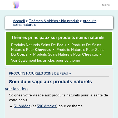
Menu
Accueil
>
Thèmes & vidéos : bio produit
>
produits
soins naturels
Thèmes principaux sur produits soins naturels
Produits Naturels Soins
De
Peau
•
Produits
De
Soins
Naturels
Pour
Cheveux
•
Produits Naturels
Pour
Soins
Du
Corps
•
Produits Soins Naturels
Pour
Chevaux
•
Voir également
les articles
pour ce thème
PRODUITS NATURELS SOINS DE PEAU »
Soin du visage aux produits naturels
voir la vidéo
Soignez votre visage aux produits naturels pour la santé de
votre peau.
→
51 Vidéos
(et
596 Articles
) pour ce thème