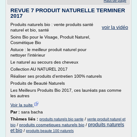
Haut de page
REVUE 7 PRODUIT NATURELLE TERMINER
2017
Produits naturels bio : vente produits santé
voir la vidéo
naturel et bio, santé
Soins Bio pour le Visage, Produit Naturel,
Cosmétique Bio
Astuce : le meilleur produit naturel pour
nettoyer l'intérieur
Le naturel au secours des cheveux
Collection AU NATUREL 2017
Réaliser ses produits d'entretien 100% naturels
Produits de Beauté Naturels
Les Meilleurs Produits Bio 2017, ces lauréats pas comme
les autres
Voir la suite
Par :
sara bacha
Thèmes liés :
/
produits naturels bio sante
vente produit naturel et
produits naturels
/
produits cosmetiques naturels bio
/
bio
et bio
/
produits beaute 100 naturels