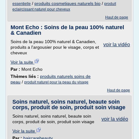
/
produits cosmetiques naturels bio
/
essentielle
produit
eclaircissant naturel pour cheveux
Haut de page
Mont Echo : Soins de la peau 100% naturel
& Canadien
Soins de la peau 100% naturel & Canadien,
voir la vidéo
produits a l'argousier pour le visage, corps et
cheveux
Voir la suite
Par :
Mont Echo
Thèmes liés :
produits naturels soins de
peau
/
produit naturel pour la peau du visage
Haut de page
Soins naturel, soins naturel, beaute soin
corps, produit de soin, produit soin visage
Soins naturel, soins naturel, beaute soin
voir la vidéo
corps, produit de soin, produit soin visage
Voir la suite
Par :
haircarebeauty