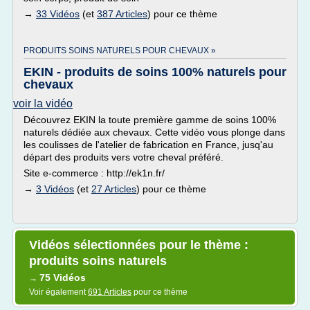
→
33 Vidéos
(et
387 Articles
) pour ce thème
PRODUITS SOINS NATURELS POUR CHEVAUX »
EKIN - produits de soins 100% naturels pour
chevaux
voir la vidéo
Découvrez EKIN la toute première gamme de soins 100%
naturels dédiée aux chevaux. Cette vidéo vous plonge dans
les coulisses de l'atelier de fabrication en France, jusq'au
départ des produits vers votre cheval préféré.
Site e-commerce : http://ek1n.fr/
→
3 Vidéos
(et
27 Articles
) pour ce thème
Vidéos sélectionnées pour le thème :
produits soins naturels
75 Vidéos
→
Voir également
691 Articles
pour ce thème