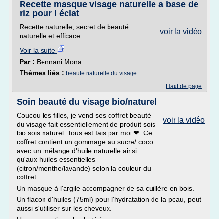
Recette masque visage naturelle a base de
riz pour l éclat
Recette naturelle, secret de beauté
voir la vidéo
naturelle et efficace
Voir la suite
Par :
Bennani Mona
Thèmes liés :
beaute naturelle du visage
Haut de page
Soin beauté du visage bio/naturel
Coucou les filles, je vend ses coffret beauté
voir la vidéo
du visage fait essentiellement de produit sois
bio sois naturel. Tous est fais par moi ❤. Ce
coffret contient un gommage au sucre/ coco
avec un mélange d'huile naturelle ainsi
qu'aux huiles essentielles
(citron/menthe/lavande) selon la couleur du
coffret.
Un masque à l'argile accompagner de sa cuillère en bois.
Un flacon d'huiles (75ml) pour l'hydratation de la peau, peut
aussi s'utiliser sur les cheveux.