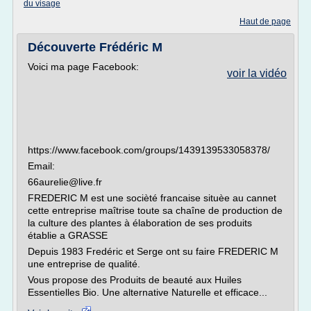
du visage
Haut de page
Découverte Frédéric M
Voici ma page Facebook:
voir la vidéo
https://www.facebook.com/groups/1439139533058378/
Email:
66aurelie@live.fr
FREDERIC M est une socièté francaise situèe au cannet
cette entreprise maîtrise toute sa chaîne de production de
la culture des plantes à élaboration de ses produits
établie a GRASSE
Depuis 1983 Fredéric et Serge ont su faire FREDERIC M
une entreprise de qualité.
Vous propose des Produits de beauté aux Huiles
Essentielles Bio. Une alternative Naturelle et efficace...