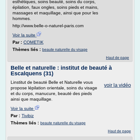
esthétiques, soins beauté, soins du corps,
épilation, faux ongles, soins pieds et mains,
massages et maquillage, ainsi que pour les
hommes.
http://www.belle-o-naturel-paris.com
Voir la suite
Par :
COMETIK
Thèmes liés :
beaute naturelle du visage
Haut de page
Belle et naturelle : institut de beauté à
Escalquens (31)
Linstitut de beauté Belle et Naturelle vous
voir la vidéo
propose lépilation orientale, soins du visage
et du corps, manucure, beauté des pieds
ainsi que maquillage.
Voir la suite
Par :
Tivibiz
Thèmes liés :
beaute naturelle du visage
Haut de page