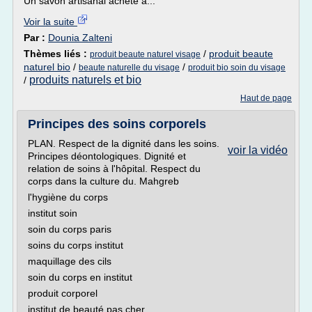
Un savon artisanal acheté à...
Voir la suite
Par :
Dounia Zalteni
Thèmes liés :
/
produit beaute
produit beaute naturel visage
naturel bio
/
/
beaute naturelle du visage
produit bio soin du visage
produits naturels et bio
/
Haut de page
Principes des soins corporels
PLAN. Respect de la dignité dans les soins.
voir la vidéo
Principes déontologiques. Dignité et
relation de soins à l'hôpital. Respect du
corps dans la culture du. Mahgreb
l'hygiène du corps
institut soin
soin du corps paris
soins du corps institut
maquillage des cils
soin du corps en institut
produit corporel
institut de beauté pas cher