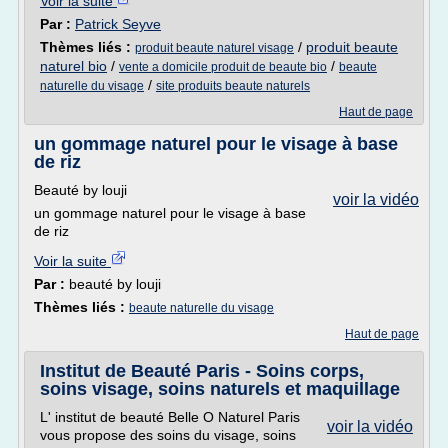
Voir la suite
Par :
Patrick Seyve
Thèmes liés :
/
produit beaute
produit beaute naturel visage
naturel bio
/
/
vente a domicile produit de beaute bio
beaute
/
naturelle du visage
site produits beaute naturels
Haut de page
un gommage naturel pour le visage à base
de riz
Beauté by louji
voir la vidéo
un gommage naturel pour le visage à base
de riz
Voir la suite
Par :
beauté by louji
Thèmes liés :
beaute naturelle du visage
Haut de page
Institut de Beauté Paris - Soins corps,
soins visage, soins naturels et maquillage
L' institut de beauté Belle O Naturel Paris
voir la vidéo
vous propose des soins du visage, soins